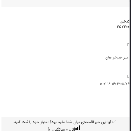
کدخبر:
۳۵۷۳۰۰
امیر خیرخواهان
۱۴۰۴/۰۵/۰۴ ۱۰:۰۱:۱۶
✅ آیا این خبر اقتصادی برای شما مفید بود؟ امتیاز خود را ثبت کنید.
[کل:
0
میانگین:
0
]