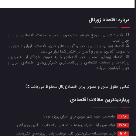
درباره اقتصاد ژورنال
📑 اقتصاد ژورنال، مرجع بازنشر جدیدترین اخبار و مجلات اقتصادی ایران و
جهان است.
📺 اقتصاد ژورنال، بروزترین اخبار و گزارش‌های خبری اقتصادی ایران و جهان را
به صورت آنلاین، سریع و آسان در اختیار شما قرار می‌‌دهد.
📰 اقتصاد ژورنال، تمامی اخبار اقتصادی را به صورت خودکار از معتبرترین
روزنامه‌ها و مجلات اقتصادی و پربازدیدترین خبرگزاری‌های اقتصادی ایران و
جهان گردآوری می‌کند.
تمامی حقوق مادی و معنوی برای اقتصادژورنال محفوظ می باشد 🥰
پربازدیدترین مقالات اقتصادی
جابه‌جایی حریم شهر قزوین برای اجرای پروژه فولاد!
11:28
فولاد نوین آرکا؛ همراه پروژه‌های صنعتی از انتخاب تا تأمین ورق آهن
19:28
خرید هوشمندانه میکروکنترلر؛ کلید موفقیت پایدار پروژه‌های الکترونیکی
12:01