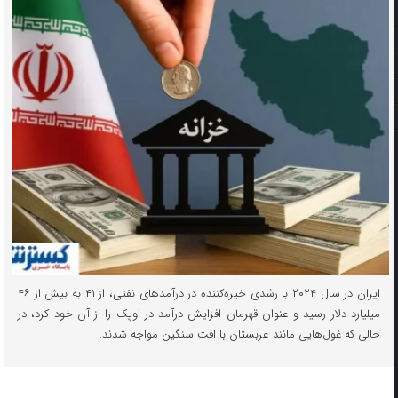
ایران در سال ۲۰۲۴ با رشدی خیره‌کننده در درآمدهای نفتی، از ۴۱ به بیش از ۴۶
میلیارد دلار رسید و عنوان قهرمان افزایش درآمد در اوپک را از آن خود کرد، در
حالی که غول‌هایی مانند عربستان با افت سنگین مواجه شدند.