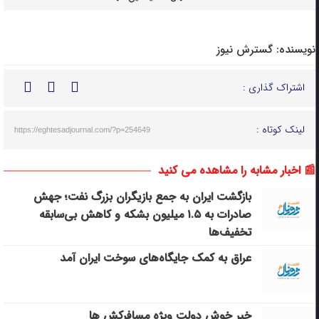
نویسنده:
گسترش نیوز
اشتراک گذاری :
لینک کوتاه :
https://eghtesadjournal.com/?p=254649
📰 اخبار مشابه را مشاهده می کنید
بازگشت ایران به جمع بازیگران بزرگ نفت؛ جهش
صادرات به ۱.۵ میلیون بشکه و کاهش بی‌سابقه
تخفیف‌ها
عراق به کمک جایگاه‌های سوخت ایران آمد
خبر خوش دولت ویژه مسافرکش‌ ها