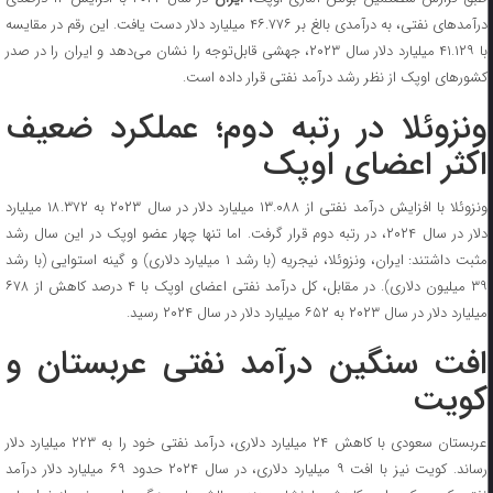
درآمدهای نفتی، به درآمدی بالغ بر ۴۶.۷۷۶ میلیارد دلار دست یافت. این رقم در مقایسه
با ۴۱.۱۲۹ میلیارد دلار سال ۲۰۲۳، جهشی قابل‌توجه را نشان می‌دهد و ایران را در صدر
کشورهای اوپک از نظر رشد درآمد نفتی قرار داده است.
ونزوئلا در رتبه دوم؛ عملکرد ضعیف
اکثر اعضای اوپک
ونزوئلا با افزایش درآمد نفتی از ۱۳.۰۸۸ میلیارد دلار در سال ۲۰۲۳ به ۱۸.۳۷۲ میلیارد
دلار در سال ۲۰۲۴، در رتبه دوم قرار گرفت. اما تنها چهار عضو اوپک در این سال رشد
مثبت داشتند: ایران، ونزوئلا، نیجریه (با رشد ۱ میلیارد دلاری) و گینه استوایی (با رشد
۳۹ میلیون دلاری). در مقابل، کل درآمد نفتی اعضای اوپک با ۴ درصد کاهش از ۶۷۸
میلیارد دلار در سال ۲۰۲۳ به ۶۵۲ میلیارد دلار در سال ۲۰۲۴ رسید.
افت سنگین درآمد نفتی عربستان و
کویت
عربستان سعودی با کاهش ۲۴ میلیارد دلاری، درآمد نفتی خود را به ۲۲۳ میلیارد دلار
رساند. کویت نیز با افت ۹ میلیارد دلاری، در سال ۲۰۲۴ حدود ۶۹ میلیارد دلار درآمد