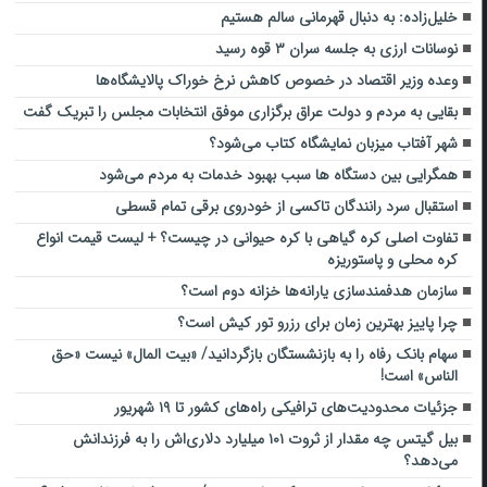
خلیل‌زاده: به دنبال قهرمانی سالم هستیم
نوسانات ارزی به جلسه سران ۳ قوه رسید
وعده وزیر اقتصاد در خصوص کاهش نرخ خوراک پالایشگاه‌ها
بقایی به مردم و دولت عراق برگزاری موفق انتخابات مجلس را تبریک گفت
شهر آفتاب میزبان نمایشگاه کتاب می‌شود‌؟
همگرایی بین دستگاه ها سبب بهبود خدمات به مردم می‌شود
استقبال سرد رانندگان تاکسی از خودروی برقی تمام قسطی
تفاوت اصلی کره گیاهی با کره حیوانی در چیست؟ + لیست قیمت انواع
کره محلی و پاستوریزه
سازمان هدفمندسازی یارانه‌ها خزانه دوم است؟
چرا پاییز بهترین زمان برای رزرو تور کیش است؟
سهام بانک رفاه را به بازنشستگان بازگردانید/ «بیت المال» نیست «حق
الناس» است!
جزئیات محدودیت‌های ترافیکی راه‌های کشور تا ۱۹ شهریور
بیل گیتس چه مقدار از ثروت ۱۰۱ میلیارد دلاری‌اش را به فرزندانش
می‌دهد؟