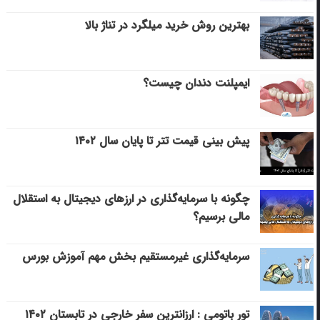
بهترین روش خرید میلگرد در تناژ بالا
ایمپلنت دندان چیست؟
پیش بینی قیمت تتر تا پایان سال ۱۴۰۲
چگونه با سرمایه‌گذاری در ارزهای دیجیتال به استقلال
مالی برسیم؟
سرمایه‌گذاری غیرمستقیم بخش مهم آموزش بورس
تور باتومی : ارزانترین سفر خارجی در تابستان ۱۴۰۲