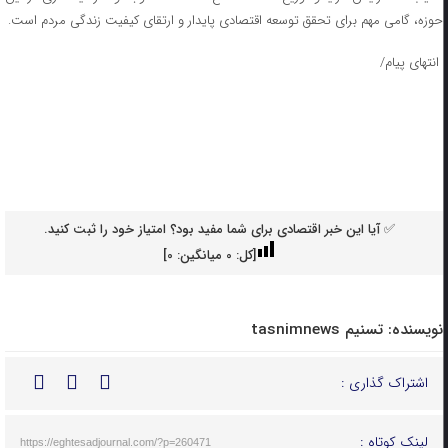
حوزه، گامی مهم برای تحقق توسعه اقتصادی پایدار و ارتقای کیفیت زندگی مردم است.
انتهای پیام/
✅ آیا این خبر اقتصادی برای شما مفید بود؟ امتیاز خود را ثبت کنید.
[کل:
0
میانگین:
0
]
نویسنده:
تسنیم tasnimnews
اشتراک گذاری :
لینک کوتاه :
https://eghtesadjournal.com/?p=260471