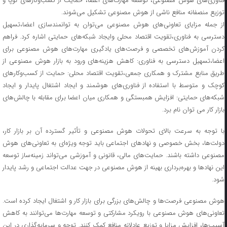
فناوری‌های هوش مصنوعی، توسعه مهارت‌های اعضا، حمایت از کسب‌وکارهای نوپا و
توزیع منصفانه منافع ناشی از هوش مصنوعی تشکیل می‌شوند.
از جمله مزایای تعاونی‌های هوش مصنوعی می‌توان به توانمندسازی اعضا،تسهیل
دسترسی به فناوری،تقویت اقتصاد محلی وایجاد شبکه‌های حمایتی اشاره کرد. فراهم
کردن آموزش‌های تخصصی و فرصت‌های یادگیری مهارت‌های هوش مصنوعی برای
اعضا،تسهیل دسترسی به فناوری: کاهش هزینه‌های ورود به بازار هوش مصنوعی از
طریق منابع مشترک و همکاری جمعی،تقویت اقتصاد محلی: حمایت از کسب‌وکارهای
کوچک و متوسط با استفاده از فناوری‌های هوشمند و ایجاد اشتغال پایدار و ایجاد
شبکه‌های حمایتی: افزایش همبستگی و همکاری میان اعضا برای مقابله با چالش‌های
بازار کار می توان نام برد.
با توجه به سرعت بالای تحولات هوش مصنوعی و تأثیر گسترده آن بر بازار کار،
دولت‌ها، بخش خصوصی و نهادهای اجتماعی باید توجه ویژه‌ای به تعاونی‌های هوش
مصنوعی داشته باشند. حمایت‌های مالی، قانونی و آموزشی می‌تواند زمینه‌ساز توسعه
این نهادها و بهره‌برداری بهینه از هوش مصنوعی در جهت عدالت اجتماعی و رشد پایدار
شود.
هوش مصنوعی فرصت‌ها و چالش‌های بزرگی برای بازار کار و اشتغال ایجاد کرده است.
تعاونی‌های هوش مصنوعی با رویکرد مشارکتی و توسعه مهارت‌ها می‌توانند به کاهش
آسیب‌ها، افزایش مزایا و توزیع عادلانه منافع کمک کنند. توجه و سرمایه‌گذاری در این