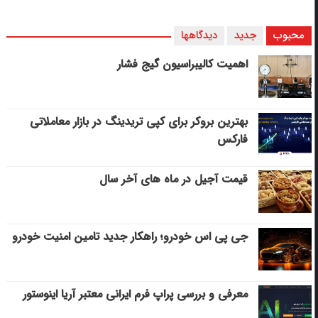
محبوب
جدید
دیدگاهها
اهمیت کالیبراسیون گیج فشار
بهترین بروکر برای کپی‌ تریدینگ در بازار معاملاتی
فارکس
قیمت آجیل در ماه های آخر سال
جی پی اس خودرو؛ راهکار جدید تامین امنیت خودرو
معرفی و بررسی پراپ فرم ایرانی معتبر آریا اینوستور