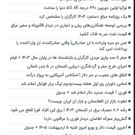
نوکیا اولین دوربین ۳۶۰ درجه ۵G 8K دنیا را ساخت
یک روزنامه مبلغ دستمزد ۱۴۰۴ کارگران را مشخص کرد
بررسی توسعه همکاری‌های ریلی و تجاری در دیدار قائم‌پناه و سفیر عراق
قیمت نفت سر به فلک کشید
ضرر دو سره واردات با ارز صادراتی| وقتی صادرکننده، ارز واردکننده را
پرداخت نمی کند
صفر تا صد واریز عیدی کارگران و بازنشسته ها در پایان سال ۱۴۰۳ + فیلم
اجرای طرح سفر و گردشگری دریایی تابستان در ۵ بندر شمالی
اتفاق های عجیب بر سر دلار | اسکناس آمریکایی به پرواز درآمد
اسامی داوران روز اول هفته بیست‌ودوم لیگ برتر فوتبال اعلام شد
فوری / قیمت جدید دلار اعلام شد + جدول
تفاوت بازار ارز افغانستان و بازار ارز ایران چیست؟
رشد ۸.۷ مصرف برق در تابستان ۱۴۰۳ | برق این افراد فورا قطع می شود
آتش‌بیار معرکه تقاضای دیدار فوری با عراقچی دارد!
آخرین قیمت دلار و یورو امروز شنبه ۵ اردیبهشت ۱۴۰۵ + جدول