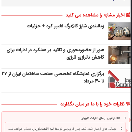
📰 اخبار مشابه را مشاهده می کنید
زمانبندی شارژ کالابرگ تغییر کرد + جزئیات
عبور از حضورمحوری و تاکید بر عملکرد در ادارات برای
کاهش ناترازی انرژی
برگزاری نمایشگاه تخصصی صنعت ساختمان ایران از ۲۷
تا ۳۰ مرداد
💬 نظرات خود را با ما در میان بگذارید
📜 قوانین ارسال نظرات کاربران
دیدگاه های ارسال شده شما، پس از بررسی توسط
تیم اقتصادژورنال
منتشر خواهد شد.