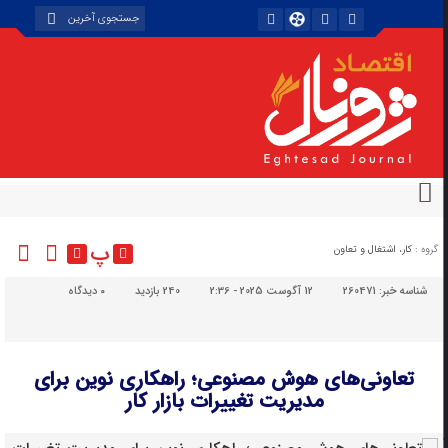
پ
گروه :
کار، اشتغال و تعاون
شناسه خبر:
260471
12 آگوست 2025 - 2:36
240 بازدید
۰
دیدگاه
تعاونی‌های هوش مصنوعی؛ راهکاری نوین برای
مدیریت تغییرات بازار کار