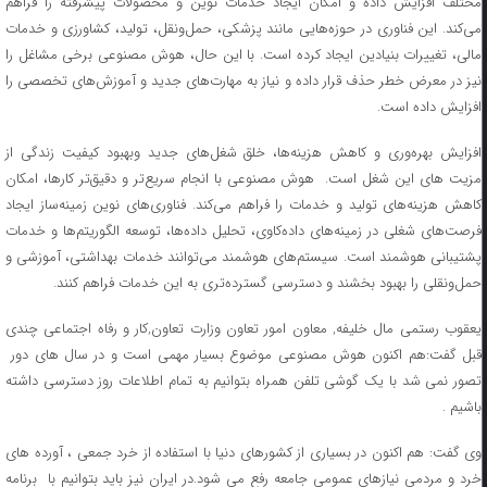
مختلف افزایش داده و امکان ایجاد خدمات نوین و محصولات پیشرفته را فراهم
می‌کند. این فناوری در حوزه‌هایی مانند پزشکی، حمل‌ونقل، تولید، کشاورزی و خدمات
مالی، تغییرات بنیادین ایجاد کرده است. با این حال، هوش مصنوعی برخی مشاغل را
نیز در معرض خطر حذف قرار داده و نیاز به مهارت‌های جدید و آموزش‌های تخصصی را
افزایش داده است.
افزایش بهره‌وری و کاهش هزینه‌ها، خلق شغل‌های جدید وبهبود کیفیت زندگی از
مزیت های این شغل است. هوش مصنوعی با انجام سریع‌تر و دقیق‌تر کارها، امکان
کاهش هزینه‌های تولید و خدمات را فراهم می‌کند. فناوری‌های نوین زمینه‌ساز ایجاد
فرصت‌های شغلی در زمینه‌های داده‌کاوی، تحلیل داده‌ها، توسعه الگوریتم‌ها و خدمات
پشتیبانی هوشمند است. سیستم‌های هوشمند می‌توانند خدمات بهداشتی، آموزشی و
حمل‌ونقلی را بهبود بخشند و دسترسی گسترده‌تری به این خدمات فراهم کنند.
یعقوب رستمی مال خلیفه, معاون امور تعاون وزارت تعاون,کار و رفاه اجتماعی چندی
قبل گفت:هم اکنون هوش مصنوعی موضوع بسیار مهمی است و در سال های دور
تصور نمی‌ شد با یک گوشی تلفن همراه بتوانیم به تمام اطلاعات روز دسترسی داشته
باشیم .
وی گفت: هم اکنون در بسیاری از کشورهای دنیا با استفاده از خرد جمعی ، آورده های
خرد و مردمی نیازهای عمومی جامعه رفع می شود.در ایران نیز باید بتوانیم با برنامه