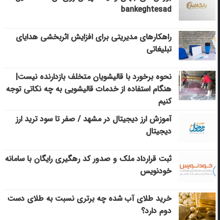
bankeghtesad
راهکارهای مدیریتی برای افزایش اثربخشی هدایای
تبلیغاتی
نحوه برخورد با قالیشویان متخلف بازدارنده نیست|
هنگام استفاده از خدمات قالیشویی به چه نکاتی توجه
کنیم
آموزش ارز دیجیتال در مشهد / صفر تا سود ترید ارز
دیجیتال
ثبت قرارداد ملک و صدور کد رهگیری رایگان با سامانه
خودنویس
خرید طلای آب شده چه برتری نسبت به طلای دست
دوم دارد؟