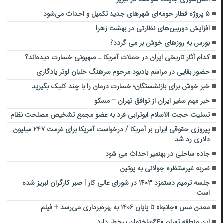
۵ پروژه قطار حومه‌ای شهرهای جدید تکمیل و احداث می‌شود
افزایش دوربین‌های نظارتی در بهشت زهرا
بورس به روزهای خوش بر می گردد؟
کدام آثار تاریخی ایران در حملات آمریکا ـ صهیونی خسارت دیده‌اند؟
حضور بقایی در مراسم یادبود مرحوم سرهنگ خلبان لوتر یادگاری
خبر خوش برای بازنشستگان؛ خسارت درمان را با چند کلیک بگیرید
خبر مهم سفیر ایران از توافق تهران – مسکو
تسلیت حجت الاسلام ابوترابی فرد به عضو مجمع تشخیص مصلحت نظام
پیروزی حقوقی ایران بر آمریکا / درخواست آمریکا برای غرمت ۲۴۷ میلیون
دلاری رد شد
جاده ساحلی در بهنمیر احداث می شود
ضربه غیرمنتظره جولانی به پوتین
جلسه ترمیم دستمزد ۱۴۰۳ در شورای عالی کار | صبر کارگران لبریز شده
است
معدن مس «جانجا» تا پایان ۱۴۰۶ به بهره‌برداری می‌رسد + فیلم
این منطقه تهران ۶۴۰ساختمان پرخطر دارد