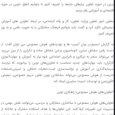
ریزی در حوزه تعاون نیازهای جامعه را تعریف کنیم تا بتوانیم اتفاق خوبی در حوزه
اقتصادی و آموزشی رقم بزنیم.
معاون امور تعاون وزارت تعاون، کار و رفاه اجتماعی، بر ایجاد تعاونی های آموزش
دیجیتالی تاکید کرد و گفت: باید بتوانیم فرهنگ مشارکتی را به صورت علمی و به روز
تعریف کنیم.
به گزارش تسنیم,‌در بیان آسیب ها و تهدید‌های هوش مصنوعی می توان گفت: از
دست رفتن مشاغل سنتی، اتوماسیون برخی مشاغل ساده و تکراری را از بین می‌برد
که می‌تواند منجر به بیکاری و نابرابری اجتماعی شود.نیاز به آموزش و مهارت‌آموزی
کارگران، باید مهارت‌های جدید متناسب با فناوری‌های نوین را بیاموزند که نیازمند
سرمایه‌گذاری در آموزش و توانمندسازی است.خطرات اخلاقی و امنیتی،استفاده
نادرست از هوش مصنوعی می‌تواند مشکلاتی چون نقض حریم خصوصی، تبعیض
الگوریتمی و تهدیدات امنیت سایبری ایجاد کند.
*تعاونی‌های هوش مصنوعی؛ راهکاری نوین
تعاونی‌های هوش مصنوعی با ساختاری مشارکتی و مردمی، می‌توانند نقش مهمی در
مدیریت این تغییرات ایفا کنند. این تعاونی‌ها با هدف استفاده مشترک و عادلانه از