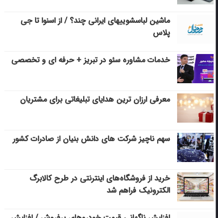
ماشین لباسشویی‎های ایرانی چند؟ / از اسنوا تا جی
پلاس
خدمات مشاوره سئو در تبریز + حرفه ای و تخصصی
معرفی ارزان ترین هدایای تبلیغاتی برای مشتریان
سهم ناچیز شرکت های دانش بنیان از صادرات کشور
خرید از فروشگاه‌های اینترنتی در طرح کالابرگ
الکترونیک فراهم شد
افزایش ناگهانی قیمت خودروهای پرفروش / افزایش