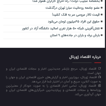
بخشنامه عجیب دولت/ راه اخراج کارگران هموار شد!
عضو جامعه روحانیت مبارز تهران درگذشت
قیمت تالار عروسی سر به فلک کشید!
حقوق این افراد ۶۵میلیون تومان می‌شود
نقش‌آفرینی شبکه ۵۰ هزار نفری اساتید دانشگاه آزاد در کشور
بارش برف و باران در جاده‌های ۹ استان
درباره اقتصاد ژورنال
📑 اقتصاد ژورنال، مرجع بازنشر جدیدترین اخبار و مجلات اقتصادی ایران و
جهان است.
📺 اقتصاد ژورنال، بروزترین اخبار و گزارش‌های خبری اقتصادی ایران و جهان را
به صورت آنلاین، سریع و آسان در اختیار شما قرار می‌‌دهد.
📰 اقتصاد ژورنال، تمامی اخبار اقتصادی را به صورت خودکار از معتبرترین
روزنامه‌ها و مجلات اقتصادی و پربازدیدترین خبرگزاری‌های اقتصادی ایران و
جهان گردآوری می‌کند.