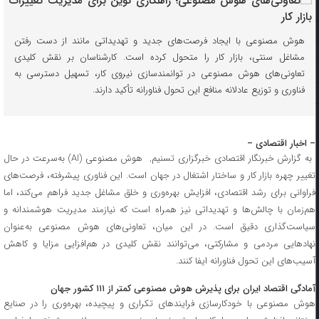
هوش مصنوعی با ایجاد فرصت‌های جدید و تهدیداتی مانند از دست رفتن
مشاغل سنتی، بازار کار را متحول کرده است. کارشناسان بر نقش کلیدی
تعاونی‌های هوش مصنوعی در توانمندسازی نیروی کار، تسهیل دسترسی به
فناوری و توزیع عادلانه منافع این تحول فناورانه تأکید دارند.
– اخبار اقتصادی –
به گزارش خبرنگار اقتصادی خبرگزاری تسنیم, هوش مصنوعی (AI) به‌سرعت در حال
تغییر چهره بازار کار و ساختار اشتغال در جهان است. این فناوری پیشرفته، فرصت‌های
فراوانی برای رشد اقتصادی، افزایش بهره‌وری و خلق مشاغل جدید فراهم می‌کند، اما
هم‌زمان با چالش‌ها و تهدیداتی نیز همراه است که نیازمند مدیریت هوشمندانه و
سیاست‌گذاری دقیق است. در این میان، تعاونی‌های هوش مصنوعی به‌عنوان
نهادهایی مردمی و مشارکتی، می‌توانند نقش کلیدی در هم‌افزایی مزایا و کاهش
آسیب‌های این تحول فناورانه ایفا کنند.
آمادگی اقتصاد ایران برای پذیرش هوش مصنوعی کمتر از ۱۱۱ کشور جهان
هوش مصنوعی با خودکارسازی فرایندهای تکراری و پیچیده، بهره‌وری را در صنایع