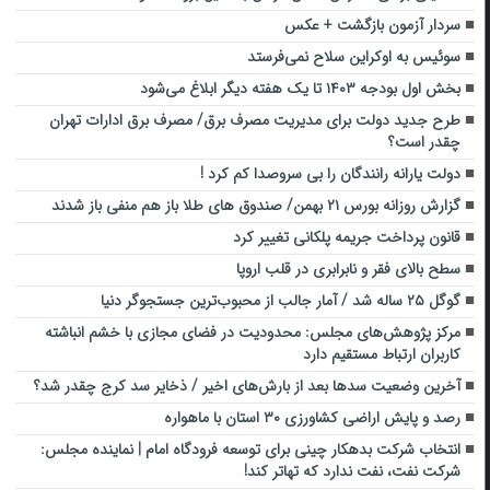
سردار آزمون بازگشت + عکس
سوئیس به اوکراین سلاح نمی‌فرستد
بخش اول بودجه ۱۴۰۳ تا یک هفته دیگر ابلاغ می‌شود
طرح جدید دولت برای مدیریت مصرف برق/ مصرف برق ادارات تهران
چقدر است؟
دولت یارانه رانندگان را بی سروصدا کم کرد !
گزارش روزانه بورس ۲۱ بهمن/ صندوق های طلا باز هم منفی باز شدند
قانون پرداخت جریمه پلکانی تغییر کرد
سطح بالای فقر و نابرابری در قلب اروپا
گوگل ۲۵ ساله شد / آمار جالب از محبوب‌ترین جستجوگر دنیا
مرکز پژوهش‌های مجلس: محدودیت در فضای مجازی با خشم انباشته
کاربران ارتباط مستقیم دارد
آخرین وضعیت سد‌ها بعد از بارش‌های اخیر / ذخایر سد کرج چقدر شد؟
رصد و پایش اراضی کشاورزی ۳۰ استان با ماهواره
انتخاب شرکت بدهکار چینی برای توسعه فرودگاه امام | نماینده مجلس:
شرکت نفت، نفت ندارد که تهاتر کند!