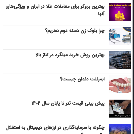
بهترین بروکر برای معاملات طلا در ایران و ویژگی‌های
آنها
چرا بلوک زن دسته دوم نخریم؟
بهترین روش خرید میلگرد در تناژ بالا
ایمپلنت دندان چیست؟
پیش بینی قیمت تتر تا پایان سال ۱۴۰۲
چگونه با سرمایه‌گذاری در ارزهای دیجیتال به استقلال