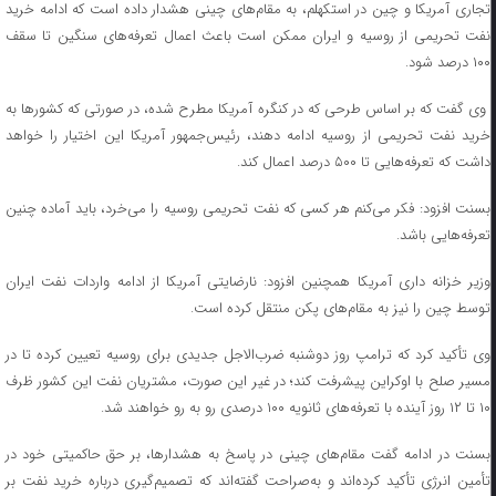
تجاری آمریکا و چین در استکهلم، به مقام‌های چینی هشدار داده است که ادامه خرید
نفت تحریمی از روسیه و ایران ممکن است باعث اعمال تعرفه‌های سنگین تا سقف
۱۰۰ درصد شود.
وی گفت که بر اساس طرحی که در کنگره آمریکا مطرح شده، در صورتی که کشورها به
خرید نفت تحریمی از روسیه ادامه دهند، رئیس‌جمهور آمریکا این اختیار را خواهد
داشت که تعرفه‌هایی تا ۵۰۰ درصد اعمال کند.
بسنت افزود: فکر می‌کنم هر کسی که نفت تحریمی روسیه را می‌خرد، باید آماده چنین
تعرفه‌هایی باشد.
وزیر خزانه داری آمریکا همچنین افزود: نارضایتی آمریکا از ادامه واردات نفت ایران
توسط چین را نیز به مقام‌های پکن منتقل کرده است.
وی تأکید کرد که ترامپ روز دوشنبه ضرب‌الاجل جدیدی برای روسیه تعیین کرده تا در
مسیر صلح با اوکراین پیشرفت کند؛ در غیر این صورت، مشتریان نفت این کشور ظرف
۱۰ تا ۱۲ روز آینده با تعرفه‌های ثانویه ۱۰۰ درصدی رو به رو خواهند شد.
بسنت در ادامه گفت مقام‌های چینی در پاسخ به هشدارها، بر حق حاکمیتی خود در
تأمین انرژی تأکید کرده‌اند و به‌صراحت گفته‌اند که تصمیم‌گیری درباره خرید نفت بر