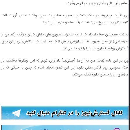
اساس نیازهای داخلی چین انجام می‌شود.
وی افزود: چینی‌ها بر حاکمیت‌شان بسیار حساس‌اند. نمی‌خواهند ما در آن دخالت
کنیم. بنابراین ترجیح می‌دهند تعرفه ۱۰۰ درصدی را بپردازند.
بسنت همچنین هشدار داد که ادامه صادرات فناوری‌های دارای کاربرد دوگانه (نظامی و
غیرنظامی) از چین به روسیه – با ارزشی بیش از ۱۵ میلیارد دلار – تلاش‌های پکن برای
گسترش روابط تجاری با اروپا را تهدید می‌کند.
وی در این باره گفت: من به آن‌ها [چینی‌ها] یادآوری کردم که این رفتارها به‌شدت در
افکار عمومی اروپا تأثیر منفی دارد، زیرا این تصور ایجاد شده که چین به جنگی که در
مرزهای اروپا جریان دارد؛ کمک می‌کند.