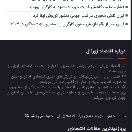
فشار مضاعف کاهش قدرت خرید دستمزد به کارگران روزمزد
ایران نقش محوری در ثبت جهانی منشور کوروش ایفا کرد
اولین خبر از رقم افزایش حقوق کارگران و مستمری بازنشستگان در ۱۴۰۳
درباره اقتصاد ژورنال
📑 اقتصاد ژورنال، مرجع بازنشر جدیدترین اخبار و مجلات اقتصادی ایران و
جهان است.
📺 اقتصاد ژورنال، بروزترین اخبار و گزارش‌های خبری اقتصادی ایران و جهان را
به صورت آنلاین، سریع و آسان در اختیار شما قرار می‌‌دهد.
📰 اقتصاد ژورنال، تمامی اخبار اقتصادی را به صورت خودکار از معتبرترین
روزنامه‌ها و مجلات اقتصادی و پربازدیدترین خبرگزاری‌های اقتصادی ایران و
جهان گردآوری می‌کند.
تمامی حقوق مادی و معنوی برای اقتصادژورنال محفوظ می باشد 🥰
پربازدیدترین مقالات اقتصادی