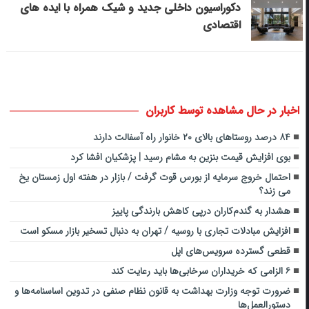
دکوراسیون داخلی جدید و شیک همراه با ایده های
اقتصادی
اخبار در حال مشاهده توسط کاربران
۸۴ درصد روستاهای بالای ۲۰ خانوار راه آسفالت دارند
بوی افزایش قیمت بنزین به مشام رسید | پزشکیان افشا کرد
احتمال خروج سرمایه از بورس قوت گرفت / بازار در هفته اول زمستان یخ
می زند؟
هشدار به گندم‌کاران درپی کاهش بارندگی‌ پاییز
افزایش مبادلات تجاری با روسیه / تهران به دنبال تسخیر بازار مسکو است
قطعی گسترده سرویس‌های اپل
۶ الزامی که خریداران سرخابی‌ها باید رعایت کند
ضرورت توجه وزارت بهداشت به قانون نظام صنفی در تدوین اساسنامه‌ها و
دستورالعمل‌ها