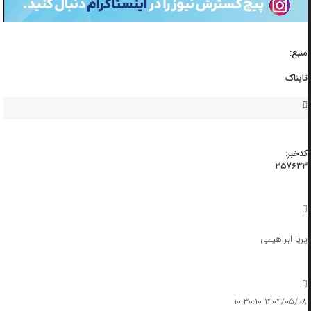
منبع:
تابناک
کدخبر:
۳۵۷۶۳۳
پریا ابراهیمی
۱۴۰۴/۰۵/۰۸ ۱۰:۳۰:۱۰