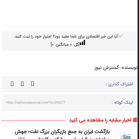
✅ آیا این خبر اقتصادی برای شما مفید بود؟ امتیاز خود را ثبت کنید.
[کل:
0
میانگین:
0
]
نویسنده:
گسترش نیوز
اشتراک گذاری :
لینک کوتاه :
https://eghtesadjournal.com/?p=256177
📰 اخبار مشابه را مشاهده می کنید
بازگشت ایران به جمع بازیگران بزرگ نفت؛ جهش