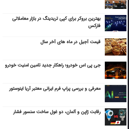
بهترین بروکر برای کپی‌ تریدینگ در بازار معاملاتی
فارکس
قیمت آجیل در ماه های آخر سال
جی پی اس خودرو؛ راهکار جدید تامین امنیت خودرو
معرفی و بررسی پراپ فرم ایرانی معتبر آریا اینوستور
رقابت ژاپن و آلمان، دو غول ساخت سنسور فشار