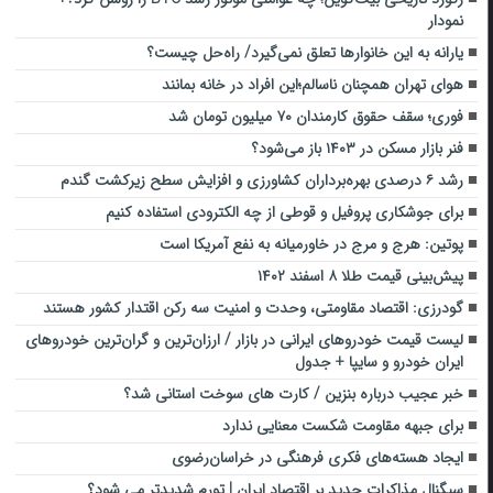
نمودار
یارانه به این خانوارها تعلق نمی‌گیرد/ راه‌حل چیست؟
هوای تهران همچنان ناسالم؛این افراد در خانه بمانند
فوری؛ سقف حقوق کارمندان ۷۰ میلیون تومان شد
فنر بازار مسکن در ۱۴۰۳ باز می‌شود؟
رشد ۶ درصدی بهره‌برداران کشاورزی و افزایش سطح زیرکشت گندم
برای جوشکاری پروفیل و قوطی از چه الکترودی استفاده کنیم
پوتین: هرج و مرج در خاورمیانه به نفع آمریکا است
پیش‌بینی قیمت طلا ۸ اسفند ۱۴۰۲
گودرزی: اقتصاد مقاومتی، وحدت و امنیت سه رکن اقتدار کشور هستند
لیست قیمت خودروهای ایرانی در بازار / ارزان‌ترین و گران‌ترین خودروهای
ایران خودرو و سایپا + جدول
خبر عجیب درباره بنزین / کارت های سوخت استانی شد؟
برای جبهه مقاومت شکست معنایی ندارد
ایجاد هسته‌های فکری فرهنگی در خراسان‌رضوی
سیگنال مذاکرات جدید بر اقتصاد ایران | تورم شدیدتر می شود؟