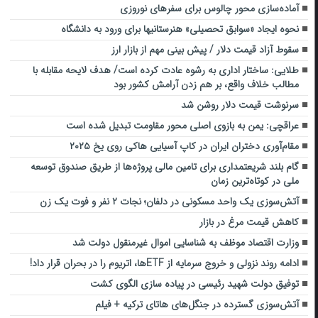
آماده‌سازی محور چالوس برای سفرهای نوروزی
نحوه ایجاد «سوابق تحصیلی» هنرستانیها برای ورود به دانشگاه
سقوط آزاد قیمت دلار / پیش‌ بینی مهم از بازار ارز
طلایی: ساختار اداری به رشوه عادت کرده است/ هدف لایحه مقابله با
مطالب خلاف واقع، بر هم زدن آرامش کشور بود
سرنوشت قیمت دلار روشن شد
عراقچی: یمن به بازوی اصلی محور مقاومت تبدیل شده است
مقام‌آوری دختران ایران در کاپ آسیایی هاکی روی یخ ۲۰۲۵
گام بلند شریعتمداری برای تامین مالی پروژه‌ها از طریق صندوق توسعه
ملی در کوتاه‌ترین زمان
آتش‌سوزی یک واحد مسکونی در دلفان؛ نجات ۲ نفر و فوت یک زن
کاهش قیمت مرغ در بازار
وزارت اقتصاد موظف به شناسایی اموال غیرمنقول دولت شد
ادامه روند نزولی و خروج سرمایه از ETFها، اتریوم را در بحران قرار داد!
توفیق دولت شهید رئیسی در پیاده‌ سازی الگوی کشت
آتش‌سوزی گسترده در جنگل‌های هاتای ترکیه + فیلم