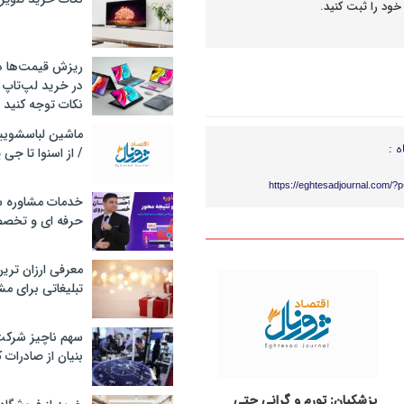
خود را ثبت کنید.
ریزش قیمت‌ها در 
در خرید لپ‌تاپ 
نکات توجه کنید
ه :
/ از اسنوا تا جی
https://eghtesadjournal.com/?
خدمات مشاوره سئ
حرفه ای و تخص
معرفی ارزان تری
تبلیغاتی برای مش
سهم ناچیز شرک
بنیان از صادرات 
پزشکیان: تورم و گرانی حتی