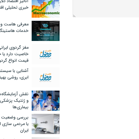
آنالیز اقتصاد کلا
خبری تحلیلی اقت
معرفی هاست و 
خدمات هاستینگ
مغز گردوی ایران
خاصیت دارد یا 
قیمت انواع گردو
آشنایی با سیست
ابری، روشی بهین
نقش آزمایشگاه‌ه
و ژنتیک پزشکی
بیماری‌ها
بررسی وضعیت 
یا مردمی سازی اق
ایران