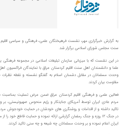
به گزارش خبرگزاری مهر، نشست فرهیختگان علمی، فرهنگی و سیاسی اقلیم کر
سنت مجلس شورای اسلامی برگزار شد.
در این نشست که با میزبانی سازمان تبلیغات اسلامی در مجموعه فرهنگی یاد
علما و دانشمندان اهل سنت اقلیم کردستان عراق با نمایندگان فراکسیو
وحدت مسلمانان در مقابل دشمنان اسلام به گفتگو نشسته و نقطه نظرات خ
مقاومت بیان کردند.
فعالین علمی و فرهنگی اقلیم کردستان عراق ضمن عرض تسلیت بمناسبت شه
مردم عادی ایران توسط آمریکای جنایتکار و رژیم منحوس صهیونیستی، بر و
تاکید داشته و از اقدامات و روشنگری های خودشان در حمایت خودجوش مردم اق
در جنگ ۱۲ روزه و جنگ رمضان گزارشی ارائه نموده و حمایت قاطع خود ر
ایران اعلام نموده و بر وحدت مسلمانان چه شیعه و چه سنی تاکید کردند.