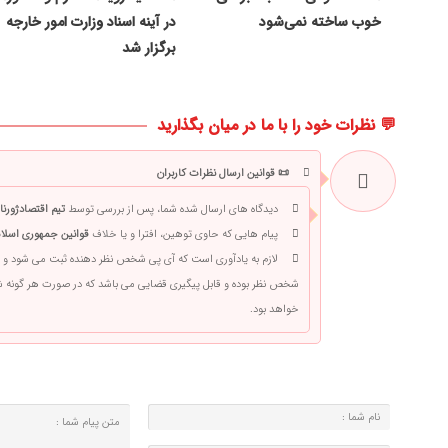
خوب ساخته نمی‌شود
در آینه اسناد وزارت امور خارجه
برگزار شد
💬 نظرات خود را با ما در میان بگذارید
📜 قوانین ارسال نظرات کاربران
دیدگاه های ارسال شده شما، پس از بررسی توسط
تیم اقتصادژورنا
پیام هایی که حاوی توهین، افترا و یا خلاف
قوانین جمهوری اسلام
لازم به یادآوری است که آی پی شخص نظر دهنده ثبت می شود و 
شخص نظر بوده و قابل پیگیری قضایی می باشد که در صورت هر گونه
خواهد بود.