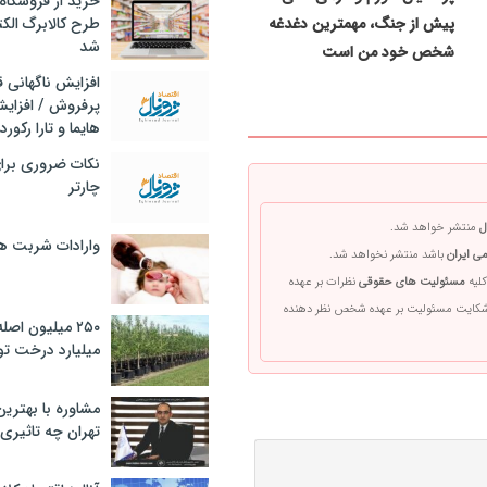
خرید از فروشگاه‌
پیش از جنگ، مهمترین دغدغه
طرح کالابرگ الک
شد
شخص خود من است
افزایش ناگهانی
پرفروش / افزایش
هایما و تارا رکورد
نکات ضروری برا
چارتر
ل
منتشر خواهد شد.
وارادات شربت 
ی ایران
باشد منتشر نخواهد شد.
کلیه
مسئولیت های حقوقی
نظرات بر عهده
 شکایت مسئولیت بر عهده شخص نظر دهنده
۲۵۰ میلیون اص
میلیارد درخت تو
مشاوره با بهتری
تهران چه تاثیری 