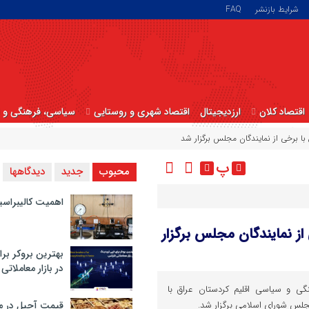
شرایط بازنشر
FAQ
اقتصاد کلان
ارزدیجیتال
اقتصاد شهری و روستایی
سیاسی، فرهنگی و ا
ا برخی از نمایندگان مجلس برگزار شد
پ
محبوب
جدید
دیدگاهها
اهمیت کالیبراسی
ز نمایندگان مجلس برگزار
بهترین بروکر برا
در بازار معاملاتی
ی و سیاسی اقلیم کردستان عراق با
لس شورای اسلامی برگزار شد.
قیمت آجیل در م