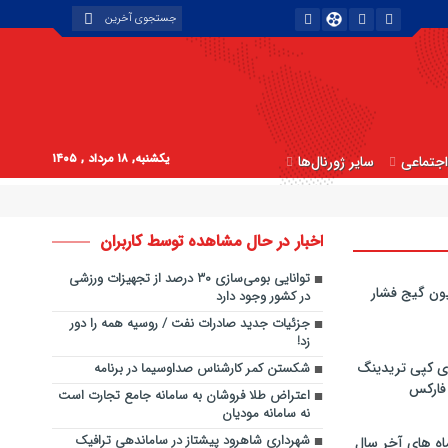
یکشنبه, ۱۸ مرداد , ۱۴۰۵
جتماعی
سایر ژورنال‌ها
اخبار در حال مشاهده توسط کاربران
توانایی بومی‌سازی ۳۰ درصد از تجهیزات ورزشی
ون گیج فشار
در کشور وجود دارد
جزئیات جدید صادرات نفت / روسیه همه را دور
زد!
ی کپی‌ تریدینگ
شکستن کمر کارشناس صداوسیما در برنامه
 فارکس
اعتراض طلا فروشان به سامانه جامع تجارت است
نه سامانه مودیان
شهرداری شاهرود پیشتاز در ساماندهی ترافیک
اه های آخر سال