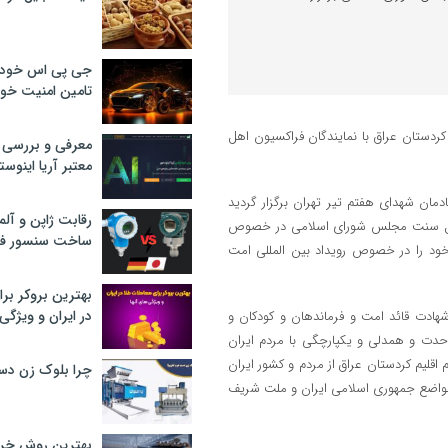
جی پی اس خودرو
تامین امنیت خود
دستان عراق با نمایندگان فراکسیون اهل
معرفی و بررسی پ
معتبر آریا اینوست
مان شهدای هفتم تیر تهران برگزار گردید
رقابت ژاپن و آلم
ن اهل سنت مجلس شورای اسلامی در خصوص
ساخت سنسور فش
ود را در خصوص رویداد بین المللی امت
بهترین بروکر برا
در ایران و ویژگی‌
ادت قائد امت و فرماندهان و کودکان و
حدت و همدلی و یکپارچگی با مردم ایران
لیم کردستان عراق از مردم و کشور ایران
چرا بلوک زن دس
ا از مواضع جمهوری اسلامی ایران و ملت شریف
بهترین روش خرید