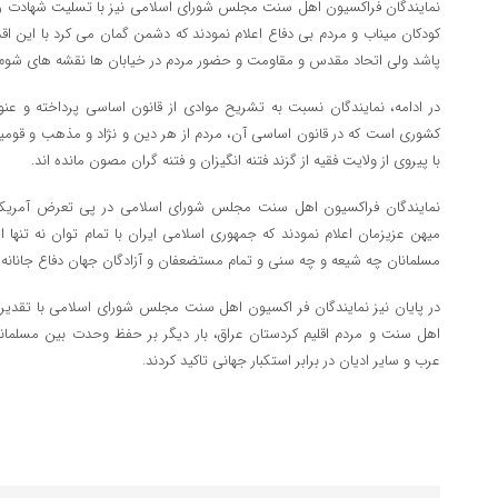
نمایندگان فراکسیون اهل سنت مجلس شورای اسلامی نیز با تسلیت شهادت رهب
کودکان میناب و مردم بی دفاع اعلام نمودند که دشمن گمان می کرد با این اق
پاشد ولی اتحاد مقدس و مقاومت و حضور مردم در خیابان ها نقشه های شوم 
در ادامه، نمایندگان نسبت به تشریح موادی از قانون اساسی پرداخته و عنوا
کشوری است که در قانون اساسی آن، مردم از هر دین و نژاد و مذهب و قومیت 
با پیروی از ولایت فقیه از گزند فتنه انگیزان و فتنه گران مصون مانده اند.
نمایندگان فراکسیون اهل سنت مجلس شورای اسلامی در پی تعرض آمریکا
میهن عزیزمان اعلام نمودند که جمهوری اسلامی ایران با تمام توان نه تنها 
مسلمانان چه شیعه و چه سنی و تمام مستضعفان و آزادگان جهان دفاع جانانه 
در پایان نیز نمایندگان فر اکسیون اهل سنت مجلس شورای اسلامی با تقدیر
اهل سنت و مردم اقلیم کردستان عراق، بار دیگر بر حفظ وحدت بین مسلمانان
عرب و سایر ادیان در برابر استکبار جهانی تاکید کردند.