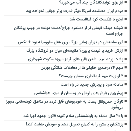
ارز برای تولیدکنندگان چند آب می‌خورد؟
مردم ایران معتقدند آمریکا دیگر قدرت برتر جهانی نخواهد بود
اردن با شکست کره فینالیست شد
شیشه عینک قیمتی تر از دستمزد جراح/دست دولت در جیب پزشکان
جراح است
این ساختمان در تهران زمانی بزرگ‌ترین هتل خاورمیانه بود + عکس
ارزش خرید یا قیمت پایین؟ مقایسه‌ای میان دو فروشگاه بزرگ
پشت پرده غیب شدن بالن های قرمز ؛ روزه سکوت شهرداری
سهم ۷۴درصدی حقیقی‌ها از معاملات هفتگی بورس
۲ اولویت مهم فرمانداری سمنان چیست؟
سامانۀ سرد و پربارش‌ِ جدید در راه است
پیش‌بینی بارش‌های نرمال در زمستان از سوی هواشناسی
ناوگان حمل‌ونقل پست به خودروهای قابل تردد در مناطق کوهستانی مجهز
می‌شود
با ۲۰ سال سابقه به بازنشستگی سلام کنید؛ قانون جدید اجرا شد
پزشکیان پاستور را به کیهان تحویل دهد و خودش طبابت کند!