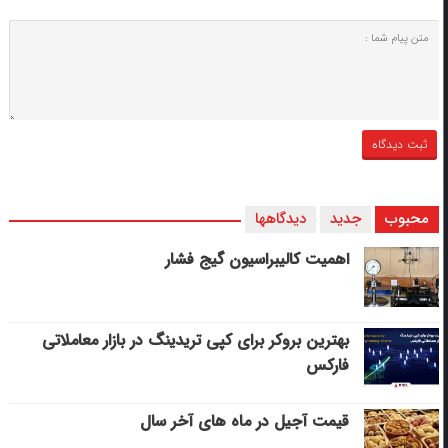
محبوب
جدید
دیدگاهها
اهمیت کالیبراسیون گیج فشار
بهترین بروکر برای کپی‌ تریدینگ در بازار معاملاتی
فارکس
قیمت آجیل در ماه های آخر سال