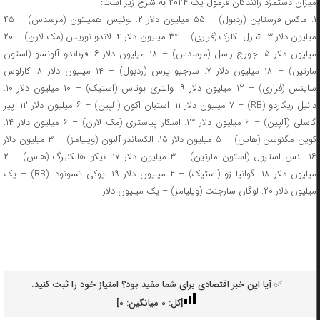
میزان دستمزد رانندگان فرمول یک ۲۰۲۴ به شرح زیر است:
۱. ماکس فرستاپن (ردبول) – ۵۵ میلیون دلار ۲. لوئیس همیلتون (مرسدس) – ۴۵
میلیون دلار ۳. شارل لکلرک (فراری) – ۳۴ میلیون دلار ۴. لاندو نوریس (مک لارن) – ۲۰
میلیون دلار ۵. جورج راسل (مرسدس) – ۱۸ میلیون دلار ۶. فرناندو آلونسو (استون
مارتین) – ۱۸ میلیون دلار ۷. سرجیو پرس (ردبول) – ۱۴ میلیون دلار ۸. کارلوس
ساینس (فراری) – ۱۲ میلیون دلار ۹. والتری بوتاس (استیک) – ۱۰ میلیون دلار ۱۰.
دانیل ریکاردو (RB) – ۷ میلیون دلار ۱۱. استبان اکون (آلپین) – ۶ میلیون دلار ۱۲. پیر
گاسلی (آلپین) – ۶ میلیون دلار ۱۳. اسکار پیاستری (مک لارن) – ۶ میلیون دلار ۱۴.
کوین مگنوسن (هاس) – ۵ میلیون دلار ۱۵. الکساندر آلبون (ویلیامز) – ۳ میلیون دلار
۱۶. لنس استرول (استون مارتین) – ۳ میلیون دلار ۱۷. نیکو هالکنبرگ (هاس) – ۲
میلیون دلار ۱۸. گوانیا ژو (استیک) – ۲ میلیون دلار ۱۹. یوکی تسونودا (RB) – یک
میلیون دلار ۲۰. لوگان سارجنت (ویلیامز) – یک میلیون دلار
✅ آیا این خبر اقتصادی برای شما مفید بود؟ امتیاز خود را ثبت کنید.
[کل:
0
میانگین:
0
]