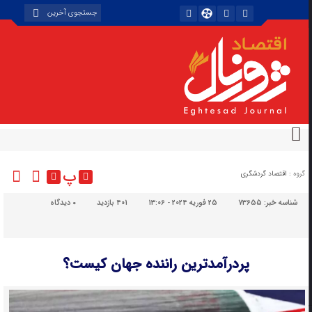
پ
گروه :
اقتصاد گردشگری
شناسه خبر:
73655
25 فوریه 2024 - 13:06
401 بازدید
۰
دیدگاه
پردرآمدترین راننده جهان کیست؟