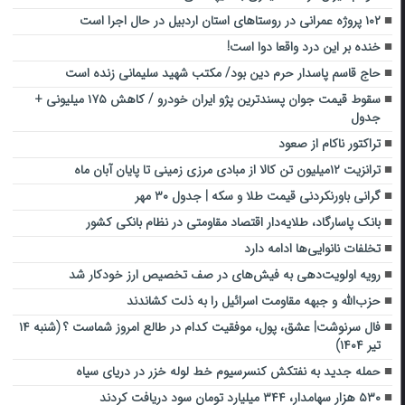
۱۰۲ پروژه عمرانی در روستاهای استان اردبیل در حال اجرا است
خنده بر این درد واقعا دوا است!
حاج قاسم پاسدار حرم دین بود/ مکتب شهید سلیمانی زنده است
سقوط قیمت جوان پسندترین پژو ایران خودرو / کاهش ۱۷۵ میلیونی +
جدول
تراکتور ناکام از صعود
ترانزیت ۱۲میلیون تن کالا از مبادی مرزی زمینی تا پایان آبان‌ ماه
گرانی باورنکردنی قیمت طلا و سکه | جدول ۳۰ مهر
بانک پاسارگاد، طلایه‌دار اقتصاد مقاومتی در نظام بانکی کشور
تخلفات نانوایی‌ها ادامه دارد
رویه اولویت‌دهی به فیش‌های در صف تخصیص ارز خودکار شد
‌‌حزب‌الله و جبهه مقاومت اسرائیل را به ذلت ‌کشاندند
فال سرنوشت| عشق، پول، موفقیت کدام در طالع امروز شماست ؟ (شنبه ۱۴
تیر ۱۴۰۴)
حمله جدید به نفتکش کنسرسیوم خط لوله خزر در دریای سیاه
۵۳۰ هزار سهامدار، ۳۴۴ میلیارد تومان سود دریافت کردند