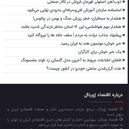
ذوب‌آهن اصفهان قهرمان فروش در تالار صنعتی
اساسنامه سازمان آموزش فنی‌و‌حرفه‌ای به‌زودی نهایی می‌شود
هشدار به مسافران؛ خطر ریزش سنگ و بهمن در چالوس!
هشدار مهم هواشناسی؛ این ۱۴ استان منتظر بارندگی شدید باشند
پیشنهاد جذاب دولت به مردم | سقف خانه‌ ها را نیروگاه کنید
خبر خوش؛ مونسون هند به ایران رسید
یک خبر خوش برای کارگران
افشای اطلاعات مربوط به آخرین مدل گلسکی زد فولد سامسونگ
علت گران‌شدن ساعتی خودرو در کشور چیست؟
درباره اقتصاد ژورنال
📑 اقتصاد ژورنال، مرجع بازنشر جدیدترین اخبار و مجلات اقتصادی ایران و
جهان است.
📺 اقتصاد ژورنال، بروزترین اخبار و گزارش‌های خبری اقتصادی ایران و جهان را
به صورت آنلاین، سریع و آسان در اختیار شما قرار می‌‌دهد.