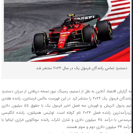
دستمزد تمامی رانندگان فرمول یک در سال ۲۰۲۴ منتشر شد.
به گزارش اقتصاد آنلاین به نقل از تسنیم، رسینگ نیوز نسخه دریافتی از میزان دستمزد
رانندگان فرمول یک ۲۰۲۴ را منتشر کرد. در این فهرست ماکس فرستاپن، راننده هلندی
تیم ردبول اتریش و قهرمان سه فصل اخیر فرمول یک با حقوق ۵۵ میلیون دلاری
پُردرآمدترین راننده فصل ۲۰۲۴ نام گرفته است. لوئیس همیلتون، راننده انگلیسی
مرسدس با درآمد ۴۵ میلیون دلاری و شارل لکرک، راننده موناکویی فراری ایتالیا با
درآمد ۳۴ میلیون دلاری دوم و سوم هستند.