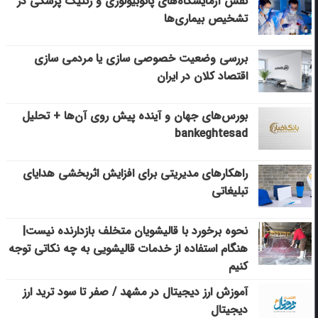
نقش آزمایشگاه‌های پاتوبیولوژی و ژنتیک پزشکی در
تشخیص بیماری‌ها
بررسی وضعیت خصوصی سازی یا مردمی سازی
اقتصاد کلان در ایران
بورس‌های جهان و آینده پیش روی آن‌ها + تحلیل
bankeghtesad
راهکارهای مدیریتی برای افزایش اثربخشی هدایای
تبلیغاتی
نحوه برخورد با قالیشویان متخلف بازدارنده نیست|
هنگام استفاده از خدمات قالیشویی به چه نکاتی توجه
کنیم
آموزش ارز دیجیتال در مشهد / صفر تا سود ترید ارز
دیجیتال