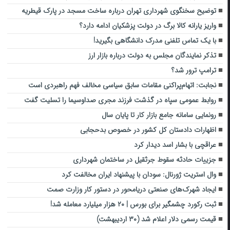
توضیح سخنگوی شهرداری تهران درباره ساخت مسجد در پارک قیطریه
واریز یارانه کالا برگ در دولت پزشکیان ادامه دارد؟
با یک تماس تلفنی مدرک دانشگاهی بگیرید!
تذکر نمایندگان مجلس به دولت درباره بازار ارز
ترامپ ترور شد؟
نجابت: اتهام‌پراکنی مقامات سابق سیاسی مخالف فهم راهبردی است
روابط عمومی سپاه در گذشت فرزند مجری صداوسیما را تسلیت گفت
رونمایی سامانه جامع بازار کار تا پایان سال
اظهارات دادستان کل کشور در خصوص بدحجابی
عراقچی با بشار اسد دیدار کرد
جزییات حادثه سقوط جرثقیل در ساختمان شهرداری
وال استریت ژورنال: سودان با پیشنهاد ایران مخالفت کرد
ایجاد شهرک‌های صنعتی دریامحور در دستور کار وزارت صمت
ثبت رکورد چشمگیر برای بورس | ۲۰ هزار میلیارد معامله شد!
قیمت رسمی دلار اعلام شد (۳۰ اردیبهشت)