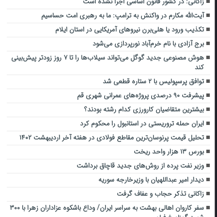
زاکانی: در کشور قانون اساسی اجرا نشده است
آیت‌الله مکارم در واکنش به ترامپ: ما به رهبری امت حساسیم
تکذیب ورود یا هلی‌برن نیروهای آمریکایی در استان ایلام
برج آزادی با نام خرم‌آباد نورپردازی می‌شود
هوش مصنوعی جدید گوگل می‌تواند سیلاب‌ها را تا ۷ روز زودتر پیش‌بینی
کند
توافق پرسپولیس با ۲ ستاره قطعی شد
پیشرفت ۹۰ درصدی پروژه‌های عمرانی شهری قم
بیشترین متقاضیان کارورزی کدام رشته بودند؟
ایران حمله تروریستی در استانبول را محکوم کرد
تحلیل قیمت پرنوسان‌ترین مقاطع فولادی در هفته آخر اردیبهشت ۱۴۰۲
بورس ۱۳ هزار واحد ریخت
وزیر نفت پرده از روش‌های جدید قاچاق برداشت
دیدار امیر عبداللهیان با وزیرخارجه سوریه
زاکانی تذکر حجاب و عفاف گرفت
سفر کاروان اهالی بهشت به سراسر ایران/ وداع باشکوه عزاداران زهرا با ۳۰۰