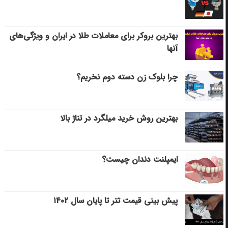
بهترین بروکر برای معاملات طلا در ایران و ویژگی‌های
آنها
چرا بلوک زن دسته دوم نخریم؟
بهترین روش خرید میلگرد در تناژ بالا
ایمپلنت دندان چیست؟
پیش بینی قیمت تتر تا پایان سال ۱۴۰۲