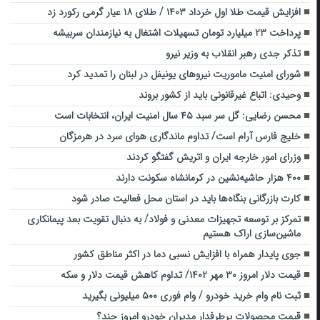
افزایش قیمت طلا اول خرداد ۱۴۰۳ / طلای ۱۸ عیار گرمی رکورد زد
پرداخت ۲۳ میلیارد تومان تسهیلات اشتغال به نیازمندان سربیشه
تذکر جدی رهبر انقلاب به وزیر نیرو
شورای امنیت ماموریت نیروهای یونیفل در لبنان را تمدید کرد
وحیدی: اتباع غیرقانونی باید از کشور بروند
محسن رضایی: گل سر سبد ۴۵ سال امنیت ایران، انتخابات است
خلیج فارس آرام است/ تداوم ماندگاری هوای سرد در هرمزگان
وزرای امور خارجه ایران و اتریش گفتگو کردند
۴۰۰ هزار حاشیه‌نشین در کرمانشاه سکونت دارند
کارت بازرگانی بنگاه‌ها باید در استان محل فعالیت صادر شود
تمرکز بر توسعه تجهیزات معدنی و فولاد/ به دنبال تقویت بعد پیمانکاری
ماشین‌سازی اراک هستیم
جوی پایدار همراه با افزایش نسبی دما در اکثر مناطق کشور
قیمت دلار امروز ۳۰ مهر ۱۴۰۲/ تداوم کاهش قیمت دلار و سکه
ثبت نام وام خرید خودرو / وام فوری ۵۰۰ میلیونی بگیرید
قیمت محصولات پرطرفدار مدیران خودرو امروز چند؟