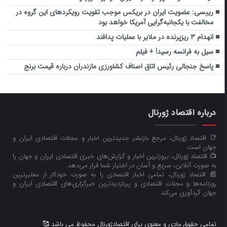
رییسی: عضویت ایران در بریکس موجب تقویت رویکردهای این گروه در
مخالفت با یکجانبه‌گرایی آمریکا خواهد بود
انهدام ۳ ریزپرنده ‌در ملایر با عملیات پدافند
سیل به فرانسه رسید! + فیلم
پاسخ جنجالی رئیس اتاق اصناف کشاورزی مازندران درباره قیمت برنج
درباره اقتصاد ژورنال
📑 اقتصاد ژورنال، مرجع بازنشر جدیدترین اخبار و مجلات اقتصادی ایران و
جهان است.
📺 اقتصاد ژورنال، بروزترین اخبار و گزارش‌های خبری اقتصادی ایران و جهان را
به صورت آنلاین، سریع و آسان در اختیار شما قرار می‌‌دهد.
📰 اقتصاد ژورنال، تمامی اخبار اقتصادی را به صورت خودکار از معتبرترین
روزنامه‌ها و مجلات اقتصادی و پربازدیدترین خبرگزاری‌های اقتصادی ایران و
جهان گردآوری می‌کند.
تمامی حقوق مادی و معنوی برای اقتصادژورنال محفوظ می باشد 🥰