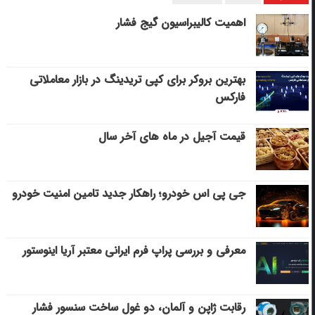
اهمیت کالیبراسیون گیج فشار
بهترین بروکر برای کپی‌ تریدینگ در بازار معاملاتی
فارکس
قیمت آجیل در ماه های آخر سال
جی پی اس خودرو؛ راهکار جدید تامین امنیت خودرو
معرفی و بررسی پراپ فرم ایرانی معتبر آریا اینوستور
رقابت ژاپن و آلمان، دو غول ساخت سنسور فشار