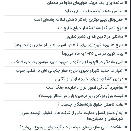
سانحه برای یک فروند هواپیمای نهاجا در همدان‌
مجلس هفته آینده جلسه علنی ندارد
حمل‌ونقل ریلی بهترین راه‌کار کاهش تلفات جاده‌ای است
موج انصراف | ۱۰۰۰ سکه از حراج خارج شد
مشکلی در تامین غذای کشور نداریم
طرح ۱۵ روزه شهرداری برای کاهش آسیب های اجتماعی بهشت زهرا
بیت کوین در سال ۲۰۲۵ به ماه می‌رود!
شبی ماندگار در قم؛ وداع باشکوه با سپهبد شهید موسوی در حرم+ عکس
اظهارات جدید شهرام دبیری درباره سفر جنجالی اش به قطب جنوب
دومین گفتگوی وزرای خارجه ایران و انگلیس
عراقچی: آمادگی امروز ایران بازدارنده جنگ است
قیمت ورق فولادی زیر ذره‌بین؛ بازار در انتظار چیست؟
علت کاهش حقوق بازنشستگان چیست ؟
ابلاغ دستورالعمل حمایت‌ مالی از شرکت‌های تعاونی توسعه عمران
شهرستانی و دهیاری‌ها
مشکلات مالی سازمان‌های مردم نهاد چگونه رفع و رجوع می‌شود؟