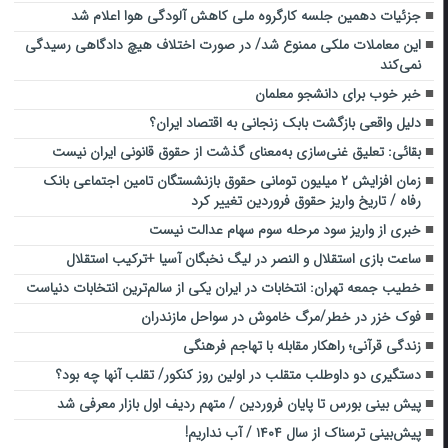
جزئیات دهمین جلسه کارگروه ملی کاهش آلودگی هوا اعلام شد
این معاملات ملکی ممنوع شد/ در صورت اختلاف هیچ دادگاهی رسیدگی
نمی‌کند
خبر خوب برای دانشجو معلمان
دلیل واقعی بازگشت بابک زنجانی به اقتصاد ایران؟
بقائی: تعلیق غنی‌سازی به‌معنای گذشت از حقوق قانونی ایران نیست
زمان افزایش ۲ میلیون تومانی حقوق بازنشستگان تامین اجتماعی بانک
رفاه / تاریخ واریز حقوق فروردین تغییر کرد
خبری از واریز سود مرحله سوم سهام عدالت نیست
ساعت بازی استقلال و النصر در لیگ نخبگان آسیا +ترکیب استقلال
خطیب جمعه تهران: انتخابات در ایران یکی از سالم‌ترین انتخابات دنیاست
فوک خزر در خطر/مرگ خاموش در سواحل مازندران
زندگی قرآنی؛ راهکار مقابله با تهاجم فرهنگی
دستگیری دو داوطلب متقلب در اولین روز کنکور/ تقلب آنها چه بود؟
پیش بینی بورس تا پایان فروردین / متهم ردیف اول بازار معرفی شد
پیش‌بینی ترسناک از سال ۱۴۰۴ / آب نداریم!