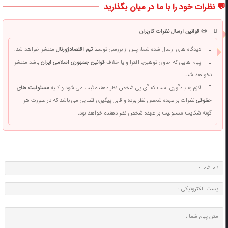
💬 نظرات خود را با ما در میان بگذارید
📜 قوانین ارسال نظرات کاربران
دیدگاه های ارسال شده شما، پس از بررسی توسط
تیم اقتصادژورنال
منتشر خواهد شد.
پیام هایی که حاوی توهین، افترا و یا خلاف
قوانین جمهوری اسلامی ایران
باشد منتشر
نخواهد شد.
لازم به یادآوری است که آی پی شخص نظر دهنده ثبت می شود و کلیه
مسئولیت های
حقوقی
نظرات بر عهده شخص نظر بوده و قابل پیگیری قضایی می باشد که در صورت هر
گونه شکایت مسئولیت بر عهده شخص نظر دهنده خواهد بود.