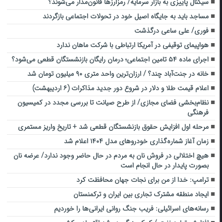
سیگنال پاییزی به بازار سرمایه/ رمزارزها قانون‌مدار می‌شوند؟
مساجد باید به جایگاه اصیل خود در تحولات اجتماعی بازگردند
فوری/ علی ساعی درگذشت
هواپیمای توقیفی در آمریکا ارتباطی با شرکت ماهان ندارد
اجرای ماده ۵۴ تامین اجتماعی؛ درمان رایگان بازنشستگان قطعی می‌شود؟
خانه در جنت‌آباد چند؟ / ارزان‌ترین واحد متری ۹۰ میلیون تومان شد
اعلام قیمت طلا و دلار در شروع دور جدید مذاکرات (۶ اردیبهشت)
نظام‌بخشی فضای مجازی/ از طرح صیانت تا بررسی مجدد در کمیسیون
فرهنگی
مرحله اول افزایش حقوق بازنشستگان قطعی شد + تاریخ واریز مستمری
زمان آغاز شماره‌گذاری خودروهای مدل ۱۴۰۴ اعلام شد
هیچ اختلالی در فروش نان به مردم در حال حاضر وجود ندارد/ عرضه نان
بصورت پایدار در حال انجام است
ترامپ: خدا از من برای نجات جهان محافظت کرد
ایجاد منطقه مشترک تجاری بین ایران و ترکمنستان
رسانه‌های اسرائیلی: فریب جنگ روانی ایرانی‌ها را خوردیم