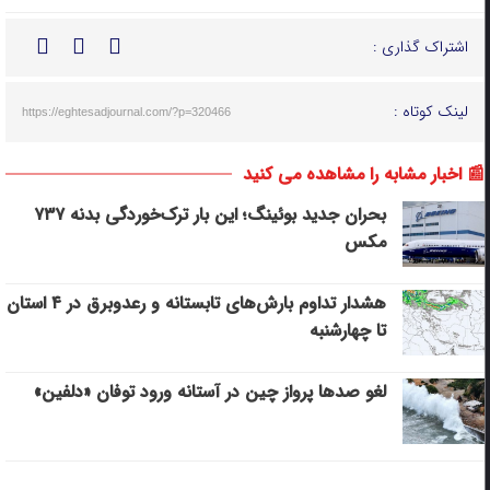
اشتراک گذاری :
لینک کوتاه :
https://eghtesadjournal.com/?p=320466
📰 اخبار مشابه را مشاهده می کنید
بحران جدید بوئینگ؛ این بار ترک‌خوردگی بدنه ۷۳۷
مکس
هشدار تداوم بارش‌های تابستانه و رعدوبرق در ۴ استان
تا چهارشنبه
لغو صدها پرواز چین در آستانه ورود توفان «دلفین»