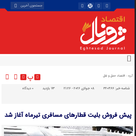
پ
گروه :
اقتصاد حمل و نقل
شناسه خبر:
320466
08 جولای 2026 - 21:26
73 بازدید
۰
دیدگاه
پیش فروش بلیت‌ قطارهای مسافری تیرماه آغاز شد