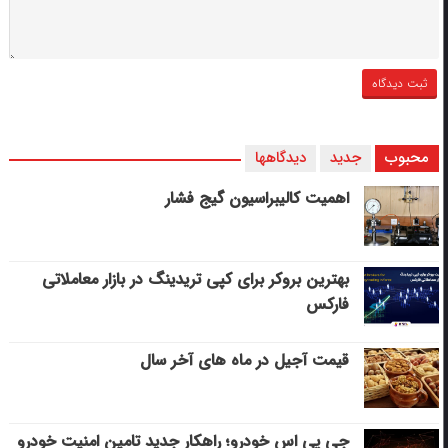
محبوب
جدید
دیدگاهها
اهمیت کالیبراسیون گیج فشار
بهترین بروکر برای کپی‌ تریدینگ در بازار معاملاتی
فارکس
قیمت آجیل در ماه های آخر سال
جی پی اس خودرو؛ راهکار جدید تامین امنیت خودرو