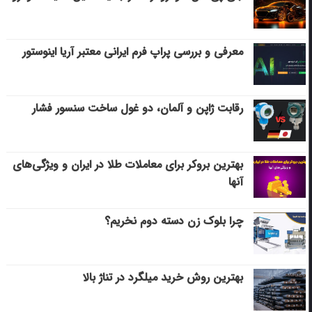
معرفی و بررسی پراپ فرم ایرانی معتبر آریا اینوستور
رقابت ژاپن و آلمان، دو غول ساخت سنسور فشار
بهترین بروکر برای معاملات طلا در ایران و ویژگی‌های
آنها
چرا بلوک زن دسته دوم نخریم؟
بهترین روش خرید میلگرد در تناژ بالا