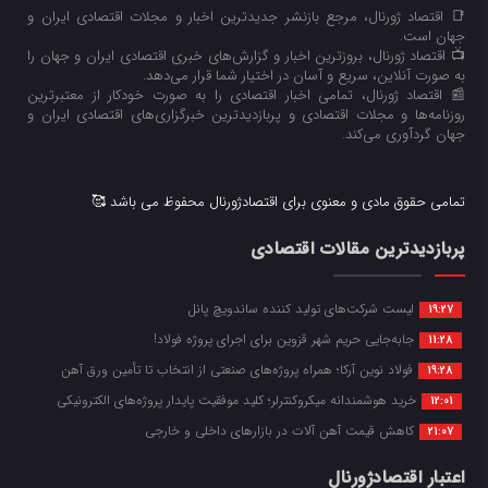
📑 اقتصاد ژورنال، مرجع بازنشر جدیدترین اخبار و مجلات اقتصادی ایران و
جهان است.
📺 اقتصاد ژورنال، بروزترین اخبار و گزارش‌های خبری اقتصادی ایران و جهان را
به صورت آنلاین، سریع و آسان در اختیار شما قرار می‌‌دهد.
📰 اقتصاد ژورنال، تمامی اخبار اقتصادی را به صورت خودکار از معتبرترین
روزنامه‌ها و مجلات اقتصادی و پربازدیدترین خبرگزاری‌های اقتصادی ایران و
جهان گردآوری می‌کند.
تمامی حقوق مادی و معنوی برای اقتصادژورنال محفوظ می باشد 🥰
پربازدیدترین مقالات اقتصادی
لیست شرکت‌های تولید کننده ساندویچ پانل
19:27
جابه‌جایی حریم شهر قزوین برای اجرای پروژه فولاد!
11:28
فولاد نوین آرکا؛ همراه پروژه‌های صنعتی از انتخاب تا تأمین ورق آهن
19:28
خرید هوشمندانه میکروکنترلر؛ کلید موفقیت پایدار پروژه‌های الکترونیکی
12:01
کاهش قیمت آهن آلات در بازارهای داخلی و خارجی
21:07
اعتبار اقتصادژورنال