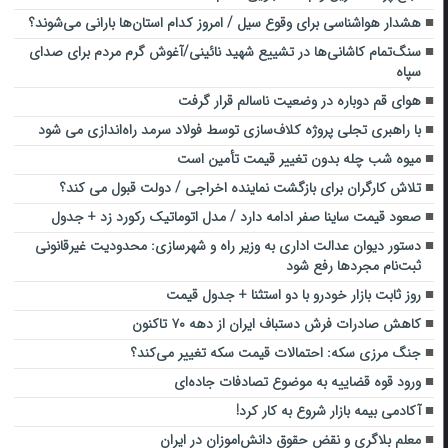
هشدار هواشناسی برای وقوع سیل / امروز کدام استان‌ها بارانی می‌شوند؟
سنگ‌تمام کاشانی‌ها در تشییع شهید نائینی/آغوش گرم مردم برای صدای
سپاه
هوای قم دوباره در وضعیت ناسالم قرار گرفت
با راهبری تجلی پروژه کلاف‌سازی توسط فولاد سرمد راه‌اندازی می شود
میوه شب چله بدون تغییر قیمت تأمین است
تلاش کارگران برای بازگشت نماینده اخراجی / دولت قبول می کند؟
صعود قیمت ساینا صفر ادامه دارد / مدل اتوماتیک رکورد زد + جدول
دستور دیوان عدالت اداری به وزیر راه و شهرسازی: محدودیت غیرقانونی
ثبت‌نام مجردها رفع شود
روز ثابت بازار خودرو با دو استثنا + جدول قیمت
کاهش صادرات فرش دستباف ایران از دهه ۷۰ تاکنون
جنگ مرزی سکه: احتمالات قیمت سکه تغییر می‌کند؟
ورود قوه قضاییه به موضوع تصادفات جاده‌ای
آکادمی بیمه بازار شروع به کار کرد!
معلم بلاگری و نقض حقوق دانش‌اموزان در ایران