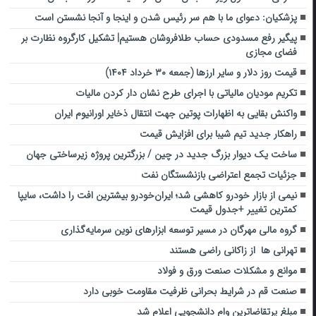
پزشکیان: دعوای ما با هم سر رئیس شدن و اینجا و آنجا نشستن است
پیگیر رفع مسدودی حساب‌ طلافروشان هستیم| تشکیل کارگروه نظارت بر
فضای مجازی
قیمت روز دلار و سایر ارزها (جمعه ۳۰ خرداد ۱۴۰۴)
تکریم مودیان مالیاتی با اجرای طرح نشان دار کردن مالیات
واکنش بقایی به اظهارات پوتین جهت انتقال ذخایر اورانیوم ایران
راهکار جدید تیم شیبا برای افزایش قیمت
ساخت یک دیوار بزرگ جدید در چین / بزرگترین پروژه زیرساختی جهان
جزئیات تجمع اعتراضی بازنشستگان نفت
نیمی از بازار خودرو کاهشی شد؛ ایران‌خودرو بیشترین افت را داشت، سایپا
کمترین تغییر +جدول قیمت
گروه مالی مهرگان در مسیر توسعه ابزارهای نوین سرمایه‌گذاری
تهرانی ها از زاکانی راضی هستند
موانع و مشکلات صنعت ورق و فولاد
صنعت قم در شرایط بحرانی ظرفیت مقاومت خوبی دارد
مبلغ پرتقاضاترین وام دانشجویی اعلام شد