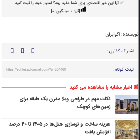
✅ آیا این خبر اقتصادی برای شما مفید بود؟ امتیاز خود را ثبت کنید.
[کل:
0
میانگین:
0
]
نویسنده:
اکوایران
اشتراک گذاری :
لینک کوتاه :
https://eghtesadjournal.com/?p=204460
📰 اخبار مشابه را مشاهده می کنید
نکات مهم در طراحی ویلا مدرن یک طبقه برای
زمین‌های کوچک
هزینه ساخت و نوسازی هتل‌ها در ۱۴۰۵ تا ۴۰ درصد
افزایش یافت