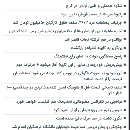
شکوه همدلی و طنین آزادی در کرج
پتروشیمی‌ها در مسیر فروش بدون سود
جزئیات بخشنامه مزد ۱۴۰۳/ سقف حقوق کارگران ۵۰میلیون تومان شد
اجاره ماهیانه این آپارتمان ها از ۲۰۰ میلیون تومان شروع می شود+جدول
رونالدو باز هم فرشته نجات النصر شد
بن‌گویر به کابینه نتانیاهو بازگشت
پاسخ سخنگوی دولت به زمان رفع فیلترینگ
پیش‌فروش خودروهای سایپا از این تاریخ آغاز میشود + جزئیات مهم
این خودرو به صورت ناگهانی در بورس کالا عرضه می شود / متقاضیان
فرصت را از دست ندهند
سقف تاریخی قیمت قبل از هاوینگ لمس شد؛ بیت‌کوین در چندقدمی ۱۰۰
هزار دلار!
عراقچی در کنفرانس مطبوعاتی: اسنپ‌بک هم شکست خواهد خورد
سرمربی تیم ملی وزنه‌برداری ایران تغییر کرد
الگوی کشت در حد حرف باقی مانده است
چگونگی و زمان بررسی صلاحیت داوطلبان دانشگاه فرهنگیان اعلام شد