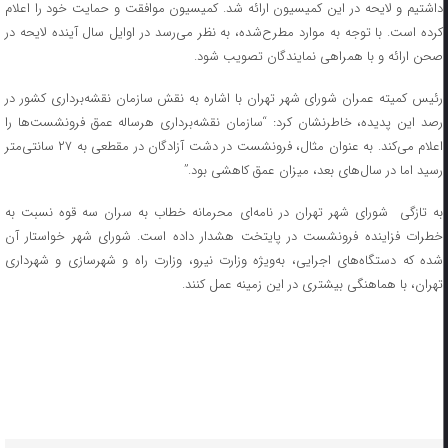
داشتیم و لایحه در این کمیسیون ارائه شد. کمیسیون موافقت و حمایت خود را اعلام
کرده است. با توجه به موارد مطرح‌شده، به نظر می‌رسد در اوایل سال آینده لایحه در
صحن ارائه و با همراهی نمایندگان تصویب شود.
رئیس کمیته عمران شورای شهر تهران با اشاره به نقش سازمان نقشه‌برداری کشور در
رصد این پدیده، خاطرنشان کرد: “سازمان نقشه‌برداری هرساله عمق فرونشست‌ها را
اعلام می‌کند. به عنوان مثال، فرونشست در دشت آزادگان در مقطعی به ۲۷ سانتی‌متر
رسید اما در سال‌های بعد، میزان عمق کاهشی بود.”
به تازگی شورای شهر تهران در نامه‌ای محرمانه خطاب به سران سه قوه نسبت به
خطرات فزاینده فرونشست در پایتخت هشدار داده است. شورای شهر خواستار آن
شده که دستگاه‌های اجرایی، به‌ویژه وزارت نیرو، وزارت راه و شهرسازی و شهرداری
تهران، با هماهنگی بیشتری در این زمینه عمل کنند.