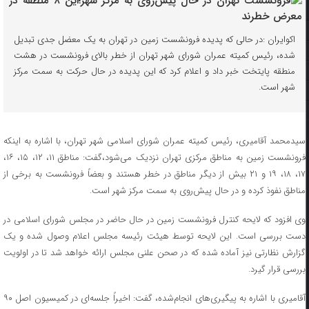
اکوایران :‌در حالی که پدیده فرونشست زمین در تهران به یک معضل جدی تبدیل
شده، رئیس کمیته عمران شورای شهر تهران از خطر بالای فرونشست در هشت
منطقه پایتخت خبر داد و اعلام کرد که این پدیده در حال حرکت به سمت مرکز
شهر است.
سیدمحمد آقامیری، رئیس کمیته عمران شورای اسلامی شهر تهران، با اشاره به اینکه
فرونشست زمین به مناطق مرکزی تهران نزدیک می‌شود،گفت: مناطق ۱۱، ۱۲، ۱۵، ۱۶،
۱۷، ۱۸، ۱۹ و ۲۱ بیش از دیگر مناطق در خطر هستند و بعضاً فرونشست به برخی از
مناطق نفوذ کرده و در حال پیش‌روی به سمت مرکز شهر است.
وی افزود که لایحه کنترل فرونشست زمین در حال حاضر در مجلس شورای اسلامی در
دست بررسی است. این لایحه توسط هیئت رئیسه مجلس اعلام وصول شده و یک
گزارش نظارتی نیز آماده شده که در صحن علنی مجلس ارائه خواهد شد تا در اولویت
بررسی قرار گیرد.
آقامیری با اشاره به پیگیری‌های انجام‌شده، گفت: اخیراً جلسه‌ای در کمیسیون اصل ۹۰