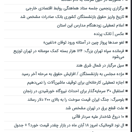
برگزاری پنجمین جلسه ستاد هماهنگی روابط اقتصادی خارجی
تاریخ واریز حقوق بازنشستگان کشوری بانک صادرات مشخص شد
اعلام تعطیلی زودهنگام مدارس این استان
عکس | تانک پرنده
لغو صدها پرواز چین در آستانه ورود توفان «دلفین»
فرمانده سپاه تهران بزرگ: ۱۲۴ هزار بسته کمک مومنانه در تهران توزیع
می‌شود
سیل مرگبار در شمال شرق هند
مژده مجلس به بازنشستگان / افزایش حقوق به مرحله آخر رسید
اجازه تعطیلی کارخانه‌‌ای برای توقیف ماشین‌آلات را نمی‌دهیم
استقبال ۳۰ سرمایه‌گذار برای احداث نیروگاه خورشیدی در زنجان
بلومبرگ: جنگ ایران قیمت سوخت را به بالای ۲۰۰ دلار رساند
علت قطع برق در تهران مشخص شد
۱۰ دروغ شاخدار علیه سردار قاآنی
ال نود اتوماتیک امروز ۱۸ آبان ماه در بازار چقدر قیمت خورد؟ + جدول