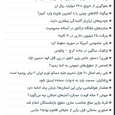
جلوگیری از خروج ۲۲۰۰ میلیارد ریال ارز
چگونه کالا‌های چینی را با کمترین هزینه وارد کنیم؟
خودروهای ارزان‌تر آلایندگی بیشتری دارند
ستاره‌های باشگاه تراکتور در آستانه محرومیت
سرقت ۲۵ میلیون دلاری در ۱۲ ثانیه!
بالن جاسوسی آمریکا در سوریه سقوط کرد
ترافیک سنگین در جاده کرج – چالوس
فوری/ دستور خاص وزیر کشور در پی قتل الهه حسین نژاد
تفحص از حقوق‌های نجومی به کجا رسید؟
علی رغم اعمال ۲۰ هزار تحریم علیه مسکو تورم ایران ۶ برابر روسیه است
پزشکیان: مسجد باید به «دولت محله» تبدیل شود
هشدار هواشناسی برای این استان‌ها/ بارش برف ادامه دارد
جهش ۲ ساله قیمت مسکن؛ آمارهای استانی چه می‌گوید؟
شرط واریز مبلغ متناسب سازی حقوق بازنشستگان اعلام شد
استوری ساعاتی قبل، یکی از خلبانان فانتوم نهاجا+ عکس