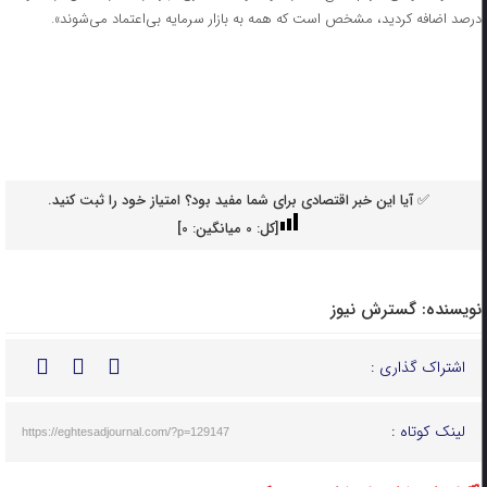
درصد اضافه کردید، مشخص است که همه به بازار سرمایه بی‌اعتماد می‌شوند».
✅ آیا این خبر اقتصادی برای شما مفید بود؟ امتیاز خود را ثبت کنید.
[کل:
0
میانگین:
0
]
نویسنده:
گسترش نیوز
اشتراک گذاری :
لینک کوتاه :
https://eghtesadjournal.com/?p=129147