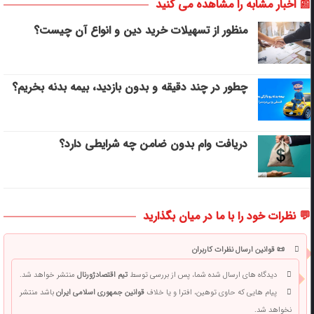
📰 اخبار مشابه را مشاهده می کنید
منظور از تسهیلات خرید دین و انواع آن چیست؟
چطور در چند دقیقه و بدون بازدید، بیمه بدنه بخریم؟
دریافت وام بدون ضامن چه شرایطی دارد؟
💬 نظرات خود را با ما در میان بگذارید
📜 قوانین ارسال نظرات کاربران
دیدگاه های ارسال شده شما، پس از بررسی توسط
تیم اقتصادژورنال
منتشر خواهد شد.
پیام هایی که حاوی توهین، افترا و یا خلاف
قوانین جمهوری اسلامی ایران
باشد منتشر
نخواهد شد.