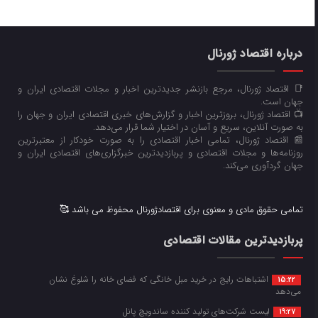
درباره اقتصاد ژورنال
📑 اقتصاد ژورنال، مرجع بازنشر جدیدترین اخبار و مجلات اقتصادی ایران و
جهان است.
📺 اقتصاد ژورنال، بروزترین اخبار و گزارش‌های خبری اقتصادی ایران و جهان را
به صورت آنلاین، سریع و آسان در اختیار شما قرار می‌‌دهد.
📰 اقتصاد ژورنال، تمامی اخبار اقتصادی را به صورت خودکار از معتبرترین
روزنامه‌ها و مجلات اقتصادی و پربازدیدترین خبرگزاری‌های اقتصادی ایران و
جهان گردآوری می‌کند.
تمامی حقوق مادی و معنوی برای اقتصادژورنال محفوظ می باشد 🥰
پربازدیدترین مقالات اقتصادی
اشتباهات رایج در خرید مبل خانگی که فضای خانه را شلوغ نشان
15:22
می‌دهد
لیست شرکت‌های تولید کننده ساندویچ پانل
19:27