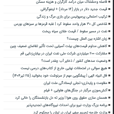
فاصله وحشتناک میان درآمد کارگران و هزینه مسکن
قیمت جدید دلار در بازار (۱۴ مرداد) + اینفوگرافی
ترکیب احتمالی پرسپولیس برای بازی مرگ و زندگی
شاخص کل ۳۰ هزار واحد سقوط کرد | غلبه قرمزها بر سبزهای بورس
نفت در مسیر سقوط / قیمت طلای سیاه ریخت
زبان اشاره بین الملل چیست؟
کاهش مداوم قیمت‌های بیلت آسیایی تحت تأثیر تقاضای ضعیف چین
مشارکت ۲۰۰ میلیاردی شرکت ملی نفت ایران در بیابان‌زدایی قم
وضعیت سدهای کشور / ذخایر آب چقدر است؟
هیچ سوالی در امتحانات نهایی‌ ‌خارج‌ از کتاب‌های درسی نیست
فال انبیاء الهی | پیشگویی مهم از سرنوشت خود بخوانید (۲۵ تیر۱۴۰۴)
مقاومت و پایداری؛ تجلی ایستادگی ملت ایران
آتش‌سوزی مرگبار در جنگل‌های هاوایی + فیلم
همسان سازی حقوق روی هوا | وزیر ته دل بازنشستگان را خالی کرد
برنامه بزرگ وزارت نیرو برای احداث نیروگاه‌های تجدیدپذیر
وزارت خارجه تحریم سفیر ایران در لبنان را محکوم کرد