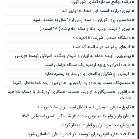
برنامه جامع سرمایه‌گذاری شهر تهران
فوری/ یارانه اسفند این دهک‌ها واریز شد
نخستین پرواز تهران ــ صنعا پس از ۱۰ سال به مقصد رسید
فوری / قیمت جدید طلا و سکه اعلام شد ( ۱۳ اسفند )
دانشگاه صنعتی شریف اطلاعیه داد
کارهای پردرآمد در فرانسه کدامند؟
پیش‌بینی آینده حمله به ایران و شروع جنگ با اسرائیل توسط فوربس
عارف: احیای دریاچه ارومیه یک مسئله فراملی است
کرملین: پزشکیان برنامه‌ای برای سفر به روسیه ندارد
سامسونگ دست به جادو زد؛ با دوربین‌های بیرون‌زده خداحافظی کنید!
عراقچی: همسایگان ما اولویت هستند؛ همکاری نزدیک‌تر با مسکو خواهیم
داشت
تاریخ معرفی سرمربی تیم فوتبال امید ایران مشخص شد
زمان واریز وام ۲۰ میلیونی جدید بازنشستگان تامین اجتماعی ۱۴۰۲
روسای مجالس ایران و امارات دیدار کردند
ظرفیت‌های قانونی برای توسعه آذربایجان‌شرقی شناسایی شود