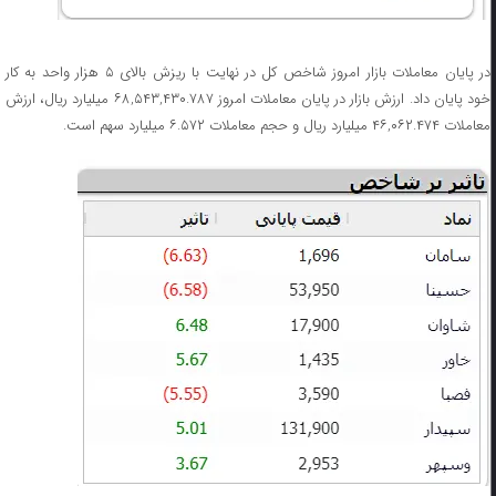
در پایان معاملات بازار امروز شاخص کل در نهایت با ریزش بالای ۵ هزار واحد به کار
خود پایان داد. ارزش بازار در پایان معاملات امروز ۶۸,۵۴۳,۴۳۰.۷۸۷ میلیارد ریال، ارزش
معاملات ۴۶,۰۶۲.۴۷۴ میلیارد ریال و حجم معاملات ۶.۵۷۲ میلیارد سهم است.