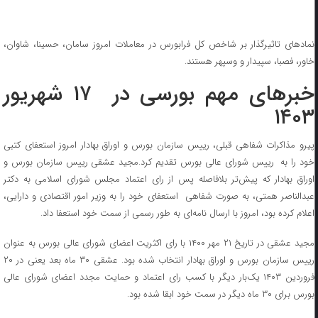
نمادهای تاثیرگذار بر شاخص کل فرابورس در معاملات امروز سامان، حسینا، شاوان،
خاور، فصبا، سپیدار و وسپهر هستند.
خبرهای مهم بورسی در ۱۷ شهریور
۱۴۰۳
پیرو مذاکرات شفاهی قبلی، رییس سازمان بورس و اوراق بهادار امروز استعفای کتبی
خود را به رییس شورای عالی بورس تقدیم کرد.مجید عشقی رییس سازمان بورس و
اوراق بهادار که پیش‌تر بلافاصله پس از رای اعتماد مجلس شورای اسلامی به دکتر
عبدالناصر همتی، به صورت شفاهی استعفای خود را به وزیر امور اقتصادی و دارایی،
اعلام کرده بود، امروز با ارسال نامه‌ای به طور رسمی از سمت خود استعفا داد.
مجید عشقی در تاریخ ۲۱ مهر ۱۴۰۰ با رای اکثریت اعضای شورای عالی بورس به عنوان
رییس سازمان بورس و اوراق بهادار انتخاب شده بود. عشقی ۳۰ ماه بعد یعنی در ۲۰
فروردین ۱۴۰۳ یک‌بار دیگر با کسب رای اعتماد و حمایت مجدد اعضای شورای عالی
بورس برای ۳۰ ماه دیگر در سمت خود ابقا شده بود.