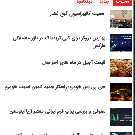
محبوب
جدید
دیدگاهها
اهمیت کالیبراسیون گیج فشار
بهترین بروکر برای کپی‌ تریدینگ در بازار معاملاتی
فارکس
قیمت آجیل در ماه های آخر سال
جی پی اس خودرو؛ راهکار جدید تامین امنیت خودرو
معرفی و بررسی پراپ فرم ایرانی معتبر آریا اینوستور