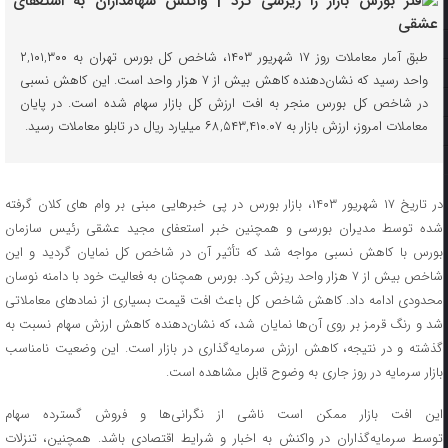
طبق آمار معاملات روز ۱۷ شهریور ۱۴۰۳، شاخص کل بورس تهران به ۲,۱۰۱,۳۰۰
واحد رسید که نشان‌دهنده کاهش بیش از ۷ هزار واحد است. این کاهش نسبی
در شاخص کل بورس منجر به افت ارزش کل بازار سهام شده است. در پایان
معاملات امروز، ارزش بازار به ۶۸,۵۴۳,۴۱۰.۰۷ میلیارد ریال در تابلو معاملات رسید.
در تاریخ ۱۷ شهریور ۱۴۰۳، بازار بورس در پی خبرهایی مبنی بر وام های کلان گرفته
شده توسط مدیران بورسی و همچنین خبر استعفای مجید عشقی رئیس سازمان
بورس با کاهش نسبی مواجه شد که تأثیر آن در شاخص کل نمایان گردید و این
شاخص بیش از ۷ هزار واحد ریزش کرد. بورس همچنان به فعالیت خود با دامنه نوسان
محدودی ادامه داد. کاهش شاخص کل باعث افت قیمت بسیاری از نمادهای معاملاتی
شد و رنگ قرمز بر روی آن‌ها نمایان شد، که نشان‌دهنده کاهش ارزش سهام نسبت به
گذشته و در نتیجه، کاهش ارزش سرمایه‌گذاری در بازار است. این وضعیت نامناسب
بازار سرمایه در روز جاری به وضوح قابل مشاهده است.
این افت بازار ممکن است ناشی از نگرانی‌ها و فروش گسترده سهام
توسط سرمایه‌گذاران در واکنش به اخبار و شرایط اقتصادی باشد. همچنین، تنزلات