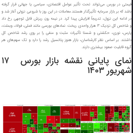
قیمتی در بورس می‌تواند تحت تأثیر عوامل اقتصادی، سیاسی یا جهانی قرار گرفته
باشد که بر بازار سرمایه تأثیرگذار هستند.معاملات در این روز با شروعی نزولی آغاز شد و
در ادامه این نزول، تدریجاً افزایش پیدا کرد. در نیمه روز، ریزش قابل توجهی رخ داد
و شاخص کل نزدیک ۳ هزار واحدی ریخت. نمادهای بورسی مانند فملی، فولاد، وبملت،
پارس، نوری، حکشتی و شستا تأثیرات مثبت و منفی را بر روی رشد شاخص کل
داشتند. بر اساس نظر کارشناسان، بازار هنوز پتانسیل رشد را دارد و تک سهم‌های هر
گروه قابلیت صعود بیشتری دارند.
نمای پایانی نقشه بازار بورس ۱۷
شهریور ۱۴۰۳