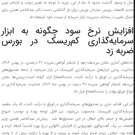
حال با وجود گذشت حدود ۵ ماه از این دوره، با توجه به تغییر دولت و انتخاب وزیر
جدید اقتصاد، رییس سازمان بورس برای باز گذاشتن دست دکتر عبدالناصر همتی برای
اعمال تغییر در ساختار مدیریت بازار سرمایه از سمت خود استعفا داد.
افزایش نرخ سود چگونه به ابزار
سرمایه‌گذاری کم‌ریسک در بورس
ضربه زد
داده‌های آماری نشان می‌دهد؛ بعد از انتشار گواهی سپرده ۳۰ درصدی، در بهمن ۱۴۰۲،
جذابیت برخی ابزارهای سرمایه‌گذاری کم‌ریسک در بازار سرمایه، از جمله صندوق‌های
سرمایه‌گذاری در اوراق با درآمد ثابت، تحت‌الشعاع قرار گرفته است.بررسی‌ها نشان
می‌دهد انتشار گواهی سپرده ۳۰ درصد در بهمن ماه ۱۴۰۲، جذابیت سرمایه‌گذاری در
انواع اوراق بهادار را تحت‌الشعاع قرار داد.
اثر این اقدام، حتی بر صندوق‌های سرمایه‌گذاری در اوراق با درآمد ثابت، که یک مقصد
سرمایه‌گذاری کم‌ریسک محسوب می‌شود، نیز قابل توجه بوده و موجب خروج
حقیقی‌ها و حجم بالای ابطال در این صندوق‌ها شد. پیش‌تر عبدالناصر همتی وزیر
اقتصاد، در یک گفت‌وگوی تلویزیونی از افزایش ناگهانی نرخ بهره شدیداً انتقاد کرده و
گفته بود: «وقتی مردم صبح بیدار شوند و ببینند نرخ بهره را یکباره بیش از ۱۰ واحد