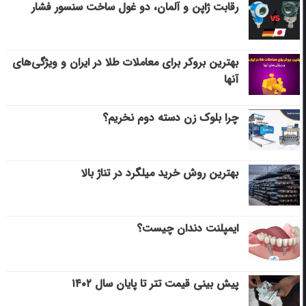
رقابت ژاپن و آلمان، دو غول ساخت سنسور فشار
بهترین بروکر برای معاملات طلا در ایران و ویژگی‌های
آنها
چرا بلوک زن دسته دوم نخریم؟
بهترین روش خرید میلگرد در تناژ بالا
ایمپلنت دندان چیست؟
پیش بینی قیمت تتر تا پایان سال ۱۴۰۲