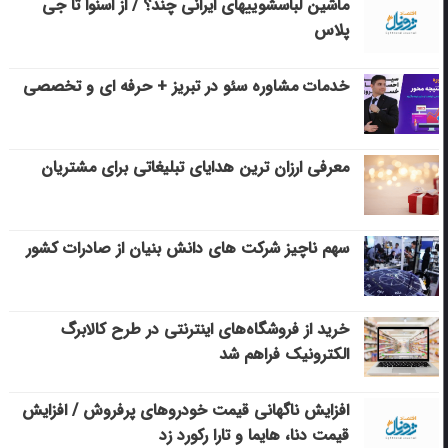
ماشین لباسشویی‎های ایرانی چند؟ / از اسنوا تا جی
پلاس
خدمات مشاوره سئو در تبریز + حرفه ای و تخصصی
معرفی ارزان ترین هدایای تبلیغاتی برای مشتریان
سهم ناچیز شرکت های دانش بنیان از صادرات کشور
خرید از فروشگاه‌های اینترنتی در طرح کالابرگ
الکترونیک فراهم شد
افزایش ناگهانی قیمت خودروهای پرفروش / افزایش
قیمت دنا، هایما و تارا رکورد زد