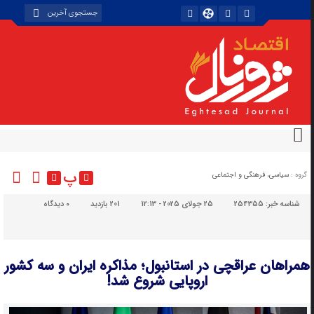
پ
گروه :
سیاسی، فرهنگی و اجتماعی
شناسه خبر:
254355
25 جولای 2025 - 12:13
201 بازدید
۰
دیدگاه
همراهان عراقچی در استانبول؛ مذاکره ایران و سه کشور
اروپایی شروع شد!