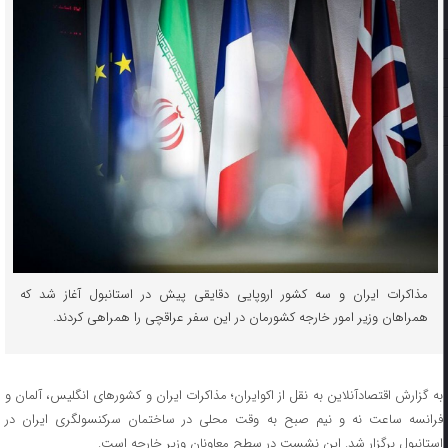
مذاکرات ایران و سه کشور اروپایی دقایقی پیش در استانبول آغاز شد که
همراهان وزیر امور خارجه کشورمان در این سفر عراقچی را همراهی کردند.
به گزارش اقتصادآنلاین به نقل از اکوایران؛ مذاکرات ایران و کشور‌های انگلیس، آلمان و
فرانسه ساعت نه و نیم صبح به وقت محلی در ساختمان سرکنسولگری ایران در
استانبول برگزار شد. این نشست در سطح معاونان وزیر خارجه است.