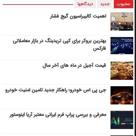
محبوب
جدید
دیدگاهها
اهمیت کالیبراسیون گیج فشار
بهترین بروکر برای کپی‌ تریدینگ در بازار معاملاتی
فارکس
قیمت آجیل در ماه های آخر سال
جی پی اس خودرو؛ راهکار جدید تامین امنیت خودرو
معرفی و بررسی پراپ فرم ایرانی معتبر آریا اینوستور