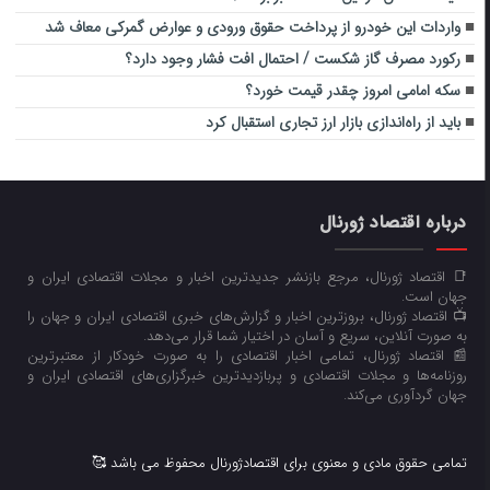
واردات این خودرو از پرداخت حقوق ورودی و عوارض گمرکی معاف شد
رکورد مصرف گاز شکست / احتمال افت فشار وجود دارد؟
سکه امامی امروز چقدر قیمت خورد؟
باید از راه‌اندازی بازار ارز تجاری استقبال کرد
درباره اقتصاد ژورنال
📑 اقتصاد ژورنال، مرجع بازنشر جدیدترین اخبار و مجلات اقتصادی ایران و
جهان است.
📺 اقتصاد ژورنال، بروزترین اخبار و گزارش‌های خبری اقتصادی ایران و جهان را
به صورت آنلاین، سریع و آسان در اختیار شما قرار می‌‌دهد.
📰 اقتصاد ژورنال، تمامی اخبار اقتصادی را به صورت خودکار از معتبرترین
روزنامه‌ها و مجلات اقتصادی و پربازدیدترین خبرگزاری‌های اقتصادی ایران و
جهان گردآوری می‌کند.
تمامی حقوق مادی و معنوی برای اقتصادژورنال محفوظ می باشد 🥰