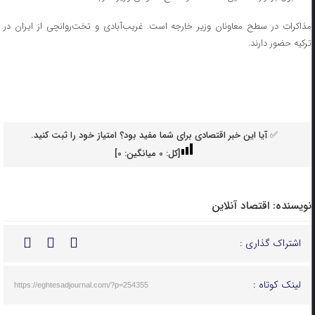
مذاکرات در سطح معاونان وزیر خارجه است. غریب‌آبادی و تخت‌روانچی از ایران در
ترکیه حضور دارند.
✅ آیا این خبر اقتصادی برای شما مفید بود؟ امتیاز خود را ثبت کنید.
[کل:
0
میانگین:
0
]
نویسنده:
اقتصاد آنلاین
اشتراک گذاری :
لینک کوتاه :
https://eghtesadjournal.com/?p=254355