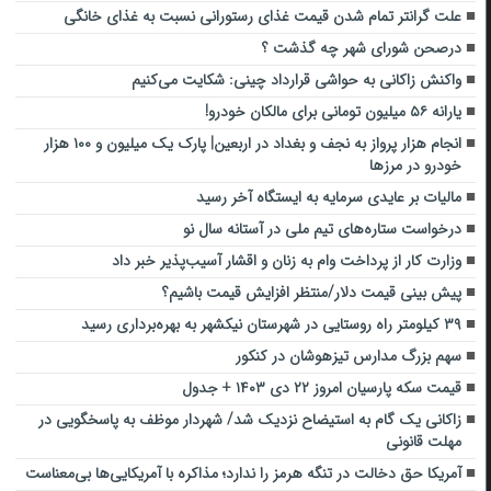
علت گرانتر تمام شدن قیمت غذای رستورانی نسبت به غذای خانگی
درصحن شورای شهر چه گذشت ؟
واکنش زاکانی به حواشی قرارداد چینی: شکایت می‌کنیم
یارانه ۵۶ میلیون تومانی برای مالکان خودرو!
انجام هزار پرواز به نجف و بغداد در اربعین| پارک یک میلیون و ۱۰۰ هزار
خودرو در مرزها
مالیات بر عایدی سرمایه به ایستگاه آخر رسید
درخواست ستاره‌های تیم ملی در آستانه سال نو
وزارت کار از پرداخت وام به زنان و اقشار آسیب‌پذیر خبر داد
پیش بینی قیمت دلار/منتظر افزایش قیمت باشیم؟
۳۹ کیلومتر راه روستایی در شهرستان نیکشهر به بهره‌برداری رسید
سهم بزرگ مدارس تیزهوشان در کنکور
قیمت سکه پارسیان امروز ۲۲ دی ۱۴۰۳ + جدول
زاکانی یک گام به استیضاح نزدیک شد/ شهردار موظف به پاسخگویی در
مهلت قانونی
آمریکا حق دخالت در تنگه هرمز را ندارد؛ مذاکره با آمریکایی‌ها بی‌معناست