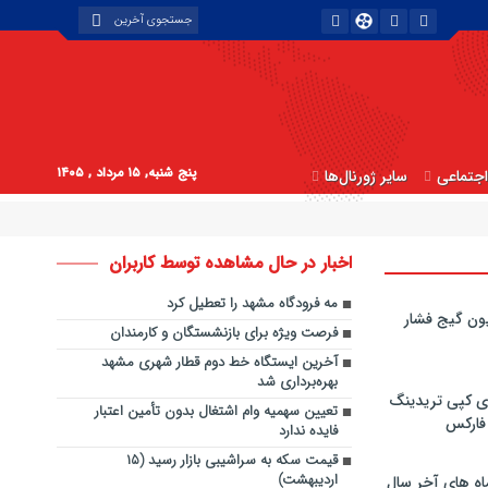
پنج شنبه, ۱۵ مرداد , ۱۴۰۵
جتماعی
سایر ژورنال‌ها
اخبار در حال مشاهده توسط کاربران
مه فرودگاه مشهد را تعطیل کرد
ون گیج فشار
فرصت ویژه برای بازنشستگان و کارمندان
آخرین ایستگاه خط دوم قطار شهری مشهد
بهره‌برداری شد
ی کپی‌ تریدینگ
تعیین سهمیه‌ وام اشتغال بدون تأمین اعتبار
 فارکس
فایده‌ ندارد
قیمت سکه به سراشیبی بازار رسید (۱۵
اردیبهشت)
اه های آخر سال