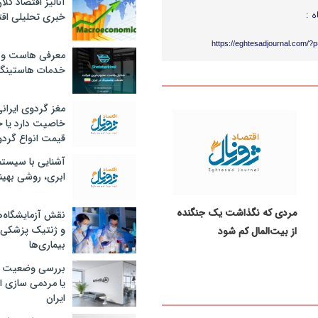
آنالیز اقتصاد کلا
ه :
خبری تحلیلی اقت
https://eghtesadjournal.com/?
معرفی هاست و 
خدمات هاستینگ
مغز گردوی ایران
خاصیت دارد یا 
قیمت انواع گردو
آشنایی با سیست
ابری، روشی بهین
مردی که نگذاشت یک جنگنده
نقش آزمایشگاه‌ه
و ژنتیک پزشکی
از بیت‌المال کم شود
بیماری‌ها
بررسی وضعیت 
یا مردمی سازی اق
ایران