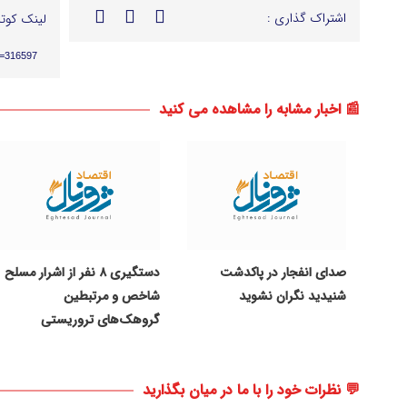
اشتراک گذاری :
لینک کوتا
p=316597
📰 اخبار مشابه را مشاهده می کنید
صدای انفجار در پاکدشت
دستگیری ۸ نفر از اشرار مسلح
شنیدید نگران نشوید
شاخص و مرتبطین
گروهک‌های تروریستی
💬 نظرات خود را با ما در میان بگذارید