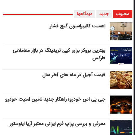
محبوب
جدید
دیدگاهها
اهمیت کالیبراسیون گیج فشار
بهترین بروکر برای کپی‌ تریدینگ در بازار معاملاتی
فارکس
قیمت آجیل در ماه های آخر سال
جی پی اس خودرو؛ راهکار جدید تامین امنیت خودرو
معرفی و بررسی پراپ فرم ایرانی معتبر آریا اینوستور