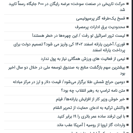
حرکت تاریخی در صنعت سوخت؛ عرضه رایگان در ۶۰۰ جایگاه رسماً تایید
شد
فسخ یک‌طرفه گلر پرسپولیسی
محدودیت برق ادارات پرمصرف
لیست ترور اسرائیل لو رفت / این چهره‌ها در خطر هستند!
فوری/ آخرین یارانه اسفند ۱۴۰۲ کی واریز می شود؟ تصمیم دولت برای
پرداخت یارانه اسفند
نیمی از فعالیت های ورزش همگانی نیاز به پول ندارد
بیشترین سهم بازگشت منابع به صندوق توسعه ملی در خلال دو سال اخیر
بود
دومین حراج شمش طلا برگزار می‌شود/ قیمت دلار و ارز در مرکز مبادله
متن نامه ترامپ به رهبر انقلاب چه بود؟
خبر خوش وزیر کار از افزایش یارانه‌ها/ فیلم
واکنش ترکیه به ادعای حمایت از تحریر الشام
با این ترفند ساده عمر باتری‌ را ۱۹ برابر کنید
واردات گاز اروپا از روسیه | آمریکا عقب ماند