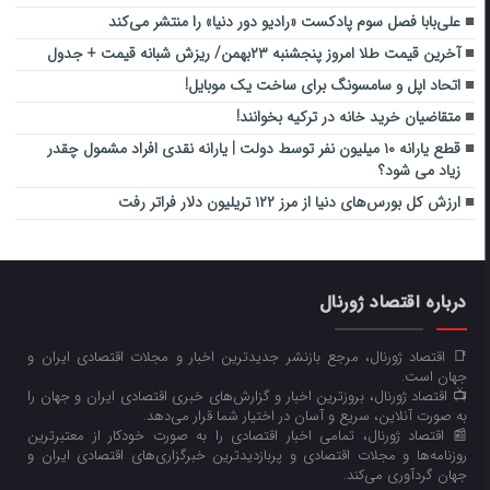
علی‌بابا فصل سوم پادکست «رادیو دور دنیا» را منتشر می‌کند
آخرین قیمت طلا امروز پنجشنبه ۲۳بهمن/ ریزش شبانه قیمت + جدول
اتحاد اپل و سامسونگ برای ساخت یک موبایل!
متقاضیان خرید خانه در ترکیه بخوانند!
قطع یارانه ۱۰ میلیون نفر توسط دولت | یارانه نقدی افراد مشمول چقدر
زیاد می شود؟
ارزش کل بورس‌های دنیا از مرز ۱۲۲ تریلیون دلار فراتر رفت
درباره اقتصاد ژورنال
📑 اقتصاد ژورنال، مرجع بازنشر جدیدترین اخبار و مجلات اقتصادی ایران و
جهان است.
📺 اقتصاد ژورنال، بروزترین اخبار و گزارش‌های خبری اقتصادی ایران و جهان را
به صورت آنلاین، سریع و آسان در اختیار شما قرار می‌‌دهد.
📰 اقتصاد ژورنال، تمامی اخبار اقتصادی را به صورت خودکار از معتبرترین
روزنامه‌ها و مجلات اقتصادی و پربازدیدترین خبرگزاری‌های اقتصادی ایران و
جهان گردآوری می‌کند.