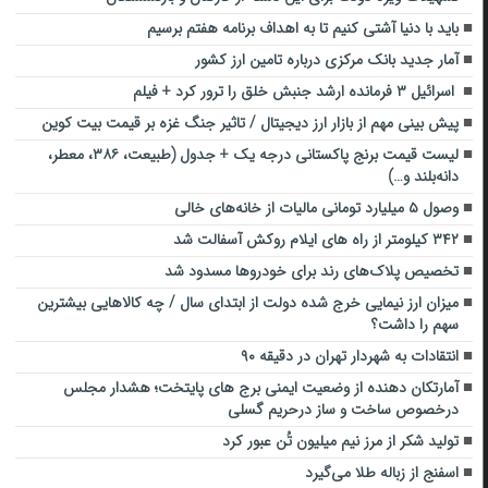
باید با دنیا آشتی کنیم تا به اهداف برنامه هفتم برسیم
آمار جدید بانک مرکزی درباره تامین ارز کشور
اسرائیل ۳ فرمانده ارشد جنبش خلق را ترور کرد + فیلم
پیش بینی مهم از بازار ارز دیجیتال / تاثیر جنگ غزه بر قیمت بیت کوین
لیست قیمت برنج پاکستانی درجه یک + جدول (طبیعت، ۳۸۶، معطر،
دانه‌بلند و…)
وصول ۵ میلیارد تومانی مالیات از خانه‌های خالی
۳۴۲ کیلومتر از راه های ایلام روکش آسفالت شد
تخصیص پلاک‌های رند برای خودروها مسدود شد
میزان ارز نیمایی خرج شده دولت از ابتدای سال / چه کالاهایی بیشترین
سهم را داشت؟
انتقادات به شهردار تهران در دقیقه ۹۰
آمارتکان دهنده از وضعیت ایمنی برج های پایتخت؛ هشدار مجلس
درخصوص ساخت و ساز درحریم گسلی
تولید شکر از مرز نیم‌ میلیون تُن عبور کرد
اسفنج از زباله طلا می‌گیرد