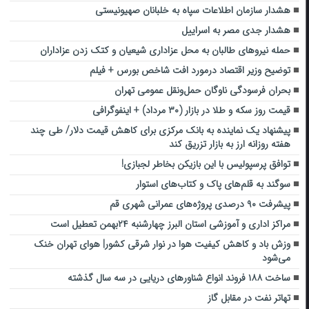
هشدار سازمان اطلاعات سپاه به خلبانان صهیونیستی
هشدار جدی مصر به اسراییل
حمله نیروهای طالبان به محل عزاداری شیعیان و کتک زدن عزاداران
توضیح وزیر اقتصاد درمورد افت شاخص بورس + فیلم
بحران فرسودگی ناوگان حمل‌ونقل عمومی تهران
قیمت روز سکه و طلا در بازار (۳۰ مرداد) + اینفوگرافی
پیشنهاد یک نماینده به بانک مرکزی برای کاهش قیمت دلار/ طی چند
هفته روزانه ارز به بازار تزریق کند
توافق پرسپولیس با این بازیکن بخاطر لجبازی!
سوگند به قلم‌های پاک و کتاب‌های استوار
پیشرفت ۹۰ درصدی پروژه‌های عمرانی شهری قم
مراکز اداری و آموزشی استان البرز چهارشنبه ۲۴بهمن تعطیل است
وزش باد و کاهش کیفیت هوا در نوار شرقی کشور| هوای تهران خنک
می‌شود
ساخت ۱۸۸ فروند انواع شناورهای دریایی در سه سال گذشته
تهاتر نفت در مقابل گاز