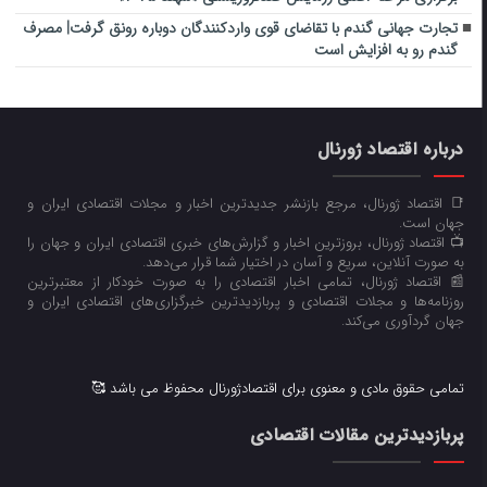
تجارت جهانی گندم با تقاضای قوی واردکنندگان دوباره رونق گرفت| مصرف
گندم رو به افزایش است
درباره اقتصاد ژورنال
📑 اقتصاد ژورنال، مرجع بازنشر جدیدترین اخبار و مجلات اقتصادی ایران و
جهان است.
📺 اقتصاد ژورنال، بروزترین اخبار و گزارش‌های خبری اقتصادی ایران و جهان را
به صورت آنلاین، سریع و آسان در اختیار شما قرار می‌‌دهد.
📰 اقتصاد ژورنال، تمامی اخبار اقتصادی را به صورت خودکار از معتبرترین
روزنامه‌ها و مجلات اقتصادی و پربازدیدترین خبرگزاری‌های اقتصادی ایران و
جهان گردآوری می‌کند.
تمامی حقوق مادی و معنوی برای اقتصادژورنال محفوظ می باشد 🥰
پربازدیدترین مقالات اقتصادی