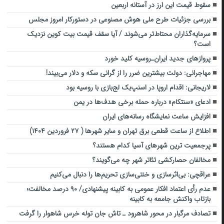
سقوط قیمت این ارز در آستانه اربعین
بررسی جزئیات طرح ملی هوش مصنوعی در دستورکار امروز مجلس
سرمایه‌گذاران محتاط‌تر می‌شوند / آیا سقف قیمت بیت کوین نزدیک
است؟
پرواز‌های جدید ایران‌ـ‌روسیه کلید خورد
مهاجرانی: دولت بیشترین ضرر را از گرانی سکه و دلار می‌بیند!
لاریجانی: اقدام اروپا در اسنپ‌بک لج‌بازی با روسیه بود
ادعای «سنتکام» درباره حمله برخی هدف‌ها در یمن
افزایش ساعت نمایشگاه رسانه‌های ایران
اطلاع از ساعت قطعی برق تهران و سایر شهرها ( ۲۷ فروردین ۱۴۰۴)
پرجمعیت ترین شهرهای آسیا کدام هستند؟
مخالفان حصارکشی تئاتر شهر چه می‌گویند؟
عراقچی: بی‌اثرسازی و خنتی‌سازی تحریم‌ها را دنبال می‌کنیم
عدم رأی اعتماد افکار عمومی به کابینه پیشنهادی/ ۹۰ درصد مخالفت؛
بازتاب واکنش جامعه به کابینه
تصادف مرگبار در محور شاهرود ـ تاش جان توله خرس شاهوار را گرفت