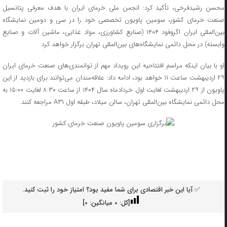
محسن رشیدفرخی، تأکید کرد: انجمن ملی خرمای ایران با هدف معرفی پتانسیل
صنعت خرمای کشور، سومین پاویون تخصصی خود را در سی و دومین نمایشگاه
بین‌المللی ایران اگروفود ۱۴۰۴ (صنایع کشاورزی، مواد غذایی، ماشین آلات و صنایع
وابسته) در محل دائمی نمایشگاه‌های بین‌المللی تهران برگزار خواهد کرد.
او با بیان اینکه مراسم افتتاحیه این رویداد مهم از توانمندی‌های صنعت خرمای ایران
۲۹ اردیبهشت ساعت ۱۱ خواهد بود، ادامه داد: علاقه‌مندان می‌توانند برای بازدید از این
پاویون از ۲۹ اردیبهشت لغایت اول خردادماه سال ۱۴۰۴ از ساعت ۸:۳۰ لغایت ۱۵:۰۰ به
محل دائمی نمایشگاه بین‌المللی تهران، سالن میلاد، طبقه اول A۳۱ مراجعه کنند.
✅ آیا این خبر اقتصادی برای شما مفید بود؟ امتیاز خود را ثبت کنید.
[کل:
0
میانگین:
0
]