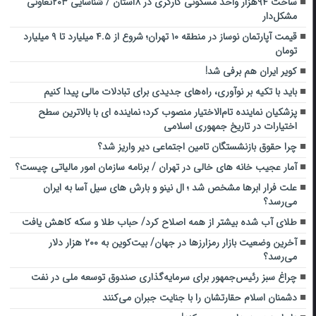
ساخت ۹۴هزار واحد مسکونی کارگری در ۸استان / شناسایی ۲۰۳تعاونی
مشکل‌دار
قیمت آپارتمان نوساز در منطقه ۱۰ تهران؛ شروع از ۴.۵ میلیارد تا ۹ میلیارد
تومان
کویر ایران هم برفی شد!
باید با تکیه بر نوآوری، راه‌های جدیدی برای تبادلات مالی پیدا کنیم
پزشکیان نماینده تام‌الاختیار منصوب کرد؛ نماینده ای با بالاترین سطح
اختیارات در تاریخ جمهوری اسلامی
چرا حقوق بازنشستگان تامین اجتماعی دیر واریز شد؟
آمار عجیب خانه های خالی در تهران / برنامه سازمان امور مالیاتی چیست؟
علت فرار ابرها مشخص شد ؛ ال نینو و بارش های سیل آسا به ایران
می‌رسد؟
طلای آب شده بیشتر از همه اصلاح کرد/ حباب‌ طلا و سکه کاهش یافت
آخرین وضعیت بازار رمزارزها در جهان/ بیت‌کوین به ۲۰۰ هزار دلار
می‌رسد؟
چراغ سبز رئیس‌جمهور برای سرمایه‌گذاری صندوق توسعه ملی در نفت
دشمنان اسلام حقارتشان را با جنایت جبران می‌کنند