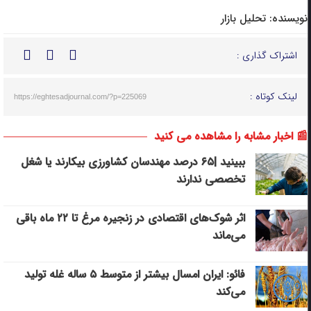
نویسنده:
تحلیل بازار
اشتراک گذاری :
لینک کوتاه :
https://eghtesadjournal.com/?p=225069
📰 اخبار مشابه را مشاهده می کنید
ببینید |۶۵ درصد مهندسان کشاورزی بیکارند یا شغل
تخصصی ندارند
اثر شوک‌های اقتصادی در زنجیره مرغ تا ۲۲ ماه باقی
می‌ماند
فائو: ایران امسال بیشتر از متوسط ۵ ساله غله تولید
می‌کند