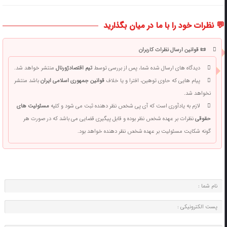
💬 نظرات خود را با ما در میان بگذارید
📜 قوانین ارسال نظرات کاربران
دیدگاه های ارسال شده شما، پس از بررسی توسط
تیم اقتصادژورنال
منتشر خواهد شد.
پیام هایی که حاوی توهین، افترا و یا خلاف
قوانین جمهوری اسلامی ایران
باشد منتشر
نخواهد شد.
لازم به یادآوری است که آی پی شخص نظر دهنده ثبت می شود و کلیه
مسئولیت های
حقوقی
نظرات بر عهده شخص نظر بوده و قابل پیگیری قضایی می باشد که در صورت هر
گونه شکایت مسئولیت بر عهده شخص نظر دهنده خواهد بود.