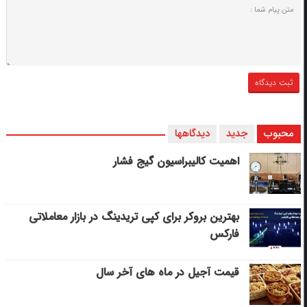
محبوب
جدید
دیدگاهها
اهمیت کالیبراسیون گیج فشار
بهترین بروکر برای کپی‌ تریدینگ در بازار معاملاتی
فارکس
قیمت آجیل در ماه های آخر سال