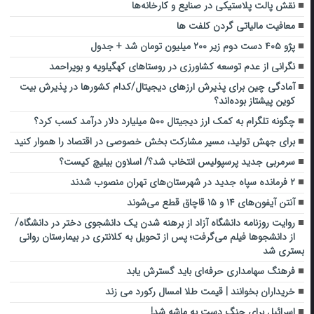
نقش پالت پلاستیکی در صنایع و کارخانه‌ها
معافیت مالیاتی گردن کلفت ها
پژو ۴۰۵ دست دوم زیر ۲۰۰ میلیون تومان شد + جدول
نگرانی از عدم توسعه کشاورزی در روستاهای کهگیلویه و بویراحمد
آمادگی چین برای پذیرش ارزهای دیجیتال/کدام کشور‌ها در پذیرش بیت
کوین پیشتاز بوده‌اند؟
چگونه تلگرام به کمک ارز دیجیتال ۵۰۰ میلیارد دلار درآمد کسب کرد؟
برای جهش تولید، مسیر مشارکت بخش خصوصی در اقتصاد را هموار کنید
سرمربی جدید پرسپولیس انتخاب شد؟/ اسلاون بیلیچ کیست؟
۲ فرمانده سپاه جدید در شهرستان‌های تهران منصوب شدند
آنتن آیفون‌های ۱۴ و ۱۵ قاچاق قطع می‌شوند
روایت روزنامه دانشگاه آزاد از برهنه شدن یک دانشجوی دختر در دانشگاه/
از دانشجوها فیلم می‌گرفت؛ پس از تحویل به کلانتری در بیمارستان روانی
بستری شد
فرهنگ سهامداری حرفه‌ای باید گسترش یابد
خریداران بخوانند | قیمت طلا امسال رکورد می زند
اسرائیل برای جنگ دست به ماشه شد!