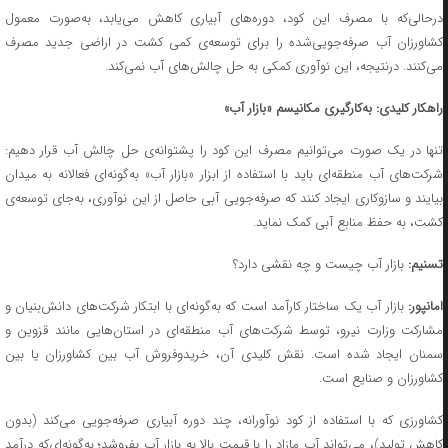
درحالی‌که با مصرف این کود، دوره‌های آبیاری کاهش می‌یابد، به‌صورت معمول
کشاورزان آب صرفه‌جویی‌شده را برای توسعه‌ی کمی کشت در اراضی جدید مصرف
می‌کنند. درنتیجه، این نوآوری کمکی به حل چالش‌های آب نمی‌کند.
راهکار کلیدی: به‌کارگیری مکانیسم «بازار آب»
تنها در یک صورت می‌توانیم مصرف این کود را پشتوانه‌ی حل چالش آب قرار دهیم:
شرکت‌های آب منطقه‌ای باید با استفاده از ابزار «بازار آب» به‌گونه‌ای فعالانه به میدان
بیایند و سازوکاری ایجاد کنند که صرفه‌جویی آبی حاصل از این نوآوری، به‌جای توسعه‌ی
کشت، به حفظ منابع آبی کمک نماید.
تسنیم:
بازار آب چیست و چه نقشی دارد؟
مانپور:
بازار آب یک ساختار کارآمد است که به‌گونه‌ای با ابتکار شرکت‌های دانش‌بنیان و
مشارکت وزارت نیرو، توسط شرکت‌های آب منطقه‌ای در استان‌هایی مانند قزوین و
سمنان ایجاد شده است. نقش کلیدی آن، خریدوفروش آب بین کشاورزان یا بین
کشاورزان و صنایع است.
کشاورزی که با استفاده از کود نوآورانه، چند دوره آبیاری صرفه‌جویی می‌کند (بدون
کاهش تولید)، می‌تواند آب مازاد را با قیمت بالا به بازار آب بفروشد؛ به‌گونه‌ای‌که درآمد