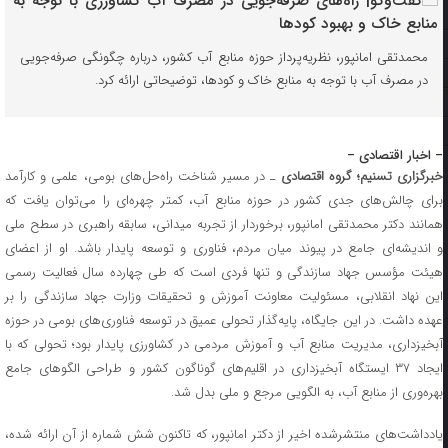
محمدتقی امانپور، نظریه‌پرداز حوزه منابع آب کشور، درباره چگونگی صرفه‌جویی
در مصرف آب با توجه به منابع خاک و کودها، توضیحاتی ارائه کرد.
– اخبار اقتصادی –
خبرگزاری تسنیم؛ گروه اقتصادی
ـ در مسیر شناخت راه‌حل‌های بومی، علمی و کارآمد
برای چالش‌های جدی کشور در حوزه منابع آب، کمتر چهره‌ای را می‌توان یافت که
همانند دکتر محمدتقی امانپور، برخوردار از تجربه میدانی، سابقه راهبری در سطح ملی
و اندیشه‌ای جامع در پیوند میان مردم، فناوری و توسعه پایدار باشد. او از اعضای
هیئت مؤسس جهاد سازندگی و تنها فردی است که طی چهارده سال فعالیت رسمی
این نهاد انقلابی، مسئولیت معاونت آموزش و تحقیقات وزارت جهاد سازندگی را بر
عهده داشت. در این جایگاه، پایه‌گذار تحولی عمیق در توسعه فناوری‌های بومی در حوزه
آبخیزداری، مدیریت منابع آب و آموزش‌ مردمی در کشاورزی پایدار بود؛ تحولی که با
ایجاد ۳۷ ایستگاه آبخیزداری در اقلیم‌های گوناگون کشور و طراحی الگوهای جامع
بهره‌وری از منابع آب، به الگویی مرجع و ملی بدل شد.
یادداشت‌های منتشرشده اخیر از دکتر امانپور، که تاکنون شش شماره از آن ارائه شده،