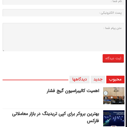
محبوب
جدید
دیدگاهها
اهمیت کالیبراسیون گیج فشار
بهترین بروکر برای کپی‌ تریدینگ در بازار معاملاتی
فارکس