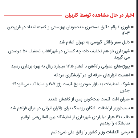
اخبار در حال مشاهده توسط کاربران
فوری / رقم دقیق مستمری مددجویان بهزیستی و کمیته امداد در فروردین
۱۴۰۳
دلیل سفر رافائل گروسی به تهران اعلام شد
شهرداری باز هم تخفیف داد؛ چه کسانی در شهرآفتاب تخفیف ۵۰ درصدی
می گیرند
پروژه‌های عمرانی راه‌آهن با اعتبار ۱۲‌.۵ میلیارد ریال به بهره برداری رسید
اهمیت ابزارهای حرفه ای در آرایشگری مردانه
شوک تعطیلات به بازار خودرو؛ یخ قیمت پژو ۲۰۷ و ساینا آب می‌شود؟+‌
جدول
جبران افت قیمت بیت‌کوین پس از کاهش شدید
ببینید|وزیر ارتباطات: امکان رومینگ برای زائران ایرانی در عراق فراهم شد
طلب ۳۱ هزار میلیاردی شهرداری از نمایشگاه بین المللی؛می توانیم
نمایشگاه را ببندیم
برخی اقدامات وزیر کشور را وفاق ملی نمی‌دانیم