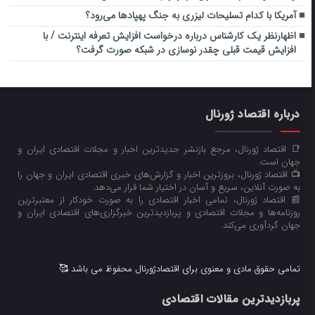
آمریکا با کدام تسلیحات لیزری به جنگ پهپادها می‌رود؟
اظهارنظر یک کارشناس درباره درخواست افزایش تعرفه اینترنت / با
افزایش قیمت قبلی چقدر نوسازی در شبکه صورت گرفت؟
درباره اقتصاد ژورنال
📑 اقتصاد ژورنال، مرجع بازنشر جدیدترین اخبار و مجلات اقتصادی ایران و
جهان است.
📺 اقتصاد ژورنال، بروزترین اخبار و گزارش‌های خبری اقتصادی ایران و جهان را
به صورت آنلاین، سریع و آسان در اختیار شما قرار می‌‌دهد.
📰 اقتصاد ژورنال، تمامی اخبار اقتصادی را به صورت خودکار از معتبرترین
روزنامه‌ها و مجلات اقتصادی و پربازدیدترین خبرگزاری‌های اقتصادی ایران و
جهان گردآوری می‌کند.
تمامی حقوق مادی و معنوی برای اقتصادژورنال محفوظ می باشد 🥰
پربازدیدترین مقالات اقتصادی