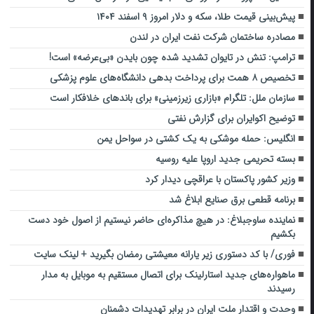
پیش‌بینی قیمت طلا، سکه و دلار امروز ۹ اسفند ۱۴۰۴
مصادره ساختمان شرکت نفت ایران در لندن
ترامپ: تنش در تایوان تشدید شده چون بایدن «بی‌عرضه» است!
تخصیص ۸ همت برای پرداخت بدهی دانشگاه‌های علوم پزشکی
سازمان ملل: تلگرام «بازاری زیرزمینی» برای باندهای خلافکار است
توضیح اکوایران برای گزارش نفتی
انگلیس: حمله موشکی به یک کشتی در سواحل یمن
بسته تحریمی جدید اروپا علیه روسیه
وزیر کشور پاکستان با عراقچی دیدار کرد
برنامه قطعی برق صنایع ابلاغ شد
نماینده ساوجبلاغ: در هیچ مذاکره‌ای حاضر نیستیم از اصول خود دست
بکشیم
فوری/ با کد دستوری زیر یارانه معیشتی رمضان بگیرید + لینک سایت
ماهواره‌های جدید استارلینک برای اتصال مستقیم به موبایل به مدار
رسیدند
وحدت و اقتدار ملت ایران در برابر تهدیدات دشمنان