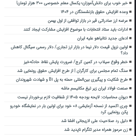
خبر خوب برای دانش‌آموزان؛ یکسال معلم خصوصی ۳۰۰ هزار تومان!
وعده افزایش حقوق‌ بازنشستگان در ۱۴۰۴
عرضه ارز صادراتی قیر در بازار توافقی از اول بهمن
ادارات باید ستاد انتخابات با موضوع افزایش مشارکت ایجاد کنند
ادعای جدید نتانیاهو علیه ایران
اولین نزول قیمت دلار نیما در بازار ارز تجاری/ دلار رسمی سیگنال کاهش
داد؟
خطر وقوع سیلاب در کمین کرج/ ضرورت پایش نقاط حادثه‌خیز
سنگ تمام مجلس برای کارگران | از طرح افزایش حقوق رونمایی شد
طرح شکایت و پیگیری بین‌المللی حمله به پل B1 و شهادت شهروندان
صنعت فولاد ایران زیر تیغ مكانيسم ماشه
دیوان محاسبات: لایحه بودجه ۱۴۰۵ از شفافیت لازم برخوردار نیست
چری اکسید از نسخه آزمایشی ۰۸ خود برای اولین بار در نمایشگاه خودرو
پکن رونمایی کرد
دلیل رد صلاحیت علی لاریجانی افشا شد
زن مرموز همراه مدیر تلگرام ناپدید شد