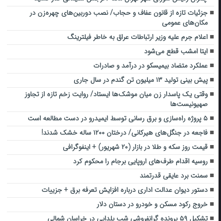
جزئیات تازه از قانون عفاف و حجاب/ نصب دوربین‌های چهره‌زن در
مکان‌های عمومی
اعلام جرم علیه وزیر ارتباطات عراق به خاطر فیلترینگ
ایتا امشب قطع می‌شود
عملکرد متضاد بیمیسکو در درآمد و صادرات
پیش بینی تولید ۱۳ میلیون تن گندم در سال جاری
وقتی یک پاسدار زن میان موشک‌ها ایستاد/ روایت زخم تازه از تجاوز
صهیونیست‌ها
۵ پروژه راه‌سازی و برق رسانی توسط ایمیدرو در دست مطالعه است
فاجعه در ‌جنگل‌های هیرکانی/ درختان ۱۲۰۰ ساله خشک شدند!
قیمت روز سکه و طلا در بازار (۲۰ شهریور) + اینفوگرافی
روسیه اقدام طرف‌های اروپایی برجام را محکوم کرد
سمنت برد عایقی قدرتمند
دستور دیوان عدالت اداری درباره افزایش تعرفه برق + جزییات
خروج رکود مسکن و خودرو در دستان دلار
تشکیل ۵۹ پرونده گرانفروشی شب یلدایی در خراسان شمالی