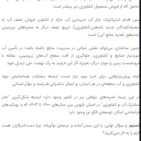
حاصل گاه از فروش محصول کشاورزی نیز بیشتر است.
پس اقدام استراتژیک بازار آب خریداری آب مازاد از کشاورز، فروش نصف آب به
مصرف‌کنندگان جدید (صنعتی/کشاورزی)، تزریق نصف دیگر به سفره‌های زیرزمینی
(به‌منظور تغذیه منابع آبی) است.
چنین ساختاری می‌تواند نقش حیاتی در مدیریت منابع داشته باشد؛ در تأمین آب
موردنیاز صنایع و کشاورزی، جلوگیری از افت سطح آب‌های زیرزمینی، مقابله با
فرونشست زمین و موارد دیگر؛ به‌ویژه اگر این فرایند به یک نهضت ملی تبدیل شود.
البته پیش‌نیازهایی برای اجرا مورد نیاز است، ازجمله مشارکت همه‌جانبه‌ی جهاد
کشاورزی و آب منطقه‌ای در هر استان، و اعمال حکمرانی قدرتمند و مؤثر استانی.
در این زمینه تجربه‌های موفقی نیز در کشور وجود دارد؛ ازجمله شکل‌گیری “دفتر
مشترک آب و کشاورزی” در استان قزوین بین سال‌های ۱۴۰۰ تا ۱۴۰۳؛ که با رویکردهای
فراجناحی امکان توسعه‌ی الگو نیز وجود دارد.
سنیم:
و سؤال نهایی: با این بستر آماده و عرصه‌ی نوآورانه، چرا دست‌اندرکاران همت
لازم را به کار نمی‌گیرند؟