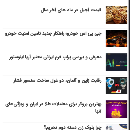
قیمت آجیل در ماه های آخر سال
جی پی اس خودرو؛ راهکار جدید تامین امنیت خودرو
معرفی و بررسی پراپ فرم ایرانی معتبر آریا اینوستور
رقابت ژاپن و آلمان، دو غول ساخت سنسور فشار
بهترین بروکر برای معاملات طلا در ایران و ویژگی‌های
آنها
چرا بلوک زن دسته دوم نخریم؟