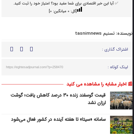
✅ آیا این خبر اقتصادی برای شما مفید بود؟ امتیاز خود را ثبت کنید.
[کل:
0
میانگین:
0
]
نویسنده:
تسنیم tasnimnews
اشتراک گذاری :
لینک کوتاه :
https://eghtesadjournal.com/?p=258470
📰 اخبار مشابه را مشاهده می کنید
قیمت گوسفند زنده ۳۰ درصد کاهش یافت؛ گوشت
ارزان نشد
سامانه «سیتا» تا هفته آینده در کشور فعال می‌شود