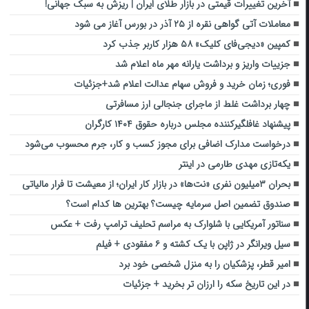
آخرین تغییرات قیمتی در بازار طلای ایران | ریزش به سبک جهانی!
معاملات آتی گواهی نقره از ۲۵ آذر در بورس آغاز می شود
کمپین «دیجی‌فای‌ کلیک» ۵۸ هزار کاربر جذب کرد
جزییات واریز و برداشت یارانه مهر ماه اعلام شد
فوری؛ زمان خرید و فروش سهام عدالت اعلام شد+جزئیات
چهار برداشت غلط از ماجرای جنجالی ارز مسافرتی
پیشنهاد غافلگیرکننده مجلس درباره حقوق ۱۴۰۴ کارگران
درخواست مدارک اضافی برای مجوز کسب و کار، جرم محسوب می‌شود
یکه‌تازی مهدی طارمی در اینتر
بحران ۳میلیون نفری «نت‌ها» در بازار کار ایران؛ از معیشت تا فرار مالیاتی
صندوق تضمین اصل سرمایه چیست؟ بهترین ها کدام است؟
سناتور آمریکایی با شلوارک به مراسم تحلیف ترامپ رفت + عکس
سیل ویرانگر در ژاپن با یک کشته و ۶ مفقودی + فیلم
امیر قطر، پزشکیان را به منزل شخصی خود برد
در این تاریخ سکه را ارزان تر بخرید + جزئیات