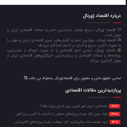
درباره اقتصاد ژورنال
📑 اقتصاد ژورنال، مرجع بازنشر جدیدترین اخبار و مجلات اقتصادی ایران و
جهان است.
📺 اقتصاد ژورنال، بروزترین اخبار و گزارش‌های خبری اقتصادی ایران و جهان را
به صورت آنلاین، سریع و آسان در اختیار شما قرار می‌‌دهد.
📰 اقتصاد ژورنال، تمامی اخبار اقتصادی را به صورت خودکار از معتبرترین
روزنامه‌ها و مجلات اقتصادی و پربازدیدترین خبرگزاری‌های اقتصادی ایران و
جهان گردآوری می‌کند.
تمامی حقوق مادی و معنوی برای اقتصادژورنال محفوظ می باشد 🥰
پربازدیدترین مقالات اقتصادی
جابه‌جایی حریم شهر قزوین برای اجرای پروژه فولاد!
11:28
فولاد نوین آرکا؛ همراه پروژه‌های صنعتی از انتخاب تا تأمین ورق آهن
19:28
خرید هوشمندانه میکروکنترلر؛ کلید موفقیت پایدار پروژه‌های الکترونیکی
12:01