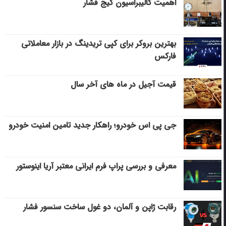
اهمیت کالیبراسیون گیج فشار
بهترین بروکر برای کپی‌ تریدینگ در بازار معاملاتی
فارکس
قیمت آجیل در ماه های آخر سال
جی پی اس خودرو؛ راهکار جدید تامین امنیت خودرو
معرفی و بررسی پراپ فرم ایرانی معتبر آریا اینوستور
رقابت ژاپن و آلمان، دو غول ساخت سنسور فشار