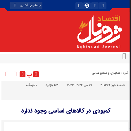
پ
گروه :
کشاورزی و صنایع غذایی
شناسه خبر:
310369
09 می 2026 - 19:23
103 بازدید
۰
دیدگاه
کمبودی در کالاهای اساسی وجود ندارد