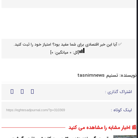
✅ آیا این خبر اقتصادی برای شما مفید بود؟ امتیاز خود را ثبت کنید.
[کل:
0
میانگین:
0
]
نویسنده:
تسنیم tasnimnews
اشتراک گذاری :
لینک کوتاه :
https://eghtesadjournal.com/?p=310369
📰 اخبار مشابه را مشاهده می کنید