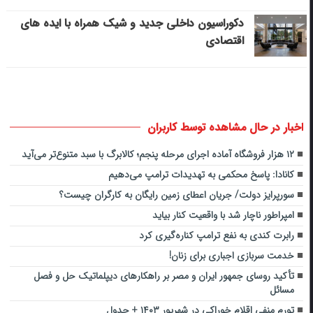
دکوراسیون داخلی جدید و شیک همراه با ایده های
اقتصادی
اخبار در حال مشاهده توسط کاربران
۱۲ هزار فروشگاه آماده اجرای مرحله پنجم؛ کالابرگ با سبد متنوع‌تر می‌آید
کانادا: پاسخ محکمی به تهدیدات ترامپ می‌دهیم
سورپرایز دولت/ جریان اعطای زمین رایگان به کارگران چیست؟
امپراطور ناچار شد با واقعیت کنار بیاید
رابرت کندی به نفع ترامپ کناره‌گیری کرد
خدمت سربازی اجباری برای زنان!
تأکید روسای جمهور ایران و مصر بر راهکارهای دیپلماتیک حل و فصل
مسائل
تورم منفی اقلام خوراکی در شهریور ۱۴۰۳ + جدول