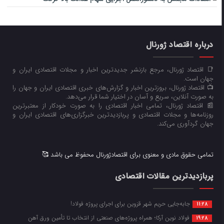
درباره اقتصاد ژورنال
📑 اقتصاد ژورنال، مرجع بازنشر جدیدترین اخبار و مجلات اقتصادی ایران و
جهان است.
📺 اقتصاد ژورنال، بروزترین اخبار و گزارش‌های خبری اقتصادی ایران و جهان را
به صورت آنلاین، سریع و آسان در اختیار شما قرار می‌‌دهد.
📰 اقتصاد ژورنال، تمامی اخبار اقتصادی را به صورت خودکار از معتبرترین
روزنامه‌ها و مجلات اقتصادی و پربازدیدترین خبرگزاری‌های اقتصادی ایران و
جهان گردآوری می‌کند.
تمامی حقوق مادی و معنوی برای اقتصادژورنال محفوظ می باشد 🥰
پربازدیدترین مقالات اقتصادی
جابه‌جایی حریم شهر قزوین برای اجرای پروژه فولاد!
11:28
فولاد نوین آرکا؛ همراه پروژه‌های صنعتی از انتخاب تا تأمین ورق آهن
19:28