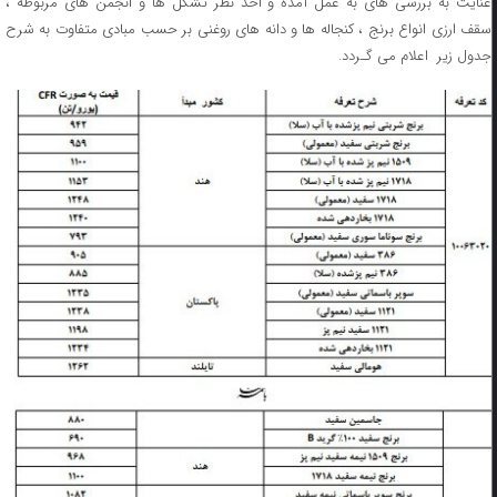
عنایت به بررسی های به عمل آمده و اخذ نظر تشکل ها و انجمن های مربوطه ،
سقف ارزی انواع برنج ، کنجاله ها و دانه های روغنی بر حسب مبادی متفاوت به شرح
جدول زیر اعلام می گـردد.