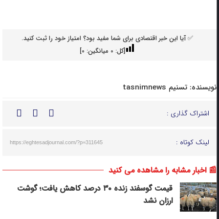
✅ آیا این خبر اقتصادی برای شما مفید بود؟ امتیاز خود را ثبت کنید.
[کل:
0
میانگین:
0
]
نویسنده:
تسنیم tasnimnews
اشتراک گذاری :
لینک کوتاه :
https://eghtesadjournal.com/?p=311645
📰 اخبار مشابه را مشاهده می کنید
قیمت گوسفند زنده ۳۰ درصد کاهش یافت؛ گوشت
ارزان نشد