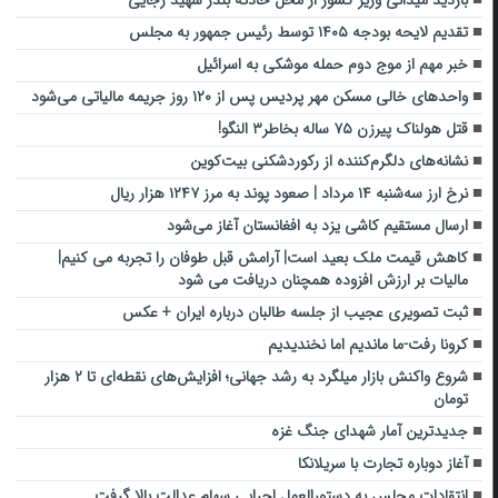
تقدیم لایحه بودجه ۱۴۰۵ توسط رئیس جمهور به مجلس
خبر مهم از موج دوم حمله موشکی به اسرائیل
واحدهای خالی مسکن مهر پردیس پس از ۱۲۰ روز جریمه مالیاتی می‌شود
قتل هولناک پیرزن ۷۵ ساله بخاطر۳ النگو!
نشانه‌های دلگرم‌کننده از رکوردشکنی بیت‌کوین
نرخ ارز سه‌شنبه ۱۴ مرداد | صعود پوند به مرز ۱۲۴۷ هزار ریال
ارسال مستقیم کاشی یزد به افغانستان آغاز می‌شود
کاهش قیمت ملک بعید است| آرامش قبل طوفان را تجربه می کنیم|
مالیات بر ارزش افزوده همچنان دریافت می شود
ثبت تصویری عجیب از جلسه طالبان درباره ایران + عکس
کرونا رفت-ما ماندیم اما نخندیدیم
شروع واکنش بازار میلگرد به رشد جهانی؛ افزایش‌های نقطه‌ای تا ۲ هزار
تومان
جدیدترین آمار شهدای جنگ غزه
آغاز دوباره تجارت با سریلانکا
انتقادات مجلس به دستورالعمل اجرایی سهام عدالت بالا گرفت