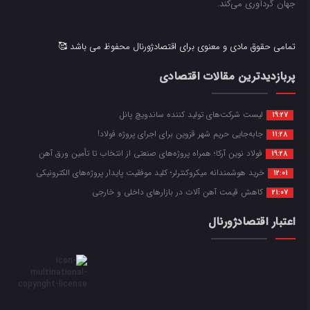
جهان گردآوری می‌کند.
تمامی حقوق مادی و معنوی برای اقتصادژورنال محفوظ می باشد 🥰
پربازدیدترین مقالات اقتصادی
لیست شرکت‌های تولید کننده ساندویچ پانل
19:27
جابه‌جایی حریم شهر قزوین برای اجرای پروژه فولاد!
11:28
فولاد نوین آرکا؛ همراه پروژه‌های صنعتی از انتخاب تا تأمین ورق آهن
19:28
خرید هوشمندانه میکروکنترلر؛ کلید موفقیت پایدار پروژه‌های الکترونیکی
12:01
کاهش قیمت آهن آلات در بازارهای داخلی و خارجی
21:07
اعتبار اقتصادژورنال