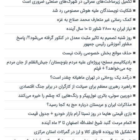
تکمیل زیرساخت‌های عمرانی در شهرک‌های صنعتی ضروری است
شکایت نویسندگان علیه هوش مصنوعی رد شد
کمک رسانی غیر متعارف محمد صلاح به غزه
نیاز ایران به ۲۸۰۰ شناور تا ۱۰ سال آینده
روز شنبه تصمیم به تاثیر مثبت معدل در کنکور گرفته می‌شود؟/ پاسخ
مشاور آموزشی رئیس جمهور
حذف موانع بخش خصوصی رانت نیست
رادیکالیسم مسلح؛ پروژه‌ای علیه مردم بلوچستان/ جیش‌الظلم از جان مردم
چه می‌خواهد؟ + فیلم
درآمد یک روحانی در تهران ماهیانه چقدر است؟
راهبرد رهبری معظم برای صیانت از کارگران در برابر جنگ اقتصادی
دوربین سونی، باتری غول‌پیکر و رنگ‌هایی که چشم را خیره می‌کنند
مذاکرات ایران و عربستان درباره حج به کجا رسید؟
بازی قیمتی هایما در روز نسبتا آرام بازار خودرو + جدول قیمت
اتمام مرمت گنبد شیخ لطف‌‌الله اصفهان تا ۳ ماه آینده
تشکیل ۱۵ پرونده قاچاق کالا و ارز در گمرکات استان مرکزی