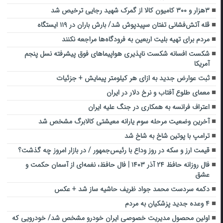
۳هزار و ۳۰۰ کامیون کالا از گمرک شهید رجایی ترخیص شد
قله آتش‌فشانی تفتان سپیدپوش شد/ بارش باران در ۱۱۹ ایستگاه
مردم برای تهیه بلیت اربعین به فرودگاه‌ها مراجعه نکنند
شکست افسانه شکست ناپذیری هواپیماهای فوق پیشرفته نسل پنجم
آمریکا
ثبت عوارض جدید به ازای هر کیلومتر پیمایش + جزئیات
معمای طلوع آفتاب و نرخ دلار در ایران
اعتراف فرانسه به همکاری در جنگ علیه ایران
آخرین وضعیت مرحله سوم یارانه معیشتی کالابرگ مشخص شد
ترامپ با پوتین شاخ به شاخ شد
قیمت ارز و سکه در روز وداع با رئیس‌جمهور / در بازار امروز چه گذشت؟
فال روزانه حافظ ۲۴ آذر ۱۴۰۳ | فال حافظ، نغمه‌ای از آسمان حکمت و
عشق
دکمه سردست محمد جواد ظریف حاشیه ساز شد + عکس
۴ وعده جدید پزشکیان به مردم
اولین محصول مدیریت خصوصی ایران خودرو مشخص شد/ خودرویی که