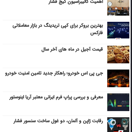
اهمیت کالیبراسیون گیج فشار
بهترین بروکر برای کپی‌ تریدینگ در بازار معاملاتی
فارکس
قیمت آجیل در ماه های آخر سال
جی پی اس خودرو؛ راهکار جدید تامین امنیت خودرو
معرفی و بررسی پراپ فرم ایرانی معتبر آریا اینوستور
رقابت ژاپن و آلمان، دو غول ساخت سنسور فشار