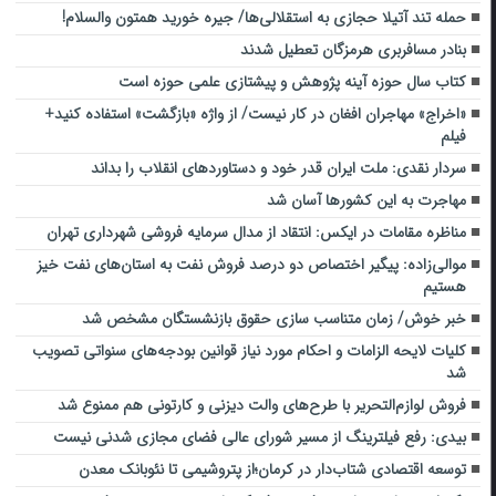
حمله تند آتیلا حجازی به استقلالی‌ها/ جیره خورید همتون والسلام!
بنادر مسافربری هرمزگان تعطیل شدند
کتاب سال حوزه آینه پژوهش و پیشتازی علمی حوزه است
«اخراج» مهاجران افغان در کار نیست/ از واژه «بازگشت» استفاده کنید+
فیلم
سردار نقدی: ملت ایران قدر خود و دستاوردهای انقلاب را بداند
مهاجرت به این کشورها آسان شد
مناظره مقامات در ایکس: انتقاد از مدال سرمایه فروشی شهرداری تهران
موالی‌زاده: پیگیر اختصاص دو درصد فروش نفت به استان‌های نفت خیز
هستیم
خبر خوش/ زمان متناسب سازی حقوق بازنشستگان مشخص شد
کلیات لایحه الزامات و احکام مورد نیاز قوانین بودجه‌های سنواتی تصویب
شد
فروش لوازم‌التحریر با طرح‌های والت دیزنی و کارتونی هم ممنوع شد
بیدی: رفع فیلترینگ از مسیر شورای عالی فضای مجازی شدنی نیست
توسعه اقتصادی شتاب‌دار در کرمان؛از پتروشیمی تا نئوبانک معدن