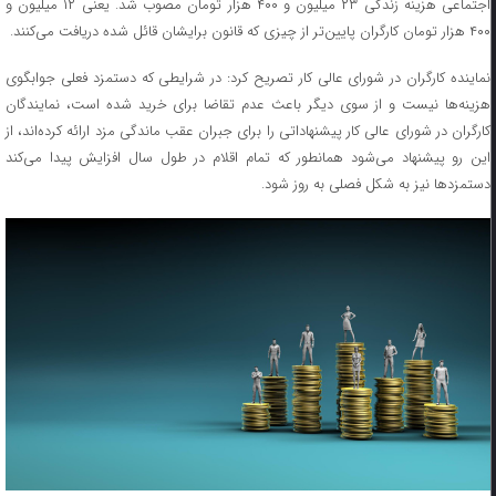
اجتماعی هزینه زندگی ۲۳ میلیون و ۴۰۰ هزار تومان مصوب شد. یعنی ۱۲ میلیون و
۴۰۰ هزار تومان کارگران پایین‌تر از چیزی که قانون برایشان قائل شده دریافت می‌کنند.
نماینده کارگران در شورای عالی کار تصریح کرد: در شرایطی که دستمزد فعلی جوابگوی
هزینه‌ها نیست و از سوی دیگر باعث عدم تقاضا برای خرید شده است، نمایندگان
کارگران در شورای عالی کار پیشنهاداتی را برای جبران عقب ماندگی مزد ارائه کرده‌اند، از
این رو پیشنهاد می‌شود همانطور که تمام اقلام در طول سال افزایش پیدا می‌کند
دستمزدها نیز به شکل فصلی به روز شود.