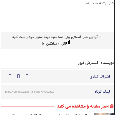
۱۴۰۳/۱۲/۱۵ ۰۸:۲۰:۰۰
✅ آیا این خبر اقتصادی برای شما مفید بود؟ امتیاز خود را ثبت کنید.
[کل:
0
میانگین:
0
]
نویسنده:
گسترش نیوز
اشتراک گذاری :
لینک کوتاه :
https://eghtesadjournal.com/?p=202522
📰 اخبار مشابه را مشاهده می کنید