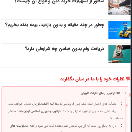
منظور از تسهیلات خرید دین و انواع آن چیست؟
چطور در چند دقیقه و بدون بازدید، بیمه بدنه بخریم؟
دریافت وام بدون ضامن چه شرایطی دارد؟
💬 نظرات خود را با ما در میان بگذارید
📜 قوانین ارسال نظرات کاربران
دیدگاه های ارسال شده شما، پس از بررسی توسط
تیم اقتصادژورنال
منتشر خواهد شد.
پیام هایی که حاوی توهین، افترا و یا خلاف
قوانین جمهوری اسلامی ایران
باشد منتشر
نخواهد شد.
لازم به یادآوری است که آی پی شخص نظر دهنده ثبت می شود و کلیه
مسئولیت های