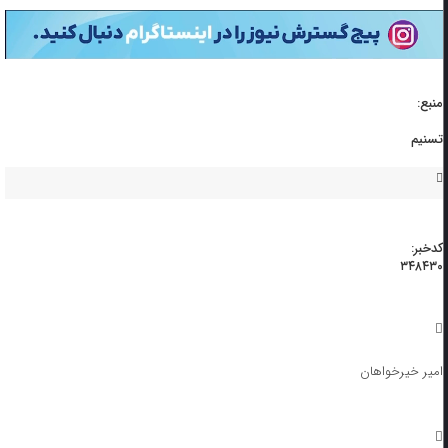
منبع:
تسنیم
کدخبر:
۳۴۸۴۳۰
امیر خیرخواهان