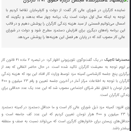
نماینده کارگران در شورای عالی کار گفت: از دولت و کارفرمایان تقاضا کردیم با
توجه به اینکه سال اول دولت است یک برنامه چهار ساله بدهند و بگویند که
امسال می‌توانیم قسمتی از سبد هزینه زندگی کارگران را پوشش دهیم و در قالب
این برنامه راه‌های دیگری برای افزایش دستمزد مطرح شود و دولت در شورای
عالی کار مصوب کند که در پایان هر فصل این هزینه‌ها را پوشش می‌دهد.
حمدرضا تاجیک
در یک گفت‌وگوی تلویزیونی اظهار کرد: در تبصره ۲ ماده ۴۱ قانون کار
بر لزوم توجه به معیشت کارگران تاکید شده است. در حال حاضر اتفاقی که بعد از
برگزاری پنج جلسه کارشناسی کمیته مزد توسط وزارت کار افتاد این بود که هزینه زندگی
کارگران با توجه به اطلاعات مرکز آمار در آخرین جلسه تعیین و رقم ۲۳ میلیون و ۴۰۰
هزار تومان با اتفاق نظر شرکای اجتماعی مصوب شد که این عدد یک عدد حداقلی برای
زندگی کارگران است.
وی افزود: کمیته مزد ذیل شورای عالی کار است و ما حداقل دستمزد در کمیته دستمزد
را ۲۳ میلیون و ۴۰۰ هزار تومان تعیین کردیم که این عدد کف جامعه است و
حداقل‌های زیستن برای خانوارهای کارگری است که می‌تواند نسبت به صنف و منطقه
بیشتر باشد.