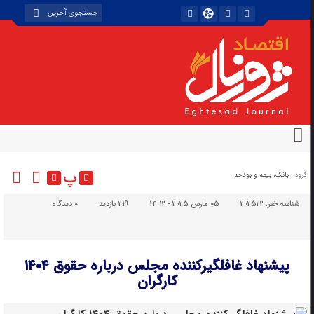
پ
گروه :
بانک، بیمه و بودجه
شناسه خبر:
202522
05 مارس 2025 - 14:12
219 بازدید
۰
دیدگاه
پیشنهاد غافلگیرکننده مجلس درباره حقوق ۱۴۰۴
کارگران