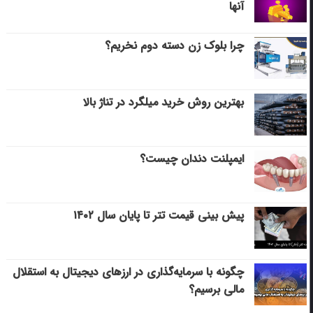
آنها
چرا بلوک زن دسته دوم نخریم؟
بهترین روش خرید میلگرد در تناژ بالا
ایمپلنت دندان چیست؟
پیش بینی قیمت تتر تا پایان سال ۱۴۰۲
چگونه با سرمایه‌گذاری در ارزهای دیجیتال به استقلال
مالی برسیم؟