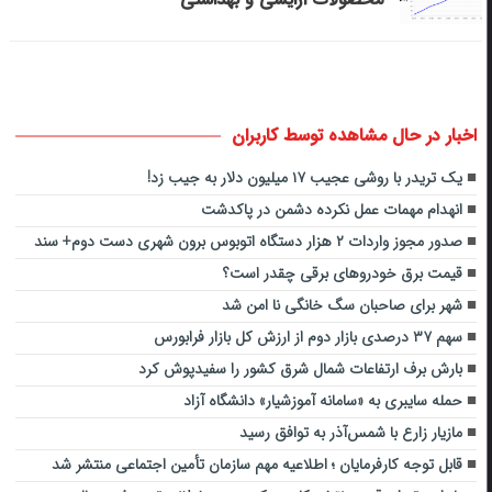
اخبار در حال مشاهده توسط کاربران
یک تریدر با روشی عجیب ۱۷ میلیون دلار به جیب زد!
انهدام مهمات عمل نکرده دشمن در پاکدشت
صدور مجوز واردات ۲ هزار دستگاه اتوبوس برون شهری دست دوم+ سند
قیمت برق خودروهای برقی چقدر است؟
شهر برای صاحبان سگ خانگی نا امن شد
سهم ۳۷ درصدی بازار دوم از ارزش کل بازار فرابورس
بارش‌ برف ارتفاعات شمال شرق کشور را سفیدپوش کرد
حمله سایبری به «سامانه آموزشیار» دانشگاه آزاد
​ مازیار زارع با شمس‌آذر به توافق رسید ​
قابل توجه کارفرمایان ؛ اطلاعیه مهم سازمان تأمین اجتماعی منتشر شد