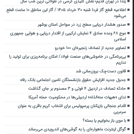
یلدا در تهران قدیم؛ نقش کلیدی کرسی در طولانی ترین شب سال
اطلاعیه قطع گاز فردا شنبه ۳۰ خرداد ۱۴۰۵ / گاز این مناطق ۱۰ ساعت قطع
می‌شود
صدور هشدار دریایی سطح زرد در سواحل استان بوشهر
موج ۶۸ وعده صادق ۴ نمایش ترکیبی از اقتدار دریایی و هوایی جمهوری
اسلامی
تصاویر جدید از تصادف زنجیره‌ای ۱۰۰ خودرو
بی‌برنامگی در خاموشی‌های صنعت فولاد/ امکان برنامه‌ریزی برای تولید را
نداریم
قانون دست‌چک بروزرسانی شد
جدول جدید افزایش حقوق بازنشستگان تامین اجتماعی بانک رفاه
حادثه تصادف در اردبیل ۴ فوتی و ۳ مصدوم بر جای گذاشت
ندای «هیهات منه‌الذله» اردبیلی‌ها در محکومیت حمله آمریکا
اقدام جنجالی بازیکنان پرسپولیس برای انتخاب کریم باقری به عنوان
سرمربی
با موی باز بخوابیم یا بسته؟
گوگل اینترنت ماهواره‌ای را به گوشی‌های اندرویدی می‌رساند