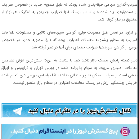
سرمایه‌گذاری سهامی طبقه‌بندی شده بودند که طبق مصوبه جدید در خصوص هر یک
از صندوق‌های یاد شده و براساس ریسک آنها ضرایب جدیدی به تفکیک هر نوع از
صندوق در نظر گرفته شد.
او افزود: در ضمن طبق مصوبات قبلی، گواهی سپرده‌های کالایی و مسکوکات طلا فاقد
ضرایب به منظور پشتوانه معاملات اعتباری بوده که طبق مصوبه جدید در خصوص
برخی از گواهی سپردهها ضرایب جدیدی برای آنها در نظر گرفته شد.
دبیر کمیته پایش ریسک بازار تاکید کرد: با عنایت به این‌که بیش‌ترین ارزش تضامین
معاملات اعتباری مربوط به سهام پذیرفته شده در بورس تهران و فرابورس و اوراق
بدهی است و ضرایب مذکور تغییر چندانی نداشته لذا براساس بررسی‌های انجام شده
افزایش چشمگیر ارزش در ریسک معاملات اعتباری در سطح بازار متصور نیست.