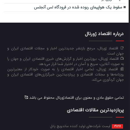
سقوط یک هواپیمای ربوده شده در فرودگاه لس آنجلس
درباره اقتصاد ژورنال
📑 اقتصاد ژورنال، مرجع بازنشر جدیدترین اخبار و مجلات اقتصادی ایران و
جهان است.
📺 اقتصاد ژورنال، بروزترین اخبار و گزارش‌های خبری اقتصادی ایران و جهان را
به صورت آنلاین، سریع و آسان در اختیار شما قرار می‌‌دهد.
📰 اقتصاد ژورنال، تمامی اخبار اقتصادی را به صورت خودکار از معتبرترین
روزنامه‌ها و مجلات اقتصادی و پربازدیدترین خبرگزاری‌های اقتصادی ایران و
جهان گردآوری می‌کند.
تمامی حقوق مادی و معنوی برای اقتصادژورنال محفوظ می باشد 🥰
پربازدیدترین مقالات اقتصادی
لیست شرکت‌های تولید کننده ساندویچ پانل
19:27