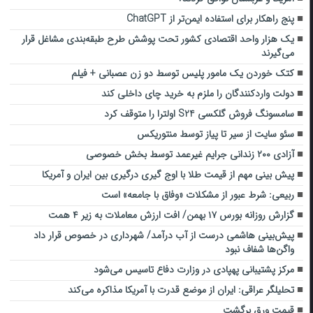
پنج راهکار برای استفاده ایمن‌تر از ChatGPT
یک هزار واحد اقتصادی کشور تحت پوشش طرح طبقه‌بندی مشاغل قرار
می‌گیرند
کتک خوردن یک مامور پلیس توسط دو زن عصبانی + فیلم
دولت واردکنندگان را ملزم به خرید چای داخلی کند
سامسونگ فروش گلکسی S24 اولترا را متوقف کرد
سئو سایت از سیر تا پیاز توسط منتوریکس
آزادی ۲۰۰ زندانی جرایم غیرعمد توسط بخش خصوصی
پیش بینی مهم از قیمت طلا با اوج گیری درگیری بین ایران و آمریکا
ربیعی: شرط عبور از مشکلات «وفاق با جامعه» است
گزارش روزانه بورس ۱۷ بهمن/ افت ارزش معاملات به زیر ۴ همت
پیش‌بینی هاشمی درست از آب درآمد/ شهرداری در خصوص قرار داد
واگن‌ها شفاف نبود
مرکز پشتیبانی پهپادی در وزارت دفاع تاسیس می‌شود
تحلیلگر عراقی: ایران از موضع قدرت با آمریکا مذاکره می‌کند
قیمت ورق برگشت