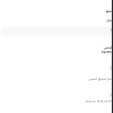
منبع:
بازار
کدخبر:
۳۵۱۹۴۶
سارا سمیع شمس
۱۴۰۴/۰۲/۱۳ ۱۷:۵۰:۰۰