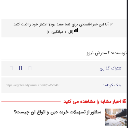
✅ آیا این خبر اقتصادی برای شما مفید بود؟ امتیاز خود را ثبت کنید.
[کل:
0
میانگین:
0
]
نویسنده:
گسترش نیوز
اشتراک گذاری :
لینک کوتاه :
https://eghtesadjournal.com/?p=223416
📰 اخبار مشابه را مشاهده می کنید
منظور از تسهیلات خرید دین و انواع آن چیست؟