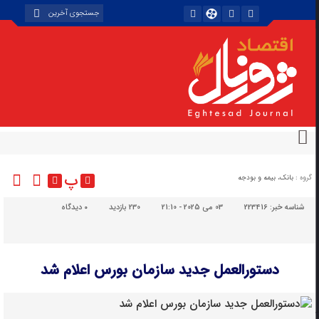
پ
گروه :
بانک، بیمه و بودجه
شناسه خبر:
223416
03 می 2025 - 21:10
230 بازدید
۰
دیدگاه
دستورالعمل جدید سازمان بورس اعلام شد