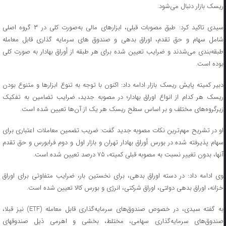
ریسک بازار دنبال می‌شود.
سیدی تاکید کرد: طبق مصوبات قبلی، ابزارهای مالی به‌صورت کلی در ۳ گروه اصلی
شامل سهام و حق تقدم، اوراق بدهی و صندوق های سرمایه گذاری قابل معامله
طبقه‌بندی می‌شدند و ضرایب تعیین شده برای هر طبقه از أوراق بهادار به صورت کلی
بوده است.
دبیر کمیته پایش ریسک بازار ادامه داد: اکنون با توجه به تنوع ابزارها و متنوع بودن
ریسک هر کدام از انواع اوراق بهادار؛ در مصوبه جدید، ضرایب تضامین به تفکیک
زیرگروه‌های مختلف و بر اساس سطح ریسک هر یک از آن‌ها تعیین شده است.
او در تشریح مهم‌ترین نکات مصوبه جدید گفت: ضریب تضمین معاملات اعتباری برای
سهام پذیرفته شده در بورس أوراق بهادار تهران و بازار اول و دوم فرابورس و حق تقدم
آنها، بدون تغییر نسبت به مصوبه قبلی کمیته، ۷۵ درصد تعیین شده است.
وی ادامه داد: در دسته اوراق بدهی، برای نخستین بار، ضرایب متفاوتی برای اوراق
خزانه، اوراق بدهی دولتی، اوراق شرکتی، انرژی و بورس کالا تعیین شده است.
به گفته سیدی، در خصوص صندوق‌های سرمایه‌گذاری قابل معامله (ETF) نیز قبلا،
صندوق‌های سرمایه‌گذاری سهامی، مختلط، بخشی و اهرمی ذیل صندوقهای