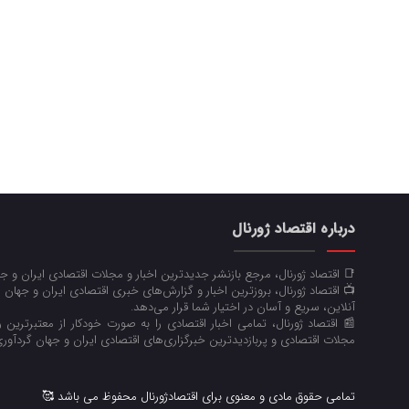
درباره اقتصاد ژورنال
📑 اقتصاد ژورنال، مرجع بازنشر جدیدترین اخبار و مجلات اقتصادی ایران و 
📺 اقتصاد ژورنال، بروزترین اخبار و گزارش‌های خبری اقتصادی ایران و جهان 
آنلاین، سریع و آسان در اختیار شما قرار می‌‌دهد.
📰 اقتصاد ژورنال، تمامی اخبار اقتصادی را به صورت خودکار از معتبرترین رو
مجلات اقتصادی و پربازدیدترین خبرگزاری‌های اقتصادی ایران و جهان گردآوری
تمامی حقوق مادی و معنوی برای اقتصادژورنال محفوظ می باشد 🥰