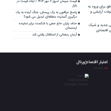
قیمت سیمان امروز ۷ مهر ۱۴۰۴ / ثبات قیمت در
بازار
فق برای ورود به
ولات آرایشی و
پاسخ عراقچی به یک پرسش: جنگ آینده به یک
درگیری گسترده منطقه‌ای تبدیل می شود؟
حذف یاران حاج صفی با شکست برابر نماینده
ی جدید و شیک
ارمنستان
ی اقتصادی
آرمان رمضانی از استقلال رفتنی شد
اعتبار اقتصادژورنال