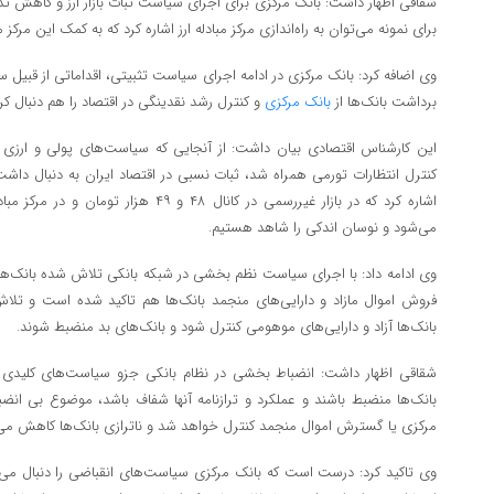
شقاقی اظهار داشت: بانک مرکزی برای اجرای سیاست ثبات بازار ارز و کاهش تد
برای نمونه می‌توان به راه‌اندازی مرکز مبادله ارز اشاره کرد که به کمک این مرک
وی اضافه کرد: بانک مرکزی در ادامه اجرای سیاست تثبیتی، اقداماتی از قبیل سا
برداشت بانک‌ها از
بانک مرکزی
و کنترل رشد نقدینگی در اقتصاد را هم دنبال کرد
این کارشناس اقتصادی بیان داشت: از آنجایی که سیاست‌های پولی و ارزی ب
کنترل انتظارات تورمی همراه شد، ثبات نسبی در اقتصاد ایران به دنبال داشت 
می‌شود و نوسان اندکی را شاهد هستیم.
وی ادامه داد: با اجرای سیاست نظم بخشی در شبکه بانکی تلاش شده بانک‌ه
فروش اموال مازاد و دارایی‌های منجمد بانک‌ها هم تاکید شده است و تل
بانک‌ها آزاد و دارایی‌های موهومی کنترل شود و بانک‌های بد منضبط شوند.
شقاقی اظهار داشت: انضباط‌ بخشی در نظام بانکی جزو سیاست‌های کلیدی
بانک‌ها منضبط باشند و عملکرد و ترازنامه آنها شفاف باشد، موضوع بی انضبا
مرکزی یا گسترش اموال منجمد کنترل خواهد شد و ناترازی بانک‌ها کاهش می‌ی
وی تاکید کرد: درست است که بانک مرکزی سیاست‌های انقباضی را دنبال م