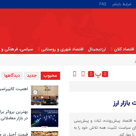
شرایط بازنشر
FAQ
اقتصاد کلان
ارزدیجیتال
اقتصاد شهری و روستایی
سیاسی، فرهنگی و ا
پ
محبوب
جدید
دیدگاهها
اهمیت کالیبراسی
ازار ارز
بهترین بروکر برا
در بازار معاملاتی
مه اقتصاد پیش‌رونده، ثبات و پیش‌بینی
ای سیاست تثبیت همه تلاش خود را به
قیمت آجیل در م
را مهار کند.