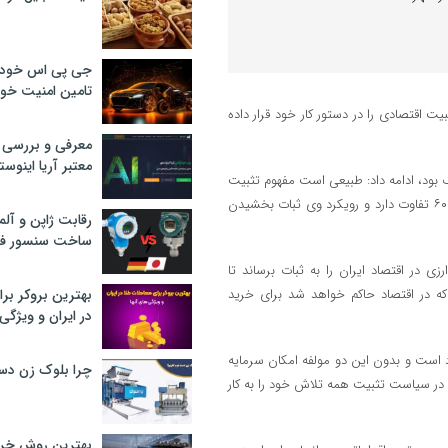
جی پی اس خودرو
تامین امنیت خود
ت اقتصادی را در دستور کار خود قرار داده
معرفی و بررسی پ
معتبر آریا اینوست
ه سیاست‌های کوپنی معروف بود، ادامه داد: طبیعی است مفهوم تثبیت
اقتصادی که رییس کل بانک مرکزی مطرح کرده است با تثبیت اقتصادی دهه ۶۰ تفاوت دارد و رویکرد وی ثبات بخشیدن
رقابت ژاپن و آلم
ساخت سنسور فش
در اقتصاد ایران را به ثبات برساند تا
ی که در اقتصاد حاکم خواهد شد برای خرید
بهترین بروکر برا
در ایران و ویژگی‌
د است و بدون این دو مولفه امکان سرمایه
چرا بلوک زن دس
در سیاست تثبیت همه تلاش خود را به کار
بهترین روش خرید