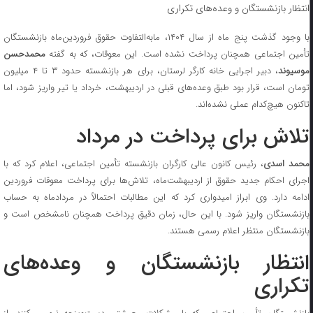
انتظار بازنشستگان و وعده‌های تکراری
با وجود گذشت پنج ماه از سال ۱۴۰۴، مابه‌التفاوت حقوق فروردین‌ماه بازنشستگان
تأمین اجتماعی همچنان پرداخت نشده است. این معوقات، که به گفته
محمدحسن
وسیوند
، دبیر اجرایی خانه کارگر لرستان، برای هر بازنشسته حدود ۳ تا ۴ میلیون
تومان است، قرار بود طبق وعده‌های قبلی در اردیبهشت، خرداد یا تیر واریز شود، اما
تاکنون هیچ‌کدام عملی نشده‌اند.
تلاش برای پرداخت در مرداد
محمد اسدی
، رئیس کانون عالی کارگران بازنشسته تأمین اجتماعی، اعلام کرد که با
اجرای احکام جدید حقوق از اردیبهشت‌ماه، تلاش‌ها برای پرداخت معوقات فروردین
ادامه دارد. وی ابراز امیدواری کرد که این مطالبات احتمالاً در مردادماه به حساب
بازنشستگان واریز شود. با این حال، زمان دقیق پرداخت همچنان نامشخص است و
بازنشستگان منتظر اعلام رسمی هستند.
انتظار بازنشستگان و وعده‌های
تکراری