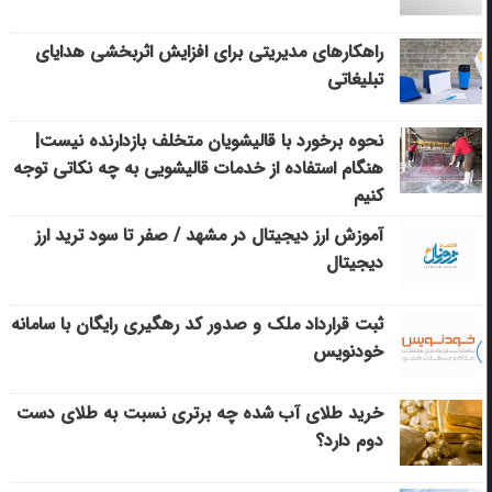
راهکارهای مدیریتی برای افزایش اثربخشی هدایای
تبلیغاتی
نحوه برخورد با قالیشویان متخلف بازدارنده نیست|
هنگام استفاده از خدمات قالیشویی به چه نکاتی توجه
کنیم
آموزش ارز دیجیتال در مشهد / صفر تا سود ترید ارز
دیجیتال
ثبت قرارداد ملک و صدور کد رهگیری رایگان با سامانه
خودنویس
خرید طلای آب شده چه برتری نسبت به طلای دست
دوم دارد؟