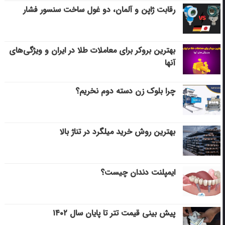
رقابت ژاپن و آلمان، دو غول ساخت سنسور فشار
بهترین بروکر برای معاملات طلا در ایران و ویژگی‌های
آنها
چرا بلوک زن دسته دوم نخریم؟
بهترین روش خرید میلگرد در تناژ بالا
ایمپلنت دندان چیست؟
پیش بینی قیمت تتر تا پایان سال ۱۴۰۲