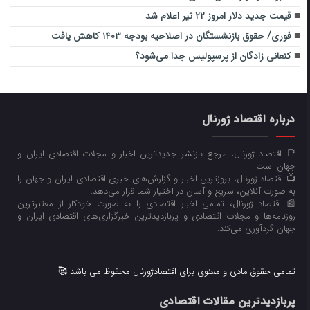
قیمت جدید دلار امروز ۲۲ تیر اعلام شد
فوری/ حقوق بازنشستگان در اصلاحیه بودجه ۱۴۰۳ کاهش یافت
کنعانی زادگان از پرسپولیس جدا می‌شود؟
درباره اقتصاد ژورنال
📑 اقتصاد ژورنال، مرجع بازنشر جدیدترین اخبار و مجلات اقتصادی ایران و
جهان است.
📺 اقتصاد ژورنال، بروزترین اخبار و گزارش‌های خبری اقتصادی ایران و جهان را
به صورت آنلاین، سریع و آسان در اختیار شما قرار می‌‌دهد.
📰 اقتصاد ژورنال، تمامی اخبار اقتصادی را به صورت خودکار از معتبرترین
روزنامه‌ها و مجلات اقتصادی و پربازدیدترین خبرگزاری‌های اقتصادی ایران و
جهان گردآوری می‌کند.
تمامی حقوق مادی و معنوی برای اقتصادژورنال محفوظ می باشد 🥰
پربازدیدترین مقالات اقتصادی