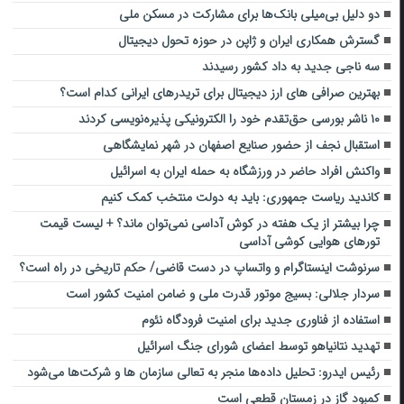
دو دلیل بی‌میلی بانک‌ها برای مشارکت در مسکن ملی
گسترش همکاری ایران و ژاپن در حوزه تحول دیجیتال
سه ناجی جدید به داد کشور رسیدند
بهترین صرافی های ارز دیجیتال برای تریدرهای ایرانی کدام است؟
۱۰ ناشر بورسی حق‌تقدم خود را الکترونیکی پذیره‌نویسی کردند
استقبال نجف از حضور صنایع اصفهان در شهر نمایشگاهی
واکنش افراد حاضر در ورزشگاه به حمله ایران به اسرائیل
کاندید ریاست جمهوری: باید به دولت منتخب کمک کنیم
چرا بیشتر از یک هفته در کوش آداسی نمی‌توان ماند؟ + لیست قیمت
تورهای هوایی کوشی آداسی
سرنوشت اینستاگرام و واتساپ در دست قاضی/ حکم تاریخی در راه است؟
سردار جلالی: بسیج موتور قدرت ملی و ضامن امنیت کشور است
استفاده از فناوری جدید برای امنیت فرودگاه نئوم
تهدید نتانیاهو توسط اعضای شورای جنگ اسرائیل
رئیس ایدرو: تحلیل ‌داده‌ها منجر به تعالی سازمان ها و شرکت‌ها می‌شود
کمبود گاز در زمستان قطعی است