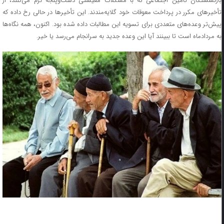
بازنشستگان تأمین اجتماعی که با مشکلات معیشتی دست‌وپنجه نرم می‌کنند، از
تأخیرهای مکرر در پرداخت معوقات خود گلایه‌مندند. این تأخیرها در حالی رخ داده که
پیش‌تر وعده‌های متعددی برای تسویه این مطالبات داده شده بود. اکنون، همه نگاه‌ها
به مردادماه است تا ببینند آیا این وعده جدید به سرانجام می‌رسد یا خیر.