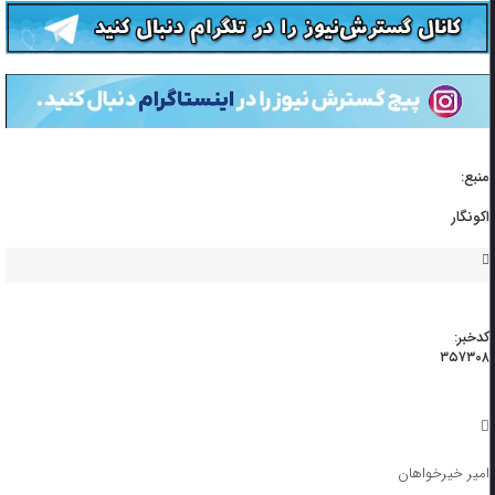
منبع:
اکونگار
کدخبر:
۳۵۷۳۰۸
امیر خیرخواهان