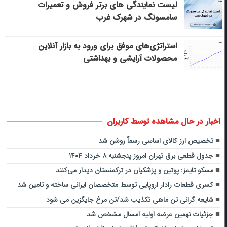
لیست نمایندگی های برتر فروش و تعمیرات
سامسونگ در شهرک غرب
استراتژی‌های موفق برای ورود به بازار آنلاین
محصولات آرایشی و بهداشتی
اخبار در حال مشاهده توسط کاربران
تخصیص ارز کالای اساسی رسماً روشن شد
جدول قطعی برق تهران امروز پنجشنبه ۸ خرداد ۱۴۰۴
مسکو تایمز: پوتین و پزشکیان در ترکمنستان دیدار می‌کنند
کسری قطعات رادار اروپایی توسط متخصصان ایرانی ساخته و تامین شد
شایعه گرانی تن ماهی تکذیب شد/تن مرغ جایگزین می شود
جزئیات نهمین عرضه اولیه امسال مشخص شد