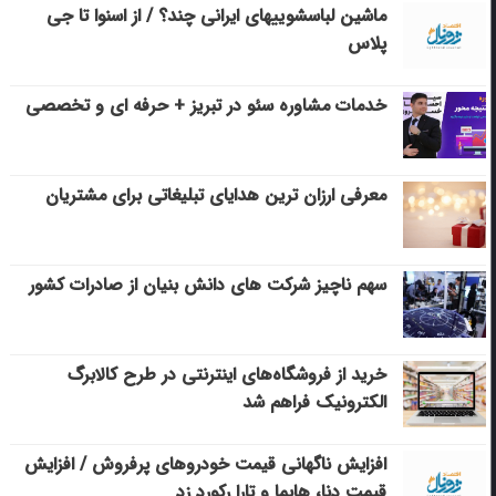
ماشین لباسشویی‎های ایرانی چند؟ / از اسنوا تا جی
پلاس
خدمات مشاوره سئو در تبریز + حرفه ای و تخصصی
معرفی ارزان ترین هدایای تبلیغاتی برای مشتریان
سهم ناچیز شرکت های دانش بنیان از صادرات کشور
خرید از فروشگاه‌های اینترنتی در طرح کالابرگ
الکترونیک فراهم شد
افزایش ناگهانی قیمت خودروهای پرفروش / افزایش
قیمت دنا، هایما و تارا رکورد زد