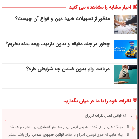
📰 اخبار مشابه را مشاهده می کنید
منظور از تسهیلات خرید دین و انواع آن چیست؟
چطور در چند دقیقه و بدون بازدید، بیمه بدنه بخریم؟
دریافت وام بدون ضامن چه شرایطی دارد؟
💬 نظرات خود را با ما در میان بگذارید
📜 قوانین ارسال نظرات کاربران
دیدگاه های ارسال شده شما، پس از بررسی توسط
تیم اقتصادژورنال
منتشر خواهد شد.
پیام هایی که حاوی توهین، افترا و یا خلاف
قوانین جمهوری اسلامی ایران
باشد منتشر