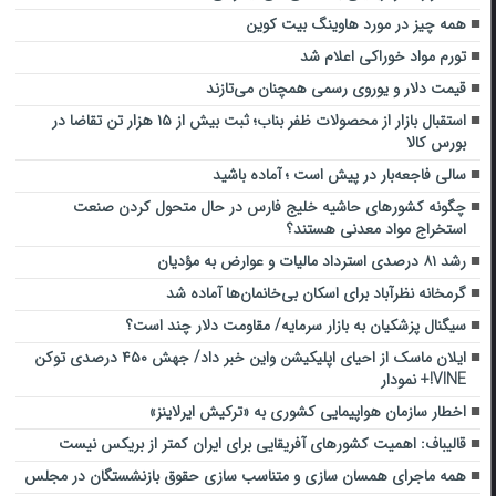
همه چیز در مورد هاوینگ بیت کوین
تورم مواد خوراکی اعلام شد
قیمت دلار و یوروی رسمی همچنان می‌تازند
استقبال بازار از محصولات ظفر بناب؛ ثبت بیش از ۱۵ هزار تن تقاضا در
بورس کالا
سالی فاجعه‌بار در پیش است ؛ آماده باشید
چگونه کشورهای حاشیه خلیج فارس در حال متحول کردن صنعت
استخراج مواد معدنی هستند؟
رشد ۸۱ درصدی استرداد مالیات و عوارض به مؤدیان
گرمخانه‌ نظرآباد برای اسکان بی‌خانمان‌ها آماده شد
سیگنال پزشکیان به بازار سرمایه/ مقاومت دلار چند است؟
ایلان ماسک از احیای اپلیکیشن واین خبر داد/ جهش ۴۵۰ درصدی توکن
VINE!+ نمودار
اخطار سازمان هواپیمایی کشوری به «ترکیش ایرلاینز»
قالیباف: اهمیت کشورهای آفریقایی برای ایران کمتر از بریکس نیست
همه ماجرای همسان سازی و متناسب سازی حقوق بازنشستگان در مجلس