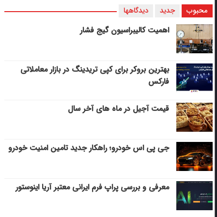
محبوب
جدید
دیدگاهها
اهمیت کالیبراسیون گیج فشار
بهترین بروکر برای کپی‌ تریدینگ در بازار معاملاتی
فارکس
قیمت آجیل در ماه های آخر سال
جی پی اس خودرو؛ راهکار جدید تامین امنیت خودرو
معرفی و بررسی پراپ فرم ایرانی معتبر آریا اینوستور