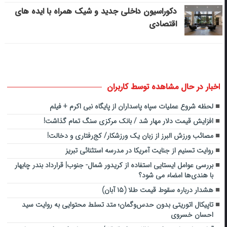
دکوراسیون داخلی جدید و شیک همراه با ایده های
اقتصادی
اخبار در حال مشاهده توسط کاربران
لحظه شروع عملیات سپاه پاسداران از پایگاه نبی اکرم + فیلم
افزایش قیمت دلار مهار شد / بانک مرکزی سنگ تمام گذاشت!
مصائب ورزش البرز از زبان یک ورزشکار/ کج‌رفتاری‌ و دخالت‌!
روایت تسنیم از جنایت آمریکا در مدرسه استثنائی تبریز
بررسی عوامل ایستایی استفاده از کریدور شمال- جنوب| قرارداد بندر چابهار
با هندی‌ها امضاء می شود؟
هشدار درباره سقوط قیمت طلا (۱۵ آبان)
تاپیکال اتوریتی بدون حدس‌وگمان؛ متد تسلط محتوایی به روایت سید
احسان خسروی