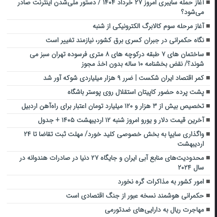
آغاز حمله سایبری امروز ۲۷ خرداد ۱۴۰۴ / دستور ملی‌شدن اینترنت صادر
می‌شود؟
آغاز مرحله سوم کالابرگ الکترونیکی از شنبه
نگاه حکمرانی در جبران کسری برق کشور، نیازمند تغییر است
ساختمان های ۷ طبقه درکوچه های ۸ متری فرسوده تهران سبز می
شوند؟/ نقض بخشنامه ۱۰ ساله بدون اخذ مجوز
کمر اقتصاد ایران شکست | ضرر ۹ هزار میلیاردی شوکه آور شد
پشت پرده حضور کاپیتان استقلال روی پوستر باشگاه
تخصیص بیش از ۳ هزار و ۱۲۰ میلیارد تومان اعتبار برای راه‌آهن اردبیل
آخرین قیمت دلار و یورو امروز شنبه ۱۲ اردیبهشت ۱۴۰۵ + جدول
واگذاری سایپا به بخش خصوصی کلید خورد/ مهلت ثبت تقاضا تا ۲۴
اردیبهشت
محدودیت‌های منابع آبی ایران و جایگاه ۲۷ دنیا در صادرات هندوانه در
سال ۲۰۲۴
امور کشور به مذاکرات گره نخورد
حکمرانی هوشمند نسخه عبور از جنگ اقتصادی است
مهاجرت ریال به دارایی‌های ضدتورمی