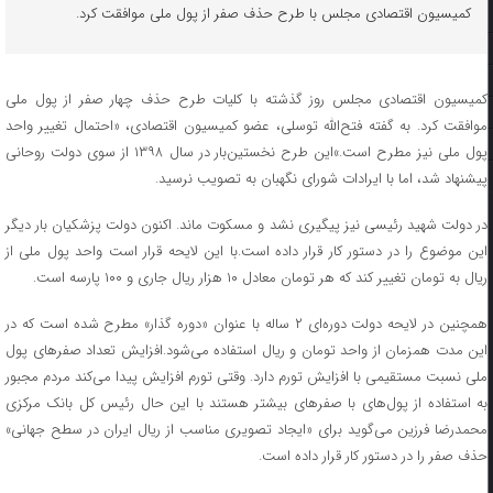
کمیسیون اقتصادی مجلس با طرح حذف صفر از پول ملی موافقت کرد.
کمیسیون اقتصادی مجلس روز گذشته با کلیات طرح حذف چهار صفر از پول ملی
موافقت کرد. به گفته فتح‌الله توسلی، عضو کمیسیون اقتصادی، «احتمال تغییر واحد
پول ملی نیز مطرح است.»این طرح نخستین‌بار در سال ۱۳۹۸ از سوی دولت روحانی
پیشنهاد شد، اما با ایرادات شورای نگهبان به تصویب نرسید.
در دولت شهید رئیسی نیز پیگیری نشد و مسکوت ماند. اکنون دولت پزشکیان بار دیگر
این موضوع را در دستور کار قرار داده است.با این لایحه قرار است واحد پول ملی از
ریال به تومان تغییر کند که هر تومان معادل ۱۰ هزار ریال جاری و ۱۰۰ پارسه است.
همچنین در لایحه دولت دوره‌ای ۲ ساله با عنوان «دوره گذار» مطرح شده است که در
این مدت همزمان از واحد تومان و ریال استفاده می‌شود.افزایش تعداد صفرهای پول
ملی نسبت مستقیمی با افزایش تورم دارد. وقتی تورم افزایش پیدا می‌کند مردم مجبور
به استفاده از پول‌های با صفرهای بیشتر هستند با این حال رئیس کل بانک مرکزی
محمدرضا فرزین می‌گوید برای «ایجاد تصویری مناسب از ریال ایران در سطح جهانی»
حذف صفر را در دستور کار قرار داده است.