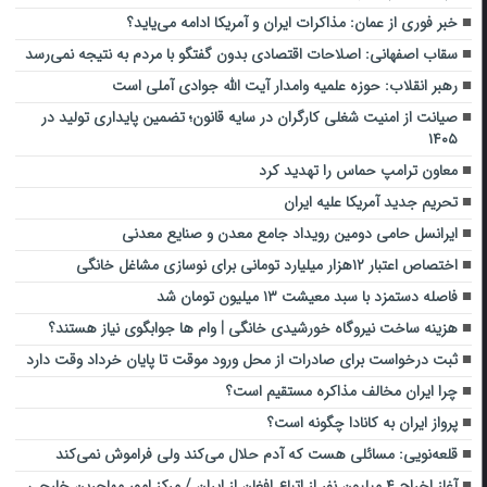
خبر فوری از عمان: مذاکرات ایران و آمریکا ادامه می‌یاید؟
سقاب اصفهانی: اصلاحات اقتصادی بدون گفتگو با مردم به نتیجه نمی‌رسد
رهبر انقلاب: حوزه علمیه وامدار آیت الله جوادی آملی است
صیانت از امنیت شغلی کارگران در سایه قانون؛ تضمین پایداری تولید در
۱۴۰۵
معاون ترامپ حماس را تهدید کرد
تحریم جدید آمریکا علیه ایران
ایرانسل حامی دومین رویداد جامع معدن و صنایع معدنی
اختصاص اعتبار ۱۲هزار میلیارد تومانی برای نوسازی مشاغل خانگی
فاصله دستمزد با سبد معیشت ۱۳ میلیون تومان شد
هزینه ساخت نیروگاه خورشیدی خانگی | وام ها جوابگوی نیاز هستند؟
ثبت درخواست برای صادرات از محل ورود موقت تا پایان خرداد وقت دارد
چرا ایران مخالف مذاکره مستقیم است؟
پرواز ایران به کانادا چگونه است؟
قلعه‌نویی: مسائلی هست که آدم حلال می‌کند ولی فراموش نمی‌کند
آغاز اخراج ۴ میلیون نفر از اتباع افغان از ایران / مرکز امور مهاجرین خارجی