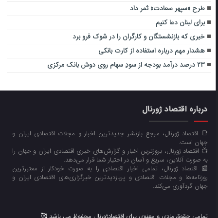
طرح «سپهر سعادت» ثمر داد
برای لبنان دعا کنیم
خبری که بازنشستگان و کارگران را در شوک فرو برد
هشدار مهم درباره استفاده از کارت بانکی
۲۳ درصد درآمد بودجه از سودِ سهام روی دوش بانک مرکزی
درباره اقتصاد ژورنال
📑 اقتصاد ژورنال، مرجع بازنشر جدیدترین اخبار و مجلات اقتصادی ایران و
جهان است.
📺 اقتصاد ژورنال، بروزترین اخبار و گزارش‌های خبری اقتصادی ایران و جهان را
به صورت آنلاین، سریع و آسان در اختیار شما قرار می‌‌دهد.
📰 اقتصاد ژورنال، تمامی اخبار اقتصادی را به صورت خودکار از معتبرترین
روزنامه‌ها و مجلات اقتصادی و پربازدیدترین خبرگزاری‌های اقتصادی ایران و
جهان گردآوری می‌کند.
تمامی حقوق مادی و معنوی برای اقتصادژورنال محفوظ می باشد 🥰