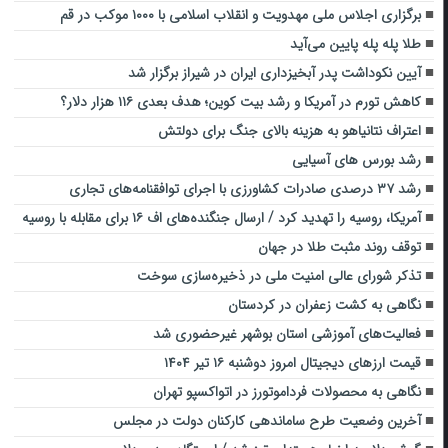
برگزاری اجلاس ملی مهدویت و انقلاب اسلامی با ۱۰۰۰ موکب در قم
طلا پله پله پایین می‌آید
آیین نکوداشت پدر آبخیزداری ایران در شیراز برگزار شد
کاهش تورم در آمریکا و رشد بیت ‌کوین؛ هدف بعدی ۱۱۶ هزار دلار؟
اعتراف نتانیاهو به هزینه بالای جنگ برای دولتش
رشد بورس های آسیایی
رشد ۳۷ درصدی صادرات کشاورزی با اجرای توافقنامه‌های تجاری
آمریکا، روسیه را تهدید کرد / ارسال جنگنده‌های اف ۱۶ برای مقابله با روسیه
توقف روند مثبت طلا در جهان
تذکر شورای عالی امنیت ملی در ذخیره‌سازی سوخت
نگاهی به کشت زعفران در کردستان
فعالیت‌های آموزشی استان بوشهر غیرحضوری شد
قیمت ارز‌های دیجیتال امروز دوشنبه ۱۶ تیر ۱۴۰۴
نگاهی به محصولات فرداموتورز در اتواکسپو تهران
آخرین وضعیت طرح ساماندهی کارکنان دولت در مجلس