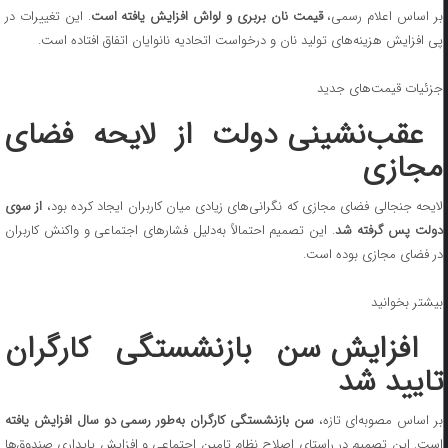
ر اساس اعلام رسمی،
قیمت نان بربری و لواش افزایش یافته است
. این تغییرات در
پی افزایش هزینه‌های تولید نان و درخواست اتحادیه نانوایان اتفاق افتاده است.
جزئیات قیمت‌های جدید
عقب‌نشینی دولت از لایحه فضای
مجازی
ایحه جنجالی فضای مجازی که نگرانی‌های زیادی میان کاربران ایجاد کرده بود،
از سوی
دولت پس گرفته شد
. این تصمیم احتمالاً به‌دلیل فشارهای اجتماعی و واکنش کاربران
در فضای مجازی بوده است.
بیشتر بخوانید
افزایش سن بازنشستگی کارگران
تایید شد
ر اساس مصوبه‌ای تازه،
سن بازنشستگی کارگران به‌طور رسمی دو سال افزایش یافته
است. این تصمیم در راستای اصلاح نظام تامین اجتماعی و افزایش پایداری صندوق‌ها