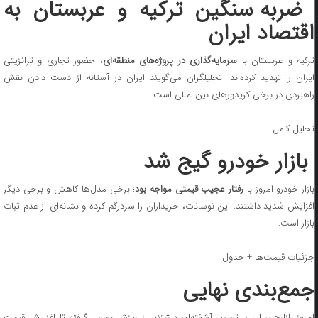
ضربه سنگین ترکیه و عربستان به
اقتصاد ایران
رکیه و عربستان با
سرمایه‌گذاری در پروژه‌های منطقه‌ای
، حضور تجاری و ترانزیتی
ایران را تهدید کرده‌اند. تحلیلگران می‌گویند ایران در آستانه از دست دادن نقش
راهبردی در برخی کریدورهای بین‌المللی است.
تحلیل کامل
بازار خودرو گیج شد
ازار خودرو امروز با
رفتار عجیب قیمتی مواجه بود
؛ برخی مدل‌ها کاهش و برخی دیگر
افزایش شدید داشتند. این نوسانات، خریداران را سردرگم کرده و نشانه‌ای از عدم ثبات
بازار است.
جزئیات قیمت‌ها + جدول
جمع‌بندی نهایی
امروز بازارهای ایران تصویر آشفته‌ای داشتند. از ریزش بورس گرفته تا افزایش قیمت