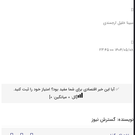
مبینا خلیل ارجمندی
۱۴۰۴/۰۵/۰۸ ۲۳:۴۵:۰۰
✅ آیا این خبر اقتصادی برای شما مفید بود؟ امتیاز خود را ثبت کنید.
[کل:
0
میانگین:
0
]
نویسنده:
گسترش نیوز