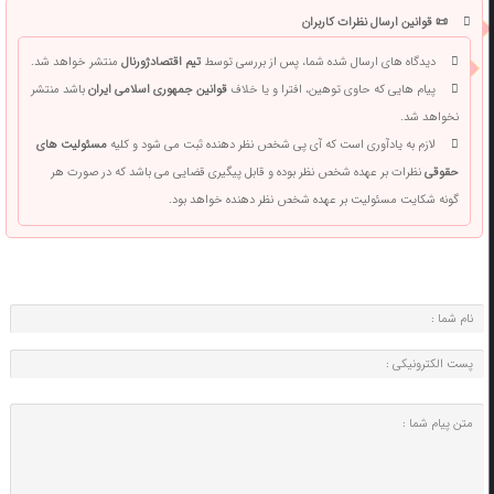
📜 قوانین ارسال نظرات کاربران
دیدگاه های ارسال شده شما، پس از بررسی توسط
تیم اقتصادژورنال
منتشر خواهد شد.
پیام هایی که حاوی توهین، افترا و یا خلاف
قوانین جمهوری اسلامی ایران
باشد منتشر
نخواهد شد.
لازم به یادآوری است که آی پی شخص نظر دهنده ثبت می شود و کلیه
مسئولیت های
حقوقی
نظرات بر عهده شخص نظر بوده و قابل پیگیری قضایی می باشد که در صورت هر
گونه شکایت مسئولیت بر عهده شخص نظر دهنده خواهد بود.