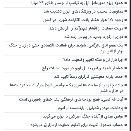
هدیه ویژه مدیرعامل اپل به ترامپ از جنس طلای ۲۴ عیار!
ممنوعیت عجیب در ورزشگاه‌های ایران تکذیب شد
وجود ۱۷۰ هزار هکتار بافت ناکارآمد شهری در کشور
دولت حمایت از اقشار کم‌درآمد را افزایش دهد
فوری | رکورد جدید در بورس زده شد
یک عضو اتاق بازرگانی: شرایط برای فعالیت اقتصادی حتی در زمان جنگ
بهتر از الان بود
چرا بازار ارز و سکه تغییر وضعیت داد؟
هشدار شدید ریاض به تل آویو در مورد عملیات رفح
حذف یارانه معیشتی کارگران رسماً تایید شد
جاده چالوس از ساعت ۱۵ امروز یک‌طرفه می‌شود| جزئیات محدودیت‌ها
در هراز و فشم
آیت‌الله کعبی: قطع بودجه‌های فرهنگی یک خطای راهبردی است
پرداخت عیدی ۵میلیون بازنشسته از امروز
عباس عبدی از آینده جنگ اسرائیل با ایران می‌گوید
حساب صندوق تثبیت برای تداوم حمایت از بازار پُر می‌شود