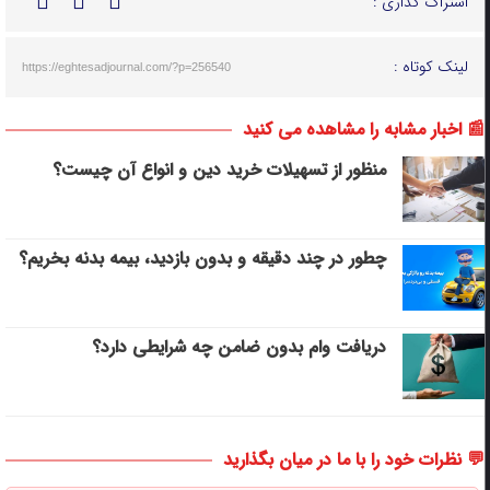
اشتراک گذاری :
لینک کوتاه :
https://eghtesadjournal.com/?p=256540
📰 اخبار مشابه را مشاهده می کنید
منظور از تسهیلات خرید دین و انواع آن چیست؟
چطور در چند دقیقه و بدون بازدید، بیمه بدنه بخریم؟
دریافت وام بدون ضامن چه شرایطی دارد؟
💬 نظرات خود را با ما در میان بگذارید