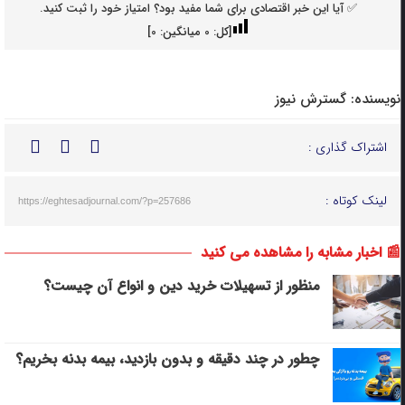
✅ آیا این خبر اقتصادی برای شما مفید بود؟ امتیاز خود را ثبت کنید.
[کل:
0
میانگین:
0
]
نویسنده:
گسترش نیوز
اشتراک گذاری :
لینک کوتاه :
https://eghtesadjournal.com/?p=257686
📰 اخبار مشابه را مشاهده می کنید
منظور از تسهیلات خرید دین و انواع آن چیست؟
چطور در چند دقیقه و بدون بازدید، بیمه بدنه بخریم؟