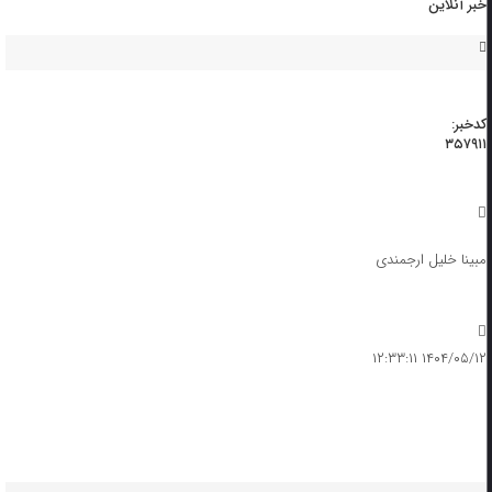
خبر آنلاین
کدخبر:
۳۵۷۹۱۱
مبینا خلیل ارجمندی
۱۴۰۴/۰۵/۱۲ ۱۲:۳۳:۱۱