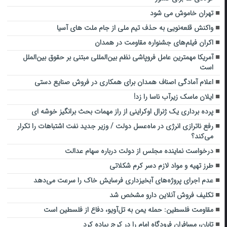
تهران خاموش می شود
واکنش قلعه‌نویی به حذف تیم ملی از جام ملت های آسیا
اکران فیلم‌های جشنواره مقاومت در همدان
آمریکا مهمترین عامل فروپاشی نظم بین‌المللی مبتنی بر حقوق بین‌الملل
است
اعلام آمادگی اصناف همدان برای همکاری در فروش صنایع دستی
ایلان ماسک زیرآب ناسا را زد!
پرده برداری یک ژنرال اوکراینی از راز مهمات بحث برانگیز خوشه ای
رفع ناترازی انرژی در ماه‌عسل دولت / وزیر جدید نفت اشتباهات را تکرار
می‌کند؟
درخواست نماینده مجلس از دولت درباره سهام عدالت
طرز تهیه و مواد لازم دسر کرم شکلاتی
عدم اجرای پروژه‌های آبخیزداری فرسایش خاک را سرعت می‌دهد
تکلیف فروش آنلاین دارو مشخص شد
مقاومت فلسطین: حمله یمن به تل‌آویو، دفاع از فلسطین است
تابان، مسافران فرودگاه امام را در کرج پیاده کرد