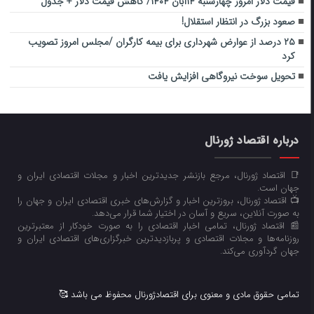
قیمت دلار امروز چهارشنبه ۱۴آبان ۱۴۰۴/ کاهش قیمت دلار + جدول
صعود بزرگ در انتظار استقلال!
۲۵ درصد از عوارض شهرداری برای بیمه کارگران /مجلس امروز تصویب
کرد
تحویل سوخت نیروگاهی افزایش یافت
درباره اقتصاد ژورنال
📑 اقتصاد ژورنال، مرجع بازنشر جدیدترین اخبار و مجلات اقتصادی ایران و
جهان است.
📺 اقتصاد ژورنال، بروزترین اخبار و گزارش‌های خبری اقتصادی ایران و جهان را
به صورت آنلاین، سریع و آسان در اختیار شما قرار می‌‌دهد.
📰 اقتصاد ژورنال، تمامی اخبار اقتصادی را به صورت خودکار از معتبرترین
روزنامه‌ها و مجلات اقتصادی و پربازدیدترین خبرگزاری‌های اقتصادی ایران و
جهان گردآوری می‌کند.
تمامی حقوق مادی و معنوی برای اقتصادژورنال محفوظ می باشد 🥰