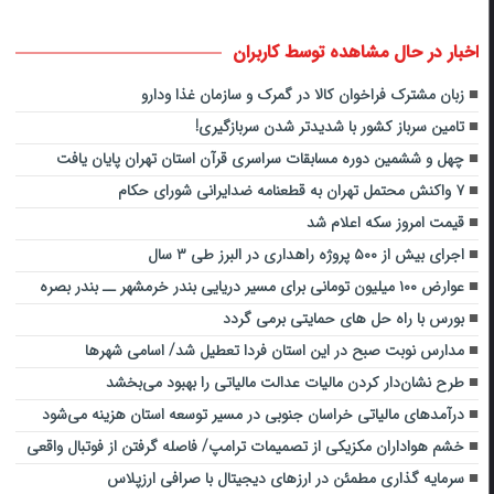
اخبار در حال مشاهده توسط کاربران
زبان مشترک فراخوان کالا در گمرک و سازمان غذا ودارو
تامین سرباز کشور با شدیدتر شدن سربازگیری!
چهل و ششمین دوره مسابقات سراسری قرآن استان تهران پایان یافت
۷ واکنش محتمل تهران به قطعنامه ضدایرانی شورای حکام
قیمت امروز سکه اعلام شد
اجرای بیش از ۵۰۰ پروژه راهداری در البرز طی ۳ سال
عوارض ۱۰۰ میلیون تومانی برای مسیر دریایی بندر خرمشهر ــ بندر بصره
بورس با راه حل های حمایتی برمی گردد
مدارس نوبت صبح در این استان فردا تعطیل شد/ اسامی شهرها
طرح نشان‌دار کردن مالیات عدالت مالیاتی را بهبود می‌بخشد
درآمدهای مالیاتی خراسان جنوبی در مسیر توسعه استان هزینه می‌شود
خشم هواداران مکزیکی از تصمیمات ترامپ/ فاصله گرفتن از فوتبال واقعی
سرمایه گذاری مطمئن در ارزهای دیجیتال با صرافی ارزپلاس