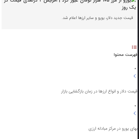
قیمت جدید دلار، یورو و سایر ارزها اعلام شد.
فهرست محتوا
قیمت دلار و انواع ارزها در زمان بازگشایی بازار
بهای یورو در مرکز مبادله ارزی