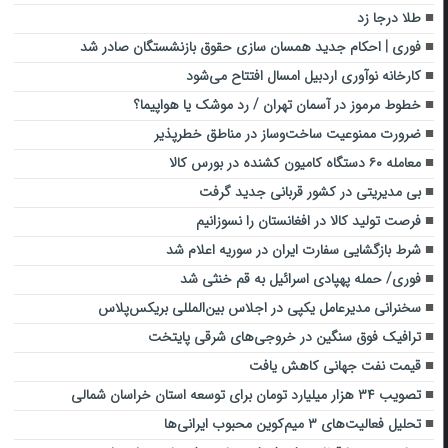
طلا درجا زد
فوری | احکام جدید همسان سازی حقوق بازنشستگان صادر شد
کارخانه نوآوری اردبیل امسال افتتاح می‌شود
خطوط مرموز در آسمان تهران / رد موشک یا هواپیما؟
ضرورت ممنوعیت ساخت‌وساز در مناطق خطرپذیر
معامله ۶۰ دستگاه کامیون کشنده در بورس کالا
بی‌ مدیریتی در کشور قربانی جدید گرفت
فرصت تولید کالا در افغانستان را نسوزانیم
شرط بازگشایی سفارت ایران در سوریه اعلام شد
فوری/ حمله پهپادی اسرائیل به قم خنثی شد
سخنرانی مدیرعامل یک­پی در اجلاس بین‌المللی بریکس‌­پلاس
ترافیک فوق سنگین در خروجی‌های شرقی پایتخت
قیمت نفت جهانی کاهش یافت
تصویب ۳۴ هزار میلیارد تومان برای توسعه استان خراسان شمالی
تحلیل فعالیت‌های ۳ میم‌کوین‌ محبوب ایرانی‌ها