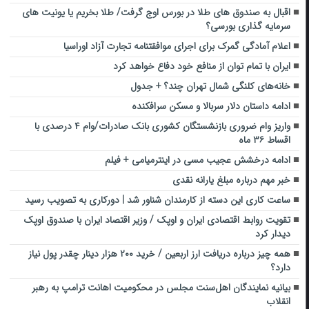
اقبال به صندوق های طلا در بورس اوج گرفت/ طلا بخریم یا یونیت های
سرمایه گذاری بورسی؟
اعلام آمادگی گمرک برای اجرای موافقتنامه تجارت آزاد اوراسیا
ایران با تمام توان از منافع خود دفاع خواهد کرد
خانه‌های کلنگی شمال تهران چند؟ + جدول
ادامه داستان دلار سربالا و مسکن سرافکنده
واریز وام ضروری بازنشستگان کشوری بانک صادرات/وام ۴ درصدی با
اقساط ۳۶ ماه
ادامه درخشش عجیب مسی در اینترمیامی + فیلم
خبر مهم درباره مبلغ یارانه نقدی
ساعت کاری این دسته از کارمندان شناور شد | دورکاری به تصویب رسید
تقویت روابط اقتصادی ایران و اوپک / وزیر اقتصاد ایران با صندوق اوپک
دیدار کرد
همه چیز درباره دریافت ارز اربعین / خرید ۲۰۰ هزار دینار چقدر پول نیاز
دارد؟
بیانیه نمایندگان اهل‌سنت مجلس در محکومیت اهانت ترامپ به رهبر
انقلاب