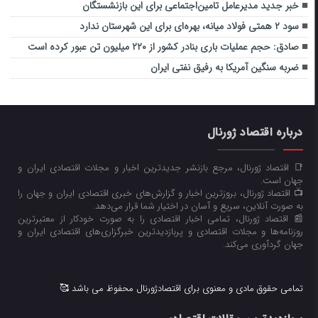
خبر جدید مدیرعامل تامین‌اجتماعی برای این بازنشستگان
سود ۲ همتی فولاد میانه، بهره‌ای برای این شهرستان ندارد
صادق: حجم عملیات باری بنادر کشور از ۲۲۰ میلیون تن عبور کرده است
ضربه سنگین آمریکا به رفیق نفتی ایران
درباره اقتصاد ژورنال
📑 اقتصاد ژورنال، مرجع بازنشر جدیدترین اخبار و مجلات اقتصادی ایران و
جهان است.
📺 اقتصاد ژورنال، بروزترین اخبار و گزارش‌های خبری اقتصادی ایران و جهان را
به صورت آنلاین، سریع و آسان در اختیار شما قرار می‌‌دهد.
📰 اقتصاد ژورنال، تمامی اخبار اقتصادی را به صورت خودکار از معتبرترین
روزنامه‌ها و مجلات اقتصادی و پربازدیدترین خبرگزاری‌های اقتصادی ایران و
جهان گردآوری می‌کند.
تمامی حقوق مادی و معنوی برای اقتصادژورنال محفوظ می باشد 🥰