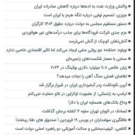
واکنش وزارت نفت به ادعاها درباره کاهش صادرات ایران
عزیزی: تصمیم نهایی درباره تنگه هرمز با ایران است
دستور مستقیم مجلس به دولت درباره حقوق ۱۴۰۴ کارگران
عزم جدی شرکت فرودگاه‌ها برای جذب درآمدهای غیر هوانوردی
آتش‌نشان کوچک از آتش نمی‌ترسد
نوباوه: «ماشه» جو روانی منفی ایجاد می‌کند اما تاثیر اقتصادی خاصی ندارد
سخنی با معمار شکست‌های زنجیره‌ای
زیان خالص ۱۱.۸ میلیارد دلاری بوئینگ در ۲۰۲۴
تقاضای فصلی سنگ آهن را نجات میدهد؟
آیین نکوداشت پدر آبخیزداری ایران در شیراز برگزار شد
ترامپ به زلنسکی: از عضویت اوکراین در ناتو حمایت نمی‌کنم
وداع بانک‌های همسایه ایران با دلار!
تصادف در اتوبان تهران ساوه ۴ کشته برجای گذاشت
غافلگیری سهامداران در بورس ۱۹ فروردین | صندوق های طلا ریختند!
کاظمی: کیفیت‌بخشی و عدالت آموزشی دو راهبرد اصلی دولت است