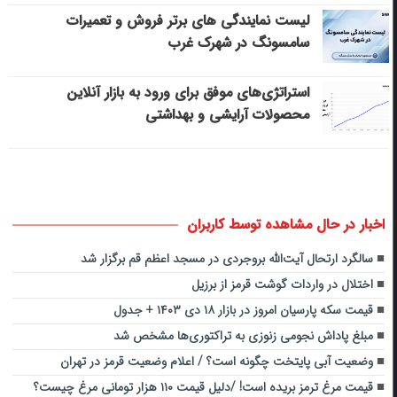
لیست نمایندگی های برتر فروش و تعمیرات
سامسونگ در شهرک غرب
استراتژی‌های موفق برای ورود به بازار آنلاین
محصولات آرایشی و بهداشتی
اخبار در حال مشاهده توسط کاربران
سالگرد ارتحال آیت‌الله بروجردی در مسجد اعظم قم برگزار شد
اختلال در واردات گوشت قرمز از برزیل
قیمت سکه پارسیان امروز در بازار ۱۸ دی ۱۴۰۳ + جدول
مبلغ پاداش نجومی زنوزی به تراکتوری‌ها مشخص شد
وضعیت آبی پایتخت چگونه است؟ / اعلام وضعیت قرمز در تهران
قیمت مرغ ترمز بریده است! /دلیل قیمت ۱۱۰ هزار تومانی مرغ چیست؟