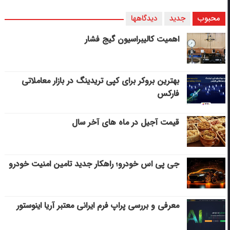
محبوب
جدید
دیدگاهها
اهمیت کالیبراسیون گیج فشار
بهترین بروکر برای کپی‌ تریدینگ در بازار معاملاتی
فارکس
قیمت آجیل در ماه های آخر سال
جی پی اس خودرو؛ راهکار جدید تامین امنیت خودرو
معرفی و بررسی پراپ فرم ایرانی معتبر آریا اینوستور