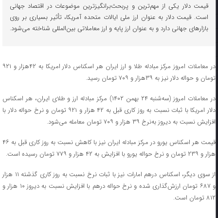
قیمت دلار یکی از مهم‌ترین و پربحث‌برانگیزترین موضوعات در اقتصاد جهانی
است. قیمت دلار به عنوان ارز ملی ایالات متحده آمریکا، تأثیر بسیاری بر روی
بازارهای جهانی دارد و به عنوان ارز پایه و ارز معاملاتی بین‌المللی شناخته می‌شود.
در معاملات امروز مرکز مبادله طلا و ارز ایران هر اسکناس دلار امریکا به ۴۲هزار و ۹۲۱
تومان و حواله دلار نیز به ۳۹هزار و ۷۰۹ تومان رسید.
در معاملات امروز (سه‌شنبه ۲۴ بهمن ۱۴۰۲) مرکز مبادله ارز و طلای ایران، هر اسکناس
دلار امریکا با ثبات نسبت به روز کاری قبل به ۴۲ هزار و ۹۲۱ تومان و نرخ حواله دلار با
افزایش نسبت به دیروز به‌‌نرخ ۳۹ هزار و ۷۰۹ تومان معامله می‌شود.
قیمت هر اسکناس یورو در مرکز مبادله ایران نیز با کاهش نسبت به روز کاری قبل به ۴۶
هزار و ۲۳۹ تومان و نرخ حواله یورو با افزایش به ۴۲ هزار و ۷۷۹ تومان رسیده است.
از سوی دیگر، اسکناس درهم امارات نیز با ثبات نرخ نسبت به روز کاری گذشته ۱۱ هزار
و ۶۸۷ تومان ارزش‌گذاری شده و نرخ حواله درهم با افزایش نسبت به دیروز ۱۰ هزار و
۸۱۲ تومان است.