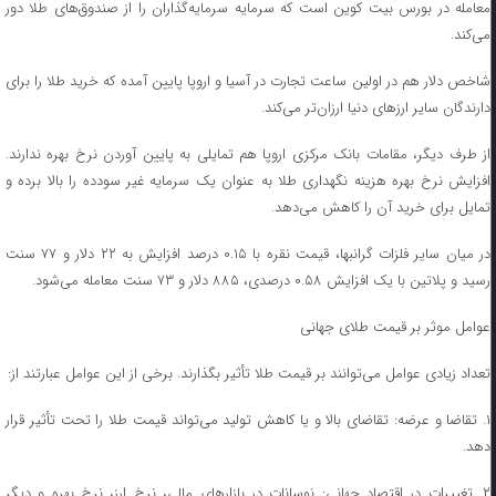
معامله در بورس بیت کوین است که سرمایه سرمایه‌گذاران را از صندوق‌های طلا دور
می‌کند.
شاخص دلار هم در اولین ساعت تجارت در آسیا و اروپا پایین آمده که خرید طلا را برای
دارندگان سایر ارزهای دنیا ارزان‌تر می‌کند.
از طرف دیگر، مقامات بانک مرکزی اروپا هم تمایلی به پایین آوردن نرخ بهره ندارند.
افزایش نرخ بهره هزینه نگهداری طلا به عنوان یک سرمایه غیر سودده را بالا برده و
تمایل برای خرید آن را کاهش می‌دهد.
در میان سایر فلزات گرانبها، قیمت نقره با ۰.۱۵ درصد افزایش به ۲۲ دلار و ۷۷ سنت
رسید و پلاتین با یک افزایش ۰.۵۸ درصدی، ۸۸۵ دلار و ۷۳ سنت معامله می‌شود.
عوامل موثر بر قیمت طلای جهانی
تعداد زیادی عوامل می‌توانند بر قیمت طلا تأثیر بگذارند. برخی از این عوامل عبارتند از:
۱. تقاضا و عرضه: تقاضای بالا و یا کاهش تولید می‌تواند قیمت طلا را تحت تأثیر قرار
دهد.
۲. تغییرات در اقتصاد جهانی: نوسانات در بازارهای مالی، نرخ ارز، نرخ بهره و دیگر