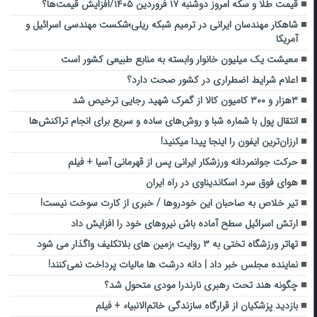
قیمت طلا و سکه امروز دوشنبه ۱۷ فروردین ۱۴۰۵/افزایش قیمت‌ها؟
شاهکار مهندسان ایرانی در ترمیم شبکه ریلی؛شکست مهندسی اسرائیل‌ و
آمریکا
معیشت یک میلیون خانوار وابسته به منابع طبیعی کشور است
اعلام شرایط اضطراری در کشور صحت دارد؟
۳هزار و ۳۰۰ کامیون کالا از گمرک شهید رجایی ترخیص شد
انتقال پول با شماره شبا و روش‌های ساده و سریع برای انجام تراکنش‌ها
ارزان‌ترین ایفون را اینجا پیدا میکنید!
حرکت جوانمردانه ورزشکار ایرانی پس از قهرمانی آسیا + فیلم
هوای فوق سرد اسکاندیناوی در راه ایران
تیر خلاص به صاحبان این خودروها / خبری از کارت سوخت نیست!
ارتش اسرائیل سطح آماده باش نیروهای خود را افزایش داد
تهاتر ورزشگاه تختی به ۳ روایت ؛زمین های بلاتکلیف واگذار می شود
نماینده مجلس خبر داد | دانه درشت‌ ها مالیات پرداخت نمی‌کنند!
چگونه هند تحت رهبری نارندرا مودی متحول شد؟
بازدید پزشکیان از قرارگاه سازندگی خاتم‌الانبیاء + فیلم