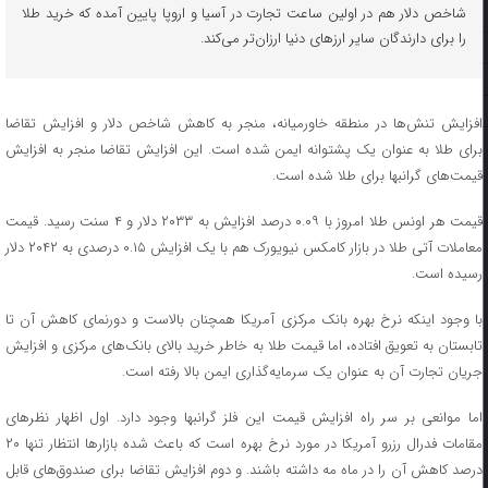
شاخص دلار هم در اولین ساعت تجارت در آسیا و اروپا پایین آمده که خرید طلا
را برای دارندگان سایر ارزهای دنیا ارزان‌تر می‌کند.
افزایش تنش‌ها در منطقه خاورمیانه، منجر به کاهش شاخص دلار و افزایش تقاضا
برای طلا به عنوان یک پشتوانه ایمن شده است. این افزایش تقاضا منجر به افزایش
قیمت‌های گرانبها برای طلا شده است.
قیمت هر اونس طلا امروز با ۰.۰۹ درصد افزایش به ۲۰۳۳ دلار و ۴ سنت رسید. قیمت
معاملات آتی طلا در بازار کامکس نیویورک هم با یک افزایش ۰.۱۵ درصدی به ۲۰۴۲ دلار
رسیده است.
با وجود اینکه نرخ بهره بانک مرکزی آمریکا همچنان بالاست و دورنمای کاهش آن تا
تابستان به تعویق افتاده، اما قیمت طلا به خاطر خرید بالای بانک‌های مرکزی و افزایش
جریان تجارت آن به عنوان یک سرمایه‌گذاری ایمن بالا رفته است.
اما موانعی بر سر راه افزایش قیمت این فلز گرانبها وجود دارد. اول اظهار نظرهای
مقامات فدرال رزرو آمریکا در مورد نرخ بهره است که باعث شده بازارها انتظار تنها ۲۰
درصد کاهش آن را در ماه مه داشته باشند. و دوم افزایش تقاضا برای صندوق‌های قابل