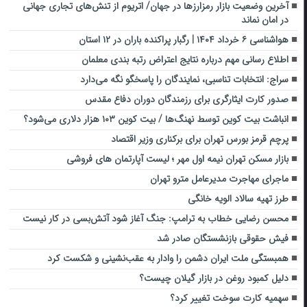
آخرین وضعیت بازار رمزارزها در جهان/ اتریوم از تنش‌های تجاری جهانی
در امان نماند
هواشناسی ۶ خرداد ۱۴۰۴ | رگبار پراکنده باران در ۱۲ استان
اطلاع رسانی مهم درباره نتایج اعتراض رتبه بندی معلمان
سراج: انتخابات تناسبی، نمایندگان را پاسخگو نگه می‌دارد
صدور کارت ایثارگری برای رزمندگان دوران دفاع مقدس
انباشت بیت کوین توسط نهنگ‌ها / بیت کوین ۱۰۳ هزار دلاری می‌شود؟
پرچم قرمز بورس تهران برای برکناری وزیر اقتصاد
بازار مسکن تهران نیمه اول مهر ؛ لیست آپارتمان های فروشی
ماجرای مهاجرت مدیرعامل مترو تهران
طرز تهیه سالاد الویه خانگی
محسن رضایی خطاب به ترامپ: جنگ آغاز شود آتش‌بسی در کار نیست
فیش حقوقی بازنشستگان صادر شد
همبستگی ملت ایران دشمن را وادار به عقب‌نشینی و شکست کرد
دلیل کمبود روغن در بازار گیلان چیست؟
سهمیه کارت سوخت تغییر کرد؟