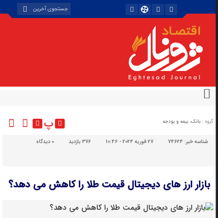
پ
گروه :
بانک، بیمه و بودجه
شناسه خبر:
74624
27 فوریه 2024 - 10:46
376 بازدید
۰
دیدگاه
بازار ارز های دیجیتال قیمت طلا را کاهش می دهد؟