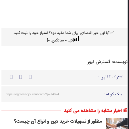
✅ آیا این خبر اقتصادی برای شما مفید بود؟ امتیاز خود را ثبت کنید.
[کل:
0
میانگین:
0
]
نویسنده:
گسترش نیوز
اشتراک گذاری :
لینک کوتاه :
https://eghtesadjournal.com/?p=74624
📰 اخبار مشابه را مشاهده می کنید
منظور از تسهیلات خرید دین و انواع آن چیست؟