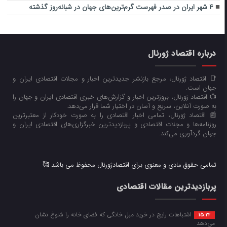
۴ شهر ایران در صدر فهرست گرم‌ترین‌های جهان در شبانه‌روز گذشته
درباره اقتصاد ژورنال
📑 اقتصاد ژورنال، مرجع بازنشر جدیدترین اخبار و مجلات اقتصادی ایران و
جهان است.
📺 اقتصاد ژورنال، بروزترین اخبار و گزارش‌های خبری اقتصادی ایران و جهان را
به صورت آنلاین، سریع و آسان در اختیار شما قرار می‌‌دهد.
📰 اقتصاد ژورنال، تمامی اخبار اقتصادی را به صورت خودکار از معتبرترین
روزنامه‌ها و مجلات اقتصادی و پربازدیدترین خبرگزاری‌های اقتصادی ایران و
جهان گردآوری می‌کند.
تمامی حقوق مادی و معنوی برای اقتصادژورنال محفوظ می باشد 🥰
پربازدیدترین مقالات اقتصادی
اشتباهات رایج در خرید مبل خانگی که فضای خانه را شلوغ نشان
15:22
می‌دهد