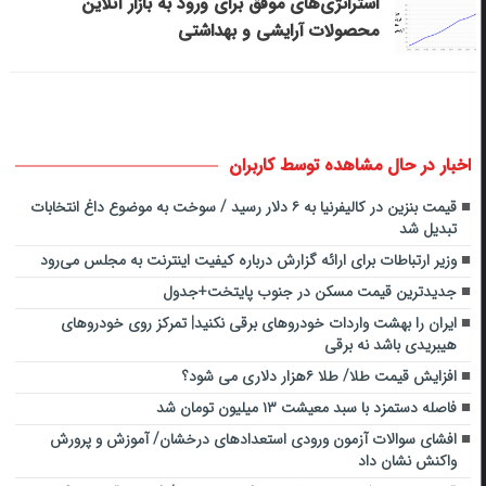
استراتژی‌های موفق برای ورود به بازار آنلاین
محصولات آرایشی و بهداشتی
اخبار در حال مشاهده توسط کاربران
قیمت بنزین در کالیفرنیا به ۶ دلار رسید / سوخت به موضوع داغ انتخابات
تبدیل شد
وزیر ارتباطات برای ارائه گزارش درباره کیفیت اینترنت به مجلس می‌رود
جدیدترین قیمت مسکن در جنوب پایتخت+جدول
ایران را بهشت واردات خودروهای برقی نکنید| تمرکز روی خودروهای
هیبریدی باشد نه برقی
افزایش قیمت طلا/ طلا ۶هزار دلاری می شود؟
فاصله دستمزد با سبد معیشت ۱۳ میلیون تومان شد
افشای سوالات آزمون ورودی استعدادهای درخشان/ آموزش و پرورش
واکنش نشان داد