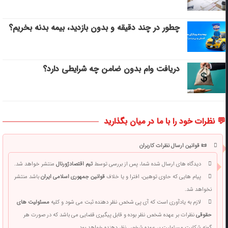
چطور در چند دقیقه و بدون بازدید، بیمه بدنه بخریم؟
دریافت وام بدون ضامن چه شرایطی دارد؟
💬 نظرات خود را با ما در میان بگذارید
📜 قوانین ارسال نظرات کاربران
دیدگاه های ارسال شده شما، پس از بررسی توسط
تیم اقتصادژورنال
منتشر خواهد شد.
پیام هایی که حاوی توهین، افترا و یا خلاف
قوانین جمهوری اسلامی ایران
باشد منتشر
نخواهد شد.
لازم به یادآوری است که آی پی شخص نظر دهنده ثبت می شود و کلیه
مسئولیت های
حقوقی
نظرات بر عهده شخص نظر بوده و قابل پیگیری قضایی می باشد که در صورت هر
گونه شکایت مسئولیت بر عهده شخص نظر دهنده خواهد بود.