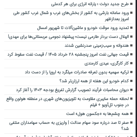
طرح جدید دولت ؛ یارانه انرژی برای هر کدملی
ورود سامانه بارشی به کشور از بخش‌های غرب و شمال غرب کشور طی
امروز بعدازظهر
تمدید ورود موقت خودرو و ماشین‌آلات تا شهریور امسال
الهلال دست بردار طارمی نیست؛ پیشنهاد نجومی عربستانی‌ها برای مهدی!
هندوانه و سیب‌زمینی صدرنشین شدند
قیمت جهانی نفت امروز پنجشنبه ۲۸ خرداد ۱۴۰۵ / قیمت نفت سقوط کرد
کار کارگری، عیدی کارمندی
ترکیه سهمیه بدون تعرفه صادرات میلگرد به اروپا را از دست داد
کدام خودرو این هفته از همه ارزان‌تر شد؟
دیوان محاسبات فرآیند تصویب گزارش تفریغ بودجه ۱۴۰۳ را آغاز کرد
لحظه حمله سایبری مقاومت به تلویزیون‌های شهری در منطقه هولون واقع
در جنوب تل‌آویو + فیلم
همه چشم‌ها به «جکسون هول» است
صفر تا صد درباره سود سهام عدالت | واریزی به حساب سهامداران منتفی
شد؟