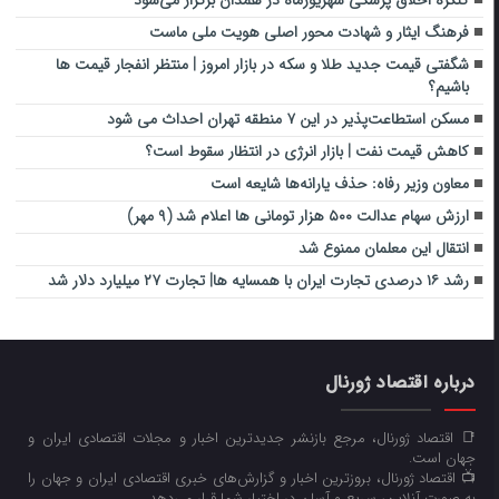
فرهنگ ایثار و شهادت محور اصلی هویت ملی ماست
شگفتی قیمت جدید طلا و سکه در بازار امروز | منتظر انفجار قیمت ها
باشیم؟
مسکن استطاعت‌پذیر در این ۷ منطقه تهران احداث می شود
کاهش قیمت نفت |‌ بازار انرژی در انتظار سقوط است؟
معاون وزیر رفاه: حذف یارانه‌ها شایعه است
ارزش سهام عدالت ۵۰۰ هزار تومانی ها اعلام شد (۹ مهر)
انتقال این معلمان ممنوع شد
رشد ۱۶ درصدی تجارت ایران با همسایه ها| تجارت ۲۷ میلیارد دلار شد
درباره اقتصاد ژورنال
📑 اقتصاد ژورنال، مرجع بازنشر جدیدترین اخبار و مجلات اقتصادی ایران و
جهان است.
📺 اقتصاد ژورنال، بروزترین اخبار و گزارش‌های خبری اقتصادی ایران و جهان را
به صورت آنلاین، سریع و آسان در اختیار شما قرار می‌‌دهد.