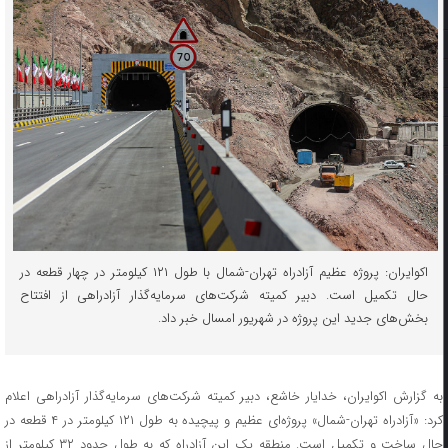
اکوایران: پروژه عظیم آزادراه تهران-شمال با طول ۱۲۱ کیلومتر در چهار قطعه در
حال تکمیل است. دبیر کمیته شرکت‌های سرمایه‌گذار آزادراهی از افتتاح
بخش‌های جدید این پروژه در شهریور امسال خبر داد.
به گزارش اکوایران، خدایار خاشع، دبیر کمیته شرکت‌های سرمایه‌گذار آزادراهی اعلام
کرد: «آزادراه تهران-شمال» پروژه‌ای عظیم و پیچیده به طول ۱۲۱ کیلومتر در ۴ قطعه در
حال ساخت و تکمیل است. منطقه یک این آزادراه که به طول حدود ۳۲ کیلومتر از