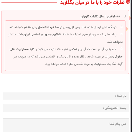
💬 نظرات خود را با ما در میان بگذارید
📜 قوانین ارسال نظرات کاربران
دیدگاه های ارسال شده شما، پس از بررسی توسط
تیم اقتصادژورنال
منتشر خواهد شد.
پیام هایی که حاوی توهین، افترا و یا خلاف
قوانین جمهوری اسلامی ایران
باشد منتشر
نخواهد شد.
لازم به یادآوری است که آی پی شخص نظر دهنده ثبت می شود و کلیه
مسئولیت های
حقوقی
نظرات بر عهده شخص نظر بوده و قابل پیگیری قضایی می باشد که در صورت هر
گونه شکایت مسئولیت بر عهده شخص نظر دهنده خواهد بود.