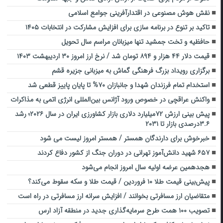
نقش هوش مصنوعی در اقتدارآفرینی جوامع اسلامی
تاکید بر تنوع در برنامه سازی برای افزایش مشارکت در انتخابات ۱۴۰۵
حافظیه و تخت جمشید تنها میزبانان مراسم سال تحویل
قیمت دلار ۴۴ هزار و ۸۹۴ تومان شد / نرخ ارز امروز ۳۰ اردیبهشت ۱۴۰۳
برگزاری رویداد بزرگ فرهنگی گماش به میزبانی جزیره قشم
استخدام تمام فرزندان شهدا و جانبازان ۷۰% تا پایان پاییز قطعی شد
واکنش عراقچی در خصوص ورود آژانس بین‌المللی انرژی اتمی به مذاکرات
پیش بینی ارزش ۷۲میلیارد دلاری بازار کشاورزی ایران در سال ۲۰۲۶؛ رشد
۳.۶درصدی بازار تا ۲۰۳۱
خبرخوش برای دارندگان همستر / همستر امروز لیست می شود
۶۵۷ شهید دانش‌آموز تهرانی در دوران جنگ از کشور دفاع کردند
هجدهمین عرضه اولیه سال امروز انجام می‌شود
پیش‌بینی قیمت طلا ۱۰ فروردین / قیمت طلا و سکه سقوط می‌کند؟
متقاضیان ارز مسافرتی بخوانند / افزایش سرانه ارز مسافرتی در راه است
تصویب ۱۰۰ همت طرح سرمایه‌گذاری جدید در منطقه آزاد ارس