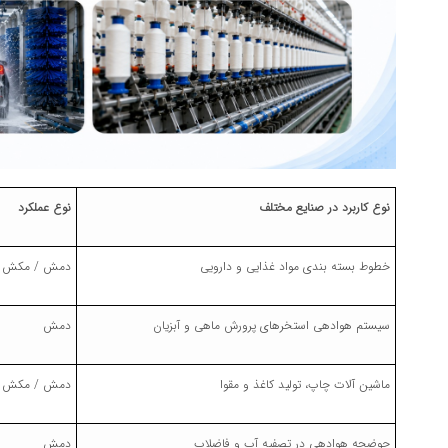
نوع کاربرد در صنایع مختلف
نوع عملکرد
خطوط بسته بندی مواد غذایی و دارویی
دمش / مکش
سیستم هوادهی استخرهای پرورش ماهی و آبزیان
دمش
ماشین آلات چاپ، تولید کاغذ و مقوا
دمش / مکش
حوضچه هوادهی در تصفیه آب و فاضلاب
دمش