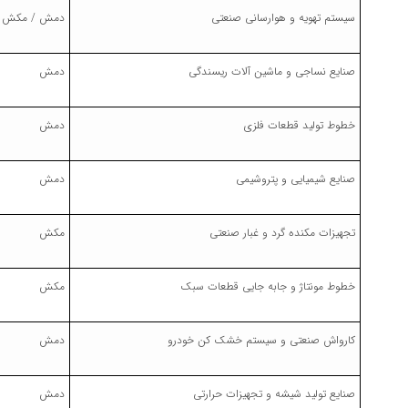
سیستم تهویه و هوارسانی صنعتی
دمش / مکش
صنایع نساجی و ماشین آلات ریسندگی
دمش
خطوط تولید قطعات فلزی
دمش
صنایع شیمیایی و پتروشیمی
دمش
تجهیزات مکنده گرد و غبار صنعتی
مکش
خطوط مونتاژ و جابه جایی قطعات سبک
مکش
کارواش صنعتی و سیستم خشک کن خودرو
دمش
صنایع تولید شیشه و تجهیزات حرارتی
دمش