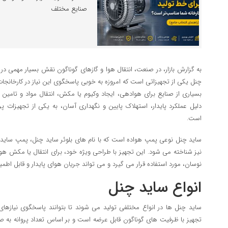
صنایع مختلف
به گزارش بازار، در صنعت، انتقال هوا و گازهای گوناگون نقش بسیار مهمی در 
چنل یکی از تجهیزاتی است که امروزه به خوبی پاسخگوی این نیاز در کارخانجا
بسیاری از صنایع برای هوادهی، ایجاد وکیوم یا مکش، انتقال مواد و تامین 
دلیل عملکرد پایدار، استهلاک پایین و نگهداری آسان، به یکی از تجهیزات پ
است.
ساید چنل نوعی پمپ هواده است که با نام های بلوئر ساید چنل، پمپ ساید 
نیز شناخته می شود. این تجهیز با طراحی ویژه خود، برای انتقال یا مکش هو
نوسان، مورد استفاده قرار می گیرد و می تواند جریان هوای پایدار و قابل اطمی
انواع ساید چنل
ساید چنل ها در انواع مختلفی تولید می شوند تا بتوانند پاسخگوی نیازهای 
تجهیز با ظرفیت های گوناگون قابل عرضه است و بر اساس تعداد پروانه به صو