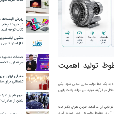
ریزش قیمت‌ها در 
در خرید لپ‌تاپ 
نکات توجه کنید
/ از اسنوا تا جی
خدمات مشاوره سئ
حرفه ای و تخص
طوط تولید اهمیت
معرفی ارزان تری
تبلیغاتی برای مش
اده به یک خط تولید مدرن تبدیل شود. یکی
لال در فرآیند تولید می تواند باعث پایین
سهم ناچیز شرک
بنیان از صادرات 
توانایی آن در ایجاد جریان هوای یکنواخت
 آن در خطوط تولید به راحتی صورت گیرد.