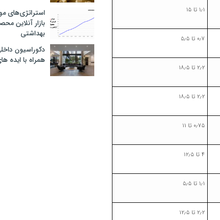
۱٫۱ تا ۱۵
استراتژی‌های مو
بازار آنلاین محص
بهداشتی
۰٫۷ تا ۵٫۵
دکوراسیون داخل
همراه با ایده ها
۲٫۲ تا ۱۸٫۵
۲٫۲ تا ۱۸٫۵
۰٫۷۵ تا ۱۱
۴ تا ۱۲٫۵
۱٫۱ تا ۵٫۵
۲٫۲ تا ۱۲٫۵