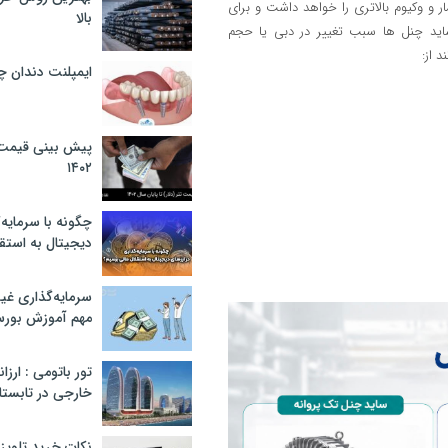
ر و وکیوم بالاتری را خواهد داشت و برای
بالا
ساید چنل ها سبب تغییر در دبی یا حجم
 از:
ایمپلنت دندان 
پیش بینی قیمت ت
۱۴۰۲
چگونه با سرمایه‌
دیجیتال به استق
سرمایه‌گذاری غ
مهم آموزش بور
تور باتومی : ارزا
خارجی در تابستان ۰۲
نکات خرید تلویزیون