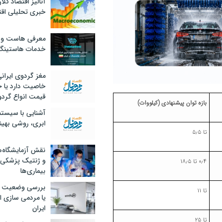
آنالیز اقتصاد کلا
خبری تحلیلی اقت
معرفی هاست و 
خدمات هاستینگ
مغز گردوی ایران
خاصیت دارد یا 
قیمت انواع گردو
بازه توان پیشنهادی (کیلووات)
آشنایی با سیست
ابری، روشی بهین
تا ۵٫۵
نقش آزمایشگاه‌ه
و ژنتیک پزشکی
۰٫۴ تا ۱۸٫۵
بیماری‌ها
بررسی وضعیت 
تا ۱۱
یا مردمی سازی اق
ایران
تا ۲۵