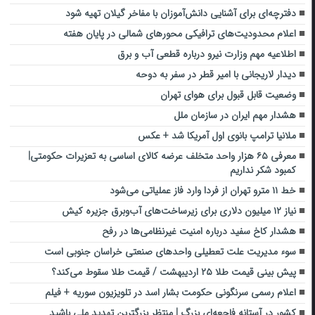
دفترچه‌ای برای آشنایی دانش‌آموزان با مفاخر گیلان تهیه شود
اعلام محدودیت‌های ترافیکی محورهای شمالی در پایان هفته
اطلاعیه مهم وزارت نیرو درباره قطعی آب و برق
دیدار لاریجانی با امیر قطر در سفر به دوحه
وضعیت قابل قبول برای هوای تهران
هشدار مهم ایران در سازمان ملل
ملانیا ترامپ بانوی اول آمریکا شد + عکس
معرفی ۶۵ هزار واحد متخلف عرضه کالای اساسی به تعزیرات حکومتی|
کمبود شکر نداریم
خط ۱۱ مترو تهران از فردا وارد فاز عملیاتی می‌شود
نیاز ۱۲ میلیون دلاری برای زیرساخت‌های آب‌و‌برق جزیره کیش
هشدار کاخ سفید درباره امنیت غیرنظامی‌ها در رفح
سوء مدیریت علت تعطیلی واحدهای صنعتی خراسان جنوبی است
پیش بینی قیمت طلا ۲۵ اردیبهشت / قیمت طلا سقوط می‌کند؟
اعلام رسمی سرنگونی حکومت بشار اسد در تلویزیون سوریه + فیلم
کشور در آستانه فاجعه‌ای بزرگ | منتظر بزرگترین تهدید ملی باشید