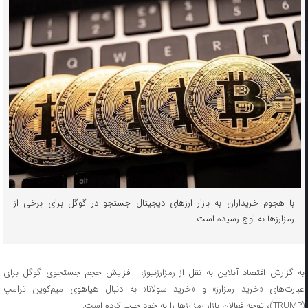
با هجوم خریداران به بازار ارزهای دیجیتال جستجو در گوگل برای برخی از
رمزارزها به اوج رسیده است.
به گزارش اقتصاد آنلاین به نقل از رمزارزنیوز، افزایش حجم جستجوی گوگل برای
عبارت‌های «خرید رمزارز» و «خرید سولانا» به دنبال هیاهوی میم‌کوین ترامپ
(TRUMP)، توجه فعالان بازار رمزارزها را به خود جلب کرده است.