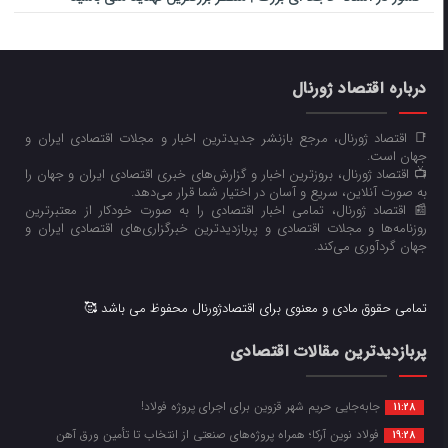
درباره اقتصاد ژورنال
📑 اقتصاد ژورنال، مرجع بازنشر جدیدترین اخبار و مجلات اقتصادی ایران و
جهان است.
📺 اقتصاد ژورنال، بروزترین اخبار و گزارش‌های خبری اقتصادی ایران و جهان را
به صورت آنلاین، سریع و آسان در اختیار شما قرار می‌‌دهد.
📰 اقتصاد ژورنال، تمامی اخبار اقتصادی را به صورت خودکار از معتبرترین
روزنامه‌ها و مجلات اقتصادی و پربازدیدترین خبرگزاری‌های اقتصادی ایران و
جهان گردآوری می‌کند.
تمامی حقوق مادی و معنوی برای اقتصادژورنال محفوظ می باشد 🥰
پربازدیدترین مقالات اقتصادی
جابه‌جایی حریم شهر قزوین برای اجرای پروژه فولاد!
11:28
فولاد نوین آرکا؛ همراه پروژه‌های صنعتی از انتخاب تا تأمین ورق آهن
19:28