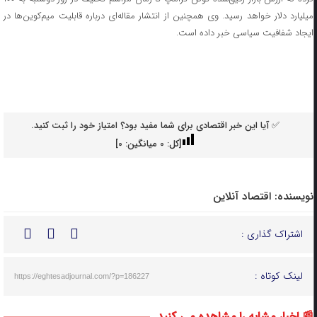
میلیارد دلار خواهد رسید. وی همچنین از انتشار مقاله‌ای درباره قابلیت میم‌کوین‌ها در
ایجاد شفافیت سیاسی خبر داده است.
✅ آیا این خبر اقتصادی برای شما مفید بود؟ امتیاز خود را ثبت کنید.
[کل:
0
میانگین:
0
]
نویسنده:
اقتصاد آنلاین
اشتراک گذاری :
لینک کوتاه :
https://eghtesadjournal.com/?p=186227
📰 اخبار مشابه را مشاهده می کنید