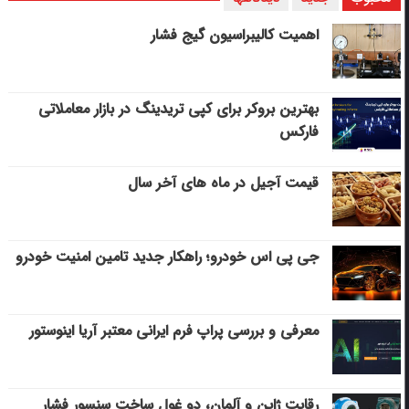
اهمیت کالیبراسیون گیج فشار
بهترین بروکر برای کپی‌ تریدینگ در بازار معاملاتی
فارکس
قیمت آجیل در ماه های آخر سال
جی پی اس خودرو؛ راهکار جدید تامین امنیت خودرو
معرفی و بررسی پراپ فرم ایرانی معتبر آریا اینوستور
رقابت ژاپن و آلمان، دو غول ساخت سنسور فشار