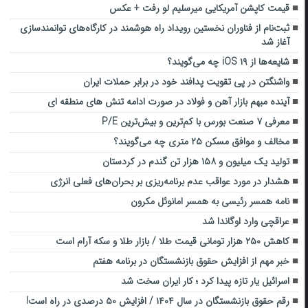
قیمت کاپشن آمریکایی میرسلیم لو رفت +‌ عکس
ثبت‌نام از فناوران نخستین رویداد راه هوشمند در کارگاه‌های توانمندسازی
آغاز شد
شایعه‌ها از iOS ۱۹ چه می‌گویند؟
واشنگتن در پی تقویت پدافند خود در برابر حملات ایران
آینده مبهم بازار آهن و فولاد در صورت ادامه تنش‌ های منطقه‌ ای
معرفی ۷ صنعت بورس با کم‌ترین و بیش‌ترین P/E
مخالف و موافق مسکن ۲۵ متری چه می‌گویند؟
تولید یک میلیون و ۱۵۸ هزار تن گندم در کردستان
هشدار در مورد عواقب عدم برنامه‌ریزی بر بحران‌های فعلی انرژی
نامه همسر رئیسی به همسر امانوئل مکرون
عراقچی وارد اوگاندا شد
کاهش ۲۵۰ هزار تومانی قیمت طلا / بازار طلا و سکه آرام است
خبر مهم از افزایش حقوق بازنشستگان در برنامه هفتم
اسرائیل یار تازه پیدا کرد ؛ کار ایران سخت شد
رقم حقوق بازنشستگان در سال ۱۴۰۴ / افزایش ۵۰ درصدی در راه است!