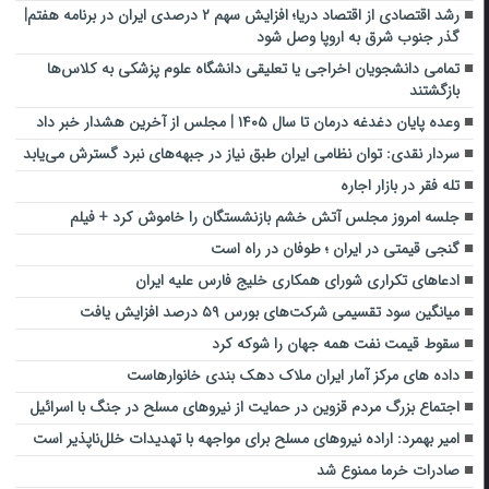
رشد اقتصادی از اقتصاد دریا؛ افزایش سهم ۲ درصدی ایران در برنامه هفتم|
گذر جنوب شرق به اروپا وصل شود
تمامی دانشجویان اخراجی یا تعلیقی دانشگاه علوم پزشکی به کلاس‌ها
بازگشتند
وعده پایان دغدغه درمان تا سال ۱۴۰۵ | مجلس از آخرین هشدار خبر داد
سردار نقدی: توان نظامی ایران طبق نیاز در جبهه‌های نبرد گسترش می‌یابد
تله فقر در بازار اجاره
جلسه امروز مجلس آتش خشم بازنشستگان را خاموش کرد + فیلم
گنجی قیمتی در ایران ؛ طوفان در راه است
ادعاهای تکراری شورای همکاری خلیج فارس علیه ایران
میانگین سود تقسیمی شرکت‌های بورس ۵۹ درصد افزایش یافت
سقوط قیمت نفت همه جهان را شوکه کرد
داده های مرکز آمار ایران ملاک دهک بندی خانوارهاست
اجتماع بزرگ مردم قزوین در حمایت از نیروهای مسلح در جنگ با اسرائیل
امیر بهمرد: اراده نیروهای مسلح برای مواجهه با تهدیدات خلل‌ناپذیر است
صادرات خرما ممنوع شد