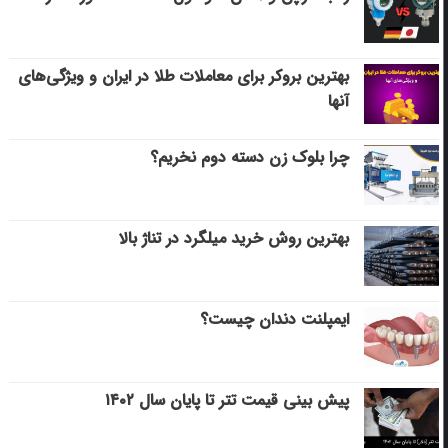
بهترین بروکر برای معاملات طلا در ایران و ویژگی‌های
آنها
چرا بلوک زن دسته دوم نخریم؟
بهترین روش خرید میلگرد در تناژ بالا
ایمپلنت دندان چیست؟
پیش بینی قیمت تتر تا پایان سال ۱۴۰۲