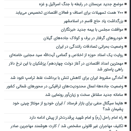
موضع جدید عربستان در رابطه با جنگ اسرائیل و غزه
۷۰۰ همت تسهیلات برای اصناف و فعالان اقتصادی تخصیص می‌یابد
بزرگداشت یاد حاج قاسم در اسلامشهر
موافقت مجلس با بیمه جدید خبرنگاران
خودروهای گرفتار در برف و کولاک جاده‌های گیلان
وضعیت بحرانی تصادفات رانندگی در ایران
روایت یک استاد حوزه از اخلاص و گمنامی آیت‌الله سید مجتبی خامنه‌ای
مهمترین اعداد اقتصادی در آغاز دولت چهاردهم/ پزشکیان با این نرخ دلار
راهی پاستور شد
آمادگی مشروط ایران برای کاهش تنش با برداشت غلط ترامپ نابود شد
وضعیت جاده‌ها؛ اعمال محدودیت‌های ترافیکی در محورهای شمالی کشور
سامانه‌ جدید مشاغل سخت و زیان‌آور رونمایی شد
هایما سیگنال منفی برای بازار فرستاد / ایران خودرو از مونتاژ چینی خود
پشیمان شد؟
راه امام راحل (ره) و امام شهید پرقدرت‌تر از پیش ادامه دارد
تکلیف مهاجران غیر قانونی مشخص شد / کارت هوشمند مهاجرین صادر