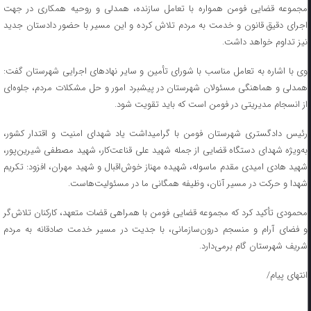
مجموعه قضایی فومن همواره با تعامل سازنده، همدلی و روحیه همکاری در جهت
اجرای دقیق قانون و خدمت به مردم تلاش کرده و این مسیر با حضور دادستان جدید
نیز تداوم خواهد داشت.
وی با اشاره به تعامل مناسب با شورای تأمین و سایر نهادهای اجرایی شهرستان گفت:
همدلی و هماهنگی مسئولان شهرستان در پیشبرد امور و حل مشکلات مردم، جلوه‌ای
از انسجام مدیریتی در فومن است که باید تقویت شود.
رئیس دادگستری شهرستان فومن با گرامیداشت یاد شهدای امنیت و اقتدار کشور،
به‌ویژه شهدای دستگاه قضایی از جمله شهید علی قناعت‌کار، شهید مصطفی شیرین‌پور،
شهید هادی امیدی مقدم ماسوله، شهیده مهناز خوش‌اقبال و شهید مهران، افزود: تکریم
شهدا و حرکت در مسیر آنان، وظیفه همگانی ما در مسئولیت‌هاست.
محمودی تأکید کرد که مجموعه قضایی فومن با همراهی قضات متعهد، کارکنان تلاش‌گر
و فضای آرام و منسجم درون‌سازمانی، با جدیت در مسیر خدمت صادقانه به مردم
شریف شهرستان گام برمی‌دارد.
انتهای پیام/