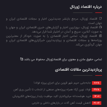
درباره اقتصاد ژورنال
📑 اقتصاد ژورنال، مرجع بازنشر جدیدترین اخبار و مجلات اقتصادی ایران و
جهان است.
📺 اقتصاد ژورنال، بروزترین اخبار و گزارش‌های خبری اقتصادی ایران و جهان را
به صورت آنلاین، سریع و آسان در اختیار شما قرار می‌‌دهد.
📰 اقتصاد ژورنال، تمامی اخبار اقتصادی را به صورت خودکار از معتبرترین
روزنامه‌ها و مجلات اقتصادی و پربازدیدترین خبرگزاری‌های اقتصادی ایران و
جهان گردآوری می‌کند.
تمامی حقوق مادی و معنوی برای اقتصادژورنال محفوظ می باشد 🥰
پربازدیدترین مقالات اقتصادی
جابه‌جایی حریم شهر قزوین برای اجرای پروژه فولاد!
11:28
فولاد نوین آرکا؛ همراه پروژه‌های صنعتی از انتخاب تا تأمین ورق آهن
19:28
خرید هوشمندانه میکروکنترلر؛ کلید موفقیت پایدار پروژه‌های الکترونیکی
12:01
کاهش قیمت آهن آلات در بازارهای داخلی و خارجی
21:07