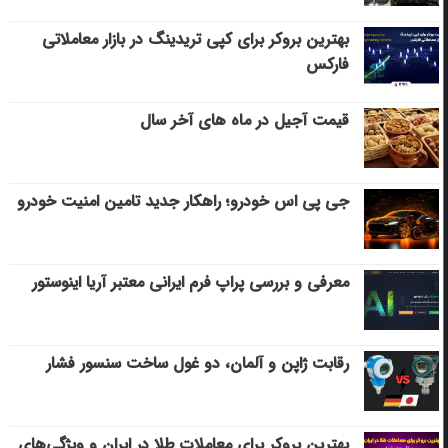
بهترین بروکر برای کپی‌ تریدینگ در بازار معاملاتی
فارکس
قیمت آجیل در ماه های آخر سال
جی پی اس خودرو؛ راهکار جدید تامین امنیت خودرو
معرفی و بررسی پراپ فرم ایرانی معتبر آریا اینوستور
رقابت ژاپن و آلمان، دو غول ساخت سنسور فشار
بهترین بروکر برای معاملات طلا در ایران و ویژگی‌های