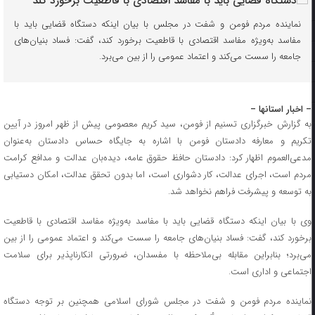
نماینده مردم فومن و شفت در مجلس با بیان اینکه دستگاه قضایی باید با
مفاسد به‌ویژه مفاسد اقتصادی با قاطعیت برخورد کند، گفت: فساد بنیان‌های
جامعه را سست می‌کند و اعتماد عمومی را از بین می‌برد.
– اخبار استانها –
به گزارش خبرگزاری تسنیم از فومن، سید کریم معصومی پیش از ظهر امروز در آیین
تکریم و معارفه دادستان فومن با اشاره به جایگاه حساس دادستان به‌عنوان
مدعی‌العموم اظهار کرد: دادستان حافظ حقوق عامه، دیده‌بان عدالت و مدافع کرامت
مردم است، اجرای عدالت، کار دشواری است، اما بدون تحقق عدالت، امکان دستیابی
به توسعه و پیشرفت فراهم نخواهد شد.
وی با بیان اینکه دستگاه قضایی باید با مفاسد به‌ویژه مفاسد اقتصادی با قاطعیت
برخورد کند، گفت: فساد بنیان‌های جامعه را سست می‌کند و اعتماد عمومی را از بین
می‌برد؛ بنابراین مقابله بی‌ملاحظه با مفسدان، ضرورتی انکارناپذیر برای سلامت
اجتماعی و اداری است.
نماینده مردم فومن و شفت در مجلس شورای اسلامی همچنین بر توجه دستگاه