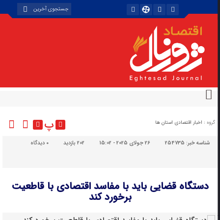
پ
گروه :
اخبار اقتصادی استان ها
شناسه خبر:
254735
26 جولای 2025 - 15:02
202 بازدید
۰
دیدگاه
دستگاه قضایی باید با مفاسد اقتصادی با قاطعیت
برخورد کند