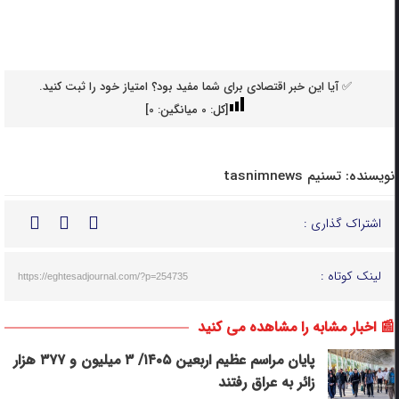
✅ آیا این خبر اقتصادی برای شما مفید بود؟ امتیاز خود را ثبت کنید.
[کل:
0
میانگین:
0
]
نویسنده:
تسنیم tasnimnews
اشتراک گذاری :
لینک کوتاه :
https://eghtesadjournal.com/?p=254735
📰 اخبار مشابه را مشاهده می کنید
پایان مراسم عظیم اربعین ۱۴۰۵/ ‌۳ میلیون و ۳۷۷ ‌هزار
زائر به عراق رفتند