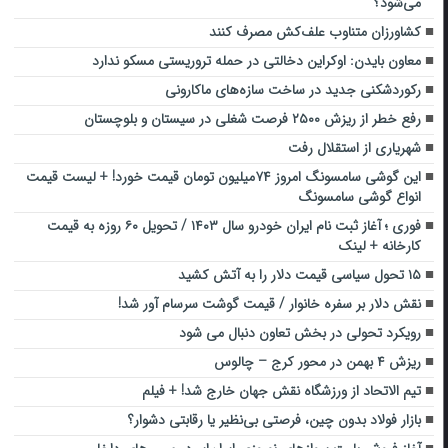
می‌شود؟
کشاورزان متناوب علف‌کش‌ مصرف کنند
معاون بایدن: اوکراین دخالتی در حمله تروریستی مسکو ندارد
رکوردشکنی جدید در ساخت سازه‌های ماکارونی
رفع خطر از ریزش ۲۵۰۰ فرصت شغلی در سیستان و بلوچستان
شهریاری از استقلال رفت
این گوشی سامسونگ امروز ۷۴میلیون تومان قیمت خورد! + لیست قیمت
انواع گوشی سامسونگ
فوری ؛ آغاز ثبت نام ایران خودرو سال ۱۴۰۳ / تحویل ۶۰ روزه به قیمت
کارخانه + لینک
۱۵ تحول سیاسی قیمت دلار را به آتش کشید
نقش دلار بر سفره خانوار / قیمت گوشت سرسام آور شد!
رویکرد تحولی در بخش تعاون دنبال می شود
ریزش ۴ بهمن در محور کرج – چالوس
تیم الاتحاد از ورزشگاه نقش جهان‌ خارج شد! + فیلم
بازار فولاد بدون چین، فرصتی بی‌نظیر یا رقابتی دشوار؟