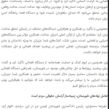
قضایی به کرامت انسانی تأکید کرد و افزود: در کنار برخورد با فساد، پاسداشت حقوق
شهروندی و ارتقای منزلت انسان‌ها از مهم‌ترین وظایف نهاد عدالت است، عدالت واقعی
زمانی محقق می‌شود که صدای مظلومان شنیده شود و دستگاه قضا، پناهگاه امنی
برای مردم باشد.
معصومی با تأکید بر همکاری و هم‌افزایی دستگاه‌های مختلف در راستای تحقق عدالت،
بیان کرد: معتقدم که یکی از ارکان اصلی اجرای عدالت، همکاری مؤثر بین دستگاه‌های
اجرایی و قضایی است، بدون شک، کمک‌های شما عزیزان به ویژه دادستان و سایر
قضات برجسته شهرستان، نقشی اساسی در پیشبرد اهداف قضائی و حل مشکلات
مردم خواهد داشت.
وی همچنین بر لزوم کمک و حمایت همه‌جانبه از دستگاه قضائی تأکید کرد و گفت:
برای پیشبرد پروژه‌ها و حل چالش‌های موجود در شهرستان، همراهی دستگاه قضائی
به ویژه دادستان محترم بسیار حائز اهمیت است، حضور و همکاری شما عزیزان،
قدرت اجرایی ما را بیشتر می‌کند و باعث خواهد شد که بتوانیم با هم‌افزایی بهتر،
مشکلات مردم را مرتفع کنیم.
تعامل نهادهای شهرستان، زمینه‌ساز آرامش حقوقی مردم است
علیرضا محمودی، رئیس دادگستری شهرستان فومن نیز در این مراسم، اظهار کرد: