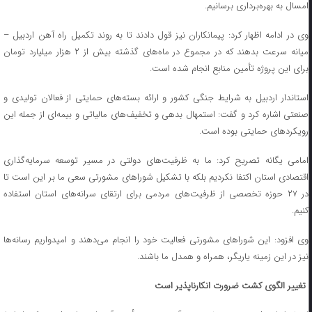
امسال به بهره‌برداری برسانیم.
وی در ادامه اظهار کرد: پیمانکاران نیز قول دادند تا به روند تکمیل راه آهن اردبیل –
میانه سرعت بدهند که در مجموع در ماه‌های گذشته بیش از ۲ هزار میلیارد تومان
برای این پروژه تأمین منابع انجام شده است.
استاندار اردبیل به شرایط جنگی کشور و ارائه بسته‌های حمایتی از فعالان تولیدی و
صنعتی اشاره کرد و گفت: استمهال بدهی و تخفیف‌های مالیاتی و بیمه‌ای از جمله این
رویکردهای حمایتی بوده است.
امامی یگانه تصریح کرد: ما به ظرفیت‌های دولتی در مسیر توسعه سرمایه‌گذاری
اقتصادی استان اکتفا نکردیم بلکه با تشکیل شوراهای مشورتی سعی ما بر این است تا
در ۲۷ حوزه تخصصی از ظرفیت‌های مردمی برای ارتقای سرانه‌های استان استفاده
کنیم.
وی افزود: این شوراهای مشورتی فعالیت خود را انجام می‌دهند و امیدواریم رسانه‌ها
نیز در این زمینه یاریگر، همراه و همدل ما باشند.
تغییر الگوی کشت ضرورت انکارناپذیر است