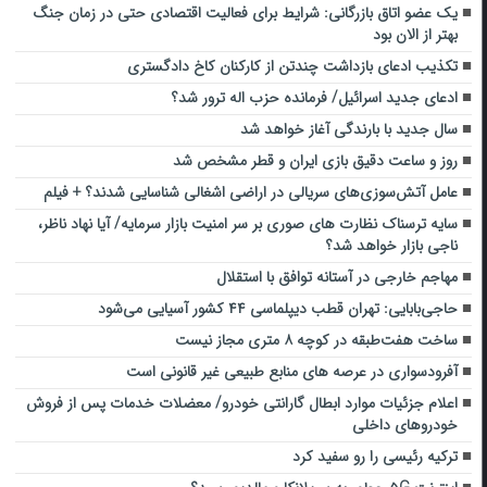
یک عضو اتاق بازرگانی: شرایط برای فعالیت اقتصادی حتی در زمان جنگ
بهتر از الان بود
تکذیب ادعای بازداشت چندتن از کارکنان کاخ دادگستری
ادعای جدید اسرائیل/ فرمانده حزب اله ترور شد؟
سال جدید با بارندگی آغاز خواهد شد
روز و ساعت دقیق بازی ایران و قطر مشخص شد
عامل آتش‌سوزی‌های سریالی در اراضی اشغالی شناسایی شدند؟ + فیلم
سایه ترسناک نظارت های صوری بر سر امنیت بازار سرمایه/ آیا نهاد ناظر،
ناجی بازار خواهد شد؟
مهاجم خارجی در آستانه توافق با استقلال
حاجی‌بابایی: تهران قطب دیپلماسی ۴۴ کشور آسیایی می‌شود
ساخت هفت‌طبقه در کوچه ۸ متری مجاز نیست
آفرودسواری در عرصه های منابع طبیعی غیر قانونی است
اعلام جزئیات موارد ابطال گارانتی خودرو/ معضلات خدمات پس از فروش
خودروهای داخلی
ترکیه رئیسی را رو سفید کرد