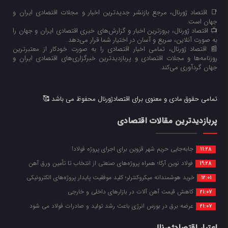
📑 اقتصاد ژورنال، مرجع بازنشر جدیدترین اخبار و مجلات اقتصادی ایران و
جهان است.
📺 اقتصاد ژورنال، بروزترین اخبار و گزارش‌های خبری اقتصادی ایران و جهان را
به صورت آنلاین، سریع و آسان در اختیار شما قرار می‌‌دهد.
📰 اقتصاد ژورنال، تمامی اخبار اقتصادی را به صورت خودکار از معتبرترین
روزنامه‌ها و مجلات اقتصادی و پربازدیدترین خبرگزاری‌های اقتصادی ایران و
جهان گردآوری می‌کند.
تمامی حقوق مادی و معنوی برای اقتصادژورنال محفوظ می باشد 🥰
پربازدیدترین مقالات اقتصادی
جابه‌جایی حریم شهر قزوین برای اجرای پروژه فولاد!
11:28
فولاد نوین آرکا؛ همراه پروژه‌های صنعتی از انتخاب تا تأمین ورق آهن
19:28
خرید هوشمندانه میکروکنترلر؛ کلید موفقیت پایدار پروژه‌های الکترونیکی
12:01
کاهش قیمت آهن آلات در بازارهای داخلی و خارجی
21:07
عرضه برق در بورس انرژی باعث رشد تولید و صادرات فولاد می شود
21:07
اعتبار اقتصادژورنال