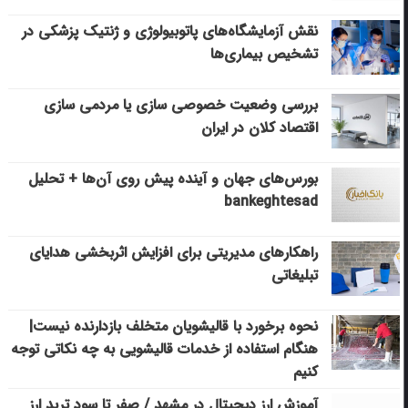
نقش آزمایشگاه‌های پاتوبیولوژی و ژنتیک پزشکی در
تشخیص بیماری‌ها
بررسی وضعیت خصوصی سازی یا مردمی سازی
اقتصاد کلان در ایران
بورس‌های جهان و آینده پیش روی آن‌ها + تحلیل
bankeghtesad
راهکارهای مدیریتی برای افزایش اثربخشی هدایای
تبلیغاتی
نحوه برخورد با قالیشویان متخلف بازدارنده نیست|
هنگام استفاده از خدمات قالیشویی به چه نکاتی توجه
کنیم
آموزش ارز دیجیتال در مشهد / صفر تا سود ترید ارز