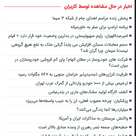
اخبار در حال مشاهده توسط کاربران
پخش زنده مراسم اهدای جام از شبکه ۳ سیما
برنامه ترامپ برای سفر به خاورمیانه
امیرعبداللهیان: رژیم صهیونیستی در بدترین وضعیت خود قرار دارد + فیلم
حجم معاملات مسکن افزایش می یابد| گرانی ملک به نفع هیچ گروهی
نیست| سیمان چرا گران شد؟
شرکت های خودروساز در مظان اتهام/ پای کم فروشی خودروسازان در
میان است؟
ظرفیت انرژی‌های تجدیدپذیر خراسان جنوبی به ۸۴۷ مگاوات رسید
ترخیص بیش از ۱۰۰۰ خودرو وارداتی از گمرک غرب تهران
کشف کارگاه تولید مشک‌های ماری در بندرعباس
پزشکیان: چرخه معیوب فعلی، ارز را به جیب واسطه‌ها می‌ریزد
میلیاردرها کجا زندگی می‌کنند؟
واکنش عربستان به مذاکرات ایران و آمریکا
خطبه‌های جمعه نصر رهبری از وعده صادق بالاتر است