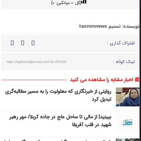
[کل:
0
میانگین:
0
]
نویسنده:
تسنیم tasnimnews
اشتراک گذاری :
لینک کوتاه :
https://eghtesadjournal.com/?p=255180
📰 اخبار مشابه را مشاهده می کنید
روایتی از خبرنگاری که معلولیت را به مسیر مطالبه‌گری
تبدیل کرد
ببینید| از مالی تا ساحل عاج در جاده کربلا/ مهر رهبر
شهید در قلب آفریقا