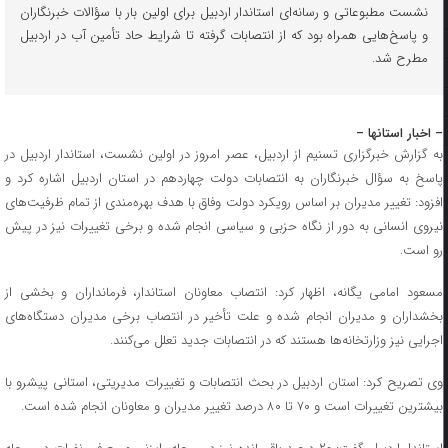
نشست مطبوعاتی و رسانه‌ای استاندار اردبیل برای اولین بار با سؤالات خبرنگاران
و پاسخ‌هایی همراه بود که از انتصابات گرفته تا شرایط حاد تأمین آب در اردبیل
مطرح شد.
– اخبار استانها –
به گزارش خبرگزاری تسنیم از اردبیل، عصر امروز در اولین نشست، استاندار اردبیل در
پاسخ به سؤال خبرنگاران به انتصابات دولت چهاردهم در استان اردبیل اشاره کرد و
افزود: تغییر مدیران بر اساس رویکرد دولت وفاق با هدف بهره‌مندی از تمام ظرفیت‌های
نیروی انسانی به دور از نگاه حزبی و سیاسی انجام شده و برخی تغییرات نیز در پیش
رو است.
مسعود امامی یگانه، اظهار کرد: انتصاب معاونان استاندار، فرمانداران و بخشی از
بخشداران و مدیران انجام شده و علت تأخیر در انتصاب برخی مدیران دستگاه‌های
اجرایی نیز وزارتخانه‌ها هستند که در انتصابات جدید تعلل می‌کنند.
وی تصریح کرد: استان اردبیل در بحث انتصابات و تغییرات مدیریتی، استانی پیشرو با
بیشترین تغییرات است و ۷۰ تا ۸۰ درصد تغییر مدیران و معاونان انجام شده است.