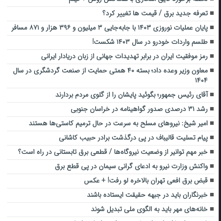
تعرفه جدید برق / قیمت ها تغییر کرد؟
پایان عملیات نوروزی ۱۴۰۳ با جابه‌جایی ۳ میلیون و ۳۹۶ هزار و ۸۷۱ مسافر
طلسم واردات خودرو در سال ۱۴۰۳ شکست!
رمز موفقیت ایران در برابر تهدیدات جهانی از زبان دریادار ایرانی
معاون وزیر وعده داد؛ بسته ۴۰ همتی حمایت از صنعت گردشگری در سال
۱۴۰۴
آقای رئیس جمهور؛ بگوئید پایشان را از گلوی مردم بردارند
رشد ۳۱ درصدی صدور گواهینامه در خراسان جنوبی
امیر شیخ: نیروهای مسلح به سرعت در حال ترمیم کاستی‌ها هستند
پیام تسلیت قالیباف در پی درگذشت برادر حبیب کاشانی
خبر مهم توانیر از وضعیت نیروگاه‌ها / قطعی برق تابستانی در راه است؟
واکنش وزارت نیرو به ادعای گرانی سیمان در پی قطع برق
قبض برق افعی تهران بالاخره لو رفت! + عکس
خبرنگاران باید در جبهه حقیقت ایستاده باشند
خانه‌های مهر باید به الگوی ملی تبدیل شوند