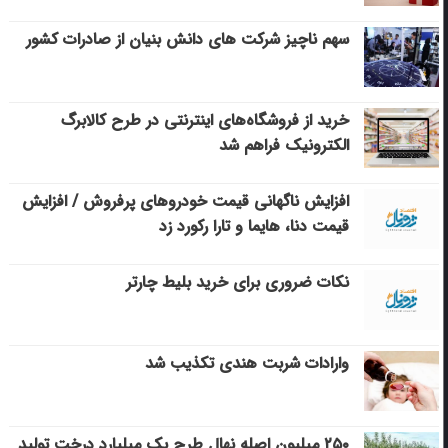
سهم ناچیز شرکت های دانش بنیان از صادرات کشور
خرید از فروشگاه‌های اینترنتی در طرح کالابرگ
الکترونیک فراهم شد
افزایش ناگهانی قیمت خودروهای پرفروش / افزایش
قیمت دنا، هایما و تارا رکورد زد
نکات ضروری برای خرید بلیط چارتر
وارادات شربت هندی تکذیب شد
۲۵۰ میلیون اصله نهال طرح یک میلیارد درخت تولید