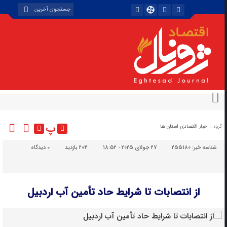
پ
گروه :
اخبار اقتصادی استان ها
شناسه خبر:
255180
27 جولای 2025 - 18:52
204 بازدید
۰
دیدگاه
از انتصابات تا شرایط حاد تأمین آب اردبیل