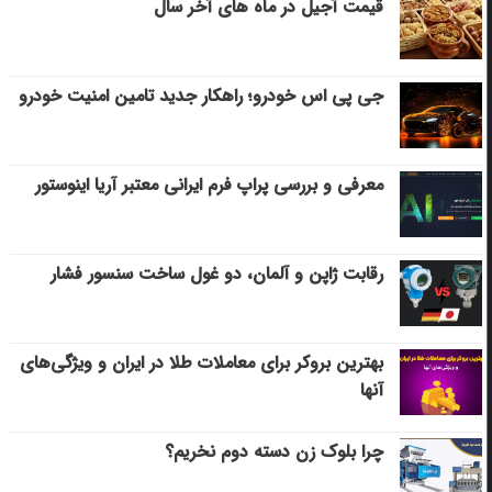
قیمت آجیل در ماه های آخر سال
جی پی اس خودرو؛ راهکار جدید تامین امنیت خودرو
معرفی و بررسی پراپ فرم ایرانی معتبر آریا اینوستور
رقابت ژاپن و آلمان، دو غول ساخت سنسور فشار
بهترین بروکر برای معاملات طلا در ایران و ویژگی‌های
آنها
چرا بلوک زن دسته دوم نخریم؟