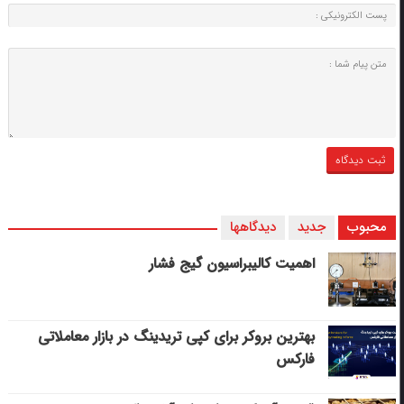
محبوب
جدید
دیدگاهها
اهمیت کالیبراسیون گیج فشار
بهترین بروکر برای کپی‌ تریدینگ در بازار معاملاتی
فارکس