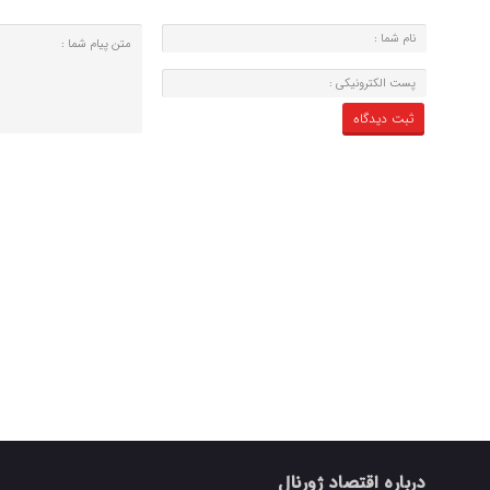
درباره اقتصاد ژورنال