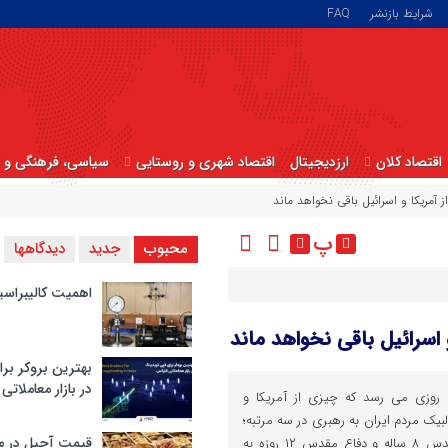
شرایط بازنشر
FAQ
اقتصاد کلان
ارزدیجیتال
اقتصاد شهری و روستایی
سیاسی، فرهنگی و ا
مریکا و اسرائیل باقی نخواهد ماند
پ
محبوب
جدید
دیدگاهها
اهمیت کالیبراسی
سرائیل باقی نخواهد ماند
بهترین بروکر برا
در بازار معاملاتی
 روزی می رسد که چیزی از آمریکا و
بیک مردم ایران به رهبری در سه مرتبه؛
قیمت آجیل در م
پیروزی انقلاب اسلامی، دفاع مقدس ۸ ساله و دفاع مقدس ۱۲ روزه به