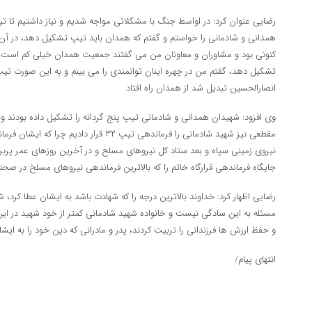
رضایی عنوان کرد: در اواسط جنگ با مشکلاتی مواجه شدیم و نیاز داشتیم تا تیپ 
همدانی و شادمانی را خواستم و گفتم که همدان باید تیپ تشکیل دهد، در
انصارالحسین تبدیل شد از همدان راه افتاد.
وی افزود: شهیدان همدانی و شادمانی تیپ پنج گردانه را تشکیل داده بودند و 
مقطعی نیز شهید شادمانی را فرماندهی تیپ ۳۲ قرار 
نیروی زمینی سپاه و بعد ستاد کل نیروهای مسلح و در آخرین روزهای عمر پرب
جایگاه فرماندهی قرارگاه خاتم را که بالاترین فرماندهی نیروهای مسلخ در ص
رضایی اظهار کرد: خداوند بالاترین درجه را که شهادت باشد به ایشان عطا کرد،
مسئله به این سادگی نیست و خانواده شهید شادمانی کمتر از خود شهید در ای
و حفظ ارزش ها فرزندانی را تربیت کردند، پدر و مادرانی که دین خود را به ایش
انتهای پیام/