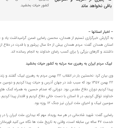
کشور حیات بخشید.
– اخبار استانها –
به گزارش خبرگزاری تسنیم از همدان، محسن رضایی ضمن گرامیداشت یاد و خ
استان همدان گفت: مردم همدان بیش از ۵۰ سال پرشور
داشتند و کارهای بزرگی را برای کسب رضای خداوند به انجام رسانده اند.
لبیک مردم ایران به رهبری سه مرتبه به کشور حیات بخشید
وی بیان کرد: نخستین بار در انقلاب ۲۲ بهمن مردم به رهبر
۲۲ بهمن ۱۳۵۷ بود که سبب شد در جهان آدرس و حیات پیدا کردیم و دوم
پیدا کردیم دوران دفاع مقدس بود. دورانی که صدام حسین به همراه کمک های س
خداوند توکل کردیم، در ۵ استان با دست خالی دفاع کردیم و اقتدار پ
سومین لبیک و احیای ملت ایران نیز جنگ ۱۲ روزه بود.
رضایی گفت: شهید شادمانی در هر سه رویداد مهم که بیداری ملت ایران را در پ
خدمت ۴۷ ساله بی سابقه است، وقتی به تاریخ ملت ها نگاه می کنید قهرما