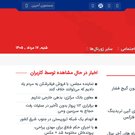
شنبه, ۱۷ مرداد , ۱۴۰۵
جتماعی
سایر ژورنال‌ها
اخبار در حال مشاهده توسط کاربران
نماینده مجلس: با فروش فیلترشکن به مردم یاد
ون گیج فشار
دادیم که می‌توانند خلاف کنند
معاون بانک مرکزی: بدهی خارجی نداریم
برقراری ۱۱۲ پرواز بدون تأخیر در عملیات رفت
ی کپی‌ تریدینگ
حجاج به سرزمین وحی
 فارکس
انهدام یک شبکه تروریستی در جنوب شرق کشور
با اجرای حکم شلاق برای مهدی یراحی،
پرونده‌اش مختومه شد + عکس
اه های آخر سال