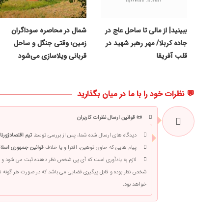
ببینید| از مالی تا ساحل عاج در
شمال در محاصره سوداگران
جاده کربلا/ مهر رهبر شهید در
زمین؛ وقتی جنگل و ساحل
قلب آفریقا
قربانی ویلاسازی می‌شود
💬 نظرات خود را با ما در میان بگذارید
📜 قوانین ارسال نظرات کاربران
دیدگاه های ارسال شده شما، پس از بررسی توسط
تیم اقتصادژورنا
پیام هایی که حاوی توهین، افترا و یا خلاف
قوانین جمهوری اسلام
لازم به یادآوری است که آی پی شخص نظر دهنده ثبت می شود و 
شخص نظر بوده و قابل پیگیری قضایی می باشد که در صورت هر گونه
خواهد بود.