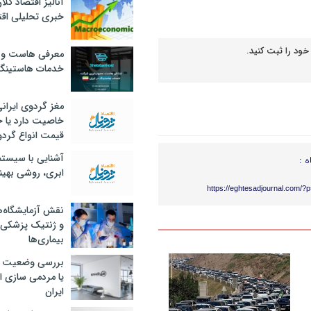
آنالیز اقتصاد کلا
خبری تحلیلی اقت
خود را ثبت کنید.
معرفی هاست و 
خدمات هاستینگ
مغز گردوی ایران
خاصیت دارد یا 
قیمت انواع گردو
آشنایی با سیست
ه :
ابری، روشی بهین
https://eghtesadjournal.com/?
نقش آزمایشگاه‌ه
و ژنتیک پزشکی
بیماری‌ها
بررسی وضعیت 
یا مردمی سازی اق
ایران