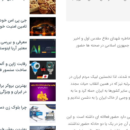
جی پی اس خودرو
تامین امنیت خود
اطره شهدای دفاع مقدس اول و اخیر
معرفی و بررسی پ
 و با قدرت در دفاع از جمهوری اسلامی در صحنه ها حضور
معتبر آریا اینوست
رقابت ژاپن و آلم
ساخت سنسور فش
ی لبیک گفتند و زنده شدند، لذا نخستین لبیک مردم ایران در
ین مرتبه نیز که در همین انقلاب حیات مجدد
بهترین بروکر برا
ایر کشورها به ایران حمله کرد و ما به
در ایران و ویژگی‌
یدا کردیم و وجبی از خاک ایران را به دشمن ندادیم و
چرا بلوک زن دس
ی دارد حضور فعالانه ای داشته است. و این
نان آن جز در یک یا دو حادثه حضور نداشتند
بهترین روش خرید