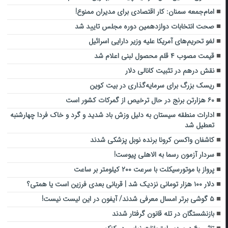
امام‌جمعه سمنان: کار اقتصادی برای مدیران ممنوع!
صحت انتخابات دوازدهمین دوره مجلس تایید شد
لغو تحریم‌های آمریکا علیه وزیر دارایی اسرائیل
قیمت‌ مصوب ۴ قلم محصول لبنی اعلام شد
نقش درهم در تثبیت کانالی دلار
ریسک بزرگ برای سرمایه‌گذاری در بیت کوین
۶۰ هزارتن برنج در حال ترخیص از گمرکات کشور است
ادارات منطقه سیستان به دلیل وزش باد شدید و گرد و خاک فردا چهارشنبه
تعطیل شد
کاشفان واکسن کرونا برنده نوبل پزشکی شدند
سردار آزمون رسما به الاهلی پیوست!
پرواز با موتورسیکلت با سرعت ۲۰۰ کیلومتر بر ساعت
دلار ۱۰۰ هزار تومانی نزدیک شد | قربانی بعدی فرزین است یا همتی؟
۵ گوشی برتر امسال معرفی شدند/ آیفون در این لیست نیست!
بازنشستگان در تله قانون گرفتار شدند