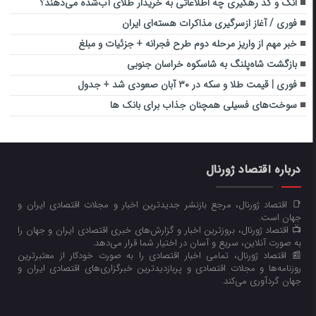
انگ و کد رهگیری چه اطلاعاتی به خریدار طلای آب‌شده می‌دهند؟
فوری / آغاز ازسرگیری مذاکرات هسته‌ای ایران
خبر مهم از واریز مرحله دوم طرح فجرانه + جزئیات و مبلغ
بازگشت شاه‌پلنگ به شاسکوه خراسان جنوبی
فوری | قیمت طلا و سکه در ۳۰ آبان صعودی شد + جدول
سوخت‌های فسیلی همچنان جذاب برای بانک ها
درباره اقتصاد ژورنال
📑 اقتصاد ژورنال، مرجع بازنشر جدیدترین اخبار و مجلات اقتصادی ایران و
جهان است.
📺 اقتصاد ژورنال، بروزترین اخبار و گزارش‌های خبری اقتصادی ایران و جهان را
به صورت آنلاین، سریع و آسان در اختیار شما قرار می‌‌دهد.
📰 اقتصاد ژورنال، تمامی اخبار اقتصادی را به صورت خودکار از معتبرترین
روزنامه‌ها و مجلات اقتصادی و پربازدیدترین خبرگزاری‌های اقتصادی ایران و
جهان گردآوری می‌کند.