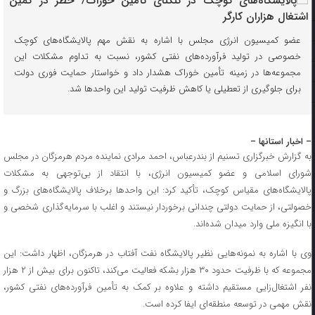
عضو کمیسیون انرژی مجلس با اشاره به نقش مهم پالایشگاه‌های کوچک
خصوصی در تولید فرآورده‌های نفتی کشور، نسبت به تداوم مشکلات این
مجموعه‌ها در زمینه تأمین خوراک هشدار داد و خواستار حمایت فوری دولت
برای جلوگیری از تعطیلی یا کاهش ظرفیت تولید این واحدها شد.
– اخبار استانها –
به گزارش خبرگزاری تسنیم از بندرعباس، احمد مرادی نماینده مردم هرمزگان در مجلس
شورای اسلامی و عضو کمیسیون انرژی، با انتقاد از بی‌توجهی به مشکلات
پالایشگاه‌های مقیاس کوچک، تأکید کرد: این واحدها برخلاف پالایشگاه‌های بزرگ و
خصولتی، از حمایت دولتی چندانی برخوردار نیستند و اغلب با سرمایه‌گذاری شخصی و
با انگیزه ملی وارد میدان شده‌اند.
وی با اشاره به نمونه‌هایی نظیر پالایشگاه نفت آفتاب در هرمزگان، اظهار داشت: این
مجموعه که با ظرفیت حدود ۳۰ هزار بشکه فعالیت می‌کند، تاکنون برای بیش از ۲ هزار
نفر اشتغال‌زایی مستقیم داشته و علاوه بر کمک به تأمین فرآورده‌های نفتی کشور،
نقش مهمی در توسعه منطقه‌ای ایفا کرده است.