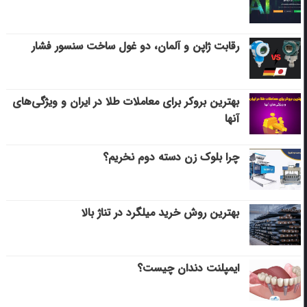
رقابت ژاپن و آلمان، دو غول ساخت سنسور فشار
بهترین بروکر برای معاملات طلا در ایران و ویژگی‌های
آنها
چرا بلوک زن دسته دوم نخریم؟
بهترین روش خرید میلگرد در تناژ بالا
ایمپلنت دندان چیست؟