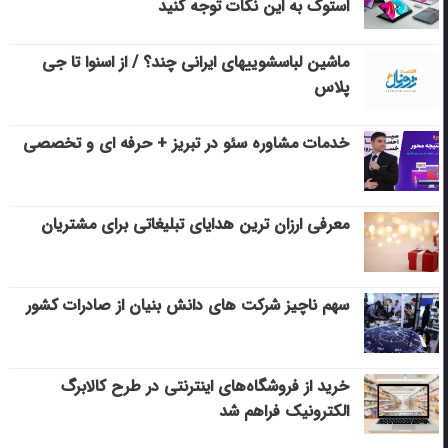
استوک به این نکات توجه کنید
ماشین لباسشویی‎های ایرانی چند؟ / از اسنوا تا جی
پلاس
خدمات مشاوره سئو در تبریز + حرفه ای و تخصصی
معرفی ارزان ترین هدایای تبلیغاتی برای مشتریان
سهم ناچیز شرکت های دانش بنیان از صادرات کشور
خرید از فروشگاه‌های اینترنتی در طرح کالابرگ
الکترونیک فراهم شد