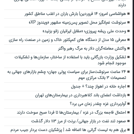
دارند
هواشناسی امروز؛ ۱۴ فروردین| بارش باران در اغلب مناطق کشور
سرنوشت غم‌انگیز محل تصویر پس‌زمینه مشهور «ویندوز XP»
وحدت ملی ریشه پیروزی؛ «مقابل ایرانیان زانو بزنید»
معرفی ۱۵ مدل از دستگاه های کمپکتور خاک و زمین در صنعت راه سازی
واکنش معامله‌گران دلار به مرگ رهبر واگنر
تشکیل وزارت بازرگانی باید با استفاده از ساختار، سازمان‌ها و تشکیلات
موجود انجام شود
۲۴ ساعت سرنوشت‌ساز برای سیاست‌ پولی جهان؛ چشم بازارهای جهانی به
تصمیمات ۳ بانک مرکزی مهم
اجاره خانه در اهواز چند؟ + جدول
بازداشت اعضای باند کلاهبرداری در بیمارستان‌های تهران
آواربرداری غزه چقدر زمان می برد؟
احتمال فاجعه بزرگ در غزه / بیمارستان‌ها تا فردا صبح سوخت دارند
صعود تند نفت در بازار جهانی/ برنت از مرز ۱۱۳ دلار گذشت
برق هم به لیست گرانی ها اضافه شد | پزشکیان دست بردار جیب مردم