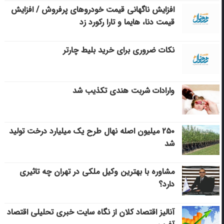
افزایش ناگهانی قیمت خودروهای پرفروش / افزایش
قیمت دنا، هایما و تارا رکورد زد
نکات ضروری برای خرید بلیط چارتر
وارادات شربت هندی تکذیب شد
۲۵۰ میلیون اصله نهال طرح یک میلیارد درخت تولید
شد
مشاوره با بهترین وکیل ملکی در تهران چه تاثیری
دارد؟
آنالیز اقتصاد کلان از نگاه سایت خبری تحلیلی اقتصاد