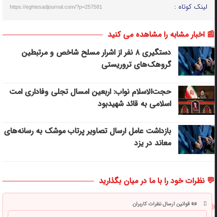
لینک کوتاه :
https://eghtesadjournal.com/?p=257581
📰 اخبار مشابه را مشاهده می کنید
دستگیری ۸ نفر از اشرار مسلح شاخص و مرتبطین
گروهک‌های تروریستی
حجت‌الاسلام نواب: اربعین امسال تجلی وفاداری امت
اسلامی به قائد شهیدبود
بازداشت عامل ارسال تصاویر پرتاب موشک به رسانه‌های
معاند در یزد
💬 نظرات خود را با ما در میان بگذارید
📜 قوانین ارسال نظرات کاربران