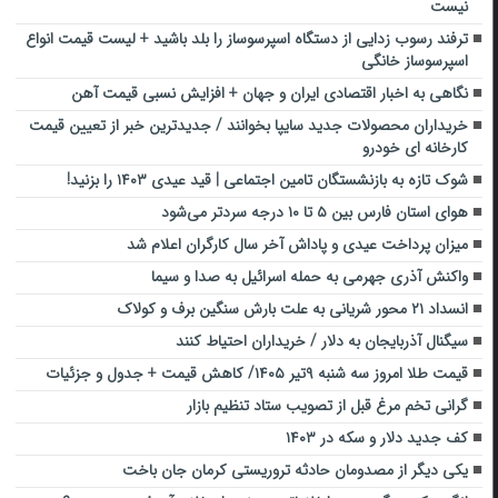
نیست
ترفند رسوب زدایی از دستگاه اسپرسوساز را بلد باشید + لیست قیمت انواع
اسپرسوساز خانگی
نگاهی به اخبار اقتصادی ایران و جهان + افزایش نسبی قیمت آهن
خریداران محصولات جدید سایپا بخوانند / جدیدترین خبر از تعیین قیمت
کارخانه ای خودرو
شوک تازه به بازنشستگان تامین اجتماعی | قید عیدی ۱۴۰۳ را بزنید!
هوای استان فارس بین ۵ تا ۱۰ درجه سردتر می‌شود
میزان پرداخت عیدی و پاداش آخر سال کارگران اعلام شد
واکنش آذری جهرمی به حمله اسرائیل به صدا و سیما
انسداد ۲۱ محور شریانی به علت بارش سنگین برف و کولاک
سیگنال آذربایجان به دلار / خریداران احتیاط کنند
قیمت طلا امروز سه شنبه ۹تیر ۱۴۰۵/ کاهش قیمت + جدول و جزئیات
گرانی تخم مرغ قبل از تصویب ستاد تنظیم بازار
کف جدید دلار و سکه در ۱۴۰۳
یکی دیگر از مصدومان حادثه تروریستی کرمان جان باخت