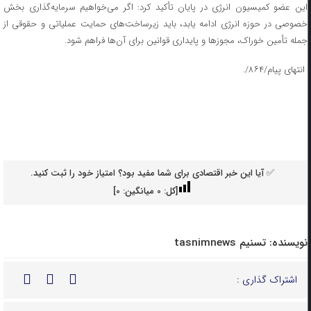
این عضو کمیسیون انرژی در پایان تأکید کرد: اگر می‌خواهیم سرمایه‌گذاری بخش
خصوصی در حوزه انرژی ادامه یابد، باید زیرساخت‌های حمایت عملیاتی و حقوقی از
جمله تأمین خوراک، مجوزها و پایداری قوانین برای آن‌ها فراهم شود.
انتهای پیام/۸۶۴/.
✅ آیا این خبر اقتصادی برای شما مفید بود؟ امتیاز خود را ثبت کنید.
[کل:
0
میانگین:
0
]
نویسنده:
تسنیم tasnimnews
اشتراک گذاری :