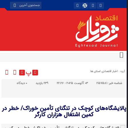
پ
گروه :
اخبار اقتصادی استان ها
شناسه خبر:
257581
03 آگوست 2025 - 22:26
239 بازدید
۰
دیدگاه
پالایشگاه‌های کوچک در تنگنای تأمین خوراک/ خطر در
کمین اشتغال هزاران ‌کارگر