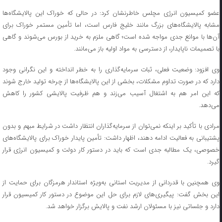
عضو کمیسیون انرژی مچلس خاطرنشان کرد: در حالی که خوراک این پالایشگاه‌ها
مشابه پالایشگاه‌های بزرگ مانند خلیج فارس است، اما تأمین مستمر خوراک برای
آن‌ها با موانع جدی مواجه شده است؛ گاهی ملزم به خرید از بورس می‌شوند و گاهی
با تصمیمات ناپایدار، از دسترسی به مواد اولیه باز می‌مانند.
وی افزود: وضعیت فعلی، ثبات سرمایه‌گذاری را به خطر انداخته و این نگرانی وجود
دارد که در صورت تداوم مشکلات، بخشی از این پالایشگاه‌ها از چرخه تولید خارج شوند
که این امر هم به اشتغال آسیب می‌زند و هم ظرفیت پالایشی کشور را کاهش
می‌دهد.
مرادی با تأکید بر اینکه نمی‌توان از سرمایه‌گذاران انتظار داشت در شرایط مبهم و بدون
پشتیبانی به فعالیت ادامه دهند، اظهار داشت: تأمین پایدار خوراک برای پالایشگاه‌های
خصوصی، یک مطالبه جدی است که باید در دستور کار دولت و کمیسیون انرژی قرار
گیرد.
وی همچنین با قدردانی از مدیریت استانی به‌ویژه استاندار هرمزگان برای حمایت از
این بخش گفت: پیگیری‌های لازم برای حل این موضوع در دستور کار کمیسیون قرار
دارد و جلساتی نیز با مسئولان ارشد نفت و پالایش برگزار خواهد شد.