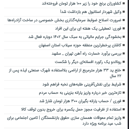
کشاورزان برنج خود را زیر ۱۰۰ هزار تومان فروخته اند
وکیل شهردار استانبول هم بازداشت شد!
ضرورت اصلاح ضوابط سرمایه‌گذاری بخش خصوصی در ساخت آزادراه‌ها
فوری: تعطیلی یک هفته ای برای این افراد
بخشودگی جرایم مالیاتی به سبک سال ۱۴۰۲ دوباره فعال شد
کاشان پرخطرترین منطقه حوزه سیلاب استان اصفهان
بررسی برآورد خسارت راه آهن تهران _ مشهد
رونالدو یک رکورد افسانه‌ای دیگر را شکست
خلع ید ۳۳ هزار مترمربع از اراضی بلااستفاده شهرک صنعتی ایذه پس از
۲۲ سال
شرایط برای نقش‌آفرینی طلبه‌های نخبه فراهم شود
تازه‌ترین خبر درباره واریز یارانه بنزینی به حساب مردم
فوری / حساب یارانه بگیران ۳۰۰ هزار تومان شارژ شد
استفاده از ظرفیت مجوز حمل یکسره برای خروج بدون توقف کالا
واریز تمام معوقات همسان سازی حقوق بازنشستگان | تامین اجتماعی برای
شب عید برنامه ویژه دارد