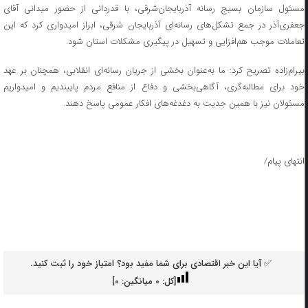
مسئول سازمان بسیج رسانه آذربایجان‌شرقی، با قدردانی از حضور میدانی آقای
جعفری‌آذر در جمع تشکل‌های رسانه‌ای آذربایجان شرقی، ابراز امیدواری کرد که این
تعاملات موجب هم‌افزایی و تسهیل در پیگیری مشکلات استان شود.
بیرام‌زاده تصریح کرد: ما به‌عنوان بخشی از جریان رسانه‌ای انقلابی، همچنان بر عهد
خود برای مطالبه‌گری، آگاهی‌بخشی و دفاع از منافع مردم پایبندیم و امیدواریم
مسئولان نیز با همین جدیت به دغدغه‌های افکار عمومی پاسخ دهند.
انتهای پیام/
✅ آیا این خبر اقتصادی برای شما مفید بود؟ امتیاز خود را ثبت کنید.
[کل:
0
میانگین:
0
]