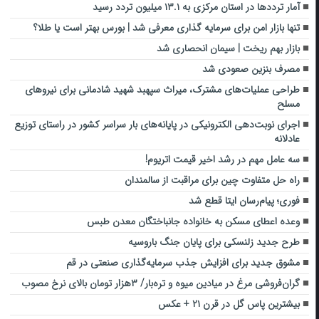
آمار ترددها در استان مرکزی به ۱۳.۱ میلیون تردد رسید
تنها بازار امن برای سرمایه گذاری معرفی شد | بورس بهتر است یا طلا؟
بازار بهم ریخت | سیمان انحصاری شد
مصرف بنزین صعودی شد
طراحی عملیات‌های مشترک، میراث سپهبد شهید شادمانی برای نیروهای
مسلح
اجرای نوبت‌دهی الکترونیکی در پایانه‌های بار سراسر کشور در راستای توزیع
عادلانه
سه عامل مهم در رشد اخیر قیمت اتریوم!
راه حل متفاوت چین برای مراقبت از سالمندان
فوری؛ پیام‌رسان ایتا قطع شد
وعده اعطای مسکن به خانواده جانباختگان معدن طبس
طرح جدید زلنسکی برای پایان جنگ باروسیه
مشوق جدید برای افزایش جذب سرمایه‌گذاری صنعتی در قم
گران‌فروشی مرغ در میادین میوه و تره‌بار/ ۳هزار تومان بالای نرخ مصوب
بیشترین پاس گل در قرن ۲۱ + عکس