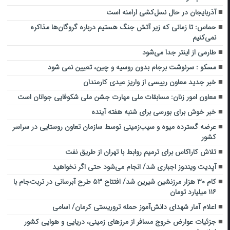
آذربایجان در حال نسل‌کشی ارامنه است
حماس: تا زمانی که زیر آتش جنگ هستیم درباره گروگان‌ها مذاکره
نمی‌کنیم
طارمی از اینتر جدا می‌شود
مسکو : سرنوشت برجام بدون روسیه و چین، تعیین نمی شود
خبر جدید معاون رییسی از واریز عیدی کارمندان
معاون امور زنان: مسابقات ملی مهارت جشن ملی شکوفایی جوانان است
خبر خوش برای بورسی برای شنبه هفته آینده
عرضه گسترده میوه و سیب‌زمینی توسط سازمان تعاون روستایی در سراسر
کشور
تلاش کاراکاس برای ترمیم روابط با تهران از طریق نفت
آپدیت ویندوز اجباری شد/ انجام می‌شود حتی اگر نخواهید
کام ۳۰ هزار مرزنشین شیرین شد/ افتتاح ۵۳ طرح آبرسانی در تربت‌جام با
۱۱۶ میلیارد تومان
اعلام آمار شهدای دانش‌آموز حمله تروریستی کرمان/ اسامی
جزئیات عوارض خروج مسافر از مرزهای زمینی، دریایی و هوایی کشور