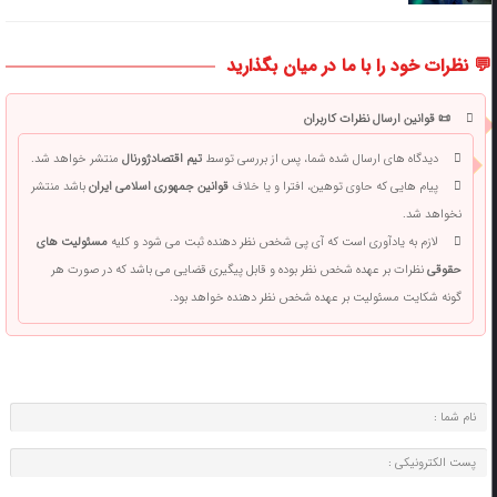
💬 نظرات خود را با ما در میان بگذارید
📜 قوانین ارسال نظرات کاربران
دیدگاه های ارسال شده شما، پس از بررسی توسط
تیم اقتصادژورنال
منتشر خواهد شد.
پیام هایی که حاوی توهین، افترا و یا خلاف
قوانین جمهوری اسلامی ایران
باشد منتشر
نخواهد شد.
لازم به یادآوری است که آی پی شخص نظر دهنده ثبت می شود و کلیه
مسئولیت های
حقوقی
نظرات بر عهده شخص نظر بوده و قابل پیگیری قضایی می باشد که در صورت هر
گونه شکایت مسئولیت بر عهده شخص نظر دهنده خواهد بود.