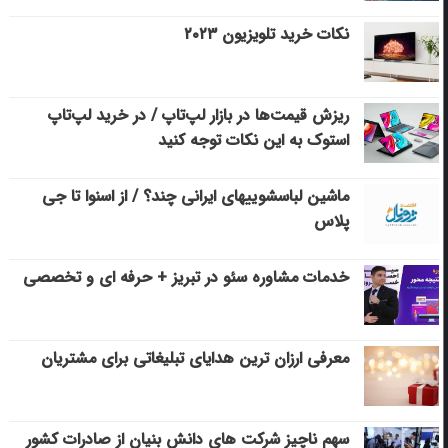
نکات خرید تلویزیون ۲۰۲۳
ریزش قیمت‌ها در بازار لپ‌تاپ / در خرید لپ‌تاپ
استوک به این نکات توجه کنید
ماشین لباسشویی‎های ایرانی چند؟ / از اسنوا تا جی
پلاس
خدمات مشاوره سئو در تبریز + حرفه ای و تخصصی
معرفی ارزان ترین هدایای تبلیغاتی برای مشتریان
سهم ناچیز شرکت های دانش بنیان از صادرات کشور