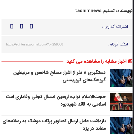
نویسنده:
تسنیم tasnimnews
اشتراک گذاری :
لینک کوتاه :
https://eghtesadjournal.com/?p=258308
📰 اخبار مشابه را مشاهده می کنید
دستگیری ۸ نفر از اشرار مسلح شاخص و مرتبطین
گروهک‌های تروریستی
حجت‌الاسلام نواب: اربعین امسال تجلی وفاداری امت
اسلامی به قائد شهیدبود
بازداشت عامل ارسال تصاویر پرتاب موشک به رسانه‌های
معاند در یزد