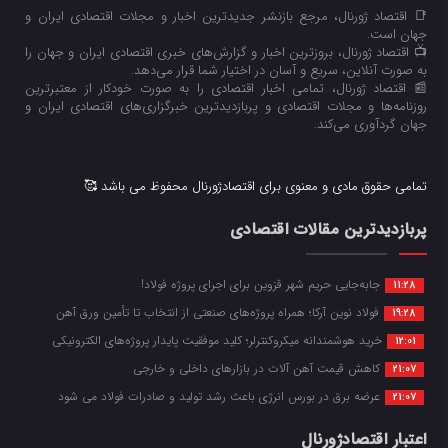
📑 اقتصاد ژورنال، مرجع بازنشر جدیدترین اخبار و مجلات اقتصادی ایران و
جهان است.
📺 اقتصاد ژورنال، بروزترین اخبار و گزارش‌های خبری اقتصادی ایران و جهان را
به صورت آنلاین، سریع و آسان در اختیار شما قرار می‌‌دهد.
📰 اقتصاد ژورنال، تمامی اخبار اقتصادی را به صورت خودکار از معتبرترین
روزنامه‌ها و مجلات اقتصادی و پربازدیدترین خبرگزاری‌های اقتصادی ایران و
جهان گردآوری می‌کند.
تمامی حقوق مادی و معنوی برای اقتصادژورنال محفوظ می باشد 🥰
پربازدیدترین مقالات اقتصادی
جابه‌جایی حریم شهر قزوین برای اجرای پروژه فولاد!
11:28
فولاد نوین آرکا؛ همراه پروژه‌های صنعتی از انتخاب تا تأمین ورق آهن
19:28
خرید هوشمندانه میکروکنترلر؛ کلید موفقیت پایدار پروژه‌های الکترونیکی
12:01
کاهش قیمت آهن آلات در بازارهای داخلی و خارجی
21:07
عرضه برق در بورس انرژی باعث رشد تولید و صادرات فولاد می شود
21:07
اعتبار اقتصادژورنال