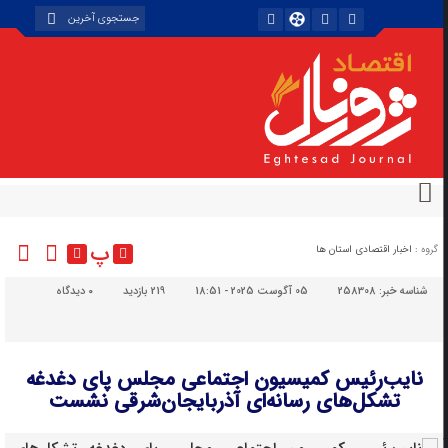
پ
گروه :
اخبار اقتصادی استان ها
شناسه خبر:
258308
05 آگوست 2025 - 18:51
219 بازدید
۰
دیدگاه
نایب‌رئیس کمیسیون اجتماعی مجلس پای دغدغه
تشکل‌های رسانه‌ای آذربایجان‌شرقی نشست