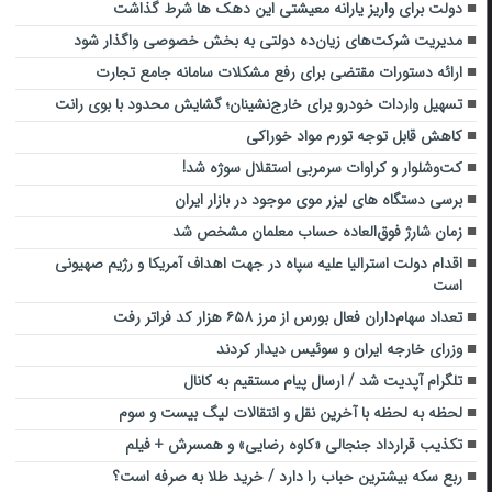
دولت برای واریز یارانه معیشتی این دهک ها شرط گذاشت
مدیریت شرکت‌های زیان‌ده دولتی به بخش خصوصی واگذار شود
ارائه دستورات مقتضی برای رفع مشکلات سامانه جامع تجارت
تسهیل واردات خودرو برای خارج‌نشینان؛ گشایش محدود با بوی رانت
کاهش قابل توجه تورم مواد خوراکی
کت‌وشلوار و کراوات سرمربی استقلال سوژه شد!
برسی دستگاه های لیزر موی موجود در بازار ایران
زمان شارژ فوق‌العاده حساب معلمان مشخص شد
اقدام دولت استرالیا علیه سپاه در جهت اهداف آمریکا و رژیم صهیونی
است
تعداد سهام‌داران فعال بورس از مرز ۶۵۸ هزار کد فراتر رفت
وزرای خارجه ایران و سوئیس دیدار کردند
تلگرام آپدیت شد / ارسال پیام مستقیم به کانال‌
لحظه به لحظه با آخرین نقل و انتقالات لیگ بیست و سوم
تکذیب قرارداد جنجالی «کاوه رضایی» و همسرش + فیلم
ربع سکه بیشترین حباب را دارد / خرید طلا به صرفه است؟