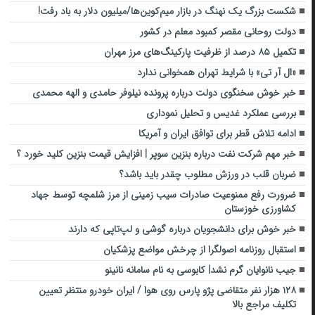
شکست بزرگ یک نهنگ در بازار میم‌کوین‌ها/میلیون دلار به باد رفت!
دولت روحانی مقصر کمبود معلم در کشور
تکمیل ۸۵ درصد از ظرفیت پارکینگ‌های مرز مهران
«ال آر تی» با شرایط تهران همخوانی ندارد
خبر خوش سخنگوی دولت درباره پرونده نیلوفر حامدی و الهه محمدی
بررسی عملکرد غدیس و تحلیل نموداری
ادامه تلاش قطر برای توافق ایران و آمریکا
خبر مهم شرکت نفت درباره بنزین سوپر | افزایش قیمت بنزین کلید خورد ؟
ضربان قلب در ورزش مطلوب چقدر باید باشد؟
ضرورت رفع ممنوعیت صادرات سیب‌ زمینی از مرز شلمچه توسط جهاد
کشاورزی خوزستان
خبر خوش برای دانشجویان درباره گوشی و لپ‌تاپی که دارند
استقبال روزنامه اصولگرا از چرخش مواضع پزشکیان
جیب نانوایان گرم نشد| کابوسی به نام سامانه نانینو
۱۲۸ هزار نفر متقاضی پژو پارس روی هوا / ایران خودرو منتظر تعیین
تکلیف مراجع بالا