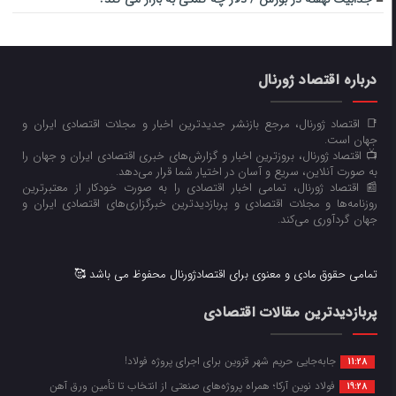
درباره اقتصاد ژورنال
📑 اقتصاد ژورنال، مرجع بازنشر جدیدترین اخبار و مجلات اقتصادی ایران و
جهان است.
📺 اقتصاد ژورنال، بروزترین اخبار و گزارش‌های خبری اقتصادی ایران و جهان را
به صورت آنلاین، سریع و آسان در اختیار شما قرار می‌‌دهد.
📰 اقتصاد ژورنال، تمامی اخبار اقتصادی را به صورت خودکار از معتبرترین
روزنامه‌ها و مجلات اقتصادی و پربازدیدترین خبرگزاری‌های اقتصادی ایران و
جهان گردآوری می‌کند.
تمامی حقوق مادی و معنوی برای اقتصادژورنال محفوظ می باشد 🥰
پربازدیدترین مقالات اقتصادی
جابه‌جایی حریم شهر قزوین برای اجرای پروژه فولاد!
11:28
فولاد نوین آرکا؛ همراه پروژه‌های صنعتی از انتخاب تا تأمین ورق آهن
19:28