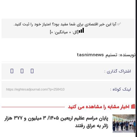
✅ آیا این خبر اقتصادی برای شما مفید بود؟ امتیاز خود را ثبت کنید.
[کل:
0
میانگین:
0
]
نویسنده:
تسنیم tasnimnews
اشتراک گذاری :
لینک کوتاه :
https://eghtesadjournal.com/?p=258410
📰 اخبار مشابه را مشاهده می کنید
پایان مراسم عظیم اربعین ۱۴۰۵/ ‌۳ میلیون و ۳۷۷ ‌هزار
زائر به عراق رفتند