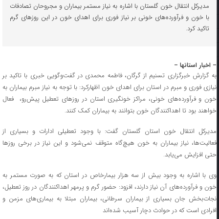
مدیرکل انتقال خون گلستان با اشاره به نیاز مستمر بیماران و مجروحان تصادفات
با خون و فرآورده‌های خونی بر نیاز فوری برای اهدای خون در این روزهای گرم
تاکید کرد.
– اخبار استانها –
به گزارش خبرگزاری تسنیم از گرگان، فاطمه محمدی در گفت‌وگویی خبری با تاکید بر
نیازی فوری و مبرم در استان برای اهدای خون اظهارکرد: با توجه به نیاز مبرم بیماران به
خون و فرآورده‌های خونی، مراکز خونگیری استان در روزهای تعطیل پیش‌رو، فعال
خواهند بود تا اهداکنندگان خون بتوانند به بیماران کمک کنند.
مدیرکل انتقال خون استان گلستان گفت: با وجود تعطیلی ادارات و بسیاری از
فعالیت‌ها، نیاز بیماران به خون هیچ‌گاه متوقف نمی‌شود و این نیاز در برخی روزها
حتی افزایش می‌یابد.
وی با اشاره به وجود بیش از سه هزار بیمارخاص در استان که به صورت مستمر به
خون و فرآورده‌های آن نیاز دارند، افزود: حضور گرم و پرمهر اهداکنندگان در روز تعطیل،
نجات‌بخش جان بسیاری از بیماران سرطانی، بیماران مبتلا به بیماری‌های مزمن و
افرادی است که در حوادث دچار آسیب شده‌اند