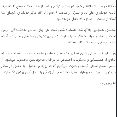
به گفته وی پایگاه انتقال خون شهرستان گرگان و گنبد از ساعت ۷:۳۰ صبح تا ۱۹، مرکز
ثابت خونگیری علی‌آباد و بندرگز از ساعت ۹ صبح تا ۱۳، مرکز خونگیری شهدای منا
آق‌قلا از ساعت ۱۱ صبح تا ۱۳ فعال خواهد بود.
محمدی همچنین یادآور شد: همراه داشتن کارت ملی برای تمامی اهداکنندگان الزامی
است و تمامی مراکز خونگیری با رعایت کامل پروتکل‌های بهداشتی و ایمنی آماده
خدمت‌رسانی به اهداکنندگان هستند.
وی بیان کرد: اهدای خون نه تنها یک عمل انسان‌دوستانه و خداپسندانه است، بلکه
نمادی از همبستگی و مسئولیت اجتماعی ما در قبال هم‌نوعانمان محسوب می‌شود. از
تمامی مردم استان گلستان دعوت می‌کنیم که در روزهای تعطیل، با حضور در مراکز
خونگیری، امید را به بیماران هدیه دهند و چراغ زندگی را در دل آنان روشن نگه دارند.
انتهای پیام/