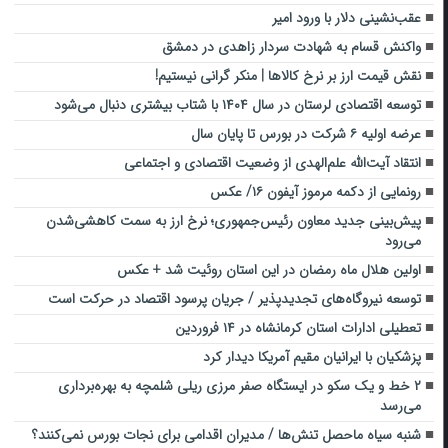
عقب‌نشینی دلار با ورود امیر
واکنش قسام به شهادت سردار زاهدی در دمشق
نقش قیمت ارز بر نرخ کالاها | منکر گرانی نیستیم!
توسعه اقتصادی لرستان در سال ۱۴۰۴ با شتاب بیشتری دنبال می‌شود
عرضه اولیه ۶ شرکت در بورس تا پایان سال
انتقاد ‌آیت‌الله علم‌الهدی از ‌وضعیت اقتصادی و اجتماعی
رونمایی از دکمه مرموز آیفون ۱۶/ عکس
پیش‌بینی جدید معاون رئیس‌جمهوری؛ نرخ ارز به سمت کاهشی‌شدن
می‌رود
اولین هلال ماه رمضان در این استان روئیت شد + عکس
توسعه نیروگاه‌های تجدیدپذیر / جریان پرسود اقتصاد در حرکت است
تعطیلی ادارات استان کرمانشاه در ۱۴ فروردین
پزشکیان با ایرانیان مقیم آمریکا دیدار کرد
۲ خط و یک سکو در ایستگاه صفر مرزی ریلی شلمچه به بهره‌برداری
می‌رسد
شنبه‌ سیاه ماحصل تنش‌ها / مدیران اقدامی برای نجات بورس نمی‌کنند؟