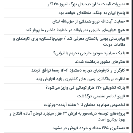
تغییرات قیمت ۱۰ ارز دیجیتال بزرگ امروز ۲۵ آذر
پاسخ ایران به جنگ، منطقه‌ای خواهد بود
حمایت آیت‌الله نوری‌همدانی از حزب‌الله لبنان
هیچ هواپیمای خارجی نمی‌تواند در خطوط داخلی ما پرواز کند
پیام‌رسانی بومی پاکستان معرفی شد / «بیپ‌پاکستان» برای کارمندان و
مقامات دولت
با یک میلیارد خودرو خارجی بخریم یا ایرانی؟
هکرهای مشهور بازداشت شدند
کارگران و کارفرمایان درباره دستمزد ۱۴۰۴ رسما توافق کردند
نظارت‌ بر واگذاری زمین های کشاورزی باید افزایش یابد
یارانه تشویقی ۲۲۰ هزار تومانی کی واریز می‌شود؟
فوری/ ناصر عظیمی درگذشت
تخصیص سهام به معلمان تا ۲ هفته آینده+جزئیات
پروژه‌های توسعه دریامحور به ارزش ۱۳ هزار میلیارد تومان آماده افتتاح و
بهره برداری است
دستگیری ۲۶۵ معتاد و خرده فروش در مشهد