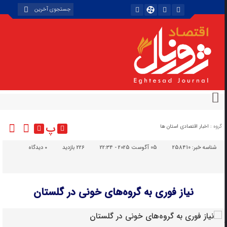
پ
گروه :
اخبار اقتصادی استان ها
شناسه خبر:
258410
05 آگوست 2025 - 22:34
226 بازدید
۰
دیدگاه
نیاز فوری به گروه‌های خونی در گلستان