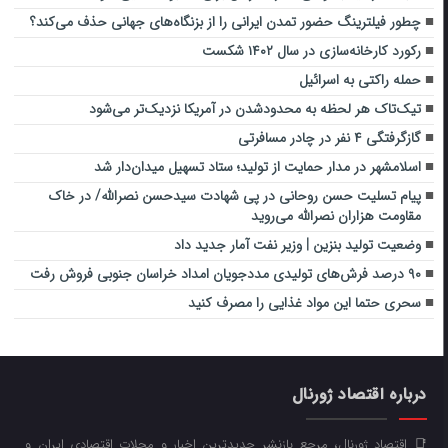
چطور فیلترینگ حضور تمدن ایرانی را از بزنگاه‌های جهانی حذف می‌کند؟
رکورد کارخانه‌سازی در سال ۱۴۰۲ شکست
حمله راکتی به اسرائیل
تیک‌تاک هر لحظه به محدودشدن در آمریکا نزدیک‌تر می‌شود
گازگرفتگی ۴ نفر در چادر مسافرتی
اسلامشهر در مدار حمایت از تولید؛ ستاد تسهیل میدان‌دار شد
پیام تسلیت حسن روحانی در پی شهادت سیدحسن نصرالله/ در خاک
مقاومت هزاران نصرالله می‌روید
وضعیت تولید بنزین | وزیر نفت آمار جدید داد
۹۰ درصد فرش‌های تولیدی مددجویان امداد خراسان جنوبی فروش رفت
سحری حتما این مواد غذایی را مصرف کنید
درباره اقتصاد ژورنال
📑 اقتصاد ژورنال، مرجع بازنشر جدیدترین اخبار و مجلات اقتصادی ایران و