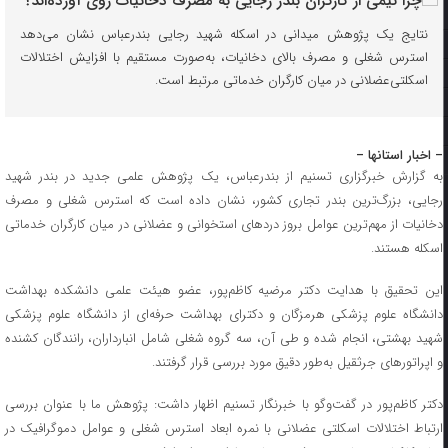
نتایج یک پژوهش میدانی در اسکله شهید رجایی بندرعباس نشان می‌دهد
استرس شغلی و مصرف بالای دخانیات، به‌صورت مستقیم با افزایش اختلالات
اسکلتی‌عضلانی در میان کارگران خدماتی مرتبط است.
– اخبار استانها –
به گزارش خبرگزاری تسنیم از بندرعباس، یک پژوهش علمی جدید در بندر شهید
رجایی، بزرگ‌ترین بندر تجاری کشور، نشان داده است که استرس شغلی و مصرف
دخانیات از مهم‌ترین عوامل بروز دردهای استخوانی و عضلانی در میان کارگران خدماتی
اسکله هستند.
این تحقیق با هدایت دکتر مرضیه کاظم‌پور، عضو هیئت علمی دانشکده بهداشت
دانشگاه علوم پزشکی هرمزگان و دکترای بهداشت حرفه‌ای از دانشگاه علوم پزشکی
شهید بهشتی، انجام شده و طی آن، سه گروه شغلی شامل انبارداران، رانندگان کشنده
و اپراتورهای جرثقیل به‌طور دقیق مورد بررسی قرار گرفتند.
دکتر کاظم‌پور در گفت‌وگو با خبرنگار تسنیم اظهار داشت: پژوهش ما با عنوان بررسی
ارتباط اختلالات اسکلتی عضلانی با نمره ابعاد استرس شغلی و عوامل دموگرافیک در