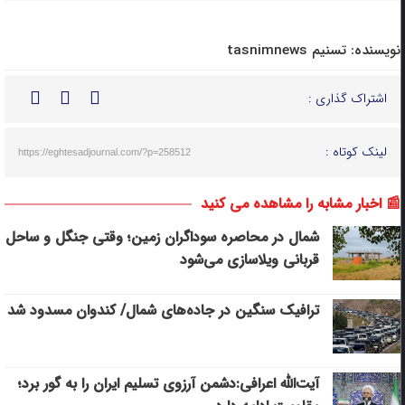
نویسنده:
تسنیم tasnimnews
اشتراک گذاری :
لینک کوتاه :
https://eghtesadjournal.com/?p=258512
📰 اخبار مشابه را مشاهده می کنید
شمال در محاصره سوداگران زمین؛ وقتی جنگل و ساحل
قربانی ویلاسازی می‌شود
ترافیک سنگین در جاده‌های شمال/ کندوان مسدود شد
آیت‌الله اعرافی:دشمن آرزوی تسلیم ایران را به گور برد؛