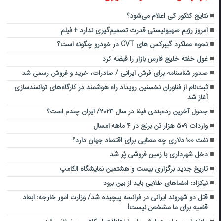
نتایج کنکور کی اعلام می‌شود؟
امروز رژیم صهیونیستی قدرت تصمیم‌گیری ندارد + فیلم
نحوه عملکرد گیبرکس های CVT در خودرو چگونه است؟
غول خفته خلیج فارس بازار را قبضه کرد
صدور شناسنامه برای فرش ایرانی / صادرات، خرید و فروش رسمی شد
ثبت‌نام از فناوران نخستین رویداد راه هوشمند در کارگاه‌های توانمندسازی
آغاز شد
جدول آخرین رده‌بندی فیفا در سال ۲۰۲۴/ ایران چندم است؟
واردات ۵۰۹ هزار تن برنج در ۴ ماهه امسال
نفت ۱۰۰ دلاری چه معنایی برای اقتصاد جهان دارد؟
دخل شهرداری با زمین فروشی پُر شد
تاریخ جدید برگزاری بیست‌ و هشتمین نمایشگاه الکامپ
نیکزاد: امضاهای طلایی باید از بین برود
قتل دو شهروند ایرانی در فرانسه پیچیده شد/ وزارت امور خارجه: ابعاد
قضیه برای ما مشخص نیست!