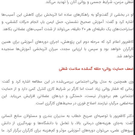
شغلی مزمن، شرایط جسمی و روانی آنان را تهدید می‌کند.
او در بخشی از گفت‌وگو به راهکارهای ساده اما اثربخش برای کاهش این آسیب‌ها
اشاره کرد و گفت: آموزش صحیح نشستن، حمل ایمن بار، انجام حرکات کششی، و
استراحت‌های یک دقیقه‌ای هر ۲۰ دقیقه، می‌تواند از شدت آسیب‌های عضلانی بکاهد.
کاظم‌پور اعلام کرد که مرحله دوم این پژوهش، اجرای دوره‌های آموزشی برای همین
کارگران خواهد بود و سپس با ارزیابی مجدد، میزان اثربخشی آموزش‌ها سنجیده
خواهد شد.
ضعف حمایت روانی؛ حلقه گمشده سلامت شغلی
وی همچنین به مدل روانی-اجتماعی بررسی‌شده در این مطالعه اشاره کرد و گفت:
زمانی که فشار روانی زیاد است اما کارگر بر شرایط کاری کنترل کمی دارد و از حمایت
اجتماعی هم برخوردار نیست، خستگی و دردهای عضلانی افزایش می‌یابد. این
سه‌ضلعی مرگبار، نیازمند اصلاح فوری در محیط‌های کارگری است.
دکتر کاظم‌پور با توصیه‌ای صریح خطاب به مدیران بندری و مسئولان منابع انسانی
گفت: به‌جای هزینه‌های درمانی بالا، با تعامل با دانشگاه‌ها و بهره‌گیری از دانش
نیروهای علمی، می‌توان دوره‌های آموزشی موثر و کم‌هزینه برای کارگران برگزار کرد. ما