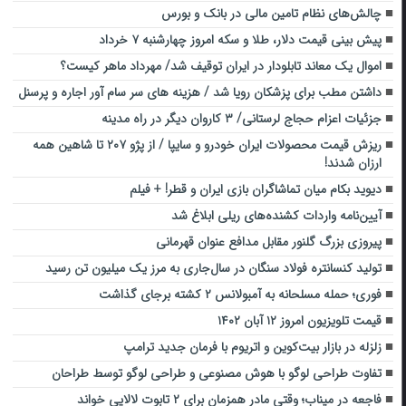
چالش‌های نظام تامین مالی در بانک و بورس
پیش بینی قیمت دلار، طلا و سکه امروز چهارشنبه ۷ خرداد
اموال یک معاند تابلودار در ایران توقیف شد/ مهرداد ماهر کیست؟
داشتن مطب برای پزشکان رویا شد / هزینه های سر سام آور اجاره و پرسنل
جزئیات اعزام حجاج لرستانی/ ۳ کاروان دیگر در راه مدینه
ریزش قیمت محصولات ایران خودرو و سایپا / از پژو ۲۰۷ تا شاهین همه
ارزان شدند!
دیوید بکام میان تماشاگران بازی ایران و قطر! + فیلم
آیین‌نامه واردات کشنده‌های ریلی ابلاغ شد
پیروزی بزرگ گلنور مقابل مدافع عنوان قهرمانی
تولید کنسانتره فولاد سنگان در سال‌جاری به مرز یک میلیون تن رسید
فوری؛ حمله مسلحانه به آمبولانس ۲ کشته برجای گذاشت
قیمت تلویزیون امروز ۱۲ آبان ۱۴۰۲
زلزله در بازار بیت‌کوین و اتریوم با فرمان جدید ترامپ
تفاوت طراحی لوگو با هوش مصنوعی و طراحی لوگو توسط طراحان
فاجعه در میناب؛ وقتی مادر همزمان برای ۲ تابوت لالایی خواند