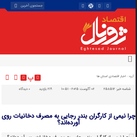
پ
گروه :
اخبار اقتصادی استان ها
شناسه خبر:
258512
06 آگوست 2025 - 10:51
219 بازدید
۰
دیدگاه
چرا نیمی از کارگران بندر رجایی به مصرف دخانیات روی
آورده‌اند؟