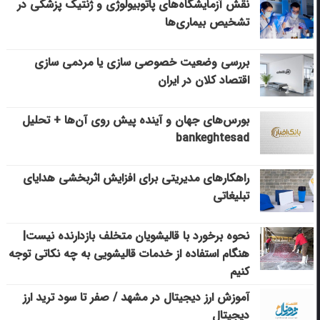
نقش آزمایشگاه‌های پاتوبیولوژی و ژنتیک پزشکی در
تشخیص بیماری‌ها
بررسی وضعیت خصوصی سازی یا مردمی سازی
اقتصاد کلان در ایران
بورس‌های جهان و آینده پیش روی آن‌ها + تحلیل
bankeghtesad
راهکارهای مدیریتی برای افزایش اثربخشی هدایای
تبلیغاتی
نحوه برخورد با قالیشویان متخلف بازدارنده نیست|
هنگام استفاده از خدمات قالیشویی به چه نکاتی توجه
کنیم
آموزش ارز دیجیتال در مشهد / صفر تا سود ترید ارز
دیجیتال