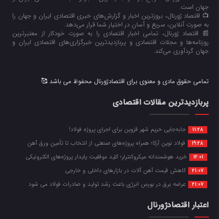
جهان است.
📺 اقتصاد ژورنال، بروزترین اخبار و گزارش‌های خبری اقتصادی ایران و جهان را
به صورت آنلاین، سریع و آسان در اختیار شما قرار می‌‌دهد.
📰 اقتصاد ژورنال، تمامی اخبار اقتصادی را به صورت خودکار از معتبرترین
روزنامه‌ها و مجلات اقتصادی و پربازدیدترین خبرگزاری‌های اقتصادی ایران و
جهان گردآوری می‌کند.
تمامی حقوق مادی و معنوی برای اقتصادژورنال محفوظ می باشد 🥰
پربازدیدترین مقالات اقتصادی
جابه‌جایی حریم شهر قزوین برای اجرای پروژه فولاد!
11:28
فولاد نوین آرکا؛ همراه پروژه‌های صنعتی از انتخاب تا تأمین ورق آهن
19:28
خرید هوشمندانه میکروکنترلر؛ کلید موفقیت پایدار پروژه‌های الکترونیکی
12:01
کاهش قیمت آهن آلات در بازارهای داخلی و خارجی
21:07
عرضه برق در بورس انرژی باعث رشد تولید و صادرات فولاد می شود
21:07
اعتبار اقتصادژورنال