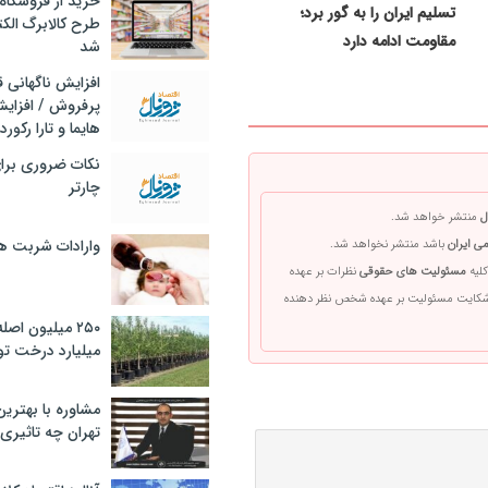
خرید از فروشگاه‌
تسلیم ایران را به گور برد؛
طرح کالابرگ الک
مقاومت ادامه دارد
شد
افزایش ناگهانی
پرفروش / افزایش
هایما و تارا رکورد
نکات ضروری برا
چارتر
ل
منتشر خواهد شد.
وارادات شربت 
ی ایران
باشد منتشر نخواهد شد.
کلیه
مسئولیت های حقوقی
نظرات بر عهده
 شکایت مسئولیت بر عهده شخص نظر دهنده
۲۵۰ میلیون اص
میلیارد درخت تو
مشاوره با بهتری
تهران چه تاثیری 