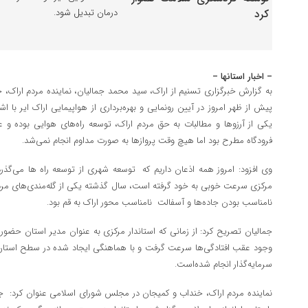
درمان تبدیل شود.
– اخبار استانها –
به گزارش خبرگزاری تسنیم از اراک، سید محمد جمالیان، نماینده مردم اراک
پیش از ظهر امروز در آیین رونمایی و بهره‌برداری از هواپیمایی اراک ایر با اشار
یکی از آرزوها و مطالبات به حق مردم اراک، توسعه راه‌های هوایی بوده و ع
فرودگاه مطرح بود اما هیچ وقت پروازها به صورت مداوم انجام نمی‌شد.
وی افزود: امروز همه اذعان داریم که توسعه شهری از توسعه راه ها می‌گذرد
مرکزی سرعت خوبی به خود گرفته است، سال گذشته یکی از گله‌مندی‌های مردم 
نامناسب بودن جاده‌ها و آسفالت نامناسب محور اراک به قم بود.
جمالیان تصریح کرد: از زمانی که استاندار مرکزی به عنوان مدیر استان حضور 
وجود عقب افتادگی‌ها سرعت گرفت و با هماهنگی ایجاد شده در سطح استان ا
سرمایه‌گذار انجام شده‌است.
نماینده مردم اراک، خنداب و کمیجان در مجلس شورای اسلامی عنوان کرد: جلس