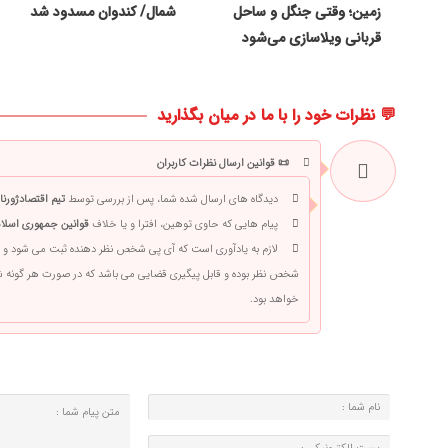
زمین؛ وقتی جنگل و ساحل
شمال/ کندوان مسدود شد
قربانی ویلاسازی می‌شود
💬 نظرات خود را با ما در میان بگذارید
📜 قوانین ارسال نظرات کاربران
دیدگاه های ارسال شده شما، پس از بررسی توسط
تیم اقتصادژورنا
پیام هایی که حاوی توهین، افترا و یا خلاف
قوانین جمهوری اسلام
لازم به یادآوری است که آی پی شخص نظر دهنده ثبت می شود و 
شخص نظر بوده و قابل پیگیری قضایی می باشد که در صورت هر گونه
خواهد بود.