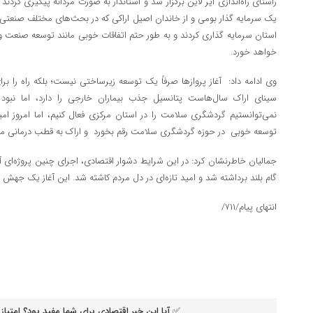
راستای راه‌اندازی ایر لاین برگزار شد و استاندار به صورت مردانه پیگیری کردند
یک سرمایه گذار بومی و از خاندان اصیل اراکی که در بحث‌های مختلف صنعتی م
استان سرمایه گذاری کردند و به طور حتم اتفاقات خوبی مانند توسعه صنعت 
خواهد خورد.
وی ادامه داد: آغاز پروازها صرفاً یک توسعه زیرساختی نیست؛ بلکه راه را بر
سینای اراک سال‌هاست پتانسیل جذب بیماران خارجی را دارد، اما نبود
نمی‌توانستیم گردشگری سلامت را در استان مرکزی فعال کنیم، اما امروز ام
توسعه خوبی در حوزه گردشگری سلامت رقم بخورد و اراک به قطب درمانی من
جمالیان خاطرنشان کرد: در این شرایط دشوار اقتصادی، اجرای چنین پروژه‌ای آ
گام بلند برداشته شد و امید تازه‌ای در دل مردم کاشته شد. این آغاز یک جهش 
انتهای پیام/۷۱۱/
✅ آیا این خبر اقتصادی برای شما مفید بود؟ امتیاز 