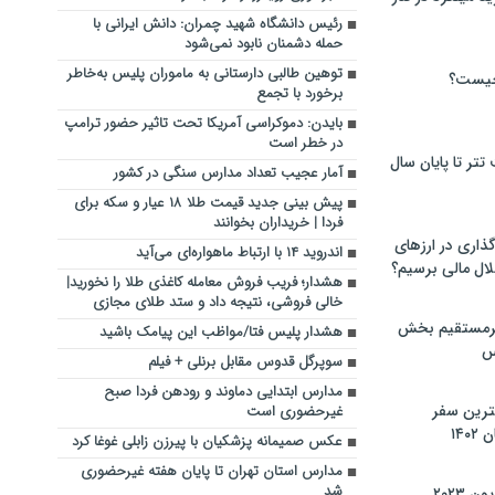
رئیس دانشگاه شهید چمران: دانش ایرانی با
حمله دشمنان نابود نمی‌شود
توهین طالبی دارستانی به ماموران پلیس به‌خاطر
چیست؟
برخورد با تجمع
بایدن: دموکراسی آمریکا تحت تاثیر حضور ترامپ
در خطر است
تر تا پایان سال
آمار عجیب تعداد مدارس سنگی در کشور
پیش بینی جدید قیمت طلا ۱۸ عیار و سکه برای
فردا | خریداران بخوانند
گذاری در ارزهای
اندروید ۱۴ با ارتباط ماهواره‌ای می‌آید
لال مالی برسیم؟
هشدار؛ فریب فروش معامله کاغذی طلا را نخورید|
خالی فروشی، نتیجه داد و ستد طلای مجازی
یرمستقیم بخش
هشدار پلیس فتا/مواظب این پیامک باشید
س
سوپرگل قدوس مقابل برنلی + فیلم
مدارس ابتدایی دماوند و رودهن فردا صبح
نترین سفر
غیرحضوری است
۱۴
عکس صمیمانه پزشکیان با پیرزن زابلی غوغا کرد
مدارس استان تهران تا پایان هفته غیرحضوری
شد
 ۲۰۲۳