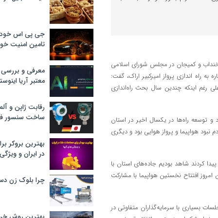
جی پی اس خودرو
تامین امنیت خود
، خنداب و کمیجان در مجلس شورای اسلامی
معرفی و بررسی پ
ه به راه اندازی پرواز امیرکبیر اراک، گفت:
معتبر آریا اینوست
لی رغم اینکه چندین سال بحث راه‌اندازی
رقابت ژاپن و آلم
ساخت سنسور فش
 و توسعه راه‌ها در یکسال اخیر در استان
نبود هواپیما و پرواز هوایی بود و دیگری
بهترین بروکر برا
در ایران و ویژگی‌
پیدا کردند شاهد بودیم جاده‌های استان با
مروز افتتاح نخستین هواپیما با مشارکت
چرا بلوک زن دس
ات بسیاری با سرمایه‌گذاران متفاوتی در
بهترین روش خرید