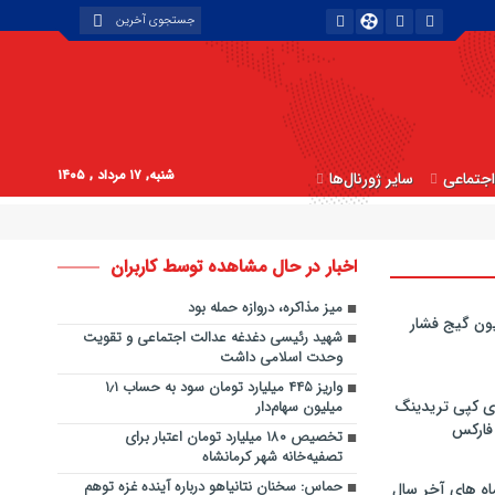
شنبه, ۱۷ مرداد , ۱۴۰۵
جتماعی
سایر ژورنال‌ها
اخبار در حال مشاهده توسط کاربران
میز مذاکره، دروازه‌ حمله بود
ون گیج فشار
شهید رئیسی دغدغه عدالت اجتماعی و تقویت
وحدت اسلامی داشت
واریز ۴۴۵ میلیارد تومان سود به حساب ۱٫۱
ی کپی‌ تریدینگ
میلیون سهام‌دار
 فارکس
تخصیص ۱۸۰ میلیارد تومان اعتبار برای
تصفیه‌خانه شهر کرمانشاه
حماس: سخنان نتانیاهو درباره آینده غزه توهم
اه های آخر سال