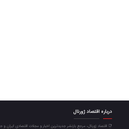
درباره اقتصاد ژورنال
📑 اقتصاد ژورنال، مرجع بازنشر جدیدترین اخبار و مجلات اقتصادی ایران و 