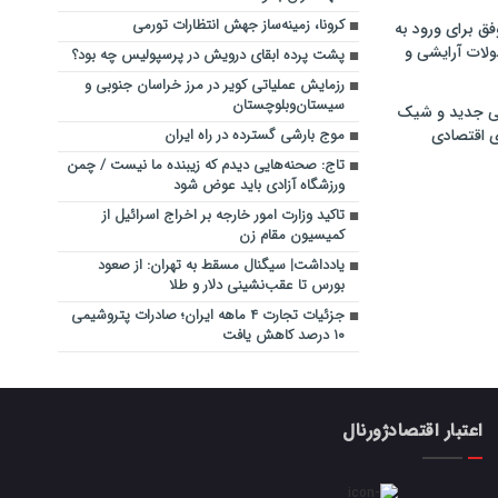
کرونا، زمینه‌ساز جهش انتظارات تورمی
فق برای ورود به
ولات آرایشی و
پشت پرده ابقای درویش در پرسپولیس چه بود؟
رزمایش عملیاتی کویر در مرز خراسان جنوبی و
سیستان‌وبلوچستان
ی جدید و شیک
ی اقتصادی
موج بارشی گسترده در راه ایران
تاج: صحنه‌هایی دیدم که زیبنده ما نیست / چمن
ورزشگاه آزادی باید عوض شود
تاکید وزارت امور خارجه بر اخراج اسرائیل از
کمیسیون مقام زن
یادداشت| سیگنال مسقط به تهران: از صعود
بورس تا عقب‌نشینی دلار و طلا
جزئیات تجارت ۴ ماهه ایران؛ صادرات پتروشیمی
۱۰ درصد کاهش یافت
اعتبار اقتصادژورنال