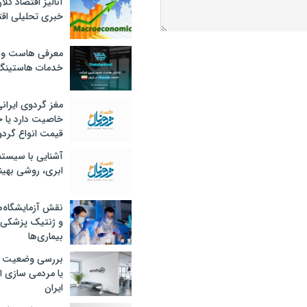
آنالیز اقتصاد کلا
خبری تحلیلی اقت
معرفی هاست و 
خدمات هاستینگ
مغز گردوی ایران
خاصیت دارد یا 
قیمت انواع گردو
آشنایی با سیست
ابری، روشی بهین
نقش آزمایشگاه‌ه
و ژنتیک پزشکی
بیماری‌ها
بررسی وضعیت 
یا مردمی سازی اق
ایران