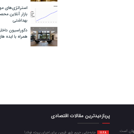
استراتژی‌های مو
بازار آنلاین محص
بهداشتی
دکوراسیون داخل
همراه با ایده ها
پربازدیدترین مقالات اقتصادی
جهان است.
جابه‌جایی حریم شهر قزوین برای اجرای پروژه فولاد!
11:28