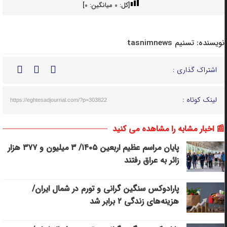
[کل:
0
میانگین:
0
]
نویسنده:
تسنیم tasnimnews
اشتراک گذاری :
لینک کوتاه :
https://eghtesadjournal.com/?p=303822
📰 اخبار مشابه را مشاهده می کنید
پایان مراسم عظیم اربعین ۱۴۰۵/ ‌۳ میلیون و ۳۷۷ ‌هزار
زائر به عراق رفتند
پارادوکس سنگین گرانی و تورم در شمال ایران/
هزینه‌های زندگی ۲ برابر ‌شد