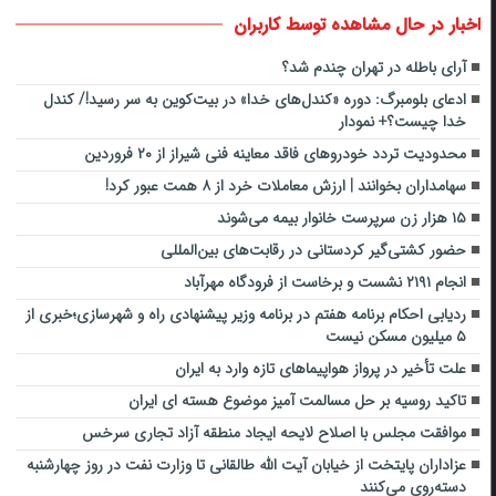
اخبار در حال مشاهده توسط کاربران
آرای باطله در تهران چندم شد؟
ادعای بلومبرگ: دوره «کندل‌های خدا» در بیت‌کوین به سر رسید!/ کندل
خدا چیست؟+ نمودار
محدودیت تردد خودروهای فاقد معاینه فنی شیراز از ۲۰ فروردین‌
سهامداران بخوانند | ارزش معاملات خرد از ۸ همت عبور کرد!
۱۵ هزار زن سرپرست خانوار بیمه می‌شوند
حضور کشتی‌گیر کردستانی در رقابت‌های بین‌المللی
انجام ۲۱۹۱ نشست و برخاست از فرودگاه مهرآباد
ردیابی احکام برنامه هفتم در برنامه وزیر پیشنهادی راه و شهرسازی؛خبری از
۵ میلیون مسکن نیست
علت تأخیر در پرواز هواپیماهای تازه وارد به ایران
تاکید روسیه بر حل مسالمت آمیز موضوع هسته ای ایران
موافقت مجلس با اصلاح لایحه ایجاد منطقه آزاد تجاری سرخس
عزاداران پایتخت از خیابان آیت الله طالقانی تا وزارت نفت در روز چهارشنبه
دسته‌روی می‌کنند