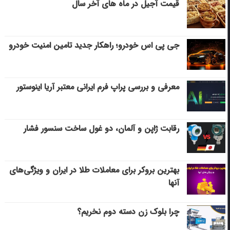
قیمت آجیل در ماه های آخر سال
جی پی اس خودرو؛ راهکار جدید تامین امنیت خودرو
معرفی و بررسی پراپ فرم ایرانی معتبر آریا اینوستور
رقابت ژاپن و آلمان، دو غول ساخت سنسور فشار
بهترین بروکر برای معاملات طلا در ایران و ویژگی‌های
آنها
چرا بلوک زن دسته دوم نخریم؟