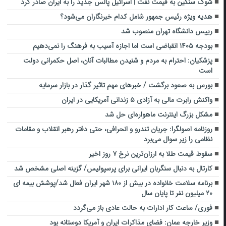
شوک سنگین به قیمت نفت |‌ اسرائیل پالس جدید را به ایران صادر کرد
هدیه ویژه رئیس جمهور شامل کدام خبرنگاران می‌شود؟
رییس دانشگاه تهران منصوب شد
بودجه ۱۴۰۵ انقباضی است اما اجازه آسیب به فرهنگ را نمی‌دهیم
پزشکیان: احترام به مردم و شنیدن مطالبات آنان، اصل حکمرانی دولت
است
بورس به صعود برگشت / خبرهای مهم تاثیر گذار در بازار سرمایه
واکنش رابرت مالی به آزادی ۵ زندانی آمریکایی در ایران
مشکل بزرگ اینترنت ماهواره‌ای حل شد
روزنامه اصولگرا: جریان تندرو و انحرافی، حتی دفتر رهبر انقلاب و مقامات
نظامی را زیر سوال می‌برد
سقوط قیمت طلا به ارزان‌ترین نرخ ۷ روز اخیر
کارتال به دنبال سنگربان ایرانی برای پرسپولیس/ گزینه اصلی مشخص شد
برنامه سلامت خانواده در بیش از ۱۸۰ شهر ایران فعال شد/پوشش بیمه ای
۲۰ میلیون نفر تا پایان سال
فوری/ ساعت کار ادارات به حالت عادی باز می‌گردد
وزیر خارجه عمان: فضای مذاکرات ایران و آمریکا دوستانه بود