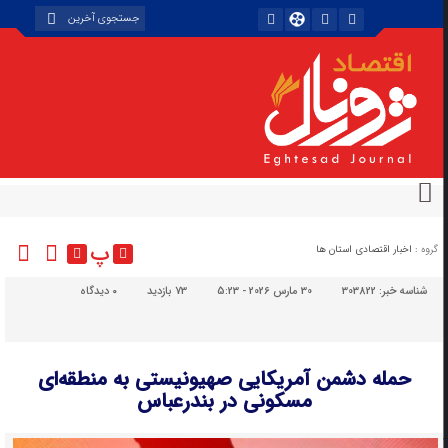
پ
گروه :
اخبار اقتصادی استان ها
شناسه خبر:
303822
30 مارس 2026 - 5:23
73 بازدید
۰
دیدگاه
حمله دشمن آمریکایی صهیونیستی به منطقه‌ای
مسکونی در بندرعباس