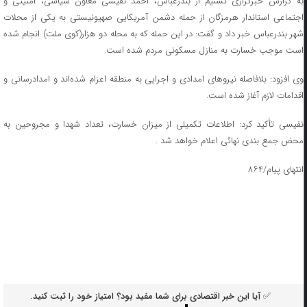
به گزارش خبرگزاری تسنیم از بندرعباس، احمد نفیسی معاون سیاسی، امنیتی و
اجتماعی استاندار هرمزگان از حمله دشمن آمریکایی صهیونیستی به یکی از محلات
شهر بندرعباس خبر داد و گفت: در این حمله که به محله دو هزار(کوی ملت) انجام شده
است موجب خسارت به منازل مسکونی مردم شده است.
وی افزود: بلافاصله نیروهای امدادی و اجرایی به منطقه اعزام شده‌اند و امدادرسانی و
اقدامات لازم آغاز شده است.
نفیسی تأکید کرد: اطلاعات تکمیلی از میزان خسارت، تعداد شهدا و مجروحین به
محض جمع بندی نهائی اعلام خواهد شد .
انتهای پیام/۸۶۴
✅ آیا این خبر اقتصادی برای شما مفید بود؟ امتیاز خود را ثبت کنید.