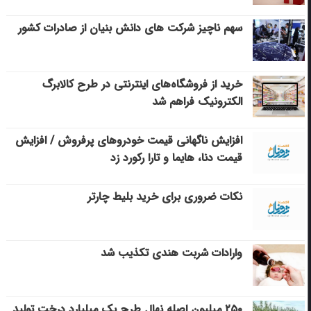
سهم ناچیز شرکت های دانش بنیان از صادرات کشور
خرید از فروشگاه‌های اینترنتی در طرح کالابرگ
الکترونیک فراهم شد
افزایش ناگهانی قیمت خودروهای پرفروش / افزایش
قیمت دنا، هایما و تارا رکورد زد
نکات ضروری برای خرید بلیط چارتر
وارادات شربت هندی تکذیب شد
۲۵۰ میلیون اصله نهال طرح یک میلیارد درخت تولید