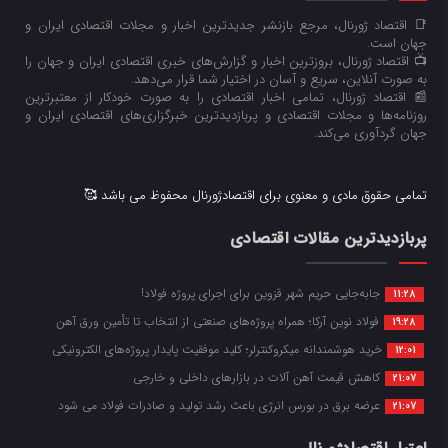
📑 اقتصاد ژورنال، مرجع بازنشر جدیدترین اخبار و مجلات اقتصادی ایران و
جهان است.
📺 اقتصاد ژورنال، بروزترین اخبار و گزارش‌های خبری اقتصادی ایران و جهان را
به صورت آنلاین، سریع و آسان در اختیار شما قرار می‌‌دهد.
📰 اقتصاد ژورنال، تمامی اخبار اقتصادی را به صورت خودکار از معتبرترین
روزنامه‌ها و مجلات اقتصادی و پربازدیدترین خبرگزاری‌های اقتصادی ایران و
جهان گردآوری می‌کند.
تمامی حقوق مادی و معنوی برای اقتصادژورنال محفوظ می باشد 🥰
پربازدیدترین مقالات اقتصادی
جابه‌جایی حریم شهر قزوین برای اجرای پروژه فولاد!
11:28
فولاد نوین آرکا؛ همراه پروژه‌های صنعتی از انتخاب تا تأمین ورق آهن
19:28
خرید هوشمندانه میکروکنترلر؛ کلید موفقیت پایدار پروژه‌های الکترونیکی
12:01
کاهش قیمت آهن آلات در بازارهای داخلی و خارجی
21:07
عرضه برق در بورس انرژی باعث رشد تولید و صادرات فولاد می شود
21:07