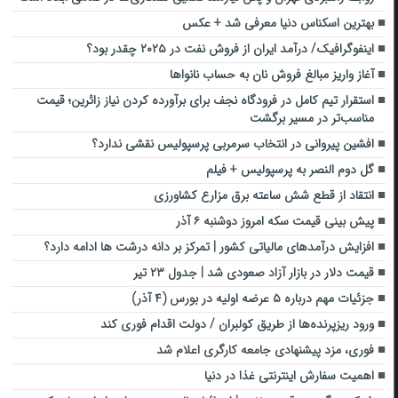
بهترین اسکناس دنیا معرفی شد + عکس
اینفوگرافیک/ درآمد ایران از فروش نفت در ۲۰۲۵ چقدر بود؟
آغاز واریز مبالغ فروش نان به حساب نانوا‌ها
استقرار تیم کامل در فرودگاه نجف برای برآورده کردن نیاز زائرین؛ قیمت
مناسب‌تر در مسیر برگشت
افشین پیروانی در انتخاب سرمربی پرسپولیس نقشی ندارد؟
گل دوم النصر به پرسپولیس + فیلم
انتقاد از قطع شش ساعته برق مزارع کشاورزی
پیش بینی قیمت سکه امروز دوشنبه ۶ آذر
افزایش درآمدهای مالیاتی کشور | تمرکز بر دانه‌ درشت‌ ها ادامه دارد؟
قیمت دلار در بازار آزاد صعودی شد | جدول ۲۳ تیر
جزئیات مهم درباره ۵ عرضه اولیه در بورس (۴ آذر)
ورود ریزپرنده‌ها از طریق کولبران / دولت اقدام فوری کند
فوری، مزد پیشنهادی جامعه کارگری اعلام شد
اهمیت سفارش اینترنتی غذا در دنیا