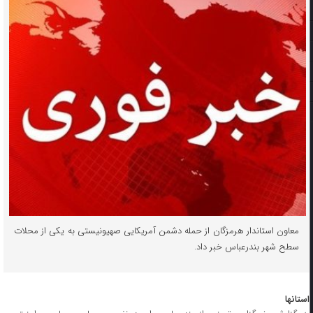
معاون استاندار هرمزگان از حمله دشمن آمریکایی صهیونیستی به یکی از محلات
سطح شهر بندرعباس خبر داد.
استانها