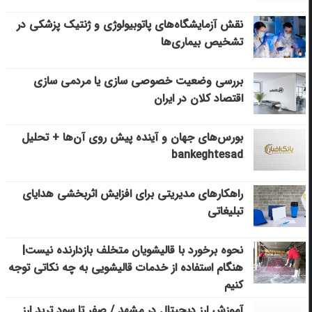
نقش آزمایشگاه‌های پاتوبیولوژی و ژنتیک پزشکی در
تشخیص بیماری‌ها
بررسی وضعیت خصوصی سازی یا مردمی سازی
اقتصاد کلان در ایران
بورس‌های جهان و آینده پیش روی آن‌ها + تحلیل
bankeghtesad
راهکارهای مدیریتی برای افزایش اثربخشی هدایای
تبلیغاتی
نحوه برخورد با قالیشویان متخلف بازدارنده نیست|
هنگام استفاده از خدمات قالیشویی به چه نکاتی توجه
کنیم
آموزش ارز دیجیتال در مشهد / صفر تا سود ترید ارز