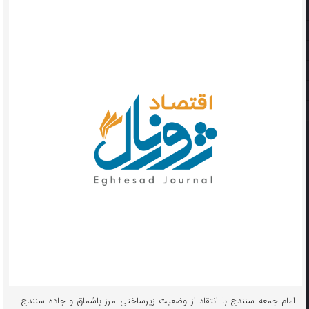
امام جمعه سنندج با انتقاد از وضعیت زیرساختی مرز باشماق و جاده سنندج ـ