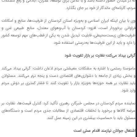
که در میدان حضور داشته باشد و با تلاش برای توسعه، عمران، آبادانی و رفع مشکلات
مردم، کارنامه‌ای ماندگار از خود بر جای بگذارد.
وی با بیان اینکه ایران اسلامی و به‌ویژه استان کردستان از ظرفیت‌ها، منابع و امکانات
فراوانی برخوردار است، افزود: کردستان با آب‌وهوای معتدل، منابع طبیعی غنی و
ظرفیت‌های زیست‌محیطی، قابلیت تبدیل شدن به یکی از قطب‌های مهم توسعه کشور
را دارد و باید از این ظرفیت‌ها به‌درستی استفاده شود.
گرانی بیداد می‌کند؛ نظارت بر بازار تقویت شود
ماموستا رستمی با اشاره به مشکلات معیشتی مردم اذعان داشت: گرانی بیداد می‌کند
و بخش زیادی از جامعه با دشواری‌های اقتصادی دست و پنجه نرم می‌کنند. مسئولان
باید نظارت بر همه حوزه‌ها به‌ویژه بازار را تقویت کنند تا فشار کمتری بر دوش مردم
وارد شود.
نماینده مردم کردستان در مجلس خبرگان رهبری تأکید کرد: کنترل قیمت‌ها، نظارت بر
عرضه کالاها و برخورد با تخلفات اقتصادی از مطالبات جدی مردم است و دستگاه‌های
مسئول باید با حساسیت بیشتری در این زمینه عمل کنند.
اشتغال جوانان نیازمند اقدام عملی است