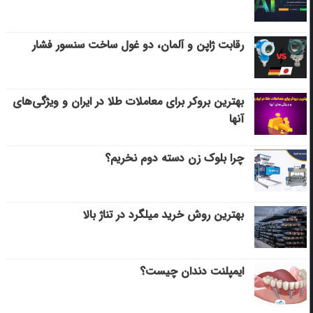
رقابت ژاپن و آلمان، دو غول ساخت سنسور فشار
بهترین بروکر برای معاملات طلا در ایران و ویژگی‌های
آنها
چرا بلوک زن دسته دوم نخریم؟
بهترین روش خرید میلگرد در تناژ بالا
ایمپلنت دندان چیست؟