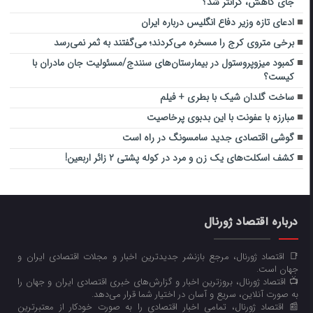
جای کاهش، گرانتر شد؟
ادعای تازه وزیر دفاع انگلیس درباره ایران
برخی متروی کرج را ‌مسخره می‌کردند؛ می‌گفتند به ثمر نمی‌رسد
کمبود میزوپروستول در بیمارستان‌های سنندج/مسئولیت جان مادران با
کیست؟
ساخت گلدان شیک با بطری + فیلم
مبارزه با عفونت با این بدبوی پرخاصیت
گوشی اقتصادی جدید سامسونگ در راه است
کشف اسکلت‌‌های یک زن و مرد در کوله‌ پشتی‌ ۲ زائر اربعین!
درباره اقتصاد ژورنال
📑 اقتصاد ژورنال، مرجع بازنشر جدیدترین اخبار و مجلات اقتصادی ایران و
جهان است.
📺 اقتصاد ژورنال، بروزترین اخبار و گزارش‌های خبری اقتصادی ایران و جهان را
به صورت آنلاین، سریع و آسان در اختیار شما قرار می‌‌دهد.
📰 اقتصاد ژورنال، تمامی اخبار اقتصادی را به صورت خودکار از معتبرترین