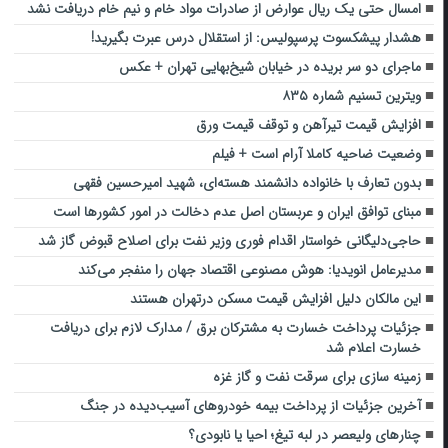
امسال حتی یک ریال عوارض از صادرات مواد خام و نیم خام دریافت نشد
هشدار پیشکسوت پرسپولیس: از استقلال درس عبرت بگیرید!
ماجرای دو سر بریده در خیابان شیخ‌بهایی تهران + عکس
ویترین تسنیم شماره ۸۳۵
افزایش قیمت تیرآهن و توقف قیمت ورق
وضعیت ضاحیه کاملا آرام است + فیلم
بدون تعارف با خانواده دانشمند هسته‌ای، شهید امیرحسین فقهی
مبنای توافق ایران و عربستان اصل عدم دخالت در امور کشورها است
حاجی‌دلیگانی خواستار اقدام فوری وزیر نفت برای اصلاح قبوض گاز شد
مدیرعامل انویدیا: هوش مصنوعی اقتصاد جهان را منفجر می‌کند
این مالکان دلیل افزایش قیمت مسکن درتهران هستند
جزئیات پرداخت خسارت به مشترکان برق / مدارک لازم برای دریافت
خسارت اعلام شد
زمینه سازی برای سرقت نفت و گاز غزه
آخرین جزئیات از پرداخت بیمه خودروهای آسیب‌دیده در جنگ
چنارهای ولیعصر در لبه تیغ؛ احیا یا نابودی؟