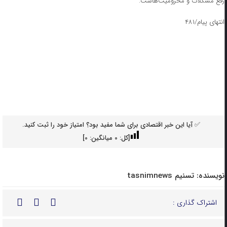
رفع مشکلات و محرومیت‌هاست.
انتهای پیام/۴۸۱
✅ آیا این خبر اقتصادی برای شما مفید بود؟ امتیاز خود را ثبت کنید.
[کل:
0
میانگین:
0
]
نویسنده:
تسنیم tasnimnews
اشتراک گذاری :