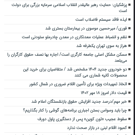
پزشکیان: حمایت رهبر عالیقدر انقلاب اسلامی سرمایه بزرگی برای دولت
است
ایذه فاقد سیستم فاضلاب است
فوری/ میرحسین موسوی در بیمارستان بستری شد
نظم و انضباط عملیات معدنکاری در معدن چادرملو ستودنی است
هراز به سوی تهران یکطرفه شد
مسکن مشکل اصلی جامعه کارگری است/ اجاره بها نصف حقوق کارگران را
می‌بلعد
دو خودروی جدید ۱۴۰۴ مشخص شد / متقاضیان برای خرید این
محصولات ثانیه شماری می کنند
اتخاذ تمهیدات ویژه برای تأمین اقلام ضروری در شمال کشور
قیمت دلار امروز ۱۸ مهر ۱۴۰۲
خبر مهم/درصد جدید افزایش حقوق بازنشستگان اعلام شد
چرا باید وسواس بستن اجباری برنامه‌های گوشی را کنار بگذاریم؟
سقوط عجیب «تون کوین» پس از دستگیری پاول دورف
کمبود اقلام لبنی در بازار صحت ندارد