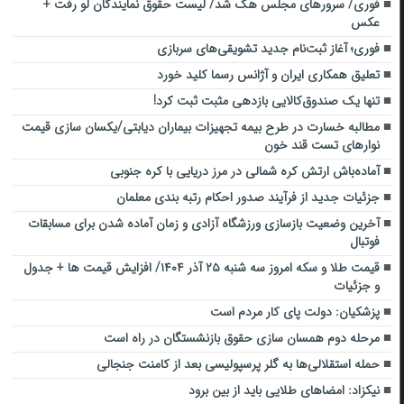
فوری/ سرور‌های مجلس هک شد/ لیست حقوق نمایندگان لو رفت +
عکس
فوری؛ آغاز ثبت‌نام جدید تشویقی‌های سربازی
تعلیق همکاری ایران و آژانس رسما کلید خورد
تنها یک صندوق‌کالایی بازدهی مثبت ثبت کرد!
مطالبه خسارت در طرح بیمه تجهیزات بیماران دیابتی/یکسان سازی قیمت
نوارهای تست قند خون
آماده‌باش ارتش کره شمالی در مرز دریایی با کره جنوبی
جزئیات جدید از فرآیند صدور احکام رتبه بندی معلمان
آخرین وضعیت بازسازی ورزشگاه آزادی و زمان آماده شدن برای مسابقات
فوتبال
قیمت طلا و سکه امروز سه شنبه ۲۵ آذر ۱۴۰۴/ افزایش قیمت ها + جدول
و جزئیات
پزشکیان: دولت پای‌ کار مردم است
مرحله دوم همسان سازی حقوق بازنشستگان در راه است
حمله استقلالی‌ها به گلر پرسپولیسی بعد از کامنت جنجالی
نیکزاد: امضاهای طلایی باید از بین برود