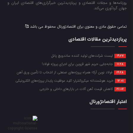
روزنامه‌ها و مجلات اقتصادی و پربازدیدترین خبرگزاری‌های اقتصادی ایران و
جهان گردآوری می‌کند.
تمامی حقوق مادی و معنوی برای اقتصادژورنال محفوظ می باشد 🥰
پربازدیدترین مقالات اقتصادی
لیست شرکت‌های تولید کننده ساندویچ پانل
19:27
جابه‌جایی حریم شهر قزوین برای اجرای پروژه فولاد!
11:28
فولاد نوین آرکا؛ همراه پروژه‌های صنعتی از انتخاب تا تأمین ورق آهن
19:28
خرید هوشمندانه میکروکنترلر؛ کلید موفقیت پایدار پروژه‌های الکترونیکی
12:01
کاهش قیمت آهن آلات در بازارهای داخلی و خارجی
21:07
اعتبار اقتصادژورنال