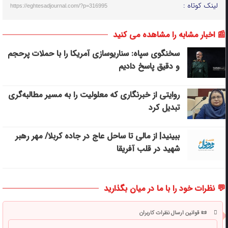
لینک کوتاه :
https://eghtesadjournal.com/?p=316995
📰 اخبار مشابه را مشاهده می کنید
سخنگوی سپاه: سناریوسازی آمریکا را با حملات پرحجم‌‌
و دقیق‌ پاسخ دادیم
روایتی از خبرنگاری که معلولیت را به مسیر مطالبه‌گری
تبدیل کرد
ببینید| از مالی تا ساحل عاج در جاده کربلا/ مهر رهبر
شهید در قلب آفریقا
💬 نظرات خود را با ما در میان بگذارید
📜 قوانین ارسال نظرات کاربران