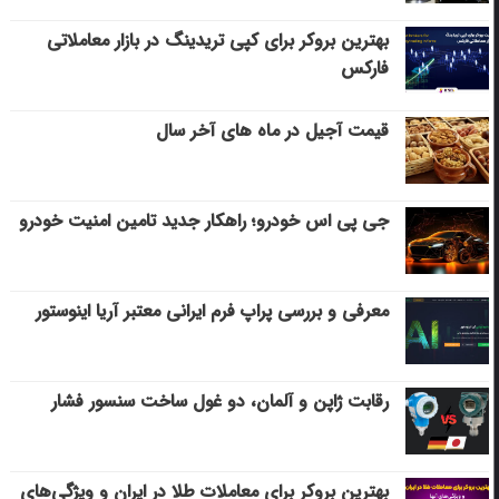
بهترین بروکر برای کپی‌ تریدینگ در بازار معاملاتی
فارکس
قیمت آجیل در ماه های آخر سال
جی پی اس خودرو؛ راهکار جدید تامین امنیت خودرو
معرفی و بررسی پراپ فرم ایرانی معتبر آریا اینوستور
رقابت ژاپن و آلمان، دو غول ساخت سنسور فشار
بهترین بروکر برای معاملات طلا در ایران و ویژگی‌های