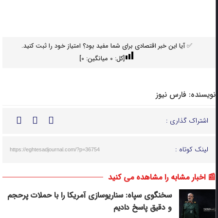
✅ آیا این خبر اقتصادی برای شما مفید بود؟ امتیاز خود را ثبت کنید.
[کل:
0
میانگین:
0
]
نویسنده:
فارس نیوز
اشتراک گذاری :
لینک کوتاه :
https://eghtesadjournal.com/?p=36754
📰 اخبار مشابه را مشاهده می کنید
سخنگوی سپاه: سناریوسازی آمریکا را با حملات پرحجم‌‌
و دقیق‌ پاسخ دادیم