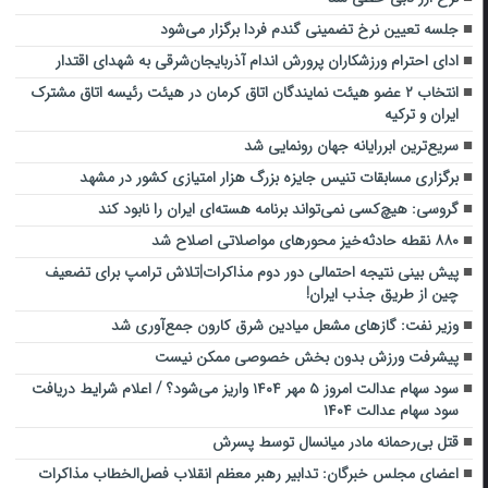
جلسه تعیین نرخ تضمینی گندم فردا برگزار می‌شود
ادای احترام ورزشکاران پرورش اندام آذربایجان‌شرقی به شهدای اقتدار
انتخاب ۲ عضو هیئت نمایندگان اتاق کرمان در هیئت رئیسه اتاق مشترک
ایران و ترکیه
سریع‌ترین ابررایانه جهان رونمایی شد
برگزاری مسابقات تنیس جایزه بزرگ هزار امتیازی کشور در مشهد
گروسی: هیچ‌کسی نمی‌تواند برنامه هسته‌ای ایران را نابود کند
۸۸۰ نقطه حادثه‌خیز محورهای مواصلاتی اصلاح شد
پیش بینی نتیجه احتمالی دور دوم مذاکرات|تلاش ترامپ برای تضعیف
چین از طریق جذب ایران!
وزیر نفت: گازهای مشعل میادین شرق کارون جمع‌آوری شد
پیشرفت ورزش بدون بخش خصوصی ممکن نیست
سود سهام عدالت امروز ۵ مهر ۱۴۰۴ واریز می‌شود؟ / اعلام شرایط دریافت
سود سهام عدالت ۱۴۰۴
قتل بی‌رحمانه مادر میانسال توسط پسرش
اعضای مجلس خبرگان: تدابیر رهبر معظم انقلاب فصل‌الخطاب مذاکرات