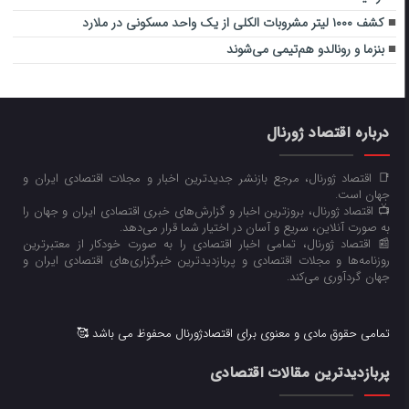
کشف ۱۰۰۰ لیتر مشروبات الکلی از یک واحد مسکونی در ملارد
بنزما و رونالدو هم‌تیمی می‌شوند
درباره اقتصاد ژورنال
📑 اقتصاد ژورنال، مرجع بازنشر جدیدترین اخبار و مجلات اقتصادی ایران و
جهان است.
📺 اقتصاد ژورنال، بروزترین اخبار و گزارش‌های خبری اقتصادی ایران و جهان را
به صورت آنلاین، سریع و آسان در اختیار شما قرار می‌‌دهد.
📰 اقتصاد ژورنال، تمامی اخبار اقتصادی را به صورت خودکار از معتبرترین
روزنامه‌ها و مجلات اقتصادی و پربازدیدترین خبرگزاری‌های اقتصادی ایران و
جهان گردآوری می‌کند.
تمامی حقوق مادی و معنوی برای اقتصادژورنال محفوظ می باشد 🥰
پربازدیدترین مقالات اقتصادی