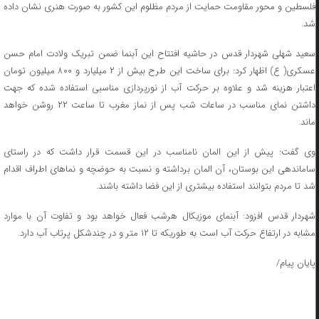
فلسطین و محور مقاومت حمایت از مردم مظلوم این کشور به صورت هنری نشان داده
شد.
سعید شهلی شهردار قدس در حاشیه افتتاح این آبنما ضمن تبریک ولادت امام حسن
عسکری( ع) اظهار کرد: برای ساخت این طرح بیش از ۲ میلیارد و ۸۰۰ میلیون تومان
اعتبار هزینه شد و علاوه بر حرکت آب از نورپردازی مناسبی استفاده شده که جهت
داشتن نمای مناسب در ساعات شب پس از نماز مغرب تا ساعت ۲۲ روشن خواهد
ماند.
وی گفت: پیش از این المان نامناسب در این قسمت قرار داشت که در راستای
ساماندهی این بوستان، آن المان برداشته و نسبت به حوضچه و نماهای اطراف اقدام
شد تا مردم بتوانند استفاده بیشتری از این فضا داشته باشند.
شهردار قدس افزود: آبنمای موزیکال هرشب فعال خواهد بود و تفاوت آن با موارد
مشابه در ارتفاع حرکت آب است به طوریکه تا ۱۲ متر و در چندشکل پرتاب آب دارد.
پایان پیام/