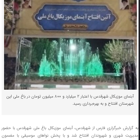
آبنمای موزیکال شهرقدس با اعتبار ۲ میلیارد و ۸۰۰ میلیون تومان در باغ ملی این
شهرستان افتتاح و به بهره‌برداری رسید.
به گزارش خبرگزاری فارس از شهرقدس، آبنمای موزیکال باغ ملی شهرقدس با حضور
مدیریت شهری و شهروندان افتتاح شد و با پخش نواهای موسیقی با مضمون