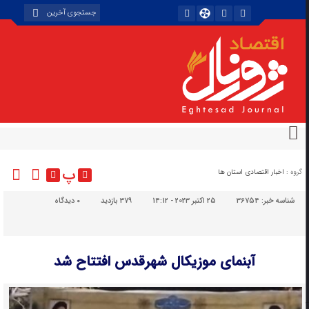
پ
گروه :
اخبار اقتصادی استان ها
شناسه خبر:
36754
25 اکتبر 2023 - 14:12
379 بازدید
۰
دیدگاه
آبنمای موزیکال شهرقدس افتتاح شد