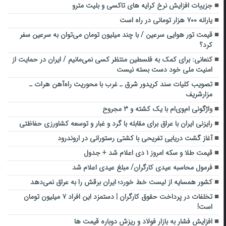
جزییات افزایش نرخ کرایه های تاکسی و بلیت مترو
یارانۀ ۷۰۰ هزار تومانی در راه است
قیمت تور هوایی سرعین / با چند میلیون تومان می‌توان به سرعین سفر
کرد؟
کنعانی: برای کمک به فلسطین منتظر کسی نمی‌مانیم / ایران در حمایت از
امنیت ملی خود دست بسته نیست
تصویب کلیات سند کریدور شرق ـ غرب با محوریت راه‌آهن هرات ـ
مزارشریف
واژگونی ام‌وی‌ام با یک کشته و ۳ مجروح
رایزنی ایران با عراق برای مقابله با گرد و غبار و توسعه کشاورزی حفاظتی
آغاز گشت دریایی تفریحی با کشتی رستورانی در اروندرود
قیمت طلا و سکه امروز ۱ دی اعلام شد + جدول
فرمول محاسبه عیدی کارگران/ مبلغ عیدی اعلام شد
کشور همسایه از لیست خط خورد؛ ایران برقش را به عراق نمی‌دهد
تخلفات در پرداخت حقوق کارگران | دستمزد این افراد ۷ میلیون تومان
است!
افزایش فشار به بازار فولاد و ریزش دوباره قیمت ها