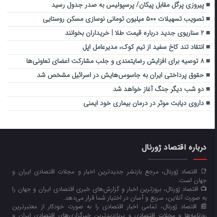
پیروزی پرگل مقابل پیکان/ پرسپولیس به صدر جدول رسید
تصویب تسهیلات ۵۰۰ میلیون تومانی نوسازی مسکن روستایی
۲ سناریوی جدید درباره قیمت طلا | خریداران بخوانند
انتقاد تند کاخ سفید از تیم کوک، مدیرعامل اپل
۸ توصیه برای افزایش رضایتمندی و جلب مشارکت اعضای تعاونی‌ها
حقوق پرداختی ایران به جاسوس‌هایش در اسرائیل مشخص شد
دو شب دیگر جنگ آغاز خواهد شد
داروی دیابت موثر در درمان بیماری خود ایمنی
درباره اقتصاد ژورنال
📑 اقتصاد ژورنال، مرجع بازنشر جدیدترین اخبار و مجلات اقتصادی ایران و
جهان است.
📺 اقتصاد ژورنال، بروزترین اخبار و گزارش‌های خبری اقتصادی ایران و جهان را
به صورت آنلاین، سریع و آسان در اختیار شما قرار می‌‌دهد.
📰 اقتصاد ژورنال، تمامی اخبار اقتصادی را به صورت خودکار از معتبرترین
روزنامه‌ها و مجلات اقتصادی و پربازدیدترین خبرگزاری‌های اقتصادی ایران و