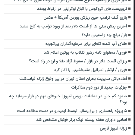
تروریست‌های کروکوس با اتباع اوکراینی در ارتباط بودند
بازی گلف ترامپ حین ریزش بورس آمریکا! + عکس
آخرین پیش بینی ها از قیمت دلار بعد از ورود ترامپ به کاخ سفید
بازار برنج چه وضعیتی دارد؟
طلای آب شده؛ تله‌ای برای سرمایه‌گذاران بی‌تجربه
فوری/ محتوای نامه رهبر انقلاب به پوتین اعلام شد
ریزش قیمت دلار در بازار / سقوط آزاد طلا و ارز در راه است؟
فوری / ارتش اسرائیل عقب‌نشینی را آغاز کرد
آماده‌باش مدیریت بحران استان تهران در پی وقوع زلزله قیامدشت
جزئیات جدید از دور دوم مذاکرات
صعود کم جان در معاملات بورس امروز | خبرهای مهم در بازار سرمایه چه
بود؟
۵ پروژه راهسازی و برق‌رسانی توسط ایمیدرو در دست مطالعه است
اسامی داوران هفته بیستم لیگ برتر فوتبال مشخص شد
زلزله امروز فارس