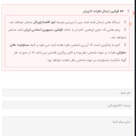
📜 قوانین ارسال نظرات کاربران
دیدگاه های ارسال شده شما، پس از بررسی توسط
تیم اقتصادژورنال
منتشر خواهد شد.
پیام هایی که حاوی توهین، افترا و یا خلاف
قوانین جمهوری اسلامی ایران
باشد منتشر
نخواهد شد.
لازم به یادآوری است که آی پی شخص نظر دهنده ثبت می شود و کلیه
مسئولیت های
حقوقی
نظرات بر عهده شخص نظر بوده و قابل پیگیری قضایی می باشد که در صورت هر
گونه شکایت مسئولیت بر عهده شخص نظر دهنده خواهد بود.