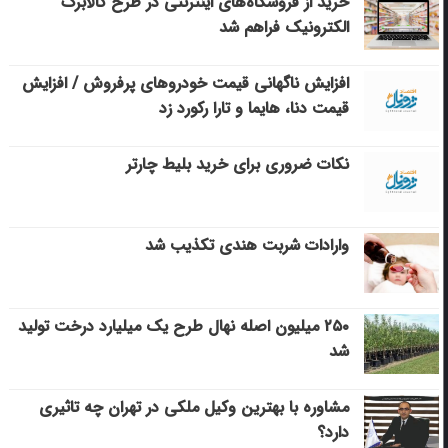
خرید از فروشگاه‌های اینترنتی در طرح کالابرگ
الکترونیک فراهم شد
افزایش ناگهانی قیمت خودروهای پرفروش / افزایش
قیمت دنا، هایما و تارا رکورد زد
نکات ضروری برای خرید بلیط چارتر
وارادات شربت هندی تکذیب شد
۲۵۰ میلیون اصله نهال طرح یک میلیارد درخت تولید
شد
مشاوره با بهترین وکیل ملکی در تهران چه تاثیری
دارد؟