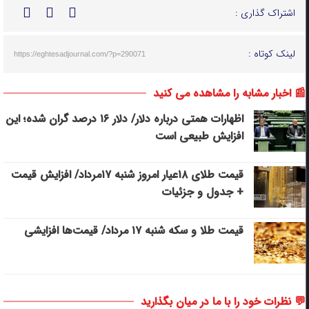
اشتراک گذاری :
لینک کوتاه :
https://eghtesadjournal.com/?p=290071
📰 اخبار مشابه را مشاهده می کنید
اظهارات همتی درباره دلار/ دلار ۱۶ درصد گران شده؛ این
افزایش طبیعی است
قیمت طلای ۱۸عیار امروز شنبه ۱۷مرداد/ افزایش قیمت
+ جدول و جزئیات
قیمت طلا و سکه شنبه ۱۷ مرداد/ قیمت‌ها افزایشی
💬 نظرات خود را با ما در میان بگذارید