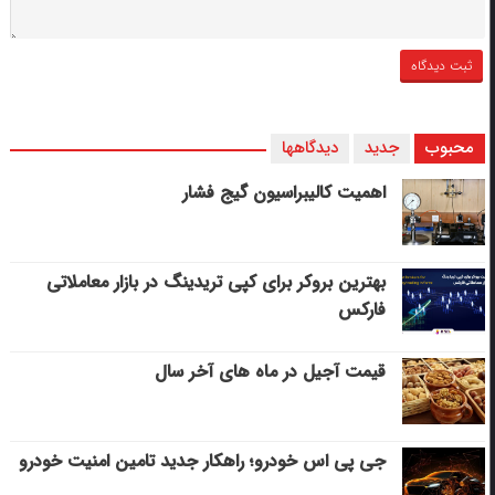
محبوب
جدید
دیدگاهها
اهمیت کالیبراسیون گیج فشار
بهترین بروکر برای کپی‌ تریدینگ در بازار معاملاتی
فارکس
قیمت آجیل در ماه های آخر سال
جی پی اس خودرو؛ راهکار جدید تامین امنیت خودرو