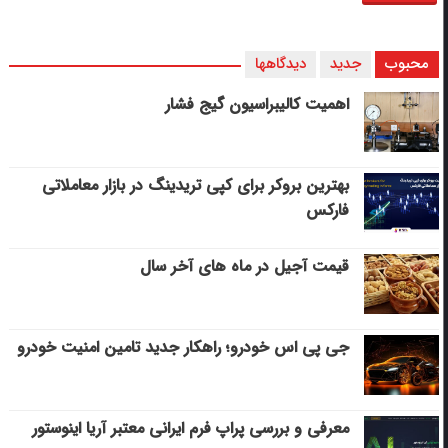
محبوب
جدید
دیدگاهها
اهمیت کالیبراسیون گیج فشار
بهترین بروکر برای کپی‌ تریدینگ در بازار معاملاتی
فارکس
قیمت آجیل در ماه های آخر سال
جی پی اس خودرو؛ راهکار جدید تامین امنیت خودرو
معرفی و بررسی پراپ فرم ایرانی معتبر آریا اینوستور