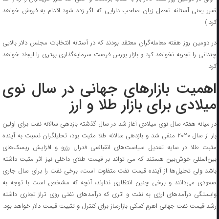
ضرر یعنی آستانه تحمل زیان صاحب دارایی که اگر زده شود اقدام به فروش خواهد
کرد.)
در دومین روز هفته معامله‌گران معتقد بودند که در آستانه انتخابات مجلس دلار بالایی
چندانی را تجربه نخواهد کرد و بازار بورس فرصت سرمایه‌گذاری بهتری را ایجاد خواهد‌
کرد.
اهمیت بازارهای جهانی در سال نوی
میلادی برای بازار طلا و ارز
در میانه هفته سال نوی میلادی آغاز شد در سال گذشته بازدهی سالانه نفت برای اولین
بار از سال ۲۰۲۰ منفی شد و بازدهی سالانه طلا مثبت بود، تحلیلگران نسبت به آینده
مثبت طلا در سایه تعدیل سیاست‌های انقباضی فدرال رزرو و افزایش ریسک‌های
بین‌المللی خوش‌بین هستند که می تواند بر قیمت طلای داخلی نیز اثر مثبت داشته
باشد ولی تحلیل‌ها از آینده قیمت نفت متفاوت است، برخی نفت را برای سال جاری
صعودی می‌دانند و برخی چنین انتظاری ندارند، آنچه که مشخص است با توجه به
وابستگی درآمدهای ارزی به نفت و اثری که درآمدهای نفتی روی تراز تجاری داشته
رشد قیمت نفت جهانی اهرم کمکی بازارساز برای کنترل و تثبیت قیمت دلار خواهد‌ بود.