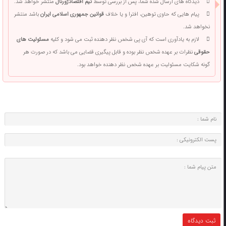
دیدگاه های ارسال شده شما، پس از بررسی توسط
تیم اقتصادژورنال
منتشر خواهد شد.
پیام هایی که حاوی توهین، افترا و یا خلاف
قوانین جمهوری اسلامی ایران
باشد منتشر
نخواهد شد.
لازم به یادآوری است که آی پی شخص نظر دهنده ثبت می شود و کلیه
مسئولیت های
حقوقی
نظرات بر عهده شخص نظر بوده و قابل پیگیری قضایی می باشد که در صورت هر
گونه شکایت مسئولیت بر عهده شخص نظر دهنده خواهد بود.