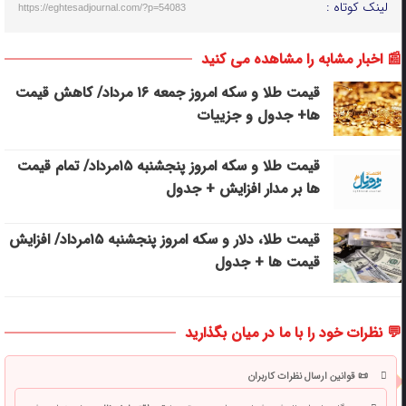
لینک کوتاه :
https://eghtesadjournal.com/?p=54083
📰 اخبار مشابه را مشاهده می کنید
قیمت طلا و سکه امروز جمعه ۱۶ مرداد/ کاهش قیمت
ها+ جدول و جزییات
قیمت طلا و سکه امروز پنجشنبه ۱۵مرداد/ تمام قیمت
ها بر مدار افزایش + جدول
قیمت طلا، دلار و سکه امروز پنجشنبه ۱۵مرداد/ افزایش
قیمت ها + جدول
💬 نظرات خود را با ما در میان بگذارید
📜 قوانین ارسال نظرات کاربران