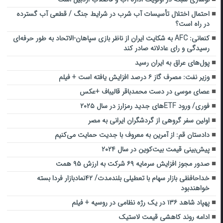
احتمال اختلال تأسیسات آب شرب در شرایط جنگ / قطعی آب گسترده
در راه است؟
کنعانی: AFC به شکایت ایران از ناظر بازی سپاهان-الاتحاد به طور حرفه‌ای
رسیدگی و رای عادلانه صادر کند
پول‌های عراق به ایران رسید
وزیر نفت: مصرف گاز ۶ درصد افزایش یافته است + فیلم
عصای موسی در دست محمدباقر قالیباف +عکس
فوری/ ورود ETF‌های جدید رمزارز در سال ۲۰۲۵
اولین سفر گروهی از گردشگران ایرانی به مصر
دادستان قم: از آمرین به معروف با جدیت حمایت می‌کنیم
پیش‌بینی قیمت بیت‌کوین در سال ۲۰۲۴
صدور مجوز افزایش سرمایه ۶۹ شرکت به ارزش ۹۵ همت
خداحافظی بازار سهام با تعطیلی بلندمدت/ ۴۲نمادبازار فردا بسته
خواهندبود
پهپاد شاهد ۱۳۶ در یک رژه نظامی در روسیه + فیلم
ادامه روند کاهشی قیمت لاستیک