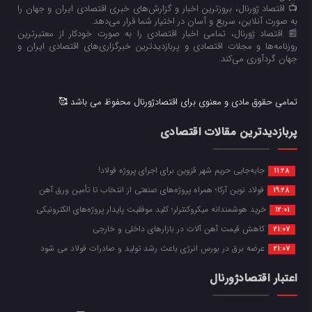
📺 اقتصاد ژورنال، بروزترین اخبار و گزارش‌های خبری اقتصادی ایران و جهان را
به صورت آنلاین، سریع و آسان در اختیار شما قرار می‌‌دهد.
📰 اقتصاد ژورنال، تمامی اخبار اقتصادی را به صورت خودکار از معتبرترین
روزنامه‌ها و مجلات اقتصادی و پربازدیدترین خبرگزاری‌های اقتصادی ایران و
جهان گردآوری می‌کند.
تمامی حقوق مادی و معنوی برای اقتصادژورنال محفوظ می باشد 🥰
پربازدیدترین مقالات اقتصادی
جابه‌جایی حریم شهر قزوین برای اجرای پروژه فولاد!
11:28
فولاد نوین آرکا؛ همراه پروژه‌های صنعتی از انتخاب تا تأمین ورق آهن
19:28
خرید هوشمندانه میکروکنترلر؛ کلید موفقیت پایدار پروژه‌های الکترونیکی
12:01
کاهش قیمت آهن آلات در بازارهای داخلی و خارجی
21:07
عرضه برق در بورس انرژی باعث رشد تولید و صادرات فولاد می شود
21:07
اعتبار اقتصادژورنال