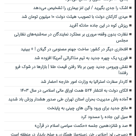
اشک‌ را جدی بگیرید / این لنز بیماری را تشخیص می‌دهد
عیدی کارکنان دولت با تصویب هیئت دولت ۱۰ میلیون تومان شد
ریزش کوه در این جاده حادثه آفرید
نظارت بدون وقفه؛ مروری بر عملکرد نمایندگان در سه‌شنبه‌های نظارتی
مجلس
افتخاری دیگر در کشور: ساخت جهنم مصنوعی در گیلان ! + ببینید
فوری؛ یک چهره جدید به تیم مذاکراتی آمریکا افزوده شد
نقش ویروس جدید چین بر بالا رفتن قیمت طلا | بازارها در شوک فرو
رفتند!
کاردار سفارت استرالیا به وزارت امور خارجه احضار شد
اتکای دولت به انتشار ۵۲۴ همت اوراق مالی اسلامی در سال ۱۴۰۳
آماده باش مدیریت بحران استان تهران طی صدور هشدار وزش باد شدید
مانع جدید برای ورود واگن های چینی به پایتخت
سیل این جاده را مسدود کرد
صد و شانزدهمین جلسه «حکمت سیاسی اسلام در قرآن»
دمیرچی لو: اجلاس خزر زمینه‌ساز همکاری و صلح پایدار در منطقه است