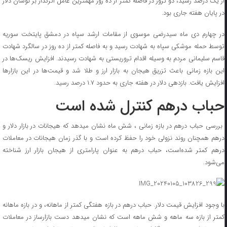
از یک درصد رسید، دو ترور در فاصله کمتر از ده روز مهمترین عامل اثرگذار بر نوسان دلار
در پایان هفته جاری بود.
در چهارم دی ماه سیدرضی موسوی از مقامات ارشد سپاه در دمشق پایتخت سوریه
توسط حمله موشکی سپاه به شهادت رسید و به فاصله کمتر از ده روز در سالگرد شهادت
قاسم سلیمانی مردم به وسیله اقدام تروریستی به شهادت رسیدند. افزایش ریسک‌ها در
این بازه زمانی باعث تزریق هیجان به بازار ارز و طلا شد و قیمت‌ها در این بازارها
افزایش یافت. بازدهی دلار در هفته جاری به حدود ۱.۷ درصد رسید.
حباب درهم کنترل شده است
بررسی حباب درهم در بازه زمانی ، شش ماه نشان میدهد که هیجانات در بازار دلار و
درهم همچنان روند نزولی خود را حفظ کرده است و با گذر زمان هیجانات در معاملات
درهم کمتر شده‌است، حباب درهم به عنوان پارامتری از هیجان بازار ارز شناخته
می‌شود.
با وجود افزایش قیمت دلار. حباب درهم در بازه هفتگی کمتر از ماهانه، و در بازه ماهانه
کمتر از بازه سه ماهه و شش ماهه است که نشان میدهد دست بازارساز در معاملات