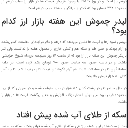
درهم باز است و در روز گذشته با وجود افزایش قیمت ها در بازار ارز حباب درهم در
محدوده ۲۳۸ تومان بود که کمتر از میانگین ماهانه حباب درهم است.
لیدر چموش این هفته بازار ارز کدام
بود؟
بررسی نمودارها و قیمت‌ها نشان می‌دهد که درهم و دلار در ابتدای معاملات کنترل‌شده
و آرام بودند و حتی طلا و سکه هم واکنش خارج از معمول هفته را نداشتند ولی تتر
بازیگر چموش این هفته بازار ارز بود که از ساعت ۱۴ روز سیزدهم دی‌ماه شروع افزایشی
داشت و در فاصله حدود سه ساعت حدود ۷۰۰ تومان رشد کرده است. در ادامه
معامله‌گران تتر در معاملات شبانه هم آرام نگرفتند و قیمت تتر در نیمه شب تا پله آخر
کانال ۵۱ هزار تومان بالا رفت.
در حال حاضر تتر در پشت کانال ۵۲ هزار تومانی متوقف شده و در صورتی که از این
محدوده فراتر نرود می توان انتظار توقف افزایش و حتی برگشت قیمت‌ها در بازار را
داشت.
سکه از طلای آب شده پیش افتاد
بعد از مدت‌ها در این هفته بازدهی سکه از طلای آب شده فراتر رفت، سکه به سقف