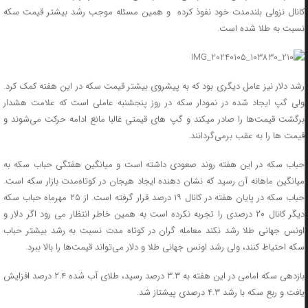
کانال نزولی بلندمدت خود نفوذ کرده و همین مسئله موجب رشد بیشتر قیمت سکه
نسبت به طلا شده است.
رشد دلار نیز عامل دیگری بود که به پیشروی بیشتر قیمت سکه در این هفته کمک کرد.
ولی گپ ایجاد شده در نمودار سکه در روز پنجشنبه عاملی است که علامت هشدار
برگشت قیمت‌ها را صادر میکند و گپ های قیمتی غالبا مانع ادامه حرکت می‌شوند و
قیمت ها را به عقب برمی‌گردانند.
حباب سکه در این هفته روند صعودی داشته است و میانگین هفتگی حباب سکه به
میانگین ماهانه آن رسید که نشان دهنده ایجاد هیجان در کوتاه‌مدت بازار سکه است.
حباب سکه در پایان هفته در کانال ۱۹ درصد قرار گرفته است. از ۲۵ مهرماه حباب سکه
دیگر کانال ۲۰ درصدی را تجربه نکرده است به همین خاطر انتظار می رود اگر دلار و
اونس جهانی طلا رشد نکند معامله گران در کوتاه مدت نسبت به رشد بیشتر حباب
سکه احتیاط کنند، ولی رشد اونس جهانی طلا و دلار می‌تواند قیمت‌ها را بالا ببرد.
بازدهی سکه امامی در این هفته به ۳.۳ درصد رسید، طلای آب شده ۲.۴ درصد افزایش
یافت و ربع سکه با رشد ۴.۳ درصدی پیشتاز شد.