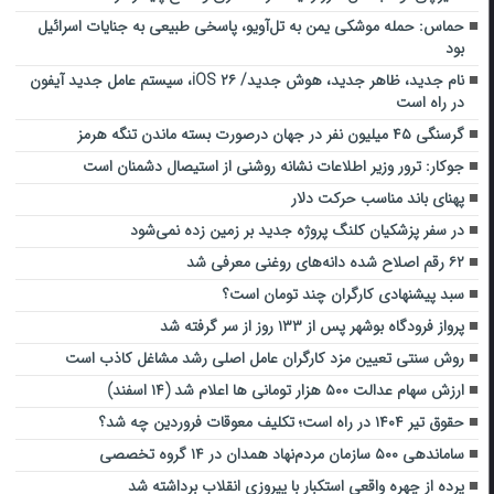
حماس: حمله موشکی یمن به تل‌آویو، پاسخی طبیعی به جنایات اسرائیل
بود
نام جدید، ظاهر جدید، هوش جدید/ iOS ۲۶، سیستم عامل جدید آیفون
در راه است
گرسنگی ۴۵ میلیون نفر در جهان درصورت بسته ماندن تنگه هرمز
جوکار: ترور وزیر اطلاعات نشانه روشنی از استیصال دشمنان است
پهنای باند مناسب حرکت دلار
در سفر پزشکیان کلنگ پروژه جدید بر زمین زده نمی‌شود
۶۲ رقم اصلاح شده دانه‌های روغنی معرفی شد
سبد پیشنهادی کارگران چند تومان است؟
پرواز فرودگاه بوشهر پس از ۱۳۳ روز از سر گرفته شد
روش سنتی تعیین مزد کارگران عامل اصلی رشد مشاغل کاذب است
ارزش سهام عدالت ۵۰۰ هزار تومانی ها اعلام شد (۱۴ اسفند)
حقوق تیر ۱۴۰۴ در راه است؛ تکلیف معوقات فروردین چه شد؟
ساماندهی ۵۰۰ سازمان مردم‌نهاد همدان در ۱۴ گروه تخصصی
پرده از چهره واقعی استکبار با پیروزی انقلاب برداشته شد