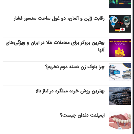
رقابت ژاپن و آلمان، دو غول ساخت سنسور فشار
بهترین بروکر برای معاملات طلا در ایران و ویژگی‌های
آنها
چرا بلوک زن دسته دوم نخریم؟
بهترین روش خرید میلگرد در تناژ بالا
ایمپلنت دندان چیست؟