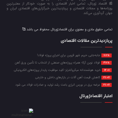
📰 اقتصاد ژورنال، تمامی اخبار اقتصادی را به صورت خودکار از معتبرترین
روزنامه‌ها و مجلات اقتصادی و پربازدیدترین خبرگزاری‌های اقتصادی ایران و
جهان گردآوری می‌کند.
تمامی حقوق مادی و معنوی برای اقتصادژورنال محفوظ می باشد 🥰
پربازدیدترین مقالات اقتصادی
جابه‌جایی حریم شهر قزوین برای اجرای پروژه فولاد!
11:28
فولاد نوین آرکا؛ همراه پروژه‌های صنعتی از انتخاب تا تأمین ورق آهن
19:28
خرید هوشمندانه میکروکنترلر؛ کلید موفقیت پایدار پروژه‌های الکترونیکی
12:01
کاهش قیمت آهن آلات در بازارهای داخلی و خارجی
21:07
عرضه برق در بورس انرژی باعث رشد تولید و صادرات فولاد می شود
21:07
اعتبار اقتصادژورنال