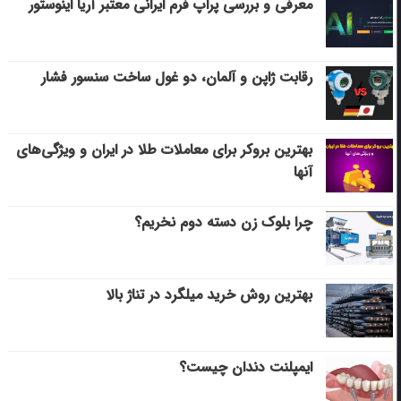
معرفی و بررسی پراپ فرم ایرانی معتبر آریا اینوستور
رقابت ژاپن و آلمان، دو غول ساخت سنسور فشار
بهترین بروکر برای معاملات طلا در ایران و ویژگی‌های
آنها
چرا بلوک زن دسته دوم نخریم؟
بهترین روش خرید میلگرد در تناژ بالا
ایمپلنت دندان چیست؟