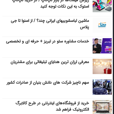
ریزش قیمت‌ها در بازار لپ‌تاپ / در خرید لپ‌تاپ
استوک به این نکات توجه کنید
ماشین لباسشویی‎های ایرانی چند؟ / از اسنوا تا جی
پلاس
خدمات مشاوره سئو در تبریز + حرفه ای و تخصصی
معرفی ارزان ترین هدایای تبلیغاتی برای مشتریان
سهم ناچیز شرکت های دانش بنیان از صادرات کشور
خرید از فروشگاه‌های اینترنتی در طرح کالابرگ
الکترونیک فراهم شد