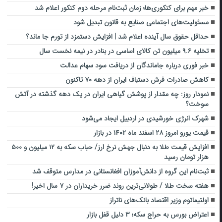
خبر مهم برای کنکوری‌ها؛ زمان ثبت‌نام مرحله دوم کنکور اعلام شد
مسئولیت‌های اجتماعی صنایع به قانون تبدیل شود
حداقل حقوق سال آینده اعلام شد | افزایش دستمزد از تورم جا ماند؟
تخلیه ۹.۶ میلیون تن کالای اساسی در بنادر در نیمه نخست سال
خبر فوری درباره جاماندگان از دریافت سود سهام عدالت
کاهش صادرات فرش دستباف ایران از دهه ۷۰ تاکنون
نمودار روز: چه مقدار از پوشش گیاهی ایران در یک دهه گذشته در آتش
سوخت؟
شهرک انرژی خورشیدی در اردبیل ایجاد می‌شود
قیمت یورو امروز ۲۸ اسفند ماه ۱۴۰۲ در بازار
افزایش قیمت طلا به دنبال جهش نرخ ارز/ حباب سکه به ۱۲ میلیون و ۵۰۰
هزار تومان رسید
ثبت‌نام این گروه از دانش‌آموزان افغانستانی در مدارس متوقف شد
هفته سخت طلا / طولانی‌ترین روند ضرر خریداران در ۷ سال اخیر!
اولتیماتوم وزیر اقتصاد بانک‌های ناتراز
اعتراض بورس به حراج سکه؛ ۳ دلیل قفل بازار