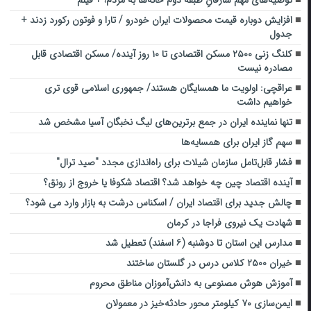
افزایش دوباره قیمت محصولات ایران خودرو / تارا و فوتون رکورد زدند +
جدول
کلنگ زنی ۲۵۰۰ مسکن اقتصادی تا ۱۰ روز آینده/ مسکن اقتصادی قابل
مصادره نیست
عراقچی: اولویت ما همسایگان هستند/ جمهوری اسلامی قوی تری
خواهیم داشت
تنها نماینده ایران در جمع برترین‌های لیگ نخبگان آسیا مشخص شد
سهم گاز ایران برای همسایه‌ها
فشار قابل‌تامل سازمان شیلات برای راه‌اندازی مجدد "صید ترال"
آینده اقتصاد چین چه خواهد شد؟ اقتصاد شکوفا یا خروج از رونق؟
چالش جدید برای اقتصاد ایران / اسکناس درشت به بازار وارد می شود؟
شهادت یک نیروی فراجا در کرمان
مدارس این استان تا دوشنبه (۶ اسفند) تعطیل شد
خیران ۲۵۰۰ کلاس درس در گلستان ساختند
آموزش هوش مصنوعی به دانش‌آموزان مناطق محروم
ایمن‌سازی ۷۰ کیلومتر محور حادثه‌خیز در معمولان