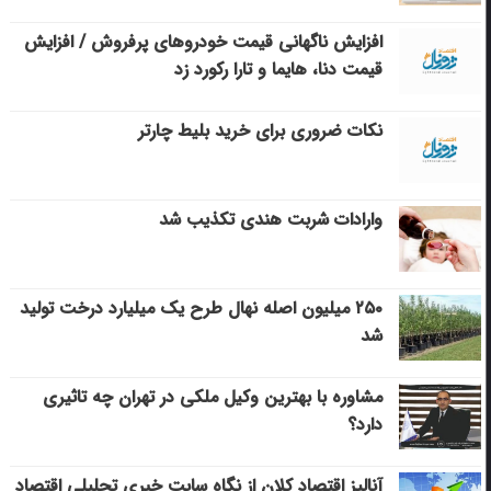
افزایش ناگهانی قیمت خودروهای پرفروش / افزایش
قیمت دنا، هایما و تارا رکورد زد
نکات ضروری برای خرید بلیط چارتر
وارادات شربت هندی تکذیب شد
۲۵۰ میلیون اصله نهال طرح یک میلیارد درخت تولید
شد
مشاوره با بهترین وکیل ملکی در تهران چه تاثیری
دارد؟
آنالیز اقتصاد کلان از نگاه سایت خبری تحلیلی اقتصاد