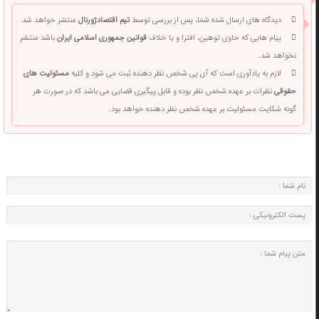
دیدگاه های ارسال شده شما، پس از بررسی توسط
تیم اقتصادژورنال
منتشر خواهد شد.
پیام هایی که حاوی توهین، افترا و یا خلاف
قوانین جمهوری اسلامی ایران
باشد منتشر
نخواهد شد.
لازم به یادآوری است که آی پی شخص نظر دهنده ثبت می شود و کلیه
مسئولیت های
حقوقی
نظرات بر عهده شخص نظر بوده و قابل پیگیری قضایی می باشد که در صورت هر
گونه شکایت مسئولیت بر عهده شخص نظر دهنده خواهد بود.