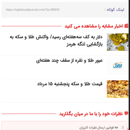
لینک کوتاه :
https://eghtesadjournal.com/?p=89600
📰 اخبار مشابه را مشاهده می کنید
دلار به کف سه‌هفته‌ای رسید/ واکنش طلا و سکه به
بازگشایی تنگه هرمز
عبور طلا و نقره از سقف چند هفته‌ای
قیمت طلا و سکه پنجشنبه ۱۵ مرداد
💬 نظرات خود را با ما در میان بگذارید
📜 قوانین ارسال نظرات کاربران