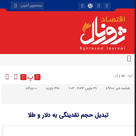
پ
گروه :
طلا و ارز
شناسه خبر:
89600
31 مارس 2024 - 1:04
370 بازدید
۰
دیدگاه
تبدیل حجم نقدینگی به دلار و طلا