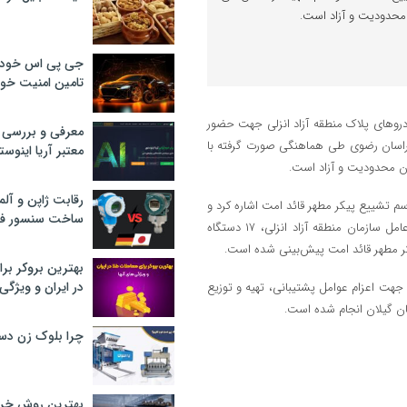
محدودیت و آزاد است.
جی پی اس خودرو
تامین امنیت خود
ودروهای پلاک منطقه آزاد انزلی جهت حضور
معرفی و بررسی پ
 خراسان رضوی طی هماهنگی صورت گرفته با
معتبر آریا اینوست
رقابت ژاپن و آلم
اسم تشییع پیکر مطهر قائد امت اشاره کرد و
ساخت سنسور فش
گفت: در چارچوب هماهنگی‌های انجام‌شده در سطح استان و با تاکید مدیرعامل سازمان منطقه آزاد انزلی، ۱۷ دستگاه
کر مطهر قائد امت پیش‌بینی شده است.
بهترین بروکر برا
در ایران و ویژگی‌
م جهت اعزام عوامل پشتیبانی، تهیه و توزیع
ن گیلان انجام شده است.
چرا بلوک زن دس
بهترین روش خرید