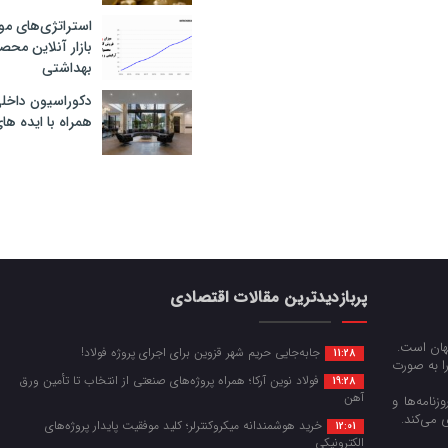
استراتژی‌های مو
بازار آنلاین محص
بهداشتی
دکوراسیون داخل
همراه با ایده ها
پربازدیدترین مقالات اقتصادی
جهان است.
جابه‌جایی حریم شهر قزوین برای اجرای پروژه فولاد!
11:28
را به صورت
فولاد نوین آرکا؛ همراه پروژه‌های صنعتی از انتخاب تا تأمین ورق
19:28
آهن
زنامه‌ها و
 می‌کند.
خرید هوشمندانه میکروکنترلر؛ کلید موفقیت پایدار پروژه‌های
12:01
الکترونیکی