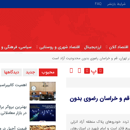
شرایط بازنشر
FAQ
اقتصاد کلان
ارزدیجیتال
اقتصاد شهری و روستایی
سیاسی، فرهنگی و ا
 در تهران، قم و خراسان رضوی بدون محدودیت آزاد است
پ
محبوب
جدید
دیدگاهها
اهمیت کالیبراسی
، قم و خراسان رضوی بدون
بهترین بروکر برا
در بازار معاملاتی
ردد خودروهای پلاک منطقه آزاد انزلی
 قائد امت و امام شهید در استان‌های
قیمت آجیل در م