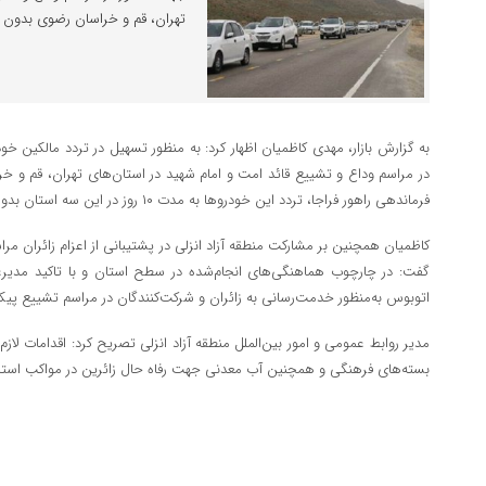
تهران، قم و خراسان رضوی بدون 
به گزارش بازار، مهدی کاظمیان اظهار کرد: به منظور تسهیل در تردد مالکین خ
در مراسم وداع و تشییع قائد امت و امام شهید در استان‌های تهران، قم و
فرماندهی راهور فراجا، تردد این خودروها به مدت ۱۰ روز در این سه استان بدون محدودیت و آزاد است.
کاظمیان همچنین بر مشارکت منطقه آزاد انزلی در پشتیبانی از اعزام زائران مر
اتوبوس به‌منظور خدمت‌رسانی به زائران و شرکت‌کنندگان در مراسم تشییع پی
مدیر روابط عمومی و امور بین‌الملل منطقه آزاد انزلی تصریح کرد: اقدامات لاز
بسته‌های فرهنگی و همچنین آب معدنی جهت رفاه حال زائرین در مواکب استا