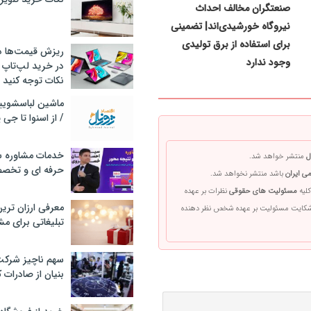
صنعتگران مخالف احداث
نیروگاه خورشیدی‌اند| تضمینی
برای استفاده از برق تولیدی
ریزش قیمت‌ها در 
وجود ندارد
در خرید لپ‌تاپ 
نکات توجه کنید
/ از اسنوا تا جی
خدمات مشاوره سئ
ل
منتشر خواهد شد.
حرفه ای و تخص
ی ایران
باشد منتشر نخواهد شد.
کلیه
مسئولیت های حقوقی
نظرات بر عهده
معرفی ارزان تری
 شکایت مسئولیت بر عهده شخص نظر دهنده
تبلیغاتی برای مش
سهم ناچیز شرک
بنیان از صادرات 