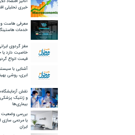
آنالیز اقتصاد کلا
خبری تحلیلی اقت
معرفی هاست و 
خدمات هاستینگ
مغز گردوی ایران
خاصیت دارد یا 
قیمت انواع گردو
آشنایی با سیست
ابری، روشی بهین
نقش آزمایشگاه‌ه
و ژنتیک پزشکی
بیماری‌ها
بررسی وضعیت 
یا مردمی سازی اق
ایران