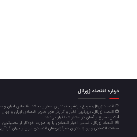
درباره اقتصاد ژورنال
📑 اقتصاد ژورنال، مرجع بازنشر جدیدترین اخبار و مجلات اقتصادی ایران و 
📺 اقتصاد ژورنال، بروزترین اخبار و گزارش‌های خبری اقتصادی ایران و جهان 
آنلاین، سریع و آسان در اختیار شما قرار می‌‌دهد.
📰 اقتصاد ژورنال، تمامی اخبار اقتصادی را به صورت خودکار از معتبرترین رو
مجلات اقتصادی و پربازدیدترین خبرگزاری‌های اقتصادی ایران و جهان گردآوری