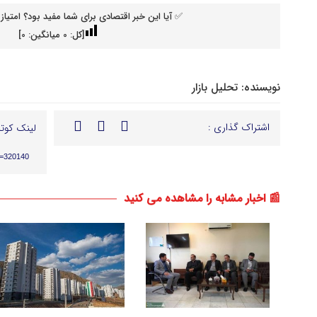
✅ آیا این خبر اقتصادی برای شما مفید بود؟ امتیاز 
[کل:
0
میانگین:
0
]
نویسنده:
تحلیل بازار
اشتراک گذاری :
لینک کوتا
p=320140
📰 اخبار مشابه را مشاهده می کنید