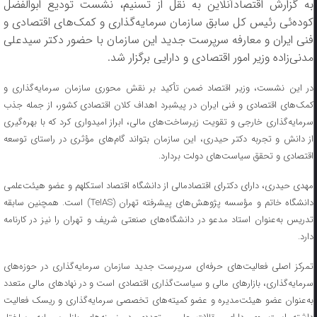
به گزارش اقتصادآنلاین به نقل از تسنیم، نشست تودیع ابوالفضل
کوده‌ئی رئیس کل سابق سازمان سرمایه‌گذاری و کمک‌های اقتصادی و
فنی ایران و معارفه سرپرست جدید این سازمان با حضور دکتر سیدعلی
مدنی‌زاده وزیر امور اقتصادی و دارایی برگزار شد.
در این نشست، وزیر اقتصاد ضمن تأکید بر نقش محوری سازمان سرمایه‌گذاری و
کمک‌های اقتصادی و فنی ایران در پیشبرد اهداف کلان اقتصادی کشور، از جمله جذب
سرمایه‌گذاری خارجی و تقویت زیرساخت‌های مالی، ابراز امیدواری کرد که با بهره‌گیری
از دانش و تجربه دکتر حیدری، این سازمان بتواند گام‌های مؤثری در راستای توسعه
اقتصادی و تحقق سیاست‌های دولت بردارد.
مهدی حیدری، دارای دکترای اقتصادمالی از دانشگاه اقتصاد استکلهم و عضو هیئت‌علمی
دانشگاه خاتم و مؤسسه پژوهش‌های پیشرفته تهران (TeIAS) است. همچنین سابقه
تدریس به‌عنوان استاد مدعو در دانشگاه‌های صنعتی شریف و تهران را نیز در کارنامه
دارد.
تمرکز اصلی فعالیت‌های حرفه‌ای سرپرست جدید سازمان سرمایه‌گذاری در حوزه‌های
سرمایه‌گذاری، بازار‌های مالی و سیاست‌گذاری اقتصادی است و در نهاد‌های مالی متعدد
به‌عنوان عضو هیئت‌مدیره و عضو کمیته‌های تخصصی سرمایه‌گذاری و ریسک فعالیت