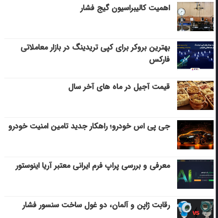
اهمیت کالیبراسیون گیج فشار
بهترین بروکر برای کپی‌ تریدینگ در بازار معاملاتی
فارکس
قیمت آجیل در ماه های آخر سال
جی پی اس خودرو؛ راهکار جدید تامین امنیت خودرو
معرفی و بررسی پراپ فرم ایرانی معتبر آریا اینوستور
رقابت ژاپن و آلمان، دو غول ساخت سنسور فشار