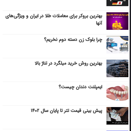
بهترین بروکر برای معاملات طلا در ایران و ویژگی‌های
آنها
چرا بلوک زن دسته دوم نخریم؟
بهترین روش خرید میلگرد در تناژ بالا
ایمپلنت دندان چیست؟
پیش بینی قیمت تتر تا پایان سال ۱۴۰۲