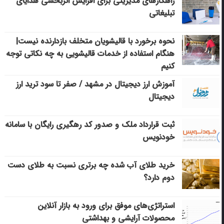
راهکارهای مدیریتی برای افزایش اثربخشی هدایای
تبلیغاتی
نحوه برخورد با قالیشویان متخلف بازدارنده نیست|
هنگام استفاده از خدمات قالیشویی به چه نکاتی توجه
کنیم
آموزش ارز دیجیتال در مشهد / صفر تا سود ترید ارز
دیجیتال
ثبت قرارداد ملک و صدور کد رهگیری رایگان با سامانه
خودنویس
خرید طلای آب شده چه برتری نسبت به طلای دست
دوم دارد؟
استراتژی‌های موفق برای ورود به بازار آنلاین
محصولات آرایشی و بهداشتی