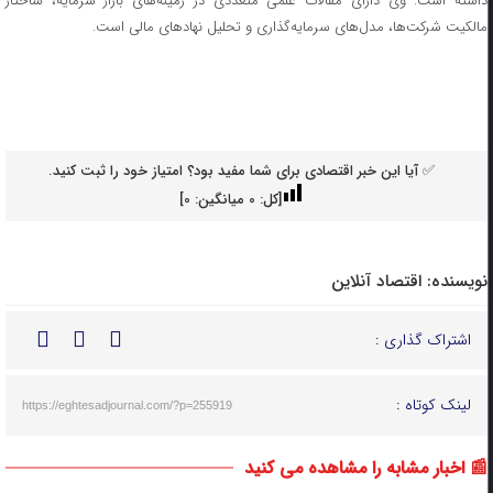
داشته است. وی دارای مقالات علمی متعددی در زمینه‌های بازار سرمایه، ساختار
مالکیت شرکت‌ها، مدل‌های سرمایه‌گذاری و تحلیل نهاد‌های مالی است.
✅ آیا این خبر اقتصادی برای شما مفید بود؟ امتیاز خود را ثبت کنید.
[کل:
0
میانگین:
0
]
نویسنده:
اقتصاد آنلاین
اشتراک گذاری :
لینک کوتاه :
https://eghtesadjournal.com/?p=255919
📰 اخبار مشابه را مشاهده می کنید