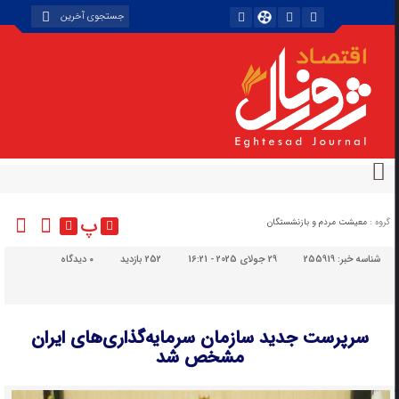
پ
گروه :
معیشت مردم و بازنشستگان
شناسه خبر:
255919
29 جولای 2025 - 16:21
252 بازدید
۰
دیدگاه
سرپرست جدید سازمان سرمایه‌گذاری‌های ایران
مشخص شد