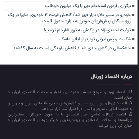
برگزاری آزمون استخدام دبیر با یک میلیون داوطلب
خودرو در مسیر دلار؛ بازار فریز شد/ کاهش قیمت ۳ خودروی سایپا در یک
روز؛ سیگنال پیش‌فروش خودرو به بازار+ جدول قیمت
توئیت احمدی‌نژاد در واکنش به ترور نافرجام ترامپ!
شکایت رییس‌ ایرانی توییتر از ایلان ماسک
خشکسالی در کشور جدی شد / کاهش بارندگی نسبت به سال گذشته
درباره اقتصاد ژورنال
📑 اقتصاد ژورنال، مرجع بازنشر جدیدترین اخبار و مجلات اقتصادی ایران و
جهان است.
📺 اقتصاد ژورنال، بروزترین اخبار و گزارش‌های خبری اقتصادی ایران و جهان را
به صورت آنلاین، سریع و آسان در اختیار شما قرار می‌‌دهد.
📰 اقتصاد ژورنال، تمامی اخبار اقتصادی را به صورت خودکار از معتبرترین
روزنامه‌ها و مجلات اقتصادی و پربازدیدترین خبرگزاری‌های اقتصادی ایران و
جهان گردآوری می‌کند.