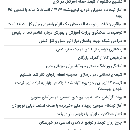
تشییع باشکوه ۲ شهید حمله اسرائیل در کرج‌‌
آغاز ثبت نام مدیران خودرو اردیبهشت ۱۴۰۳ / اقساط ۵ ساله با تحویل ۴۵
روزه!
عراقچی: ثبات و توسعه افغانستان یک الزام راهبردی برای کل منطقه است
توضیحات سخنگوی وزارت آموزش و پرورش درباره تفاهم نامه با پلیس
طراحی شبکه بهینه جاده‌ای نیاز آتی حمل‌ و نقل کشور
پیشتازی ترامپ از بایدن در یک نظرسنجی
ترخیص کالا از گمرک بازرگان
آمادگی ورزشگاه تختی خرم‌آباد برای میزبانی خیبر
شیعه پاکستانی: در بازسازی حسینیه اعظم زنجان کنار شما هستیم
قیمت گذاری این خودروها آزاد شد / واکنش بازار به آزادسازی قیمت
خودرو چیست؟
روند افزایشی ابتلا به بیماری‌های تنفسی در خراسان جنوبی
آغاز ثبت‌نام سومین رویداد ملی «کی‌برد» با هدف استعدادیابی نوجوانان
فشار حداکثری، ایران را تهاجمی‌ تر می‌کند
چرخ روان تولید و توزیع کالاهای اساسی در خوزستان