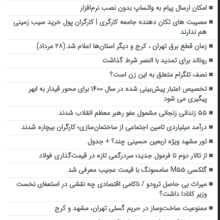
امکان ارسال پیام به واتساپ بدون نصب نرم‌افزار
مصیبت های تکان دهنده جامعه کارگری | کارگران پول خرید سیب زمینی
هم ندارند
زمان قطع برق تهران ، کرج و دیگر استان‌ها اعلام شد (۲۸ مرداد)
رونالد برای تمدید با النصر شرط گذاشت
نصف تلگرام متعلق به این زن است؟
تخصیص اعتبار پیش‌بینی شده در سال ۱۴۰۰ برای محور قیدار به ابهر
پیگیری می شود
۵۵ زندانی زنجانی مشمول عفو رهبر معظم انقلاب شدند
درآمد میلیاردی تامین اجتماعی از ساختمان‌سازی؛ کارگران بیچاره شدند
تور مشهد ویژه اربعین حسینی چند؟ + جدول
از تالار دوم تا فرمول جدید؛ سردرگمی تازه در قیمت‌گذاری فولاد
گلکسی M۵۵ سامسونگ با قیمت عجیب معرفی شد
میراث بی حاصل ترودو / ناکامی اقتصادی چه نقشی در استعفای نخست
وزیر کانادا داشت؟
ممنوعیت ساخت‌وساز در حریم گسلی تهران، مشهد و کرج