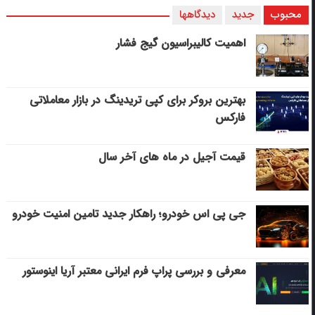
محبوب
جدید
دیدگاهها
اهمیت کالیبراسیون گیج فشار
بهترین بروکر برای کپی‌ تریدینگ در بازار معاملاتی
فارکس
قیمت آجیل در ماه های آخر سال
جی پی اس خودرو؛ راهکار جدید تامین امنیت خودرو
معرفی و بررسی پراپ فرم ایرانی معتبر آریا اینوستور