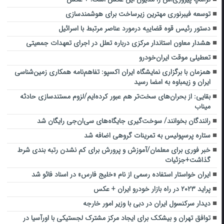
توسعه فیبرنوری مهترین زیرساخت برای هوشمندسازی
دستور رئیس قوه قضاییه درمورد عناصر مرتبط با اسرائیل
هشدار معاون استاندار مرکزی درباره تعلل در اجرای تعهدات جمعیتی
تعطیلی موقت ایران‌خودرو
همزمان با برگزاری نمایشگاه ایران اکسپو: تفاهم‌نامه همکاری زمین‌شناسی
ایران و زیمباوه به امضا رسید
بقایی: از بحران‌های سخت‌تر هم عبور کرده‌ایم/لزوم مستندسازی حادثه
میناب
رانندگان بخوانند/ سوخت‌گیری جایگاه‌های سی‌ان‌جی رایگان شد
ستاره پرسپولیس به تمرینات گروهی اضافه شد
خبر فوری برای معلمان/آموزش و پرورش برای کم نشدن رتبه بندی شرط
گذاشت+جزئیات
ایران خواستار استفاده رسمی از نام «خلیج فارس» در اسناد فائو شد
پراید ۲۰۲۳ در راه بازار خودرو ایران + عکس
دیدار سرکنسول ایران در دبی با وزیر امور خارجه
توافق تهران و بیشکک برای ایجاد مرکز مشترک لجستیکی با اورآسیا در