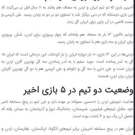
آخرین باری که دو تیم ایران و اردن به مصاف هم رفتند به ۱۱ سال قبل بر می‌گردد که
این بازی دوستانه که در دبی برگزار شد با تساوی دو بر دو به پایان رسید. علی کریمی و
محمد قاضی در آن بازی برای ایران گل زدند.
دوتیم تاکنون ۱۳ بار به مصاف هم رفته‌اند که چهار پیروزی برای اردن، شش پیروزی
برای ایران و سه بازی هم با تساوی به پایان رسید.
اردنی‌ها در این ۱۳ بازی، ۱۰ بار دروازه ایران را باز کرده‌اند، این درحالی است که ایران ۱۵
گل به ثمر رسانده است. موید سلیم با به ثمر رساندن سه گل بهترین گلزن اردن به
ایران است و علی دایی با سه گل و نکونام و علی کریمی هم با دو گل بهترین گلزنان
ایران برابر اردن هستند.
وضعیت دو تیم در ۵ بازی اخیر
هدایت تیم‌ملی اردن را «حسین عموته» بر عهده دارد و این تیم در پنج مسابقه اخیر
خود مقابل تیم‌های فیلیپین، صربستان، جامائیکا، نروژ و آذربایجان به میدان رفته‌ که
حاصل آن یک برد و ۴ باخت بوده است.
ایران هم در پنج مسابقه اخیرش برابر تیم‌های آنگولا، ازبکستان، بلغارستان، اردن و