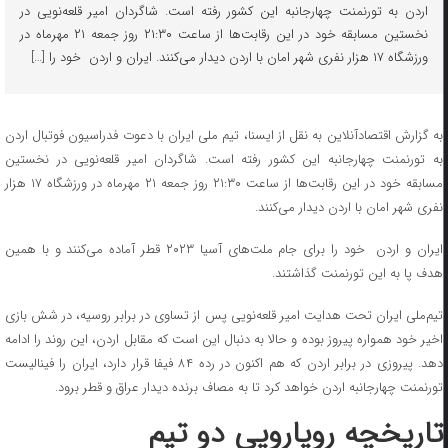
اردن به تورنمنت چهارجانبه این کشور رفته است‌. شاگردان امیر قلعه‌نویی در
نخستین مسابقه خود در این رقابت‌ها از ساعت ۲۱:۳۰ روز جمعه ۲۱ مهرماه در
ورزشگاه ۱۷ هزار نفری شهر امان با اردن دیدار می‌کنند. ایران و اردن خود را […]
به گزارش اقتصادآنلاین به نقل از ایسنا، تیم ملی ایران با دعوت فدراسیون فوتبال اردن
به تورنمنت چهارجانبه این کشور رفته است‌. شاگردان امیر قلعه‌نویی در نخستین
مسابقه خود در این رقابت‌ها از ساعت ۲۱:۳۰ روز جمعه ۲۱ مهرماه در ورزشگاه ۱۷ هزار
نفری شهر امان با اردن دیدار می‌کنند.
ایران و اردن خود را برای جام‌ ملت‌های آسیا ۲۰۲۳ قطر آماده می‌کنند و با همین
هدف پا به این تورنمنت گذاشتند.
تیم‌ملی ایران تحت هدایت امیر قلعه‌نویی پس از تساوی در برابر روسیه، در شش بازی
اخیر خود همواره پیروز بوده و حالا به دنبال این است که مقابل اردن، این روند را ادامه
دهد. پیروزی در برابر اردن که هم اکنون در رده ۸۴ فیفا قرار دارد، ایران را فینالیست
تورنمنت چهارجانبه اردن خواهد کرد تا به مصاف برنده دیدار عراق و قطر برود.
تاریخچه رویارویی دو تیم