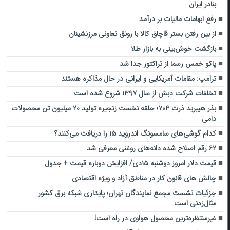
بنادر ایران
رفع ابهامات مالیات بر درآمد
از بین رفتن بستر قاچاق کالا با رونق تعاونی مرزنشینان
بازگشت خوش‌بینی به بازار طلا
پاکو خمس رسما از تراکتور جدا شد
ترامپ: مقامات آمریکایی و ایرانی در حال مذاکره هستند
تخلفات شرکت دبش از سال ۱۳۹۷ شروع شده است
بذر هیبرید ذرت ۷۰۴؛ حلقه نخست زنجیره تولید ۲۰ میلیون تن محصولات
دامی
کدام گوشی‌های سامسونگ اندروید ۱۵ را دریافت می‌کنند؟
۶۲ رقم اصلاح شده دانه‌های روغنی معرفی شد
قیمت دلار امروز دوشنبه ۱۵دی/ افزایش دوباره قیمت + جدول
چالش های قانون کار در مناطق آزاد و ویژه اقتصادی
جزئیات نشست مجمع نمایندگان تهران؛ پایداری شبکه برق کشور
مثال‌زدنی است
غیرمنتظره‌ترین محصول هواوی در راه است!