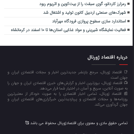
رمزارز کاردانو، گوی سبقت را از بیت‌کوین و اتریوم ربود
شهرک‌های صنعتی اردبیل کانون تولید و اشتغال شد
استاندارد سازی سطوح پروازی فرودگاه مهرآباد
فعالیت نمایشگاه شیرینی و مواد غذایی استان‌ها تا ۱۰ اسفند در کرمانشاه
درباره اقتصاد ژورنال
📑 اقتصاد ژورنال، مرجع بازنشر جدیدترین اخبار و مجلات اقتصادی ایران و
جهان است.
📺 اقتصاد ژورنال، بروزترین اخبار و گزارش‌های خبری اقتصادی ایران و جهان را
به صورت آنلاین، سریع و آسان در اختیار شما قرار می‌‌دهد.
📰 اقتصاد ژورنال، تمامی اخبار اقتصادی را به صورت خودکار از معتبرترین
روزنامه‌ها و مجلات اقتصادی و پربازدیدترین خبرگزاری‌های اقتصادی ایران و
جهان گردآوری می‌کند.
تمامی حقوق مادی و معنوی برای اقتصادژورنال محفوظ می باشد 🥰