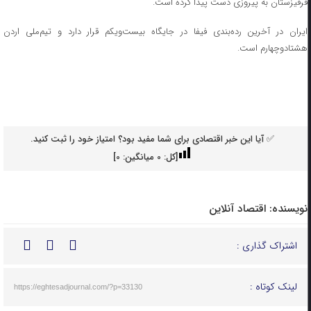
قرقیزستان به پیروزی دست پیدا کرده است.
ایران در آخرین رده‌بندی فیفا در جایگاه بیست‌ویکم قرار دارد و تیم‌ملی اردن
هشتادوچهارم است.
✅ آیا این خبر اقتصادی برای شما مفید بود؟ امتیاز خود را ثبت کنید.
[کل:
0
میانگین:
0
]
نویسنده:
اقتصاد آنلاین
اشتراک گذاری :
لینک کوتاه :
https://eghtesadjournal.com/?p=33130