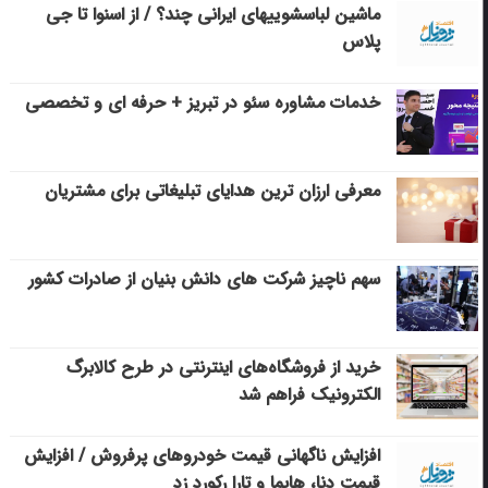
ماشین لباسشویی‎های ایرانی چند؟ / از اسنوا تا جی
پلاس
خدمات مشاوره سئو در تبریز + حرفه ای و تخصصی
معرفی ارزان ترین هدایای تبلیغاتی برای مشتریان
سهم ناچیز شرکت های دانش بنیان از صادرات کشور
خرید از فروشگاه‌های اینترنتی در طرح کالابرگ
الکترونیک فراهم شد
افزایش ناگهانی قیمت خودروهای پرفروش / افزایش
قیمت دنا، هایما و تارا رکورد زد