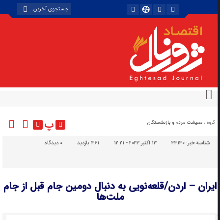
پ
گروه :
معیشت مردم و بازنشستگان
شناسه خبر:
33130
13 اکتبر 2023 - 12:21
461 بازدید
۰
دیدگاه
ایران – اردن/قلعه‌نویی به دنبال دومین جام قبل از جام
ملت‌ها