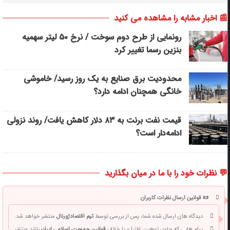
📰 اخبار مشابه را مشاهده می کنید
رونمایی از طرح دوم سوخت / نرخ ۵۰ لیتر سهمیه
بنزین رسما تغییر کرد
محدودیت برق صنایع به یک روز رسید/ خاموشی
خانگی همچنان ادامه دارد؟
قیمت نفت برنت به ۸۳ دلار کاهش یافت/ روند نزولی
ادامه‌دار است؟
💬 نظرات خود را با ما در میان بگذارید
📜 قوانین ارسال نظرات کاربران
دیدگاه های ارسال شده شما، پس از بررسی توسط
تیم اقتصادژورنال
منتشر خواهد شد.
پیام هایی که حاوی توهین، افترا و یا خلاف
قوانین جمهوری اسلامی ایران
باشد منتشر