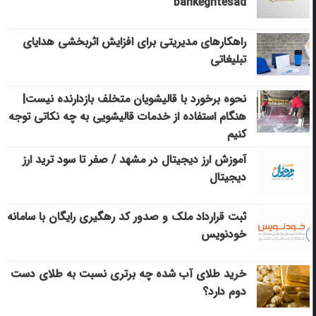
bankeghtesad
راهکارهای مدیریتی برای افزایش اثربخشی هدایای
تبلیغاتی
نحوه برخورد با قالیشویان متخلف بازدارنده نیست|
هنگام استفاده از خدمات قالیشویی به چه نکاتی توجه
کنیم
آموزش ارز دیجیتال در مشهد / صفر تا سود ترید ارز
دیجیتال
ثبت قرارداد ملک و صدور کد رهگیری رایگان با سامانه
خودنویس
خرید طلای آب شده چه برتری نسبت به طلای دست
دوم دارد؟