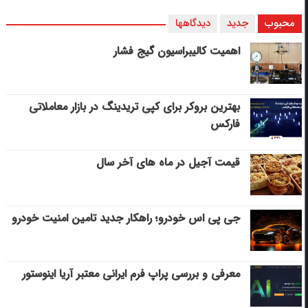
محبوب
جدید
دیدگاهها
اهمیت کالیبراسیون گیج فشار
بهترین بروکر برای کپی‌ تریدینگ در بازار معاملاتی
فارکس
قیمت آجیل در ماه های آخر سال
جی پی اس خودرو؛ راهکار جدید تامین امنیت خودرو
معرفی و بررسی پراپ فرم ایرانی معتبر آریا اینوستور