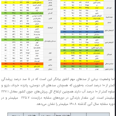
اما وضعیت برخی از سدهای مهم کشور بیانگر این است که در ۵ سد درصد پرشدگی
کمتر از ۱۰ درصد است، به‌طوری‌ که همچنان سدهای لار، دوستی، پانزده خرداد، بارزو و
ساوه کمتر از ۱۰ درصد آب دارند.همچنین ارتفاع کل ریزش‌های جوی کشور معادل ۲۲۷.۱
میلیمتر است. این مقدار بارندگی در دوره‌های مشابه درازمدت ۲۲۵.۷ میلیمتر و در
دوره مشابه سال آبی گذشته ۱۴۰.۸ میلیمتر را نشان می‌دهد.