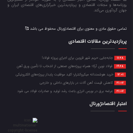
روزنامه‌ها و مجلات اقتصادی و پربازدیدترین خبرگزاری‌های اقتصادی ایران و
جهان گردآوری می‌کند.
تمامی حقوق مادی و معنوی برای اقتصادژورنال محفوظ می باشد 🥰
پربازدیدترین مقالات اقتصادی
جابه‌جایی حریم شهر قزوین برای اجرای پروژه فولاد!
11:28
فولاد نوین آرکا؛ همراه پروژه‌های صنعتی از انتخاب تا تأمین ورق آهن
19:28
خرید هوشمندانه میکروکنترلر؛ کلید موفقیت پایدار پروژه‌های الکترونیکی
12:01
کاهش قیمت آهن آلات در بازارهای داخلی و خارجی
21:07
عرضه برق در بورس انرژی باعث رشد تولید و صادرات فولاد می شود
21:07
اعتبار اقتصادژورنال