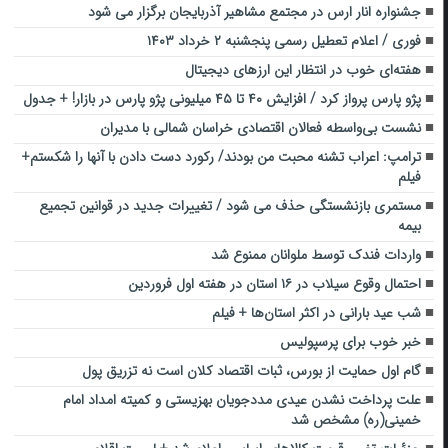
جشنواره انار ارس در مجتمع مشاهیر آذربایجان برگزار می شود
فوری / اعلام تعطیل رسمی پنجشنبه ۲ خرداد ۱۴۰۳
هفته‌ای خوب در انتظار این ارزهای دیجیتال
پژو پارس پرواز کرد / افزایش ۴۰ تا ۴۵ میلیونی پژو پارس در بازار! + جدول
نشست بی‌واسطه فعالان اقتصادی خراسان شمالی با مدیران
ترامپ: اعراب تشنه محبت من بودند/ رکورد دست دادن با آنها را شکستم+
فیلم
مستمری بازنشستگی حذف می شود / تغییرات جدید در قوانین تجمیع
بیمه
واردات فندک توسط ملوانان ممنوع شد
احتمال وقوع سیلاب در ۱۶ استان در هفته اول فروردین
شب عید بارانی در اکثر استان‌ها + فیلم
خبر خوب برای پرسپولیس
گام اول حمایت از بورس، ثبات اقتصاد کلان است نه تزریق پول
علت پرداخت نشدن عیدی مددجویان بهزیستی و کمیته امداد امام
خمینی(ره) مشخص شد