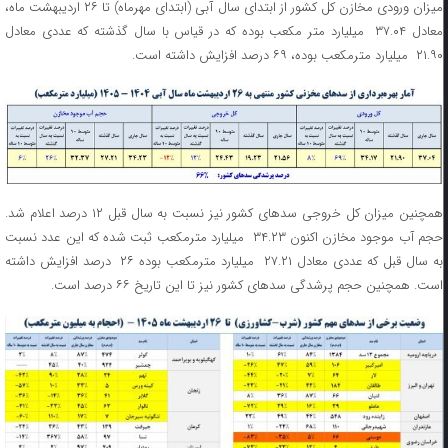
‌میزان ورودی مخازن کل کشور از ابتدای سال آبی (ابتدای مهرماه) تا ۲۶ اردیبهشت ماه،
معادل ۳۷.۰۴ میلیارد متر مکعب بوده که در قیاس با سال گذشته که عددی معادل
۲۱.۹۰ میلیارد مترمکعب بوده، ۶۹ درصد افزایش داشته است.
همچنین میزان کل خروجی سدهای کشور نیز نسبت به سال قبل ۱۲ درصد اعلام شد.
حجم آب موجود مخازن اکنون ۳۴.۲۳ میلیارد مترمکعب ثبت شده که این عدد نسبت
به سال قبل که عددی معادل ۲۷.۲۱ میلیارد مترمکعب بوده ۲۶ درصد افزایش داشته
است. همچنین حجم پرشدگی سدهای کشور نیز تا این تاریخ ۶۶ درصد است.