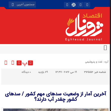
پ
گروه :
نفت و پتروشیمی
شناسه خبر:
312552
19 می 2026 - 14:37
69 بازدید
۰
دیدگاه
آخرین آمار از وضعیت سدهای مهم کشور / سدهای
کشور چقدر آب دارند؟