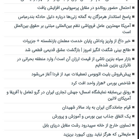
احتمال حضور رونالدو در مقابل پرسپولیس افزایش یافت
پاسخ استاندار هرمزگان به گمانه زنی‌ها درباره دلیل حادثه بندرعباس
آمریکا مهمترین عامل فروپاشی نظم بین‌المللی مبتنی بر حقوق بین‌الملل
است
خبر داغ از واریز پاداش پایان خدمت معلمان بازنشسته + جزییات
طالع بینی شگفت انگیز امروز | بازگشت عشق قدیمی قطعی شد
بازار سیاه بنزین ناشی از قیمت ارزان آن است/ وارد منطقه بحرانی در
ناترازی بنزین شده‌ایم
پیش‌فروش بلیت اتوبوس تعطیلات عید از فردا آغاز می‌شود
شاخص بورس ۶هزار واحد افت کرد
رونق بی‌سابقه نمایشگاه امسال؛ جهش تجاری ایران در گرو تعامل با آفریقا و
آمریکای لاتین
قیام جاماندگان ایران به یاد سالار شهیدان
یک اتفاق جذاب بین بورس و آموزش و پرورش
تساوی خارج از خانه سپیدرود رشت مقابل دریای بابل
مایعاتی که هرگز نباید روی کیبورد بریزید