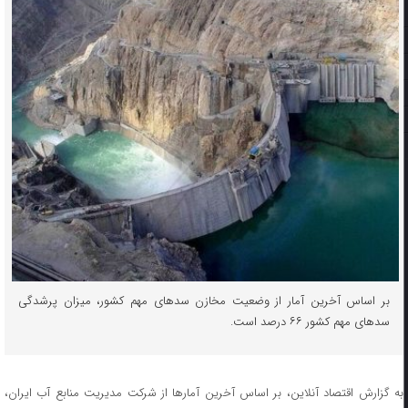
بر اساس آخرین آمار از وضعیت مخازن سدهای مهم کشور، میزان پرشدگی
سدهای مهم کشور ۶۶ درصد است.
به گزارش اقتصاد آنلاین، بر اساس آخرین آمارها از شرکت مدیریت منابع آب ایران،