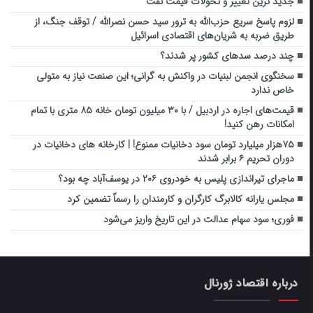
جدید ترین تغییر و تحولات قیمت نفت
لزوم پاسخ سریع حزب‌الله به ترور سید حسن نصرالله / توقف جنگ، از
طریق ضربه به شریان‌های اقتصادی اسرائیل
چند درصد سدهای کشور پر شدند؟
سخنگوی انجمن لبنیات در واکنش به گرانی؛ این صنعت نیاز به متولی
خاص ندارد
قیمت‌های اجاره در اردبیل / با ۳۰ میلیون تومان خانه ۸۵ متری با تمام
امکانات رهن کنید!
۷۵هزار میلیارد تومان سود دخانیات ممنوع! | کارخانه های دخانیات در
دوران تحریم ۶ برابر شدند
ماجرای تیراندازی پلیس به خودروی ۲۰۶ در یوسف‌آباد چه بود؟
مجلس یارانه کالابرگ کارگران و کارمندان را رسماً تضمین کرد
فوری؛ سود سهام عدالت در این تاریخ واریز می‌شود
درباره اقتصاد ژورنال