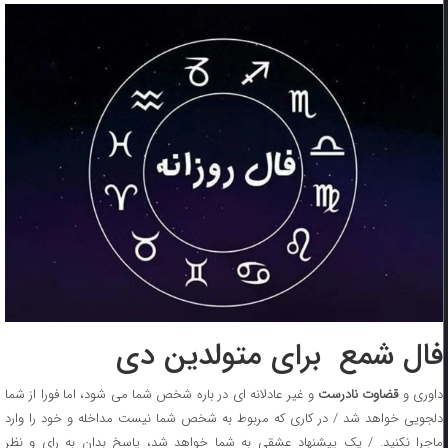
فال شمع برای متولدین دی
اوری و
قضاوت نادرست
و غیر عادلانه ای در باره شخص شما می شود، اما فورا از شما
دلجویی خواهد شد / در کاری که مربوط به شخص شما نیست مداخله و خود را وارد
ماجرا نکنید. / یک پیشنهاد عشقی به شما خواهد شد، پاسخ بدان به رای و نظر