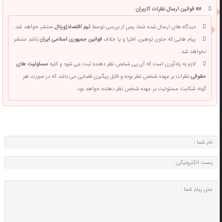
📜 قوانین ارسال نظرات کاربران
دیدگاه های ارسال شده شما، پس از بررسی توسط
تیم اقتصادژورنال
منتشر خواهد شد.
پیام هایی که حاوی توهین، افترا و یا خلاف
قوانین جمهوری اسلامی ایران
باشد منتشر
نخواهد شد.
لازم به یادآوری است که آی پی شخص نظر دهنده ثبت می شود و کلیه
مسئولیت های
حقوقی
نظرات بر عهده شخص نظر بوده و قابل پیگیری قضایی می باشد که در صورت هر
گونه شکایت مسئولیت بر عهده شخص نظر دهنده خواهد بود.