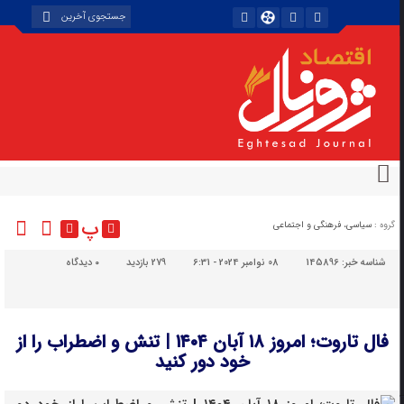
پ
گروه :
سیاسی، فرهنگی و اجتماعی
شناسه خبر:
145896
08 نوامبر 2024 - 6:31
279 بازدید
۰
دیدگاه
فال تاروت؛ امروز ۱۸ آبان ۱۴۰۴ | تنش و اضطراب را از
خود دور کنید