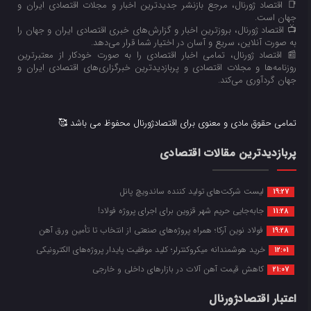
📑 اقتصاد ژورنال، مرجع بازنشر جدیدترین اخبار و مجلات اقتصادی ایران و
جهان است.
📺 اقتصاد ژورنال، بروزترین اخبار و گزارش‌های خبری اقتصادی ایران و جهان را
به صورت آنلاین، سریع و آسان در اختیار شما قرار می‌‌دهد.
📰 اقتصاد ژورنال، تمامی اخبار اقتصادی را به صورت خودکار از معتبرترین
روزنامه‌ها و مجلات اقتصادی و پربازدیدترین خبرگزاری‌های اقتصادی ایران و
جهان گردآوری می‌کند.
تمامی حقوق مادی و معنوی برای اقتصادژورنال محفوظ می باشد 🥰
پربازدیدترین مقالات اقتصادی
لیست شرکت‌های تولید کننده ساندویچ پانل
19:27
جابه‌جایی حریم شهر قزوین برای اجرای پروژه فولاد!
11:28
فولاد نوین آرکا؛ همراه پروژه‌های صنعتی از انتخاب تا تأمین ورق آهن
19:28
خرید هوشمندانه میکروکنترلر؛ کلید موفقیت پایدار پروژه‌های الکترونیکی
12:01
کاهش قیمت آهن آلات در بازارهای داخلی و خارجی
21:07
اعتبار اقتصادژورنال