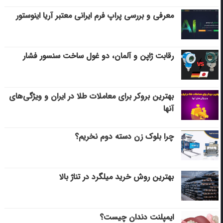
معرفی و بررسی پراپ فرم ایرانی معتبر آریا اینوستور
رقابت ژاپن و آلمان، دو غول ساخت سنسور فشار
بهترین بروکر برای معاملات طلا در ایران و ویژگی‌های
آنها
چرا بلوک زن دسته دوم نخریم؟
بهترین روش خرید میلگرد در تناژ بالا
ایمپلنت دندان چیست؟