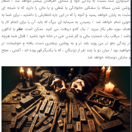
امیدواری شما نسبت به زندگی خود و مسایل اطرافتان بیشتر خواهد شد / انتظار
روشن شدن مساله یا مشکلی خانوادگی یا شغلی و یا مالی را دارید که با نتیجه ای
مثبت به پایان خواهد رسید و آنچه را که در این باره انتظارش را داشتید ، برای شما به
خوبی تمام خواهد شد. / رسیدن به سرمایه ای بزرگ که باید آن را برای انجام کار یا
دف مورد نظر بکار ببرید. / یک کادو دریافت می کنید. ممکن است
عطر
یا ادکلون
باشد / مراقب یک خسارت مالی یا گم شدن شی در خانه خود باشید / اقبال شما هرچه
در زندگی جلو تر می روید بلند تر و به روشنی بیشتری دست یافته و خوشبخت تر
خواهید بود / میان دو یا چند نفر از نزدیکان ، که با یکدیگر قهر بوده اند ، آشتی ، صلح
و سازش دوستانه خواهد شد.