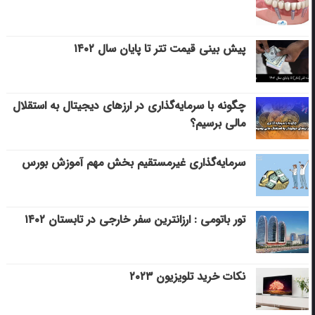
پیش بینی قیمت تتر تا پایان سال ۱۴۰۲
چگونه با سرمایه‌گذاری در ارزهای دیجیتال به استقلال
مالی برسیم؟
سرمایه‌گذاری غیرمستقیم بخش مهم آموزش بورس
تور باتومی : ارزانترین سفر خارجی در تابستان ۱۴۰۲
نکات خرید تلویزیون ۲۰۲۳