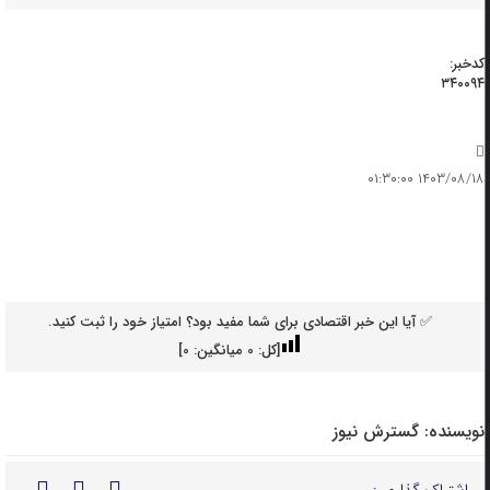
کدخبر:
۳۴۰۰۹۴
۱۴۰۳/۰۸/۱۸ ۰۱:۳۰:۰۰
✅ آیا این خبر اقتصادی برای شما مفید بود؟ امتیاز خود را ثبت کنید.
[کل:
0
میانگین:
0
]
نویسنده:
گسترش نیوز
اشتراک گذاری :