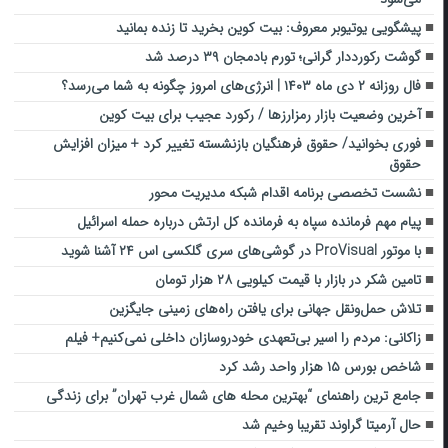
پیشگویی یوتیوبر معروف: بیت کوین بخرید تا زنده بمانید
گوشت رکورددار گرانی؛ تورم بادمجان ۳۹ درصد شد
فال روزانه ۲ دی ماه ۱۴۰۳ | انرژی‌های امروز چگونه به شما می‌رسد؟
آخرین وضعیت بازار رمزارزها / رکورد عجیب برای بیت کوین
فوری بخوانید/ حقوق فرهنگیان بازنشسته تغییر کرد + میزان افزایش
حقوق
نشست تخصصی برنامه اقدام شبکه مدیریت محور
پیام مهم فرمانده سپاه به فرمانده کل ارتش درباره حمله اسرائیل
با موتور ProVisual در گوشی‌های سری گلکسی اس ۲۴ آشنا شوید
تامین شکر در بازار با قیمت کیلویی ۲۸ هزار تومان
تلاش حمل‌ونقل جهانی برای یافتن راه‌های زمینی جایگزین
زاکانی: مردم را اسیر بی‌تعهدی خودروسازان داخلی نمی‌کنیم+ فیلم
شاخص بورس ۱۵ هزار واحد رشد کرد
جامع ترین راهنمای “بهترین محله های شمال غرب تهران” برای زندگی
حال آرمیتا گراوند تقریبا وخیم شد