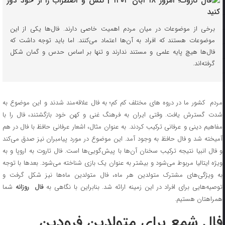
برخی از موضوعات در میان مردم اهمیت خاصی دارند. فال‌ها یکی از این
موضوعات هستند که افراد به آن‌ها اعتماد می‌کنند. اما باید توجه داشت که
فال‌ها هیچ پایه علمی و مستند ندارند و تنها بر اساس حدس و گمان شکل
گرفته‌اند.
مردم کشور ما در دروه های مختلف کم کم؛ به فال علاقه‌مند شدند و این موضوع به
شدت گسترش یافت. وقتی ایران به فرهنگ غنی و کهن خود بازگشتند، فال را با
مفاهیم دینی و عرفانی ترکیب کردند. به عنوان مثال، اشعار عرفانی حافظ با فال در هم
آمیخته شد و فال حافظ به وجود آمد. این موضوع در مورد پیامبران نیز صدق می‌کند
و فال انبیا نتیجه ترکیب سخنان آن‌ها با پیش‌گویی‌ها است. فال تاروت به اروپا و به
ویژه ایتالیا مربوط می‌شود و بیشتر به عنوان یک بازی شناخته می‌شود. بعدها با توجه
به ویژگی‌های مشترک متولدین هر ماه، فال متولدین ماه‌ها نیز شکل گرفت و
وصیه‌هایی برای افراد در این زمینه ارائه شد. بنابراین با نگاهی به
فال روزانه
شما
همراهتان هستیم.
فال شمع برای متولدین فرودین