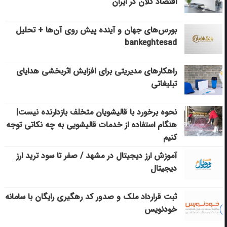
اقتصاد کلان در ایران
بورس‌های جهان و آینده پیش روی آن‌ها + تحلیل
bankeghtesad
راهکارهای مدیریتی برای افزایش اثربخشی هدایای
تبلیغاتی
نحوه برخورد با قالیشویان متخلف بازدارنده نیست|
هنگام استفاده از خدمات قالیشویی به چه نکاتی توجه
کنیم
آموزش ارز دیجیتال در مشهد / صفر تا سود ترید ارز
دیجیتال
ثبت قرارداد ملک و صدور کد رهگیری رایگان با سامانه
خودنویس