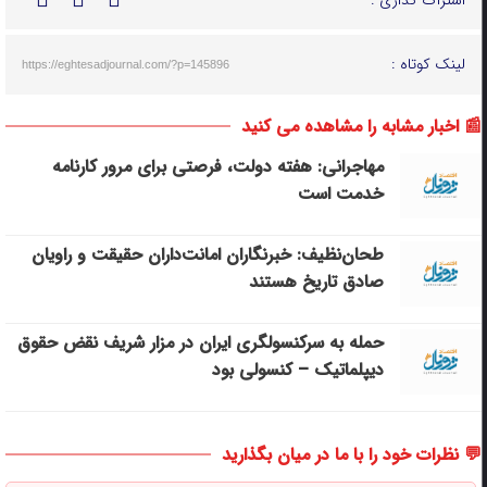
لینک کوتاه :
https://eghtesadjournal.com/?p=145896
📰 اخبار مشابه را مشاهده می کنید
مهاجرانی: هفته دولت، فرصتی برای مرور کارنامه
خدمت است
طحان‌نظیف: خبرنگاران امانت‌داران حقیقت و راویان
صادق تاریخ‌ هستند
حمله به سرکنسولگری ایران در مزار شریف نقض حقوق
دیپلماتیک – کنسولی بود
💬 نظرات خود را با ما در میان بگذارید