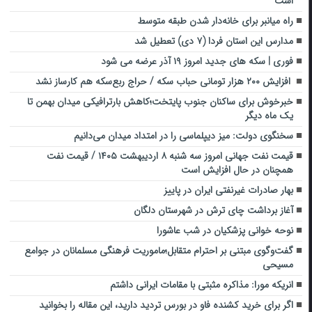
است
راه میانبر برای خانه‌دار شدن طبقه متوسط
مدارس این استان فردا (۷ دی) تعطیل شد
فوری | سکه های جدید امروز ۱۹ آذر عرضه می شود
افزایش ۲۰۰ هزار تومانی حباب سکه / حراج ربع‌سکه هم کارساز نشد
خبرخوش برای ساکنان جنوب پایتخت؛کاهش بارترافیکی میدان بهمن تا
یک ماه دیگر
سخنگوی دولت: میز دیپلماسی را در امتداد میدان می‌دانیم
قیمت نفت جهانی امروز سه شنبه ۸ اردیبهشت ۱۴۰۵ / قیمت نفت
همچنان در حال افزایش است
بهار صادرات غیرنفتی ایران در پاییز
آغاز برداشت چای ترش در شهرستان دلگان
نوحه خوانی ‎پزشکیان در شب عاشورا
گفت‌وگوی مبتنی بر احترام متقابل؛ماموریت فرهنگی مسلمانان در جوامع
مسیحی
انریکه مورا: مذاکره مثبتی با مقامات ایرانی داشتم
اگر برای خرید کشنده فاو در بورس تردید دارید، این مقاله را بخوانید