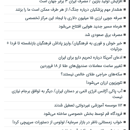
افزایش تولید بنزین / مصرف ایران ۳ برابر جهان است
هشدار مهم پزشکیان درباره جنگ/ از هر طرف ممکن است ما را بزنند
صرفه جویی ارزی ۱۵ میلیون دلاری با ایجاد این مرکز تخصصی
هرماه مسیر جدید هوایی افتتاح می‌شود
مصرف برق صعودی شد
خبر خوش و فوری به فرهنگیان/ واریز پاداش فرهنگیان بازنشسته تا فردا +
جزئیات
ادعای آمریکا درباره تحریم دارو برای ایران
تغییر ساعت معاملات صندوق‌های طلا از ۱۸ فروردین
سکه‌های حراجی طلای خالص نیستند؟
تلویزیون ارزان می‌شود!
آب پاکی آژانس انرژی اتمی بر دستان ایران/ دیگر به توافق برجام نیازی
نیست
۱۱۲ موسسه آموزشی غیردولتی تعطیل شدند
فرودگاه قم توسط بخش خصوصی ساخته می‌شود
خواب زمستانی ناظر در بازار سرمایه/ لوتوس از دستورات سرپیچی کرد!