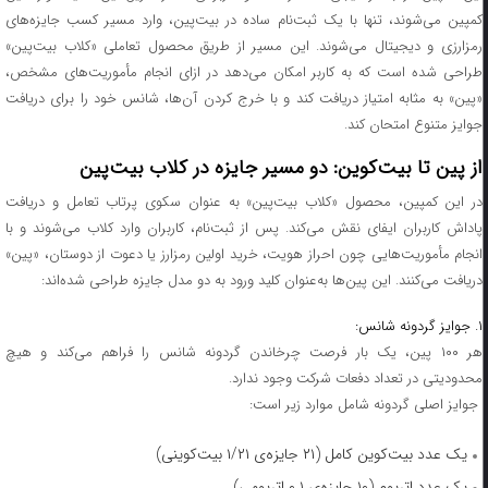
کمپین می‌شوند، تنها با یک ثبت‌نام ساده در بیت‌پین، وارد مسیر کسب جایزه‌های
رمزارزی و دیجیتال می‌شوند. این مسیر از طریق محصول تعاملی «کلاب بیت‌پین»
طراحی شده است که به کاربر امکان می‌دهد در ازای انجام مأموریت‌های مشخص،
«پین» به مثابه امتیاز دریافت کند و با خرج کردن آن‌ها، شانس خود را برای دریافت
جوایز متنوع امتحان کند.
از پین تا بیت‌کوین: دو مسیر جایزه در کلاب بیت‌پین
در این کمپین، محصول «کلاب بیت‌پین» به عنوان سکوی پرتاب تعامل و دریافت
پاداش کاربران ایفای نقش می‌کند. پس از ثبت‌نام، کاربران وارد کلاب می‌شوند و با
انجام مأموریت‌هایی چون احراز هویت، خرید اولین رمزارز یا دعوت از دوستان، «پین»
دریافت می‌کنند. این پین‌ها به‌عنوان کلید ورود به دو مدل جایزه طراحی شده‌اند:
۱. جوایز گردونه شانس:
هر ۱۰۰ پین، یک بار فرصت چرخاندن گردونه شانس را فراهم می‌کند و هیچ
محدودیتی در تعداد دفعات شرکت وجود ندارد.
جوایز اصلی گردونه شامل موارد زیر است:
یک عدد بیت‌کوین کامل (۲۱ جایزه‌ی ۱/۲۱ بیت‌کوینی)
یک عدد اتریوم (۱۰ جایزه‌ی ۰.۱ اتریومی)