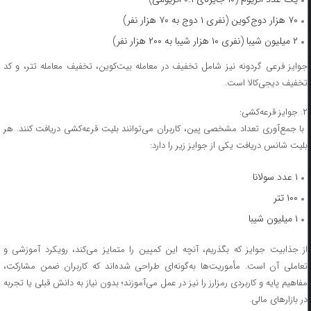
۷۰ هزار دوج‌کوین (نفری ۱ دوج به ۷۰ هزار نفر)
۲ میلیون شیبا (نفری ۱۰ هزار شیبا به ۲۰۰ هزار نفر)
وایز فرعی گردونه نیز شامل تخفیف در معامله بیت‌کوین، تخفیف معامله
تتر
، و کد
تخفیف دیجی‌کالا است.
۲. جوایز قرعه‌کشی:
با جمع‌آوری تعداد مشخصی پین، کاربران می‌توانند بلیت قرعه‌کشی دریافت کنند. هر
بلیت شانس دریافت یکی از جوایز زیر را دارد:
۱ عدد سولانا
۱۰۰ تتر
۱ میلیون شیبا
از جذابیت جوایز که بگذریم، آنچه این کمپین را متمایز می‌کند، رویکرد آموزشی و
تعاملی آن است. مأموریت‌ها به‌گونه‌ای طراحی شده‌اند که کاربران ضمن مشارکت،
مفاهیم پایه و کاربردی رمزارز را نیز در عمل می‌آموزند؛ بدون نیاز به دانش قبلی یا تجربه
در بازارهای مالی.