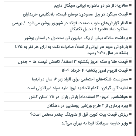
سالاریه: از هر دو ماهواره ایرانی سیگنال داریم
قیمت میلگرد در ریل صعودی: نوسان قیمت، بلاتکلیفی خریداران
قطار گزارش‌های خوب صنعت فولاد در شهریور روشن می‌شود! / بررسی
عملکرد نماد «فجر» + تحلیل تکنیکال
برداشت سالانه بیش از یک میلیون تن محصول در استان بوشهر
بازخوانی سهم هر ایرانی از نفت/ صادرات نفت به ازای هر نفر به ۱.۷۵
بشکه در سال ۲۰۲۰ رسید
قیمت طلا و سکه امروز یکشنبه ۳ اسفند/ کاهش قیمت‌ ها + جدول
قیمت اتریوم امروز یکشنبه ۴ خرداد ۱۴۰۴
ممنوعیت شبکه‌های اجتماعی برای افراد زیر ۱۶ سال در اینجا
نمایندگان گیلان: اقدام اتحادیه اروپا علیه سپاه غیرقانونی است
هواشناسی امروز؛ ۲۱ اسفندماه| بارش باران در ۲۵ استان کشور
بهره برداری از ۲ طرح ورزشی روستایی در دهگلان
ریزش قیمت بیت‌ کوین قبل از هاوینگ چقدر محتمل است؟
وزیر خارجه سریلانکا فردا به تهران می‌آید