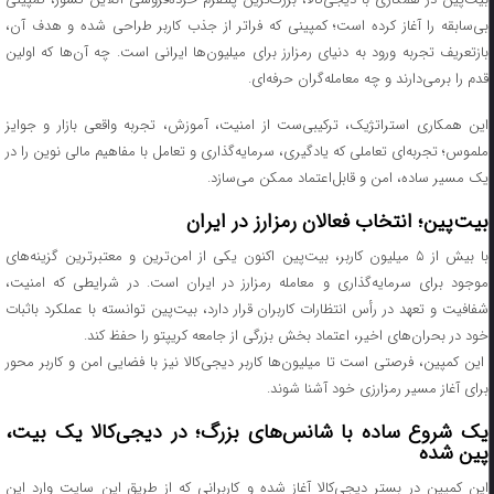
بی‌سابقه را آغاز کرده است؛ کمپینی که فراتر از جذب کاربر طراحی شده و هدف آن،
بازتعریف تجربه ورود به دنیای رمزارز برای میلیون‌ها ایرانی است. چه آن‌ها که اولین
قدم را برمی‌دارند و چه معامله‌گران حرفه‌ای.
این همکاری استراتژیک، ترکیبی‌ست از امنیت، آموزش، تجربه واقعی بازار و جوایز
ملموس؛ تجربه‌ای تعاملی که یادگیری، سرمایه‌گذاری و تعامل با مفاهیم مالی نوین را در
یک مسیر ساده، امن و قابل‌اعتماد ممکن می‌سازد.
بیت‌پین؛ انتخاب فعالان رمزارز در ایران
با بیش از ۵ میلیون کاربر، بیت‌پین اکنون یکی از امن‌ترین و معتبرترین گزینه‌های
موجود برای سرمایه‌گذاری و معامله رمزارز در ایران است. در شرایطی که امنیت،
شفافیت و تعهد در رأس انتظارات کاربران قرار دارد، بیت‌پین توانسته با عملکرد باثبات
خود در بحران‌های اخیر، اعتماد بخش بزرگی از جامعه کریپتو را حفظ کند.
این کمپین، فرصتی است تا میلیون‌ها کاربر دیجی‌کالا نیز با فضایی امن و کاربر محور
برای آغاز مسیر رمزارزی خود آشنا شوند.
یک شروع ساده با شانس‌های بزرگ؛ در دیجی‌کالا یک بیت،
پین شده
این کمپین در بستر دیجی‌کالا آغاز شده و کاربرانی که از طریق این سایت وارد این