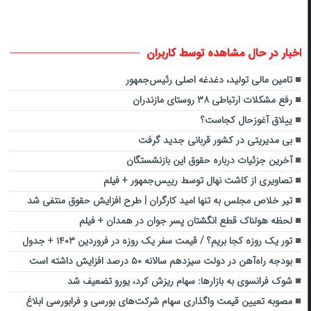
اخبار در حال مشاهده توسط کاربران
تامین مالی تولید، دغدغه‌ اصلی رئیس‌جمهور
رفع مشکلات ارتباطی ۳۸ روستای مازندران
ییلاق آغوزحال کجاست؟
بی‌ مدیریتی در کشور قربانی جدید گرفت
آخرین جزئیات درباره حقوق این بازنشستگان
تصاویری از کاشت نهال توسط رییس‌جمهور + فیلم
تیر خلاص مجلس به تنها امید کارگران | طرح افزایش حقوق منتفی شد
لحظه هولناک قطع انگشتان پسر جوان در همدان + فیلم
تور یک روزه کجا بریم؟ / قیمت سفر یک روزه در فروردین ۱۴۰۳ + جدول
بودجه راه‌آهن در دولت سیزدهم سالانه ۵۰ درصد افزایش داشته است
شوک فرانسوی به بازارها: سهام ریزش کرد، یورو تضعیف شد
مصوبه تعیین قیمت واگذاری سهام شرکت‌های بورسی و فرابورسی ابلاغ