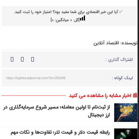
✅ آیا این خبر اقتصادی برای شما مفید بود؟ امتیاز خود را ثبت کنید.
[کل:
0
میانگین:
0
]
نویسنده:
اقتصاد آنلاین
اشتراک گذاری :
لینک کوتاه :
https://eghtesadjournal.com/?p=256348
📰 اخبار مشابه را مشاهده می کنید
از ثبت‌نام تا اولین معامله؛ مسیر شروع سرمایه‌گذاری در
ارز دیجیتال
رابطه قیمت دلار و قیمت تتر؛ تفاوت‌ها و نکات مهم