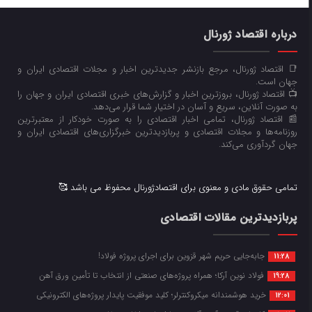
درباره اقتصاد ژورنال
📑 اقتصاد ژورنال، مرجع بازنشر جدیدترین اخبار و مجلات اقتصادی ایران و
جهان است.
📺 اقتصاد ژورنال، بروزترین اخبار و گزارش‌های خبری اقتصادی ایران و جهان را
به صورت آنلاین، سریع و آسان در اختیار شما قرار می‌‌دهد.
📰 اقتصاد ژورنال، تمامی اخبار اقتصادی را به صورت خودکار از معتبرترین
روزنامه‌ها و مجلات اقتصادی و پربازدیدترین خبرگزاری‌های اقتصادی ایران و
جهان گردآوری می‌کند.
تمامی حقوق مادی و معنوی برای اقتصادژورنال محفوظ می باشد 🥰
پربازدیدترین مقالات اقتصادی
جابه‌جایی حریم شهر قزوین برای اجرای پروژه فولاد!
11:28
فولاد نوین آرکا؛ همراه پروژه‌های صنعتی از انتخاب تا تأمین ورق آهن
19:28
خرید هوشمندانه میکروکنترلر؛ کلید موفقیت پایدار پروژه‌های الکترونیکی
12:01