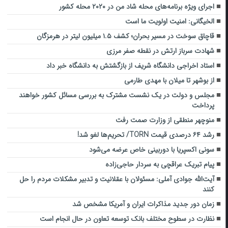
اجرای ویژه برنامه‌های محله شاد من در ۲۰۲۰ محله کشور
الخیگانی: امنیت اولویت ما است
قاچاق سوخت در مسیر بحران؛ کشف ۱.۵ میلیون لیتر در هرمزگان
شهادت سرباز ارتش در نقطه صفر مرزی
استاد اخراجی دانشگاه شریف از بازگشتش به دانشگاه خبر داد
از بوشهر تا میلان با مهدی طارمی
مجلس و دولت در یک نشست مشترک به بررسی مسائل کشور خواهند
پرداخت
منوچهر منطقی از وزارت صمت رفت
رشد ۶۴ درصدی قیمت TORN/ تحریم‌ها لغو شد!
سونی اکسپریا با دوربینی خاص عرضه می‌شود
پیام تبریک عراقچی به سردار حاجی‌زاده
آیت‌الله جوادی آملی: مسئولان با عقلانیت و تدبیر مشکلات مردم را حل
کنند
زمان دور جدید مذاکرات ایران و آمریکا مشخص شد
نظارت در سطوح مختلف بانک توسعه تعاون در حال انجام است