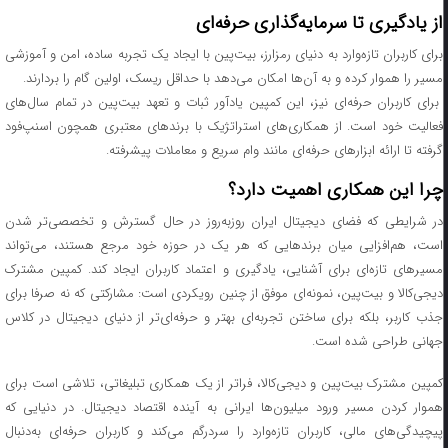
از یادگیری تا سرمایه‌گذاری حرفه‌ای
برای کاربران تازه‌وارد به دنیای رمزارز، بیت‌پین با ایجاد یک تجربه ساده، امن و آموزشی
مسیر را هموار کرده و به آن‌ها امکان می‌دهد با حداقل ریسک، اولین گام را بردارند.
برای کاربران حرفه‌ای نیز، این کمپین یادآور ثبات و تعهد بیت‌پین در تمام سال‌های
فعالیت خود است. از همکاری‌های استراتژیک با برندهای معتبری همچون اسنپ‌فود
گرفته تا ارائه ابزارهای حرفه‌ای مانند وام سریع و معاملات پیشرفته.
چرا این همکاری اهمیت دارد؟
در شرایطی که فضای دیجیتال ایران روز‌به‌روز در حال گسترش و تخصصی‌تر شدن
است، هم‌افزایی میان برندهایی که هر یک در حوزه خود مرجع هستند، می‌تواند
مسیرهای تازه‌ای برای آشنایی، یادگیری و اعتماد کاربران ایجاد کند. کمپین مشترک
دیجی‌کالا و بیت‌پین، نمونه‌ای موفق از چنین رویکردی است: مشارکتی که نه صرفا برای
جذب کاربر، بلکه برای ساختن تجربه‌ای بهتر و حرفه‌ای‌تر از دنیای دیجیتال در کلاس
جهانی طراحی شده است.
کمپین مشترک بیت‌پین و دیجی‌کالا، فراتر از یک همکاری تبلیغاتی، تلاشی است برای
هموار کردن مسیر ورود میلیون‌ها ایرانی به آینده اقتصاد دیجیتال. در دنیایی که
پیچیدگی‌های مالی، کاربران تازه‌وارد را سردرگم می‌کند و کاربران حرفه‌ای به‌دنبال