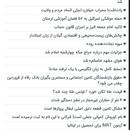
شد
یادداشت| محراب خیابان؛ تجلی اتحاد مردم و ولایت
حمله موشکی اسرائیل به ۵۲ فضای آموزشی لرستان
تاکید امام جمعه البرز بر اجرای قانون حجاب
چالش‌های زیست‌محیطی و اقتصادی گیلان از زبان استاندار
میوه‌ نجات‌دهنده روده
جزئیات مهم درباره حراج سکه چهارشنبه اعلام شد
هوای مشهد «ناسالم» شد
تسلط کامل به زبان انگلیسی با یک ترفند ساده!
حقوق بازنشستگان تامین اجتماعی و مستمری بگیران بانک رفاه از فروردین
چقدر می شود؟
قیمت طلا تکان خورد / اونس طلا چند شد؟
۴ نفر از حفاران غیرمجاز در نطنز دستگیر شدند
مشکل تامین قطعه دلیل اصلی ابطال پروازها است
نام کوروش کمپانی جعلی است| شرکتی با این نام به ثبت نرسیده است
آزمون IMAT برای تحصیل در ایتالیا