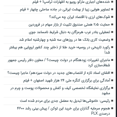
خنده‌های اجباری مارکو روبیو به اظهارات ترامپ! + فیلم
تصاویر هوایی زیبا از بهشت ایرانی در جاده ساحلی چابهار + فیلم
شوک‌های ارزی با اقتصاد ایران چه می‌کند؟
حمایت ۲٫۵ همتی صندوق تثبیت از بازار سهام در فروردین
تعطیلی بنادر غرب هرمزگان به دنبال شرایط نامساعد جوی
وضعیت کاری بانک ها در روزهای سه شنبه و چهارشنبه اعلام شد
رکورد تاریخی در روسیه؛ خرید طلا از ذخایر چند کشور اروپایی هم بیشتر
شد!
ماجرای تغییرات زودهنگام در دولت چیست؟ / معاون دفتر رئیس جمهور
شفاف‌سازی کرد
افشای اسناد تازه از انتصاب‌های جدید در دولت سیزدهم/ ماجرا چیست؟
آمادگی برای برگزاری کنگره ملی ۲۴ هزار شهید اصفهان + فیلم
برگزاری نمایشگاه تخصصی کیف و کفش و محصولات پوست و چرم در
مشهد
رئیسی: خاموشی‌ها تبدیل به معضل جدی برای مردم شده است
هجوم سرمایه گذاران برای خرید این توکن / پیش بینی رشد ۴۶۰۰
درصدی PLX