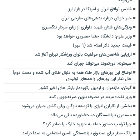
می‌تواند”
شانس توافق ایران و آمریکا در بازار ارز
خبر خوش درباره بدهی‌های خارجی ایران
ویژگی‌های شناور شهید دلواری از زبان سردار تنگسیری
وزیر علوم: دانشگاه حتما حضوری خواهد بود
قیمت جدید دلار اعلام شد (۹ مهر)
ارزیابی شاخص‌‌های موفقیت بانوان ورزشکار تهران آغاز شد
سیمئونه: دورتموند می‌تواند جبران کند
اوضاع این روزهای بازار طلا؛ همه به دنبال طلای آب شده و دست دوم|
حال نذار این روزهای واحدهای تولیدی
گیلان، مازندران و اردبیل رکورددار بارش‌های اخیر کشور
وزیر نفت: مردم در مصرف بنزین صرفه‌جویی کنند
بخشی از ناترازی انرژی با توسعه ناوگان ریلی کشور جبران می‌شود
مستمری بازنشستگان دست‌نخورده باقی می‌ماند
چرا ترامپ دستور حمله به جزیره خارک را صادر کرد؟
زنگ خطر برای صندوق بازنشستگی تامین اجتماعی به صدا درآمد