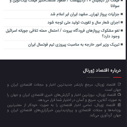
قیمت ارز دیجیتال ۳۰ اردیبهشت / صعود شگفت‌انگیز قیمت بیت‌کوین و
سولانا
جزئیات پرواز تهران_ مشهد ایران ایر اعلام شد
اجرای شعار سال و تقویت تولید ملی توجه شود
لغو مشکوک پروازهای فرودگاه بیروت / احتمال حمله تلافی جویانه اسرائیل
وجود دارد؟
تبریک وزیر امور خارجه به مناسبت پیروزی تیم فوتسال ایران
درباره اقتصاد ژورنال
📑 اقتصاد ژورنال، مرجع بازنشر جدیدترین اخبار و مجلات اقتصادی ایران و
جهان است.
📺 اقتصاد ژورنال، بروزترین اخبار و گزارش‌های خبری اقتصادی ایران و جهان را
به صورت آنلاین، سریع و آسان در اختیار شما قرار می‌‌دهد.
📰 اقتصاد ژورنال، تمامی اخبار اقتصادی را به صورت خودکار از معتبرترین
روزنامه‌ها و مجلات اقتصادی و پربازدیدترین خبرگزاری‌های اقتصادی ایران و
جهان گردآوری می‌کند.