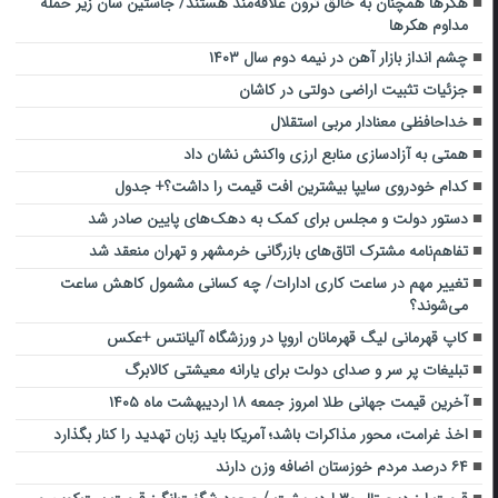
هکرها همچنان به خالق ترون علاقه‌مند هستند/ جاستین سان زیر حمله
مداوم هکرها
چشم انداز بازار آهن در نیمه دوم سال ۱۴۰۳
جزئیات تثبیت اراضی دولتی در کاشان
خداحافظی معنادار مربی استقلال
همتی به آزادسازی منابع ارزی واکنش نشان داد
کدام خودروی سایپا بیشترین افت قیمت را داشت؟+ جدول
دستور دولت و مجلس برای کمک به دهک‌های پایین صادر شد
تفاهم‌نامه مشترک اتاق‌های بازرگانی خرمشهر و تهران منعقد شد
تغییر مهم در ساعت کاری ادارات/ چه کسانی مشمول کاهش ساعت
می‌شوند؟
کاپ قهرمانی لیگ قهرمانان اروپا در ورزشگاه آلیانتس +عکس
تبلیغات پر سر و صدای دولت برای یارانه معیشتی کالابرگ
آخرین قیمت جهانی طلا امروز جمعه ۱۸ اردیبهشت ماه ۱۴۰۵
اخذ غرامت، محور مذاکرات باشد؛ آمریکا باید زبان تهدید را کنار بگذارد
۶۴ درصد مردم خوزستان اضافه وزن دارند