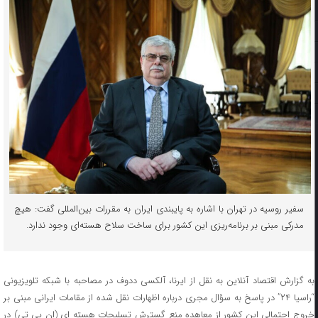
سفیر روسیه در تهران با اشاره به پایبندی ایران به مقررات بین‌المللی گفت:‌ هیچ
مدرکی مبنی بر برنامه‌ریزی این کشور برای ساخت سلاح هسته‌ای وجود ندارد.
به گزارش اقتصاد آنلاین به نقل از ایرنا، ️آلکسی ددوف در مصاحبه با شبکه تلویزیونی
“راسیا ۲۴” در پاسخ به سؤال مجری درباره اظهارات نقل شده از مقامات ایرانی مبنی بر
خروج احتمالی این کشور از معاهده منع گسترش تسلیحات هسته ای (ان پی تی) در