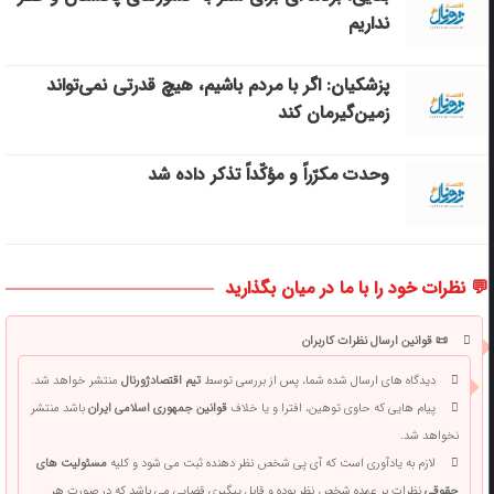
نداریم
پزشکیان: اگر با مردم باشیم، هیچ قدرتی نمی‌تواند
زمین‌گیرمان کند
وحدت مکرّراً و مؤکّداً تذکر داده شد
💬 نظرات خود را با ما در میان بگذارید
📜 قوانین ارسال نظرات کاربران
دیدگاه های ارسال شده شما، پس از بررسی توسط
تیم اقتصادژورنال
منتشر خواهد شد.
پیام هایی که حاوی توهین، افترا و یا خلاف
قوانین جمهوری اسلامی ایران
باشد منتشر
نخواهد شد.
لازم به یادآوری است که آی پی شخص نظر دهنده ثبت می شود و کلیه
مسئولیت های
حقوقی
نظرات بر عهده شخص نظر بوده و قابل پیگیری قضایی می باشد که در صورت هر