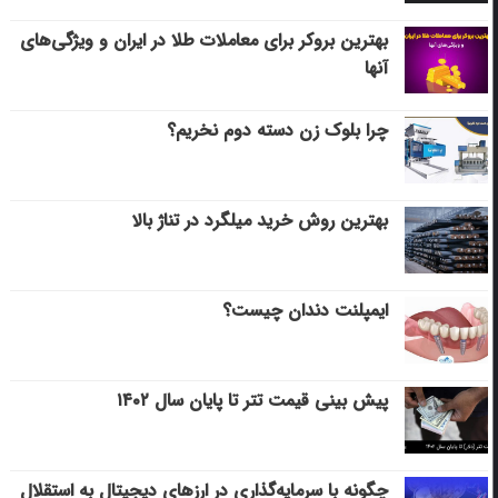
بهترین بروکر برای معاملات طلا در ایران و ویژگی‌های
آنها
چرا بلوک زن دسته دوم نخریم؟
بهترین روش خرید میلگرد در تناژ بالا
ایمپلنت دندان چیست؟
پیش بینی قیمت تتر تا پایان سال ۱۴۰۲
چگونه با سرمایه‌گذاری در ارزهای دیجیتال به استقلال