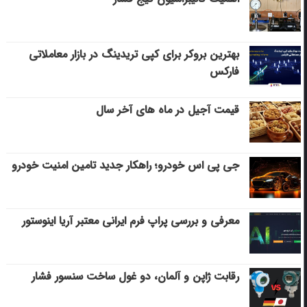
بهترین بروکر برای کپی‌ تریدینگ در بازار معاملاتی
فارکس
قیمت آجیل در ماه های آخر سال
جی پی اس خودرو؛ راهکار جدید تامین امنیت خودرو
معرفی و بررسی پراپ فرم ایرانی معتبر آریا اینوستور
رقابت ژاپن و آلمان، دو غول ساخت سنسور فشار