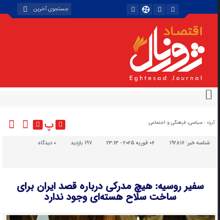
پ
گروه :
سیاسی، فرهنگی و اجتماعی
شناسه خبر:
192816
06 فوریه 2025 - 23:13
197 بازدید
۰
دیدگاه
سفیر روسیه: هیچ مدرکی درباره قصد ایران برای
ساخت سلاح هسته‌ای وجود ندارد