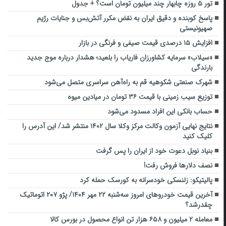
تور ۵ روزه چابهار چند میلیون تومان است؟ + جدول
پاسخ کوبنده و دقیق ایران به نقض مکرر آتش‌بس و جنایات رژیم
صهیونیستی
افزایش ۱۵ درصدی قیمت صیفی و فرنگی در بازار
«سیلاب» سرمایه کشاورزان فاریاب را بلعید؛ هشدار درباره موج جدید
بارندگی
شهرک صنعتی شکوهیه قم به راه‌آهن سراسری متصل می‌شود
توزیع سیب زمینی با قیمت ۳۶ تومان در میادین میوه
حساب بانکی این افراد مسدود می‌شود
نتایج نهایی آزمون وکالت مرکز وکلا سال ۱۴۰۲ منتشر شد/ این آدرس را
کلیک کنید
بنیاد نوبل دعوت خود از ایران را پس گرفت
نصف دلارها فروش رفت!
پالیتیکو: زلنسکی خودسرانه به کورسک حمله کرد
آخرین قیمت خودروهای امروز سه‌شنبه ۲۲ مهر ۱۴۰۴/ پژو ۲۰۷ اتوماتیک
چقدرشد؟
معامله ۲ میلیون و ۶۵۸ هزار تن انواع محصول در بورس کالا