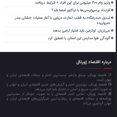
واریز وام ۳۰۰ میلیونی برای این افراد + شرایط دریافت
قرارداد پرسپولیسی‌ها با تراکتور امضا شد؟
تبدیل «بندرلنگه» به قطب تجارت دریایی با آغاز عملیات خشکی بندر
«مروارید»
سی‌ان‌ان: اوکراین باید امتیاز ارضی بدهد
آلودگی هوا مدارس این استان را تعطیل کرد
درباره اقتصاد ژورنال
📑 اقتصاد ژورنال، مرجع بازنشر جدیدترین اخبار و مجلات اقتصادی ایران و
جهان است.
📺 اقتصاد ژورنال، بروزترین اخبار و گزارش‌های خبری اقتصادی ایران و جهان را
به صورت آنلاین، سریع و آسان در اختیار شما قرار می‌‌دهد.
📰 اقتصاد ژورنال، تمامی اخبار اقتصادی را به صورت خودکار از معتبرترین
روزنامه‌ها و مجلات اقتصادی و پربازدیدترین خبرگزاری‌های اقتصادی ایران و
جهان گردآوری می‌کند.