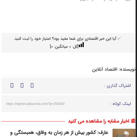
✅ آیا این خبر اقتصادی برای شما مفید بود؟ امتیاز خود را ثبت کنید.
[کل:
0
میانگین:
0
]
نویسنده:
اقتصاد آنلاین
اشتراک گذاری :
لینک کوتاه :
https://eghtesadjournal.com/?p=254920
📰 اخبار مشابه را مشاهده می کنید
عارف: کشور بیش از هر زمان به وفاق، همبستگی و