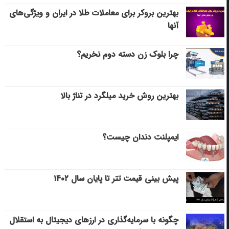
بهترین بروکر برای معاملات طلا در ایران و ویژگی‌های
آنها
چرا بلوک زن دسته دوم نخریم؟
بهترین روش خرید میلگرد در تناژ بالا
ایمپلنت دندان چیست؟
پیش بینی قیمت تتر تا پایان سال ۱۴۰۲
چگونه با سرمایه‌گذاری در ارزهای دیجیتال به استقلال