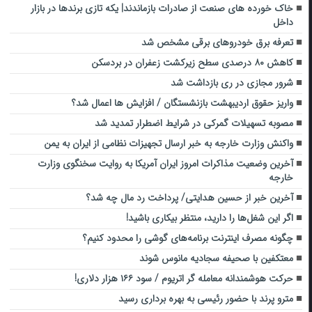
خاک خورده های صنعت از صادرات بازماندند| یکه تازی برندها در بازار
داخل
تعرفه برق خودروهای برقی مشخص شد
کاهش ۸۰ درصدی سطح زیرکشت زعفران در بردسکن
شرور مجازی در ری بازداشت شد
واریز حقوق اردیبهشت بازنشستگان / افزایش ها اعمال شد؟
مصوبه تسهیلات گمرکی در شرایط اضطرار تمدید شد
واکنش وزارت خارجه به خبر ارسال تجهیزات نظامی از ایران به یمن
آخرین وضعیت مذاکرات امروز ایران آمریکا به روایت سخنگوی وزارت
خارجه
آخرین خبر از حسین هدایتی/ پرداخت رد مال چه شد؟
اگر این شغل‌ها را دارید، منتظر بیکاری باشید!
چگونه مصرف اینترنت برنامه‌های گوشی را محدود کنیم؟
معتکفین با صحیفه سجادیه مانوس شوند
حرکت هوشمندانه معامله گر اتریوم / سود ۱۶۶ هزار دلاری!
مترو پرند با حضور رئیسی به بهره برداری رسید