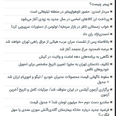
پیجر چیست؟
سردار اسدی: حضور ناوهواپیمابر در منطقه تبلیغاتی است
پرداخت ارز کالاهای اساسی در سال جدید به زودی آغاز می‌شود
خواب زمستانی ناظر در بازار سرمایه/ لوتوس از دستورات سرپیچی کرد!
احمدی‌نژاد رای داد
بلافاصله پس از نشست سران عرب؛ هیاتی از عراق راهی تهران خواهد شد
عرضه نامحدود مرغ منجمد آغاز شد
نگاهی به برنامه‌های دهه امامت و ولایت در کیش
تکلیف دادستان تهران به سایپا: تعیین تاریخ مشخص برای تحویل
خودروهای ناقص
سقوط ناگهانی قیمت محصولات مدیران خودرو / تیگو و ام‌وی‌ام ارزان شد
+ جدول
برگزاری آزمون آیلتس در ایران متوقف شد/ جزئیات کامل و تاریخ آخرین
آزمون
ساندرو دست دوم ۸۰۰ میلیون تومان شد! + جدول قیمت
فرضیه جدید درباره حادثه بیمارستان گاندی؛آتش سوزی عمدی یا سهل
انگاری؟