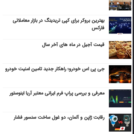
بهترین بروکر برای کپی‌ تریدینگ در بازار معاملاتی
فارکس
قیمت آجیل در ماه های آخر سال
جی پی اس خودرو؛ راهکار جدید تامین امنیت خودرو
معرفی و بررسی پراپ فرم ایرانی معتبر آریا اینوستور
رقابت ژاپن و آلمان، دو غول ساخت سنسور فشار